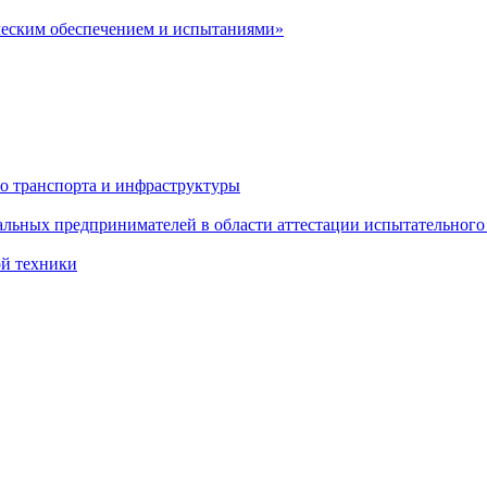
ческим обеспечением и испытаниями»
о транспорта и инфраструктуры
льных предпринимателей в области аттестации испытательного
ой техники