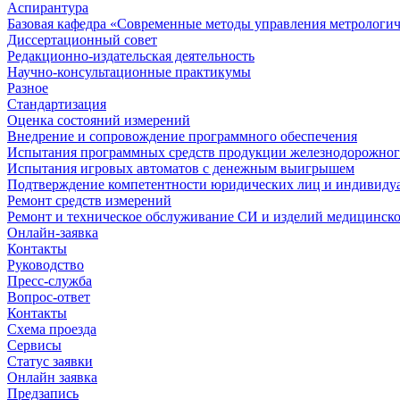
Аспирантура
Базовая кафедра «Современные методы управления метрологи
Диссертационный совет
Редакционно-издательская деятельность
Научно-консультационные практикумы
Разное
Стандартизация
Оценка состояний измерений
Внедрение и сопровождение программного обеспечения
Испытания программных средств продукции железнодорожног
Испытания игровых автоматов с денежным выигрышем
Подтверждение компетентности юридических лиц и индивидуа
Ремонт средств измерений
Ремонт и техническое обслуживание СИ и изделий медицинск
Онлайн-заявка
Контакты
Руководство
Пресс-служба
Вопрос-ответ
Контакты
Схема проезда
Сервисы
Статус заявки
Онлайн заявка
Предзапись