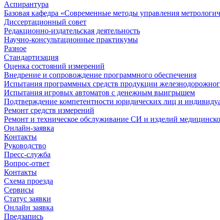
Аспирантура
Базовая кафедра «Современные методы управления метрологи
Диссертационный совет
Редакционно-издательская деятельность
Научно-консультационные практикумы
Разное
Стандартизация
Оценка состояний измерений
Внедрение и сопровождение программного обеспечения
Испытания программных средств продукции железнодорожног
Испытания игровых автоматов с денежным выигрышем
Подтверждение компетентности юридических лиц и индивидуа
Ремонт средств измерений
Ремонт и техническое обслуживание СИ и изделий медицинск
Онлайн-заявка
Контакты
Руководство
Пресс-служба
Вопрос-ответ
Контакты
Схема проезда
Сервисы
Статус заявки
Онлайн заявка
Предзапись