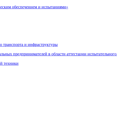
ческим обеспечением и испытаниями»
о транспорта и инфраструктуры
льных предпринимателей в области аттестации испытательного
ой техники