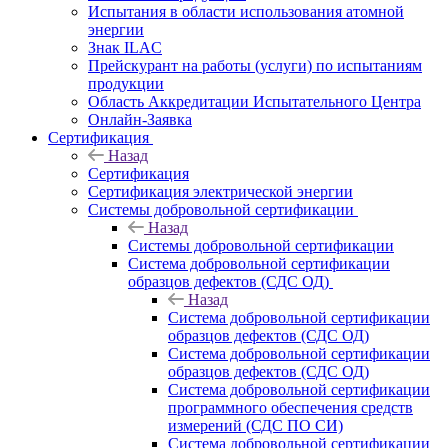
Испытания в области использования атомной
энергии
Знак ILAC
Прейскурант на работы (услуги) по испытаниям
продукции
Область Аккредитации Испытательного Центра
Онлайн-Заявка
Сертификация
Назад
Сертификация
Сертификация электрической энергии
Системы добровольной сертификации
Назад
Системы добровольной сертификации
Система добровольной сертификации
образцов дефектов (СДС ОД)
Назад
Система добровольной сертификации
образцов дефектов (СДС ОД)
Система добровольной сертификации
образцов дефектов (СДС ОД)
Система добровольной сертификации
программного обеспечения средств
измерений (СДС ПО СИ)
Система добровольной сертификации