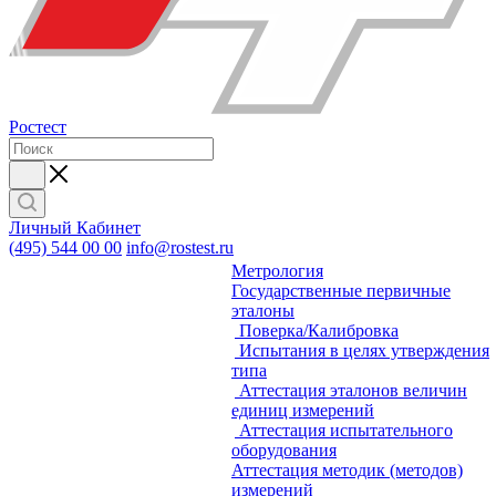
Ростест
Личный Кабинет
(495) 544 00 00
info@rostest.ru
Метрология
Государственные первичные
эталоны
Поверка/Калибровка
Испытания в целях утверждения
типа
Аттестация эталонов величин
единиц измерений
Аттестация испытательного
оборудования
Аттестация методик (методов)
измерений