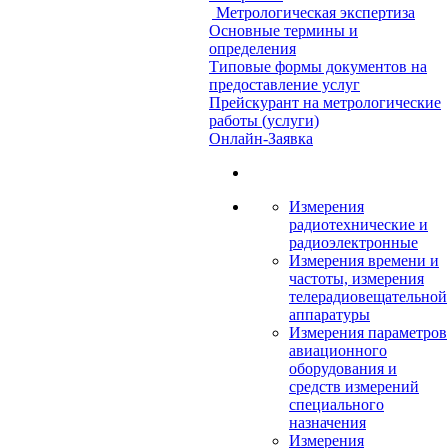
Метрологическая экспертиза
Основные термины и
определения
Типовые формы документов на
предоставление услуг
Прейскурант на метрологические
работы (услуги)
Онлайн-Заявка
Измерения
радиотехнические и
радиоэлектронные
Измерения времени и
частоты, измерения
телерадиовещательной
аппаратуры
Измерения параметров
авиационного
оборудования и
средств измерений
специального
назначения
Измерения