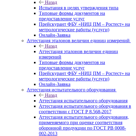
Назад
Испытания в целях утверждения типа
Типовые формы документов на
предоставление услуг
Прейскурант ФБУ «НИЦ ПМ – Ростест» на
метрологические работы (услуги)
Онлайн-Заявка
Аттестация эталонов величин единиц измерений
Назад
Аттестация эталонов величин единиц
измерений
Типовые формы документов на
предоставление услуг
Прейскурант ФБУ «НИЦ ПМ – Ростест» на
метрологические работы (услуги)
Онлайн-Заявка
Аттестация испытательного оборудования
Назад
Аттестация испытательного оборудования
Аттестация испытательного оборудования в
соответствии с ГОСТ Р 8.568-2017
Аттестация испытательного оборудования,
применяемого при оценке соответствия
оборонной продукции по ГОСТ РВ 0008-
002-2013