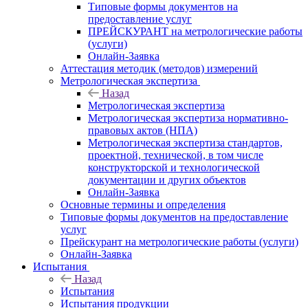
Типовые формы документов на
предоставление услуг
ПРЕЙСКУРАНТ на метрологические работы
(услуги)
Онлайн-Заявка
Аттестация методик (методов) измерений
Метрологическая экспертиза
Назад
Метрологическая экспертиза
Метрологическая экспертиза нормативно-
правовых актов (НПА)
Метрологическая экспертиза стандартов,
проектной, технической, в том числе
конструкторской и технологической
документации и других объектов
Онлайн-Заявка
Основные термины и определения
Типовые формы документов на предоставление
услуг
Прейскурант на метрологические работы (услуги)
Онлайн-Заявка
Испытания
Назад
Испытания
Испытания продукции