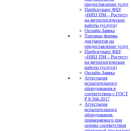
предоставление услуг
Прейскурант ФБУ
«НИЦ ПМ – Ростест»
на метрологические
работы (услуги)
Онлайн-Заявка
Типовые формы
документов на
предоставление услуг
Прейскурант ФБУ
«НИЦ ПМ – Ростест»
на метрологические
работы (услуги)
Онлайн-Заявка
Аттестация
испытательного
оборудования в
соответствии с ГОСТ
Р 8.568-2017
Аттестация
испытательного
оборудования,
применяемого при
оценке соответствия
оборонной продукции