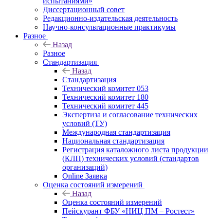
испытаниями»
Диссертационный совет
Редакционно-издательская деятельность
Научно-консультационные практикумы
Разное
Назад
Разное
Стандартизация
Назад
Стандартизация
Технический комитет 053
Технический комитет 180
Технический комитет 445
Экспертиза и согласование технических
условий (ТУ)
Международная стандартизация
Национальная стандартизация
Регистрация каталожного листа продукции
(КЛП) технических условий (стандартов
организаций)
Online Заявка
Оценка состояний измерений
Назад
Оценка состояний измерений
Пейскурант ФБУ «НИЦ ПМ – Ростест»