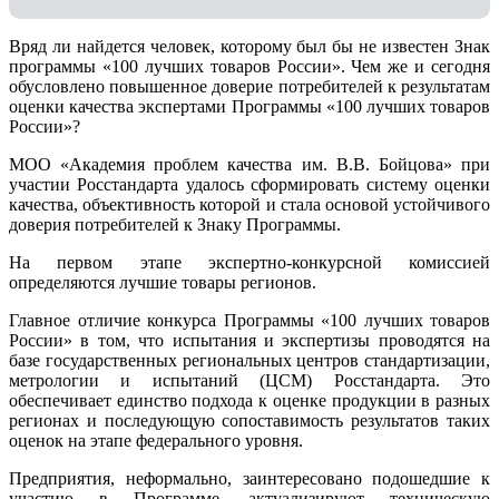
Вряд ли найдется человек, которому был бы не известен Знак
программы «100 лучших товаров России». Чем же и сегодня
обусловлено повышенное доверие потребителей к результатам
оценки качества экспертами Программы «100 лучших товаров
России»?
МОО «Академия проблем качества им. В.В. Бойцова» при
участии Росстандарта удалось сформировать систему оценки
качества, объективность которой и стала основой устойчивого
доверия потребителей к Знаку Программы.
На первом этапе экспертно-конкурсной комиссией
определяются лучшие товары регионов.
Главное отличие конкурса Программы «100 лучших товаров
России» в том, что испытания и экспертизы проводятся на
базе государственных региональных центров стандартизации,
метрологии и испытаний (ЦCM) Росстандарта. Это
обеспечивает единство подхода к оценке продукции в разных
регионах и последующую сопоставимость результатов таких
оценок на этапе федерального уровня.
Предприятия, неформально, заинтересовано подошедшие к
участию в Программе, актуализируют техническую