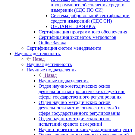
программного обеспечения средств
измерений (СДС ПО СИ)
Система добровольной сертификации
средств измерений (СДС СИ)
ОНЛАЙН - ЗАЯВКА
Сертификация программного обеспечения
Сертификация экспертов-метрологов
Online Заявка
Сертификация систем менеджмента
Научная деятельность
Назад
Научная деятельность
Научные подразделения
Назад
Научные подразделения
Отдел научно-методических основ
деятельности метрологических служб вне
сферы государственного регулирования
Отдел научно-методических основ
деятельности метрологических служб в
сфере государственного регулирования
Отдел научно-методических основ
испытаний средств измерений
Научно-проектный консультационный центр
Отдел координации научных исследований