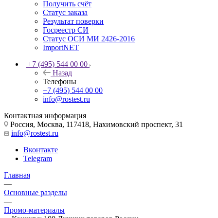
Получить счёт
Статус заказа
Результат поверки
Госреестр СИ
Статус ОСИ МИ 2426-2016
ImportNET
+7 (495) 544 00 00
Назад
Телефоны
+7 (495) 544 00 00
info@rostest.ru
Контактная информация
Россия, Москва, 117418, Нахимовский проспект, 31
info@rostest.ru
Вконтакте
Telegram
Главная
—
Основные разделы
—
Промо-материалы