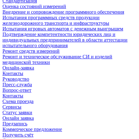
Стандартизация
Оценка состояний измерений
Внедрение и сопровождение программного обеспечения
Испытания программных средств продукции
железнодорожного транспорта и инфраструктуры
Испытания игровых автоматов с денежным выигрышем
Подтверждение компетентности юридических лиц и
индивидуальных предпринимателей в области аттестации
испытательного оборудования
Ремонт средств измерений
Ремонт и техническое обслуживание СИ и изделий
медицинской техники
Онлайн-заявка
Контакты
Руководство
Пресс-служба
Вопрос-ответ
Контакты
Схема проезда
Сервисы
Статус заявки
Онлайн заявка
Предзапись
Коммерческое предложение
Получить счёт