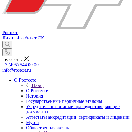
Ростест
Личный кабинет
ЛК
Телефоны
+7 (495) 544 00 00
info@rostest.ru
О Ростесте
Назад
О Ростесте
История
Государственные первичные эталоны
Учредительные и иные правоудостоверяющие
документы
Аттестаты аккредитации, сертификаты и лицензии
Музей
Общественная жизнь