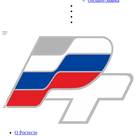
Онлайн-Заявка
О Ростесте