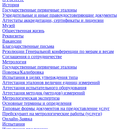
История
Государственные первичные эталоны
Учредительные и иные правоудостоверяющие документы
Аттестаты аккредитации, сертификаты и лицензии
Музей
Общественная жизнь
Реквизиты
Вакансии
Благодарственные письма
Резолюции Генеральной конференции по мерам и весам
Соглашения о сотрудничестве
Метрология
Государственные первичные эталоны
Поверка/Калибровка
Испытания в целях утверждения типа
Аттестация эталонов величин единиц измерений
Аттестация испытательного оборудования
Аттестация методик (методов) измерений
Метрологическая экспертиза
Основные термины и определения
Типовые формы документов на предоставление услуг
Прейскурант на метрологические работы (услуги)
Онлайн-Заявка
Испытания