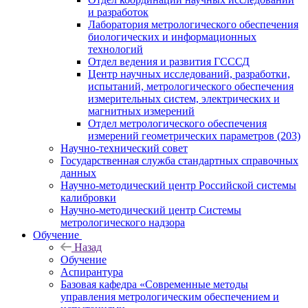
и разработок
Лаборатория метрологического обеспечения
биологических и информационных
технологий
Отдел ведения и развития ГСССД
Центр научных исследований, разработки,
испытаний, метрологического обеспечения
измерительных систем, электрических и
магнитных измерений
Отдел метрологического обеспечения
измерений геометрических параметров (203)
Научно-технический совет
Государственная служба стандартных справочных
данных
Научно-методический центр Российской системы
калибровки
Научно-методический центр Системы
метрологического надзора
Обучение
Назад
Обучение
Аспирантура
Базовая кафедра «Современные методы
управления метрологическим обеспечением и