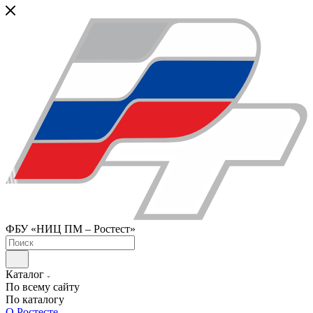
ФБУ «НИЦ ПМ – Ростест»
Каталог
По всему сайту
По каталогу
О Ростесте