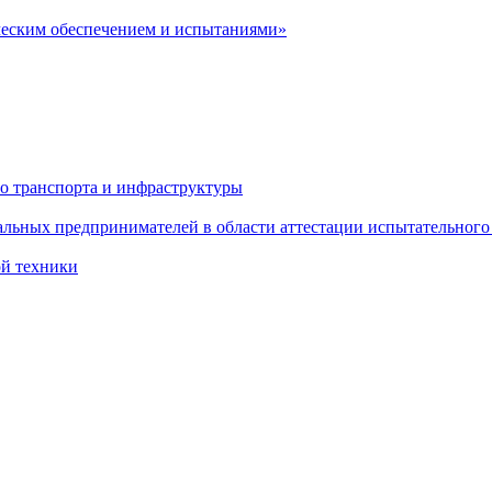
ческим обеспечением и испытаниями»
о транспорта и инфраструктуры
льных предпринимателей в области аттестации испытательного
ой техники