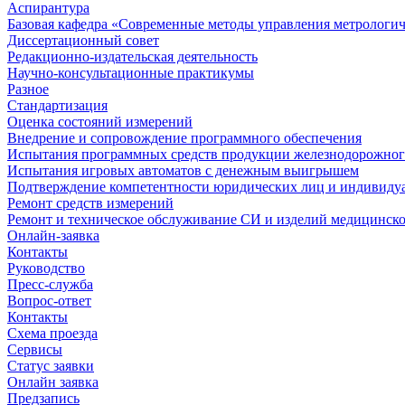
Аспирантура
Базовая кафедра «Современные методы управления метрологи
Диссертационный совет
Редакционно-издательская деятельность
Научно-консультационные практикумы
Разное
Стандартизация
Оценка состояний измерений
Внедрение и сопровождение программного обеспечения
Испытания программных средств продукции железнодорожног
Испытания игровых автоматов с денежным выигрышем
Подтверждение компетентности юридических лиц и индивидуа
Ремонт средств измерений
Ремонт и техническое обслуживание СИ и изделий медицинск
Онлайн-заявка
Контакты
Руководство
Пресс-служба
Вопрос-ответ
Контакты
Схема проезда
Сервисы
Статус заявки
Онлайн заявка
Предзапись