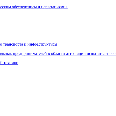
ческим обеспечением и испытаниями»
о транспорта и инфраструктуры
льных предпринимателей в области аттестации испытательного
ой техники