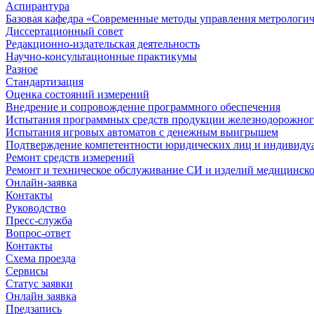
Аспирантура
Базовая кафедра «Современные методы управления метрологи
Диссертационный совет
Редакционно-издательская деятельность
Научно-консультационные практикумы
Разное
Стандартизация
Оценка состояний измерений
Внедрение и сопровождение программного обеспечения
Испытания программных средств продукции железнодорожног
Испытания игровых автоматов с денежным выигрышем
Подтверждение компетентности юридических лиц и индивидуа
Ремонт средств измерений
Ремонт и техническое обслуживание СИ и изделий медицинск
Онлайн-заявка
Контакты
Руководство
Пресс-служба
Вопрос-ответ
Контакты
Схема проезда
Сервисы
Статус заявки
Онлайн заявка
Предзапись