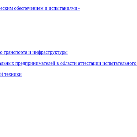
ческим обеспечением и испытаниями»
о транспорта и инфраструктуры
льных предпринимателей в области аттестации испытательного
ой техники