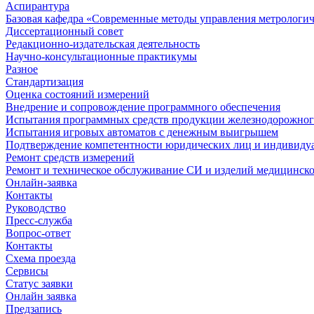
Аспирантура
Базовая кафедра «Современные методы управления метрологи
Диссертационный совет
Редакционно-издательская деятельность
Научно-консультационные практикумы
Разное
Стандартизация
Оценка состояний измерений
Внедрение и сопровождение программного обеспечения
Испытания программных средств продукции железнодорожног
Испытания игровых автоматов с денежным выигрышем
Подтверждение компетентности юридических лиц и индивидуа
Ремонт средств измерений
Ремонт и техническое обслуживание СИ и изделий медицинск
Онлайн-заявка
Контакты
Руководство
Пресс-служба
Вопрос-ответ
Контакты
Схема проезда
Сервисы
Статус заявки
Онлайн заявка
Предзапись