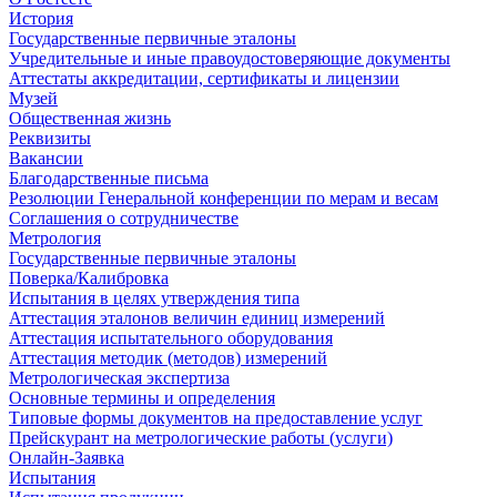
История
Государственные первичные эталоны
Учредительные и иные правоудостоверяющие документы
Аттестаты аккредитации, сертификаты и лицензии
Музей
Общественная жизнь
Реквизиты
Вакансии
Благодарственные письма
Резолюции Генеральной конференции по мерам и весам
Соглашения о сотрудничестве
Метрология
Государственные первичные эталоны
Поверка/Калибровка
Испытания в целях утверждения типа
Аттестация эталонов величин единиц измерений
Аттестация испытательного оборудования
Аттестация методик (методов) измерений
Метрологическая экспертиза
Основные термины и определения
Типовые формы документов на предоставление услуг
Прейскурант на метрологические работы (услуги)
Онлайн-Заявка
Испытания