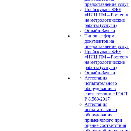
предоставление услуг
Прейскурант ФБУ
«НИЦ ПМ – Ростест»
на метрологические
работы (услуги)
Онлайн-Заявка
Типовые формы
документов на
предоставление услуг
Прейскурант ФБУ
«НИЦ ПМ – Ростест»
на метрологические
работы (услуги)
Онлайн-Заявка
Аттестация
испытательного
оборудования в
соответствии с ГОСТ
Р 8.568-2017
Аттестация
испытательного
оборудования,
применяемого при
оценке соответствия
оборонной продукции