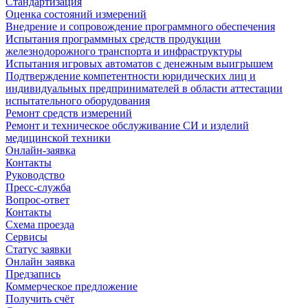
Стандартизация
Оценка состояний измерений
Внедрение и сопровождение программного обеспечения
Испытания программных средств продукции
железнодорожного транспорта и инфраструктуры
Испытания игровых автоматов с денежным выигрышем
Подтверждение компетентности юридических лиц и
индивидуальных предпринимателей в области аттестации
испытательного оборудования
Ремонт средств измерений
Ремонт и техническое обслуживание СИ и изделий
медицинской техники
Онлайн-заявка
Контакты
Руководство
Пресс-служба
Вопрос-ответ
Контакты
Схема проезда
Сервисы
Статус заявки
Онлайн заявка
Предзапись
Коммерческое предложение
Получить счёт