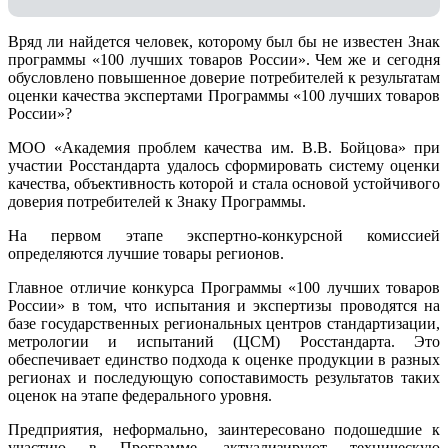
Вряд ли найдется человек, которому был бы не известен Знак
программы «100 лучших товаров России». Чем же и сегодня
обусловлено повышенное доверие потребителей к результатам
оценки качества экспертами Программы «100 лучших товаров
России»?
МОО «Академия проблем качества им. В.В. Бойцова» при
участии Росстандарта удалось сформировать систему оценки
качества, объективность которой и стала основой устойчивого
доверия потребителей к Знаку Программы.
На первом этапе экспертно-конкурсной комиссией
определяются лучшие товары регионов.
Главное отличие конкурса Программы «100 лучших товаров
России» в том, что испытания и экспертизы проводятся на
базе государственных региональных центров стандартизации,
метрологии и испытаний (ЦCM) Росстандарта. Это
обеспечивает единство подхода к оценке продукции в разных
регионах и последующую сопоставимость результатов таких
оценок на этапе федерального уровня.
Предприятия, неформально, заинтересовано подошедшие к
участию в Программе, актуализируют техническую