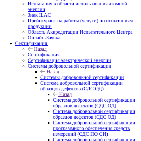
Испытания в области использования атомной
энергии
Знак ILAC
Прейскурант на работы (услуги) по испытаниям
продукции
Область Аккредитации Испытательного Центра
Онлайн-Заявка
Сертификация
Назад
Сертификация
Сертификация электрической энергии
Системы добровольной сертификации
Назад
Системы добровольной сертификации
Система добровольной сертификации
образцов дефектов (СДС ОД)
Назад
Система добровольной сертификации
образцов дефектов (СДС ОД)
Система добровольной сертификации
образцов дефектов (СДС ОД)
Система добровольной сертификации
программного обеспечения средств
измерений (СДС ПО СИ)
Система добровольной сертификации