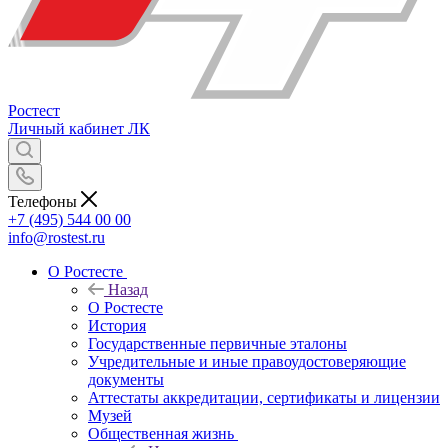
Ростест
Личный кабинет
ЛК
Телефоны
+7 (495) 544 00 00
info@rostest.ru
О Ростесте
Назад
О Ростесте
История
Государственные первичные эталоны
Учредительные и иные правоудостоверяющие
документы
Аттестаты аккредитации, сертификаты и лицензии
Музей
Общественная жизнь