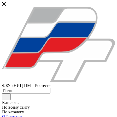
ФБУ «НИЦ ПМ – Ростест»
Каталог
По всему сайту
По каталогу
О Ростесте