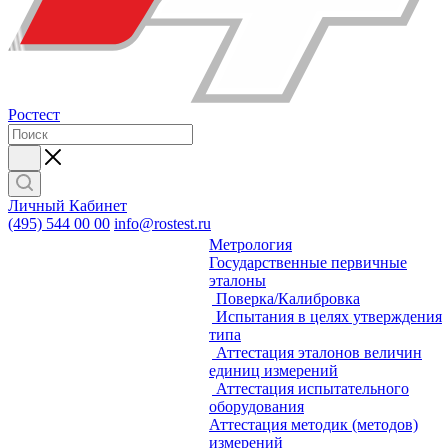
Ростест
Личный Кабинет
(495) 544 00 00
info@rostest.ru
Метрология
Государственные первичные
эталоны
Поверка/Калибровка
Испытания в целях утверждения
типа
Аттестация эталонов величин
единиц измерений
Аттестация испытательного
оборудования
Аттестация методик (методов)
измерений