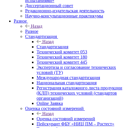
испытаниями»
Диссертационный совет
Редакционно-издательская деятельность
Научно-консультационные практикумы
Разное
Назад
Разное
Стандартизация
Назад
Стандартизация
Технический комитет 053
Технический комитет 180
Технический комитет 445
Экспертиза и согласование технических
условий (ТУ)
Международная стандартизация
Национальная стандартизация
Регистрация каталожного листа продукции
(КЛП) технических условий (стандартов
организаций)
Online Заявка
Оценка состояний измерений
Назад
Оценка состояний измерений
Пейскурант ФБУ «НИЦ ПМ – Ростест»