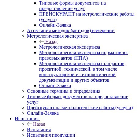
Типовые формы документов на
предоставление услуг
ПРЕЙСКУРАНТ на метрологические работы
(услуги)
Онлайн-Заявка
Аттестация методик (методов) измерений
Метрологическая экспертиза
Назад
Метрологическая экспертиза
Метрологическая экспертиза нормативно-
правовых актов (НПА)
Метрологическая экспертиза стандартов,
проектной, технической, в том числе
конструкторской и технологической
документации и других объектов
Онлайн-Заявка
Основные термины и определения
Типовые формы документов на предоставление
услуг
Прейскурант на метрологические работы (услуги)
Онлайн-Заявка
Испытания
Назад
Испытания
Испытания продукции