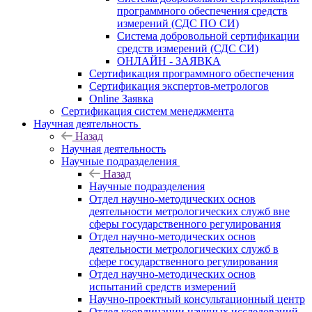
программного обеспечения средств
измерений (СДС ПО СИ)
Система добровольной сертификации
средств измерений (СДС СИ)
ОНЛАЙН - ЗАЯВКА
Сертификация программного обеспечения
Сертификация экспертов-метрологов
Online Заявка
Сертификация систем менеджмента
Научная деятельность
Назад
Научная деятельность
Научные подразделения
Назад
Научные подразделения
Отдел научно-методических основ
деятельности метрологических служб вне
сферы государственного регулирования
Отдел научно-методических основ
деятельности метрологических служб в
сфере государственного регулирования
Отдел научно-методических основ
испытаний средств измерений
Научно-проектный консультационный центр
Отдел координации научных исследований