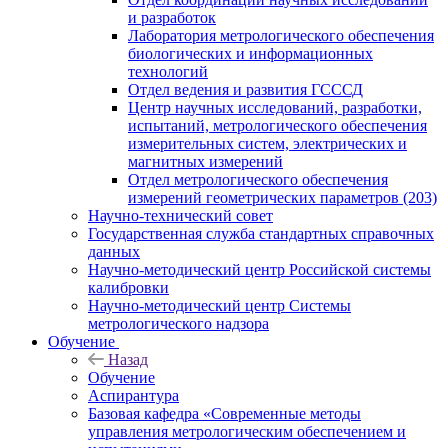
и разработок
Лаборатория метрологического обеспечения
биологических и информационных
технологий
Отдел ведения и развития ГСССД
Центр научных исследований, разработки,
испытаний, метрологического обеспечения
измерительных систем, электрических и
магнитных измерений
Отдел метрологического обеспечения
измерений геометрических параметров (203)
Научно-технический совет
Государственная служба стандартных справочных
данных
Научно-методический центр Российской системы
калибровки
Научно-методический центр Системы
метрологического надзора
Обучение
Назад
Обучение
Аспирантура
Базовая кафедра «Современные методы
управления метрологическим обеспечением и