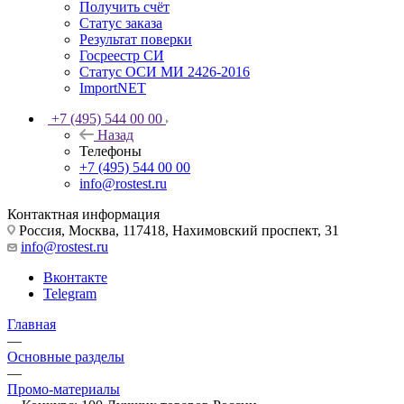
Получить счёт
Статус заказа
Результат поверки
Госреестр СИ
Статус ОСИ МИ 2426-2016
ImportNET
+7 (495) 544 00 00
Назад
Телефоны
+7 (495) 544 00 00
info@rostest.ru
Контактная информация
Россия, Москва, 117418, Нахимовский проспект, 31
info@rostest.ru
Вконтакте
Telegram
Главная
—
Основные разделы
—
Промо-материалы