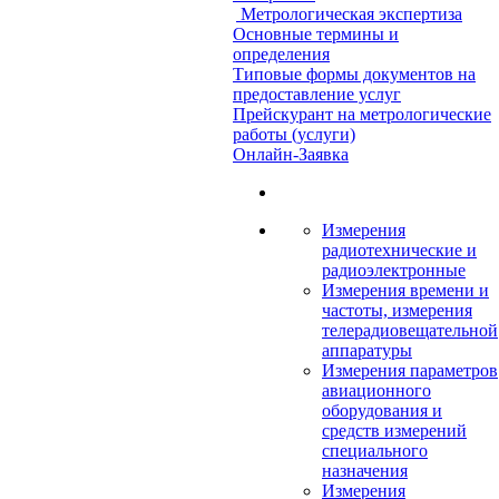
Метрологическая экспертиза
Основные термины и
определения
Типовые формы документов на
предоставление услуг
Прейскурант на метрологические
работы (услуги)
Онлайн-Заявка
Измерения
радиотехнические и
радиоэлектронные
Измерения времени и
частоты, измерения
телерадиовещательной
аппаратуры
Измерения параметров
авиационного
оборудования и
средств измерений
специального
назначения
Измерения