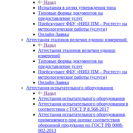
Назад
Испытания в целях утверждения типа
Типовые формы документов на
предоставление услуг
Прейскурант ФБУ «НИЦ ПМ – Ростест» на
метрологические работы (услуги)
Онлайн-Заявка
Аттестация эталонов величин единиц измерений
Назад
Аттестация эталонов величин единиц
измерений
Типовые формы документов на
предоставление услуг
Прейскурант ФБУ «НИЦ ПМ – Ростест» на
метрологические работы (услуги)
Онлайн-Заявка
Аттестация испытательного оборудования
Назад
Аттестация испытательного оборудования
Аттестация испытательного оборудования в
соответствии с ГОСТ Р 8.568-2017
Аттестация испытательного оборудования,
применяемого при оценке соответствия
оборонной продукции по ГОСТ РВ 0008-
002-2013