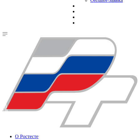
Онлайн-Заявка
О Ростесте