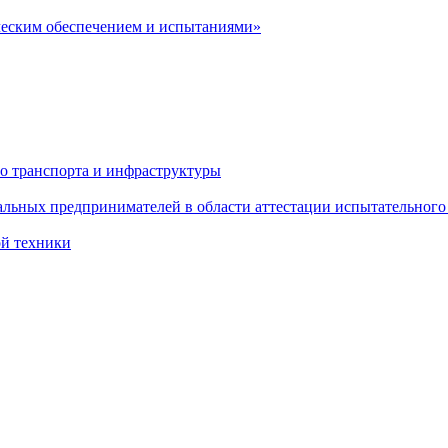
ческим обеспечением и испытаниями»
о транспорта и инфраструктуры
льных предпринимателей в области аттестации испытательного
ой техники