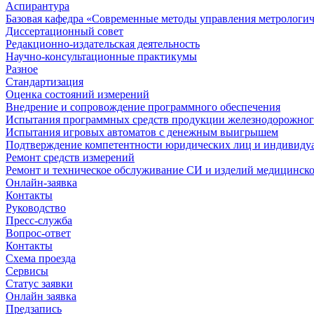
Аспирантура
Базовая кафедра «Современные методы управления метрологи
Диссертационный совет
Редакционно-издательская деятельность
Научно-консультационные практикумы
Разное
Стандартизация
Оценка состояний измерений
Внедрение и сопровождение программного обеспечения
Испытания программных средств продукции железнодорожног
Испытания игровых автоматов с денежным выигрышем
Подтверждение компетентности юридических лиц и индивидуа
Ремонт средств измерений
Ремонт и техническое обслуживание СИ и изделий медицинск
Онлайн-заявка
Контакты
Руководство
Пресс-служба
Вопрос-ответ
Контакты
Схема проезда
Сервисы
Статус заявки
Онлайн заявка
Предзапись