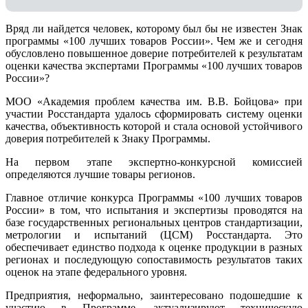
Вряд ли найдется человек, которому был бы не известен Знак
программы «100 лучших товаров России». Чем же и сегодня
обусловлено повышенное доверие потребителей к результатам
оценки качества экспертами Программы «100 лучших товаров
России»?
МОО «Академия проблем качества им. В.В. Бойцова» при
участии Росстандарта удалось сформировать систему оценки
качества, объективность которой и стала основой устойчивого
доверия потребителей к Знаку Программы.
На первом этапе экспертно-конкурсной комиссией
определяются лучшие товары регионов.
Главное отличие конкурса Программы «100 лучших товаров
России» в том, что испытания и экспертизы проводятся на
базе государственных региональных центров стандартизации,
метрологии и испытаний (ЦCM) Росстандарта. Это
обеспечивает единство подхода к оценке продукции в разных
регионах и последующую сопоставимость результатов таких
оценок на этапе федерального уровня.
Предприятия, неформально, заинтересовано подошедшие к
участию в Программе, актуализируют техническую