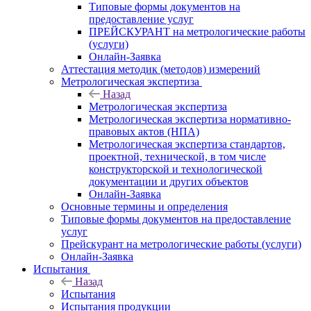
Типовые формы документов на
предоставление услуг
ПРЕЙСКУРАНТ на метрологические работы
(услуги)
Онлайн-Заявка
Аттестация методик (методов) измерений
Метрологическая экспертиза
Назад
Метрологическая экспертиза
Метрологическая экспертиза нормативно-
правовых актов (НПА)
Метрологическая экспертиза стандартов,
проектной, технической, в том числе
конструкторской и технологической
документации и других объектов
Онлайн-Заявка
Основные термины и определения
Типовые формы документов на предоставление
услуг
Прейскурант на метрологические работы (услуги)
Онлайн-Заявка
Испытания
Назад
Испытания
Испытания продукции