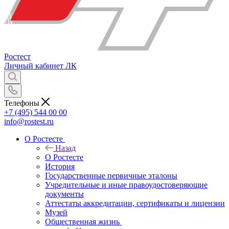
Ростест
Личный кабинет
ЛК
Телефоны
+7 (495) 544 00 00
info@rostest.ru
О Ростесте
Назад
О Ростесте
История
Государственные первичные эталоны
Учредительные и иные правоудостоверяющие
документы
Аттестаты аккредитации, сертификаты и лицензии
Музей
Общественная жизнь