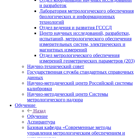
и разработок
Лаборатория метрологического обеспечения
биологических и информационных
технологий
Отдел ведения и развития ГСССД
Центр научных исследований, разработки,
испытаний, метрологического обеспечения
измерительных систем, электрических и
магнитных измерений
Отдел метрологического обеспечения
измерений геометрических параметров (203)
Научно-технический совет
Государственная служба стандартных справочных
данных
Научно-методический центр Российской системы
калибровки
Научно-методический центр Системы
метрологического надзора
Обучение
Назад
Обучение
Аспирантура
Базовая кафедра «Современные методы
управления метрологическим обеспечением и