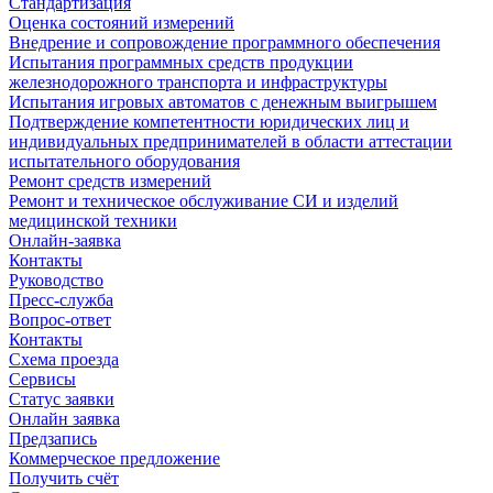
Стандартизация
Оценка состояний измерений
Внедрение и сопровождение программного обеспечения
Испытания программных средств продукции
железнодорожного транспорта и инфраструктуры
Испытания игровых автоматов с денежным выигрышем
Подтверждение компетентности юридических лиц и
индивидуальных предпринимателей в области аттестации
испытательного оборудования
Ремонт средств измерений
Ремонт и техническое обслуживание СИ и изделий
медицинской техники
Онлайн-заявка
Контакты
Руководство
Пресс-служба
Вопрос-ответ
Контакты
Схема проезда
Сервисы
Статус заявки
Онлайн заявка
Предзапись
Коммерческое предложение
Получить счёт