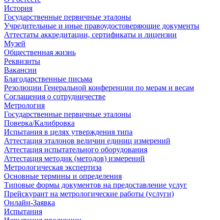
История
Государственные первичные эталоны
Учредительные и иные правоудостоверяющие документы
Аттестаты аккредитации, сертификаты и лицензии
Музей
Общественная жизнь
Реквизиты
Вакансии
Благодарственные письма
Резолюции Генеральной конференции по мерам и весам
Соглашения о сотрудничестве
Метрология
Государственные первичные эталоны
Поверка/Калибровка
Испытания в целях утверждения типа
Аттестация эталонов величин единиц измерений
Аттестация испытательного оборудования
Аттестация методик (методов) измерений
Метрологическая экспертиза
Основные термины и определения
Типовые формы документов на предоставление услуг
Прейскурант на метрологические работы (услуги)
Онлайн-Заявка
Испытания