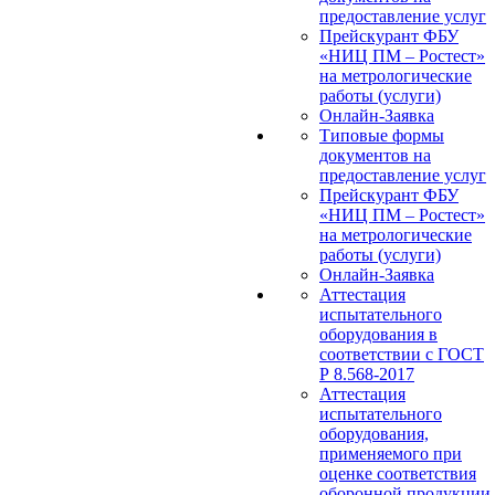
предоставление услуг
Прейскурант ФБУ
«НИЦ ПМ – Ростест»
на метрологические
работы (услуги)
Онлайн-Заявка
Типовые формы
документов на
предоставление услуг
Прейскурант ФБУ
«НИЦ ПМ – Ростест»
на метрологические
работы (услуги)
Онлайн-Заявка
Аттестация
испытательного
оборудования в
соответствии с ГОСТ
Р 8.568-2017
Аттестация
испытательного
оборудования,
применяемого при
оценке соответствия
оборонной продукции