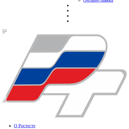
Онлайн-Заявка
О Ростесте