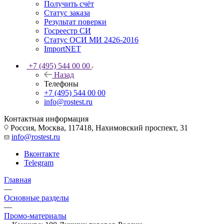
Получить счёт
Статус заказа
Результат поверки
Госреестр СИ
Статус ОСИ МИ 2426-2016
ImportNET
+7 (495) 544 00 00
Назад
Телефоны
+7 (495) 544 00 00
info@rostest.ru
Контактная информация
Россия, Москва, 117418, Нахимовский проспект, 31
info@rostest.ru
Вконтакте
Telegram
Главная
—
Основные разделы
—
Промо-материалы