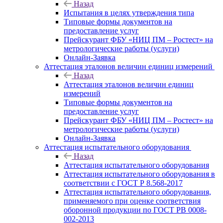
Назад
Испытания в целях утверждения типа
Типовые формы документов на
предоставление услуг
Прейскурант ФБУ «НИЦ ПМ – Ростест» на
метрологические работы (услуги)
Онлайн-Заявка
Аттестация эталонов величин единиц измерений
Назад
Аттестация эталонов величин единиц
измерений
Типовые формы документов на
предоставление услуг
Прейскурант ФБУ «НИЦ ПМ – Ростест» на
метрологические работы (услуги)
Онлайн-Заявка
Аттестация испытательного оборудования
Назад
Аттестация испытательного оборудования
Аттестация испытательного оборудования в
соответствии с ГОСТ Р 8.568-2017
Аттестация испытательного оборудования,
применяемого при оценке соответствия
оборонной продукции по ГОСТ РВ 0008-
002-2013