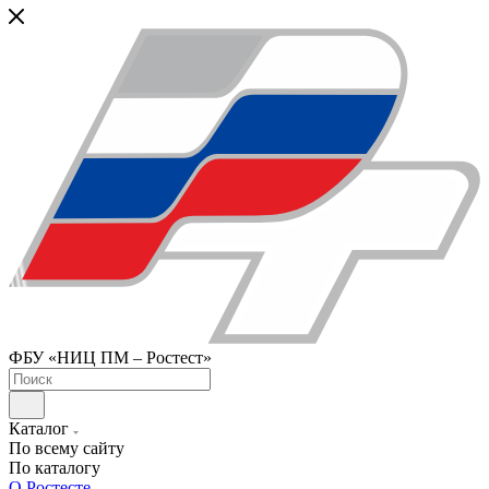
ФБУ «НИЦ ПМ – Ростест»
Каталог
По всему сайту
По каталогу
О Ростесте