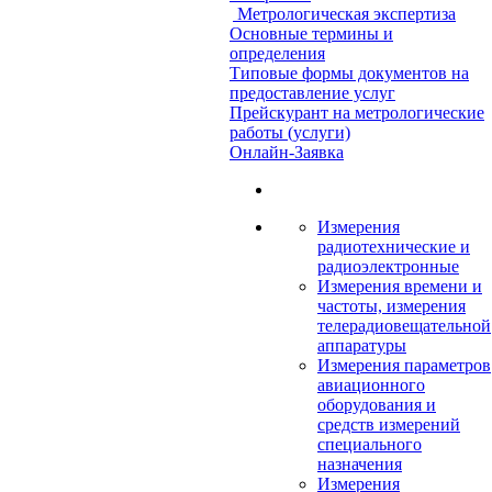
Метрологическая экспертиза
Основные термины и
определения
Типовые формы документов на
предоставление услуг
Прейскурант на метрологические
работы (услуги)
Онлайн-Заявка
Измерения
радиотехнические и
радиоэлектронные
Измерения времени и
частоты, измерения
телерадиовещательной
аппаратуры
Измерения параметров
авиационного
оборудования и
средств измерений
специального
назначения
Измерения