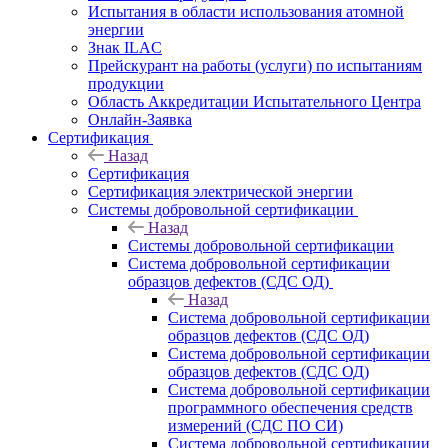
Испытания в области использования атомной
энергии
Знак ILAC
Прейскурант на работы (услуги) по испытаниям
продукции
Область Аккредитации Испытательного Центра
Онлайн-Заявка
Сертификация
Назад
Сертификация
Сертификация электрической энергии
Системы добровольной сертификации
Назад
Системы добровольной сертификации
Система добровольной сертификации
образцов дефектов (СДС ОД)
Назад
Система добровольной сертификации
образцов дефектов (СДС ОД)
Система добровольной сертификации
образцов дефектов (СДС ОД)
Система добровольной сертификации
программного обеспечения средств
измерений (СДС ПО СИ)
Система добровольной сертификации