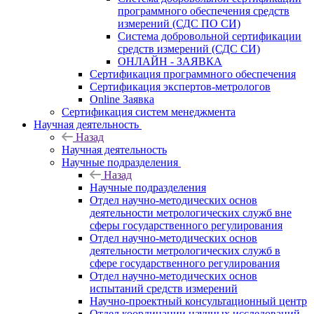
программного обеспечения средств
измерений (СДС ПО СИ)
Система добровольной сертификации
средств измерений (СДС СИ)
ОНЛАЙН - ЗАЯВКА
Сертификация программного обеспечения
Сертификация экспертов-метрологов
Online Заявка
Сертификация систем менеджмента
Научная деятельность
Назад
Научная деятельность
Научные подразделения
Назад
Научные подразделения
Отдел научно-методических основ
деятельности метрологических служб вне
сферы государственного регулирования
Отдел научно-методических основ
деятельности метрологических служб в
сфере государственного регулирования
Отдел научно-методических основ
испытаний средств измерений
Научно-проектный консультационный центр
Отдел координации научных исследований