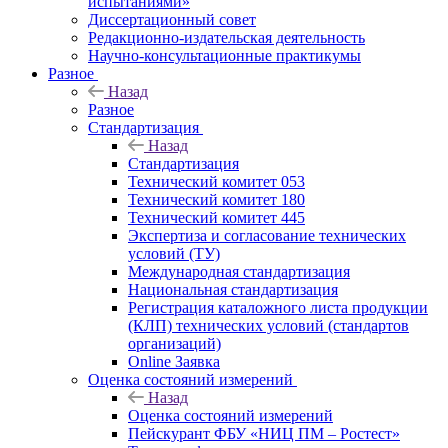
испытаниями»
Диссертационный совет
Редакционно-издательская деятельность
Научно-консультационные практикумы
Разное
Назад
Разное
Стандартизация
Назад
Стандартизация
Технический комитет 053
Технический комитет 180
Технический комитет 445
Экспертиза и согласование технических
условий (ТУ)
Международная стандартизация
Национальная стандартизация
Регистрация каталожного листа продукции
(КЛП) технических условий (стандартов
организаций)
Online Заявка
Оценка состояний измерений
Назад
Оценка состояний измерений
Пейскурант ФБУ «НИЦ ПМ – Ростест»