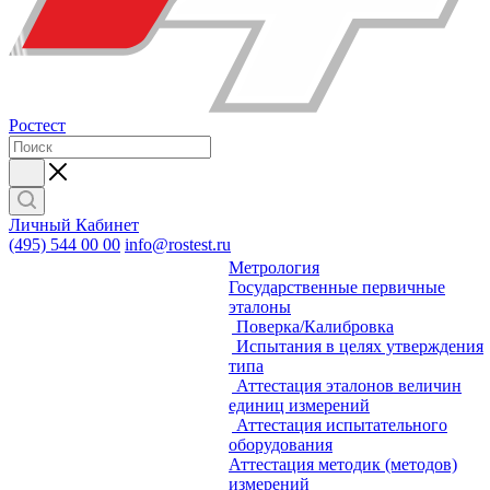
Ростест
Личный Кабинет
(495) 544 00 00
info@rostest.ru
Метрология
Государственные первичные
эталоны
Поверка/Калибровка
Испытания в целях утверждения
типа
Аттестация эталонов величин
единиц измерений
Аттестация испытательного
оборудования
Аттестация методик (методов)
измерений