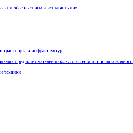
ческим обеспечением и испытаниями»
о транспорта и инфраструктуры
льных предпринимателей в области аттестации испытательного
ой техники