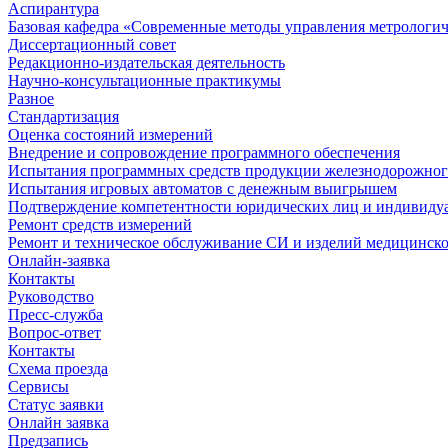
Аспирантура
Базовая кафедра «Современные методы управления метрологи
Диссертационный совет
Редакционно-издательская деятельность
Научно-консультационные практикумы
Разное
Стандартизация
Оценка состояний измерений
Внедрение и сопровождение программного обеспечения
Испытания программных средств продукции железнодорожног
Испытания игровых автоматов с денежным выигрышем
Подтверждение компетентности юридических лиц и индивидуа
Ремонт средств измерений
Ремонт и техническое обслуживание СИ и изделий медицинск
Онлайн-заявка
Контакты
Руководство
Пресс-служба
Вопрос-ответ
Контакты
Схема проезда
Сервисы
Статус заявки
Онлайн заявка
Предзапись