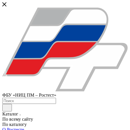
ФБУ «НИЦ ПМ – Ростест»
Каталог
По всему сайту
По каталогу
О Ростесте