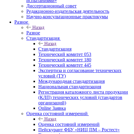
испытаниями»
Диссертационный совет
Редакционно-издательская деятельность
Научно-консультационные практикумы
Разное
Назад
Разное
Стандартизация
Назад
Стандартизация
Технический комитет 053
Технический комитет 180
Технический комитет 445
Экспертиза и согласование технических
условий (ТУ)
Международная стандартизация
Национальная стандартизация
Регистрация каталожного листа продукции
(КЛП) технических условий (стандартов
организаций)
Online Заявка
Оценка состояний измерений
Назад
Оценка состояний измерений
Пейскурант ФБУ «НИЦ ПМ – Ростест»