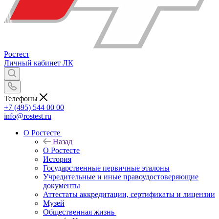
Ростест
Личный кабинет
ЛК
Телефоны
+7 (495) 544 00 00
info@rostest.ru
О Ростесте
Назад
О Ростесте
История
Государственные первичные эталоны
Учредительные и иные правоудостоверяющие
документы
Аттестаты аккредитации, сертификаты и лицензии
Музей
Общественная жизнь