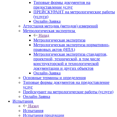
Типовые формы документов на
предоставление услуг
ПРЕЙСКУРАНТ на метрологические работы
(услуги)
Онлайн-Заявка
Аттестация методик (методов) измерений
Метрологическая экспертиза
Назад
Метрологическая экспертиза
Метрологическая экспертиза нормативно-
правовых актов (НПА)
Метрологическая экспертиза стандартов,
проектной, технической, в том числе
конструкторской и технологической
документации и других объектов
Онлайн-Заявка
Основные термины и определения
Типовые формы документов на предоставление
услуг
Прейскурант на метрологические работы (услуги)
Онлайн-Заявка
Испытания
Назад
Испытания
Испытания продукции