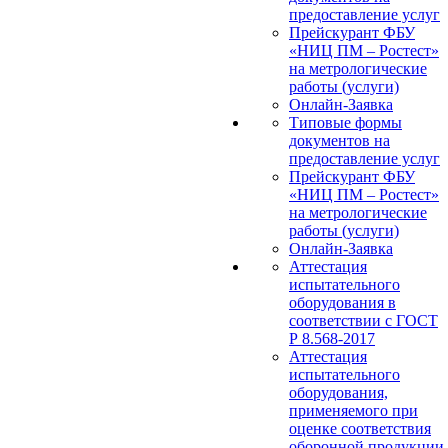
предоставление услуг
Прейскурант ФБУ
«НИЦ ПМ – Ростест»
на метрологические
работы (услуги)
Онлайн-Заявка
Типовые формы
документов на
предоставление услуг
Прейскурант ФБУ
«НИЦ ПМ – Ростест»
на метрологические
работы (услуги)
Онлайн-Заявка
Аттестация
испытательного
оборудования в
соответствии с ГОСТ
Р 8.568-2017
Аттестация
испытательного
оборудования,
применяемого при
оценке соответствия
оборонной продукции