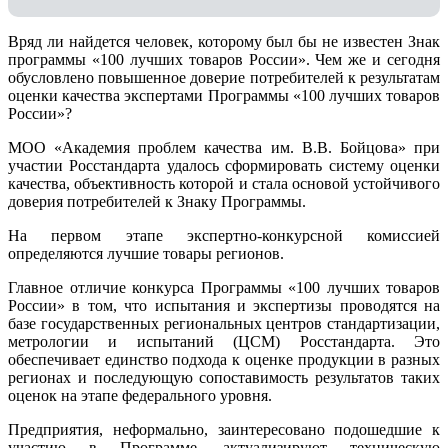
Вряд ли найдется человек, которому был бы не известен Знак
программы «100 лучших товаров России». Чем же и сегодня
обусловлено повышенное доверие потребителей к результатам
оценки качества экспертами Программы «100 лучших товаров
России»?
МОО «Академия проблем качества им. В.В. Бойцова» при
участии Росстандарта удалось сформировать систему оценки
качества, объективность которой и стала основой устойчивого
доверия потребителей к Знаку Программы.
На первом этапе экспертно-конкурсной комиссией
определяются лучшие товары регионов.
Главное отличие конкурса Программы «100 лучших товаров
России» в том, что испытания и экспертизы проводятся на
базе государственных региональных центров стандартизации,
метрологии и испытаний (ЦCM) Росстандарта. Это
обеспечивает единство подхода к оценке продукции в разных
регионах и последующую сопоставимость результатов таких
оценок на этапе федерального уровня.
Предприятия, неформально, заинтересовано подошедшие к
участию в Программе, актуализируют техническую