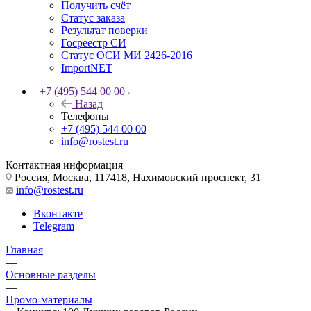
Получить счёт
Статус заказа
Результат поверки
Госреестр СИ
Статус ОСИ МИ 2426-2016
ImportNET
+7 (495) 544 00 00
Назад
Телефоны
+7 (495) 544 00 00
info@rostest.ru
Контактная информация
Россия, Москва, 117418, Нахимовский проспект, 31
info@rostest.ru
Вконтакте
Telegram
Главная
—
Основные разделы
—
Промо-материалы