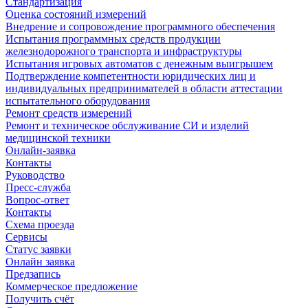
Стандартизация
Оценка состояний измерений
Внедрение и сопровождение программного обеспечения
Испытания программных средств продукции
железнодорожного транспорта и инфраструктуры
Испытания игровых автоматов с денежным выигрышем
Подтверждение компетентности юридических лиц и
индивидуальных предпринимателей в области аттестации
испытательного оборудования
Ремонт средств измерений
Ремонт и техническое обслуживание СИ и изделий
медицинской техники
Онлайн-заявка
Контакты
Руководство
Пресс-служба
Вопрос-ответ
Контакты
Схема проезда
Сервисы
Статус заявки
Онлайн заявка
Предзапись
Коммерческое предложение
Получить счёт