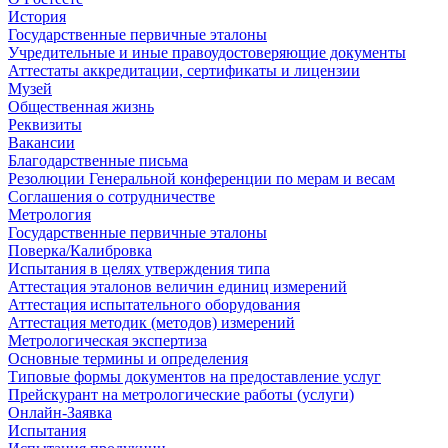
История
Государственные первичные эталоны
Учредительные и иные правоудостоверяющие документы
Аттестаты аккредитации, сертификаты и лицензии
Музей
Общественная жизнь
Реквизиты
Вакансии
Благодарственные письма
Резолюции Генеральной конференции по мерам и весам
Соглашения о сотрудничестве
Метрология
Государственные первичные эталоны
Поверка/Калибровка
Испытания в целях утверждения типа
Аттестация эталонов величин единиц измерений
Аттестация испытательного оборудования
Аттестация методик (методов) измерений
Метрологическая экспертиза
Основные термины и определения
Типовые формы документов на предоставление услуг
Прейскурант на метрологические работы (услуги)
Онлайн-Заявка
Испытания