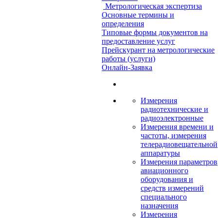
Метрологическая экспертиза
Основные термины и
определения
Типовые формы документов на
предоставление услуг
Прейскурант на метрологические
работы (услуги)
Онлайн-Заявка
Измерения
радиотехнические и
радиоэлектронные
Измерения времени и
частоты, измерения
телерадиовещательной
аппаратуры
Измерения параметров
авиационного
оборудования и
средств измерений
специального
назначения
Измерения