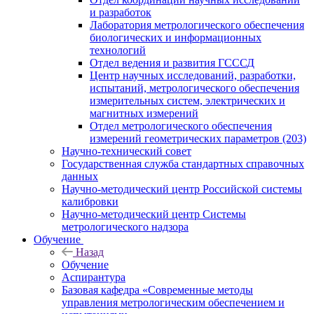
и разработок
Лаборатория метрологического обеспечения
биологических и информационных
технологий
Отдел ведения и развития ГСССД
Центр научных исследований, разработки,
испытаний, метрологического обеспечения
измерительных систем, электрических и
магнитных измерений
Отдел метрологического обеспечения
измерений геометрических параметров (203)
Научно-технический совет
Государственная служба стандартных справочных
данных
Научно-методический центр Российской системы
калибровки
Научно-методический центр Системы
метрологического надзора
Обучение
Назад
Обучение
Аспирантура
Базовая кафедра «Современные методы
управления метрологическим обеспечением и