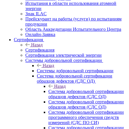
Испытания в области использования атомной
энергии
Знак ILAC
Прейскурант на работы (услуги) по испытаниям
продукции
Область Аккредитации Испытательного Центра
Онлайн-Заявка
Сертификация
Назад
Сертификация
Сертификация электрической энергии
Системы добровольной сертификации
Назад
Системы добровольной сертификации
Система добровольной сертификации
образцов дефектов (СДС ОД)
Назад
Система добровольной сертификации
образцов дефектов (СДС ОД)
Система добровольной сертификации
образцов дефектов (СДС ОД)
Система добровольной сертификации
программного обеспечения средств
измерений (СДС ПО СИ)
Система добровольной сертификации