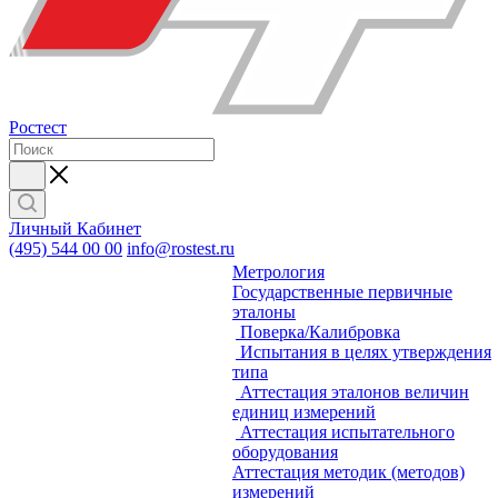
Ростест
Личный Кабинет
(495) 544 00 00
info@rostest.ru
Метрология
Государственные первичные
эталоны
Поверка/Калибровка
Испытания в целях утверждения
типа
Аттестация эталонов величин
единиц измерений
Аттестация испытательного
оборудования
Аттестация методик (методов)
измерений