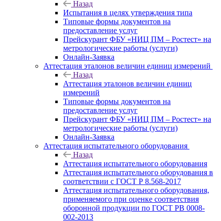
Назад
Испытания в целях утверждения типа
Типовые формы документов на
предоставление услуг
Прейскурант ФБУ «НИЦ ПМ – Ростест» на
метрологические работы (услуги)
Онлайн-Заявка
Аттестация эталонов величин единиц измерений
Назад
Аттестация эталонов величин единиц
измерений
Типовые формы документов на
предоставление услуг
Прейскурант ФБУ «НИЦ ПМ – Ростест» на
метрологические работы (услуги)
Онлайн-Заявка
Аттестация испытательного оборудования
Назад
Аттестация испытательного оборудования
Аттестация испытательного оборудования в
соответствии с ГОСТ Р 8.568-2017
Аттестация испытательного оборудования,
применяемого при оценке соответствия
оборонной продукции по ГОСТ РВ 0008-
002-2013