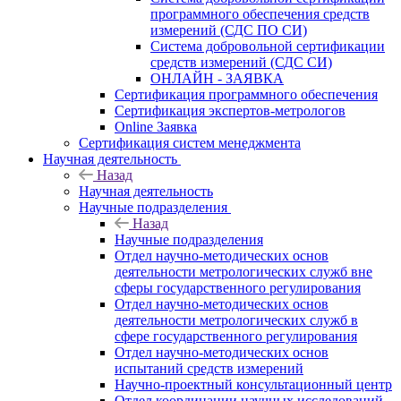
программного обеспечения средств
измерений (СДС ПО СИ)
Система добровольной сертификации
средств измерений (СДС СИ)
ОНЛАЙН - ЗАЯВКА
Сертификация программного обеспечения
Сертификация экспертов-метрологов
Online Заявка
Сертификация систем менеджмента
Научная деятельность
Назад
Научная деятельность
Научные подразделения
Назад
Научные подразделения
Отдел научно-методических основ
деятельности метрологических служб вне
сферы государственного регулирования
Отдел научно-методических основ
деятельности метрологических служб в
сфере государственного регулирования
Отдел научно-методических основ
испытаний средств измерений
Научно-проектный консультационный центр
Отдел координации научных исследований