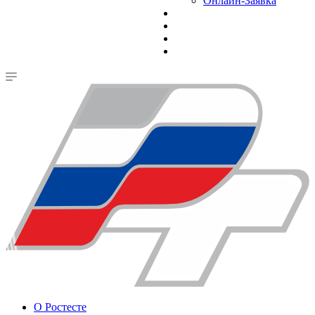
Онлайн-Заявка
О Ростесте