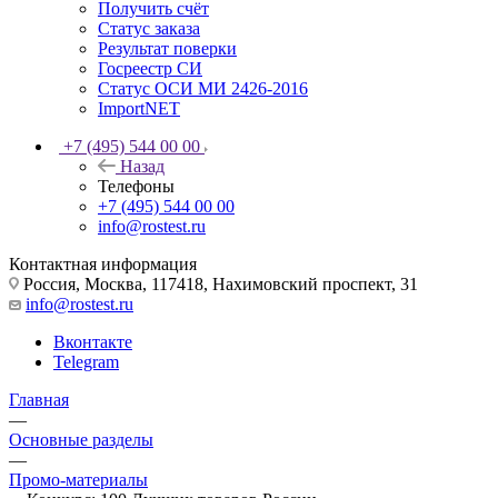
Получить счёт
Статус заказа
Результат поверки
Госреестр СИ
Статус ОСИ МИ 2426-2016
ImportNET
+7 (495) 544 00 00
Назад
Телефоны
+7 (495) 544 00 00
info@rostest.ru
Контактная информация
Россия, Москва, 117418, Нахимовский проспект, 31
info@rostest.ru
Вконтакте
Telegram
Главная
—
Основные разделы
—
Промо-материалы