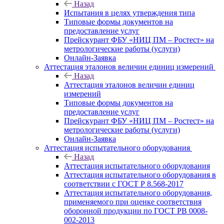
Назад
Испытания в целях утверждения типа
Типовые формы документов на
предоставление услуг
Прейскурант ФБУ «НИЦ ПМ – Ростест» на
метрологические работы (услуги)
Онлайн-Заявка
Аттестация эталонов величин единиц измерений
Назад
Аттестация эталонов величин единиц
измерений
Типовые формы документов на
предоставление услуг
Прейскурант ФБУ «НИЦ ПМ – Ростест» на
метрологические работы (услуги)
Онлайн-Заявка
Аттестация испытательного оборудования
Назад
Аттестация испытательного оборудования
Аттестация испытательного оборудования в
соответствии с ГОСТ Р 8.568-2017
Аттестация испытательного оборудования,
применяемого при оценке соответствия
оборонной продукции по ГОСТ РВ 0008-
002-2013