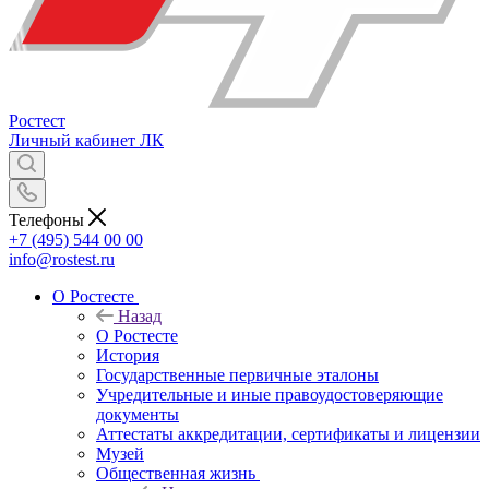
Ростест
Личный кабинет
ЛК
Телефоны
+7 (495) 544 00 00
info@rostest.ru
О Ростесте
Назад
О Ростесте
История
Государственные первичные эталоны
Учредительные и иные правоудостоверяющие
документы
Аттестаты аккредитации, сертификаты и лицензии
Музей
Общественная жизнь