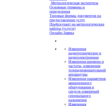
Метрологическая экспертиза
Основные термины и
определения
Типовые формы документов на
предоставление услуг
Прейскурант на метрологические
работы (услуги)
Онлайн-Заявка
Измерения
радиотехнические и
радиоэлектронные
Измерения времени и
частоты, измерения
телерадиовещательной
аппаратуры
Измерения параметров
авиационного
оборудования и
средств измерений
специального
назначения
Измерения