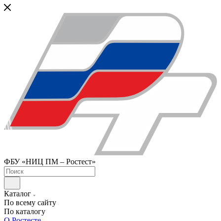
ФБУ «НИЦ ПМ – Ростест»
Каталог
По всему сайту
По каталогу
О Ростесте