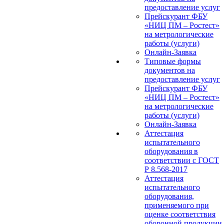
предоставление услуг
Прейскурант ФБУ
«НИЦ ПМ – Ростест»
на метрологические
работы (услуги)
Онлайн-Заявка
Типовые формы
документов на
предоставление услуг
Прейскурант ФБУ
«НИЦ ПМ – Ростест»
на метрологические
работы (услуги)
Онлайн-Заявка
Аттестация
испытательного
оборудования в
соответствии с ГОСТ
Р 8.568-2017
Аттестация
испытательного
оборудования,
применяемого при
оценке соответствия
оборонной продукции