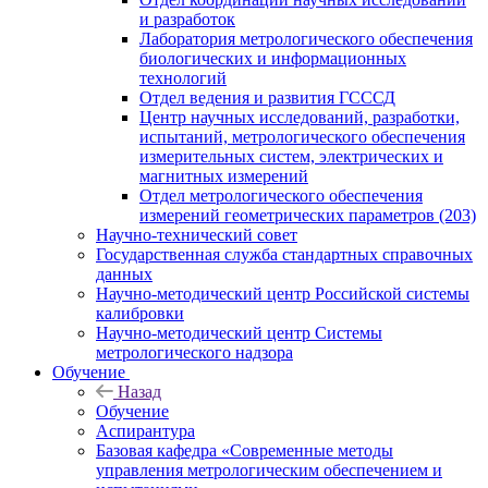
и разработок
Лаборатория метрологического обеспечения
биологических и информационных
технологий
Отдел ведения и развития ГСССД
Центр научных исследований, разработки,
испытаний, метрологического обеспечения
измерительных систем, электрических и
магнитных измерений
Отдел метрологического обеспечения
измерений геометрических параметров (203)
Научно-технический совет
Государственная служба стандартных справочных
данных
Научно-методический центр Российской системы
калибровки
Научно-методический центр Системы
метрологического надзора
Обучение
Назад
Обучение
Аспирантура
Базовая кафедра «Современные методы
управления метрологическим обеспечением и