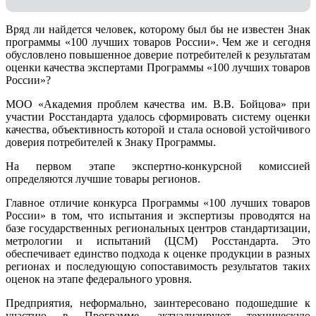
Вряд ли найдется человек, которому был бы не известен Знак
программы «100 лучших товаров России». Чем же и сегодня
обусловлено повышенное доверие потребителей к результатам
оценки качества экспертами Программы «100 лучших товаров
России»?
МОО «Академия проблем качества им. В.В. Бойцова» при
участии Росстандарта удалось сформировать систему оценки
качества, объективность которой и стала основой устойчивого
доверия потребителей к Знаку Программы.
На первом этапе экспертно-конкурсной комиссией
определяются лучшие товары регионов.
Главное отличие конкурса Программы «100 лучших товаров
России» в том, что испытания и экспертизы проводятся на
базе государственных региональных центров стандартизации,
метрологии и испытаний (ЦCM) Росстандарта. Это
обеспечивает единство подхода к оценке продукции в разных
регионах и последующую сопоставимость результатов таких
оценок на этапе федерального уровня.
Предприятия, неформально, заинтересовано подошедшие к
участию в Программе, актуализируют техническую