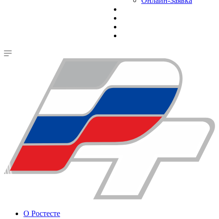
Онлайн-Заявка
О Ростесте