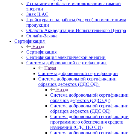
Испытания в области использования атомной
энергии
Знак ILAC
Прейскурант на работы (услуги) по испытаниям
продукции
Область Аккредитации Испытательного Центра
Онлайн-Заявка
Сертификация
Назад
Сертификация
Сертификация электрической энергии
Системы добровольной сертификации
Назад
Системы добровольной сертификации
Система добровольной сертификации
образцов дефектов (СДС ОД)
Назад
Система добровольной сертификации
образцов дефектов (СДС ОД)
Система добровольной сертификации
образцов дефектов (СДС ОД)
Система добровольной сертификации
программного обеспечения средств
измерений (СДС ПО СИ)
Система добровольной сертификации