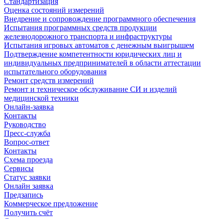
Стандартизация
Оценка состояний измерений
Внедрение и сопровождение программного обеспечения
Испытания программных средств продукции
железнодорожного транспорта и инфраструктуры
Испытания игровых автоматов с денежным выигрышем
Подтверждение компетентности юридических лиц и
индивидуальных предпринимателей в области аттестации
испытательного оборудования
Ремонт средств измерений
Ремонт и техническое обслуживание СИ и изделий
медицинской техники
Онлайн-заявка
Контакты
Руководство
Пресс-служба
Вопрос-ответ
Контакты
Схема проезда
Сервисы
Статус заявки
Онлайн заявка
Предзапись
Коммерческое предложение
Получить счёт