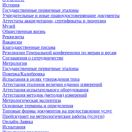
История
Государственные первичные эталоны
Учредительные и иные правоудостоверяющие документы
Аттестаты аккредитации, сертификаты и лицензии
Музей
Общественная жизнь
Реквизиты
Вакансии
Благодарственные письма
Резолюции Генеральной конференции по мерам и весам
Соглашения о сотрудничестве
Метрология
Государственные первичные эталоны
Поверка/Калибровка
Испытания в целях утверждения типа
Аттестация эталонов величин единиц измерений
Аттестация испытательного оборудования
Аттестация методик (методов) измерений
Метрологическая экспертиза
Основные термины и определения
Типовые формы документов на предоставление услуг
Прейскурант на метрологические работы (услуги)
Онлайн-Заявка
Испытания