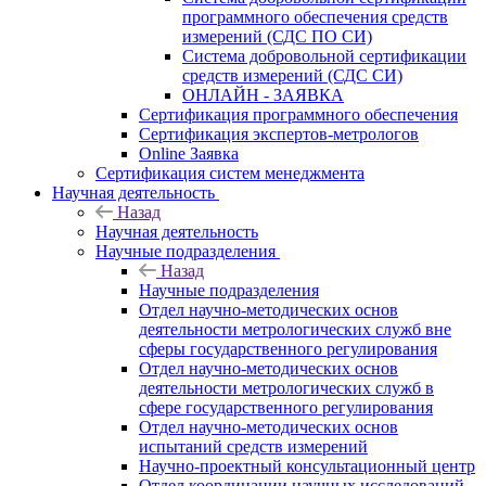
программного обеспечения средств
измерений (СДС ПО СИ)
Система добровольной сертификации
средств измерений (СДС СИ)
ОНЛАЙН - ЗАЯВКА
Сертификация программного обеспечения
Сертификация экспертов-метрологов
Online Заявка
Сертификация систем менеджмента
Научная деятельность
Назад
Научная деятельность
Научные подразделения
Назад
Научные подразделения
Отдел научно-методических основ
деятельности метрологических служб вне
сферы государственного регулирования
Отдел научно-методических основ
деятельности метрологических служб в
сфере государственного регулирования
Отдел научно-методических основ
испытаний средств измерений
Научно-проектный консультационный центр
Отдел координации научных исследований