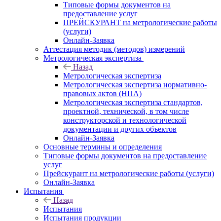
Типовые формы документов на
предоставление услуг
ПРЕЙСКУРАНТ на метрологические работы
(услуги)
Онлайн-Заявка
Аттестация методик (методов) измерений
Метрологическая экспертиза
Назад
Метрологическая экспертиза
Метрологическая экспертиза нормативно-
правовых актов (НПА)
Метрологическая экспертиза стандартов,
проектной, технической, в том числе
конструкторской и технологической
документации и других объектов
Онлайн-Заявка
Основные термины и определения
Типовые формы документов на предоставление
услуг
Прейскурант на метрологические работы (услуги)
Онлайн-Заявка
Испытания
Назад
Испытания
Испытания продукции