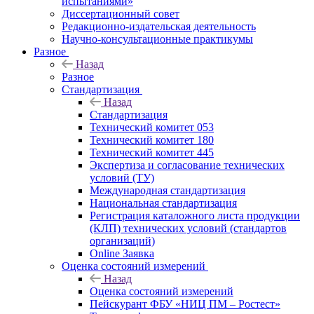
испытаниями»
Диссертационный совет
Редакционно-издательская деятельность
Научно-консультационные практикумы
Разное
Назад
Разное
Стандартизация
Назад
Стандартизация
Технический комитет 053
Технический комитет 180
Технический комитет 445
Экспертиза и согласование технических
условий (ТУ)
Международная стандартизация
Национальная стандартизация
Регистрация каталожного листа продукции
(КЛП) технических условий (стандартов
организаций)
Online Заявка
Оценка состояний измерений
Назад
Оценка состояний измерений
Пейскурант ФБУ «НИЦ ПМ – Ростест»