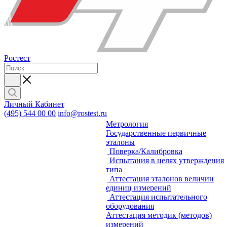
Ростест
Личный Кабинет
(495) 544 00 00
info@rostest.ru
Метрология
Государственные первичные
эталоны
Поверка/Калибровка
Испытания в целях утверждения
типа
Аттестация эталонов величин
единиц измерений
Аттестация испытательного
оборудования
Аттестация методик (методов)
измерений