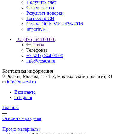
Получить счёт
Статус заказа
Результат поверки
Госреестр СИ
Статус ОСИ МИ 2426-2016
ImportNET
+7 (495) 544 00 00
Назад
Телефоны
+7 (495) 544 00 00
info@rostest.ru
Контактная информация
Россия, Москва, 117418, Нахимовский проспект, 31
info@rostest.ru
Вконтакте
Telegram
Главная
—
Основные разделы
—
Промо-материалы