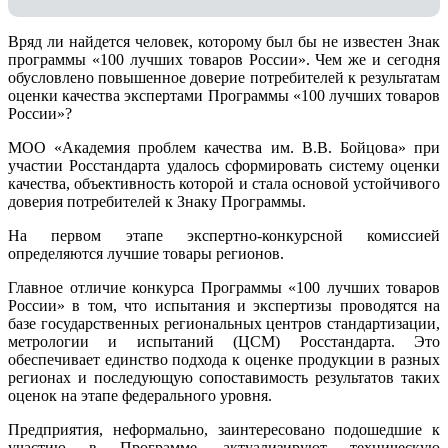
Вряд ли найдется человек, которому был бы не известен Знак
программы «100 лучших товаров России». Чем же и сегодня
обусловлено повышенное доверие потребителей к результатам
оценки качества экспертами Программы «100 лучших товаров
России»?
МОО «Академия проблем качества им. В.В. Бойцова» при
участии Росстандарта удалось сформировать систему оценки
качества, объективность которой и стала основой устойчивого
доверия потребителей к Знаку Программы.
На первом этапе экспертно-конкурсной комиссией
определяются лучшие товары регионов.
Главное отличие конкурса Программы «100 лучших товаров
России» в том, что испытания и экспертизы проводятся на
базе государственных региональных центров стандартизации,
метрологии и испытаний (ЦCM) Росстандарта. Это
обеспечивает единство подхода к оценке продукции в разных
регионах и последующую сопоставимость результатов таких
оценок на этапе федерального уровня.
Предприятия, неформально, заинтересовано подошедшие к
участию в Программе, актуализируют техническую