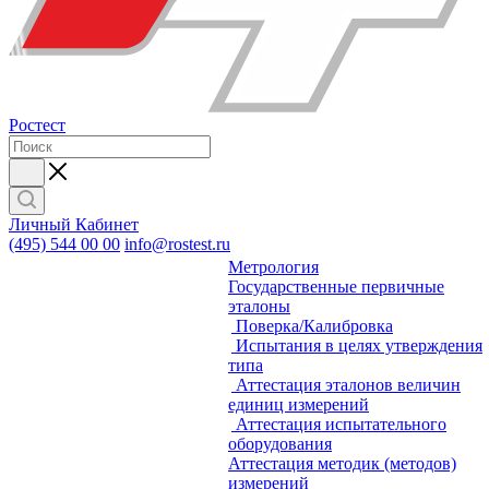
Ростест
Личный Кабинет
(495) 544 00 00
info@rostest.ru
Метрология
Государственные первичные
эталоны
Поверка/Калибровка
Испытания в целях утверждения
типа
Аттестация эталонов величин
единиц измерений
Аттестация испытательного
оборудования
Аттестация методик (методов)
измерений