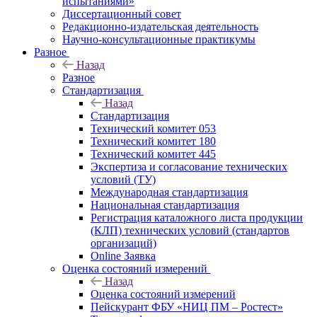
испытаниями»
Диссертационный совет
Редакционно-издательская деятельность
Научно-консультационные практикумы
Разное
Назад
Разное
Стандартизация
Назад
Стандартизация
Технический комитет 053
Технический комитет 180
Технический комитет 445
Экспертиза и согласование технических
условий (ТУ)
Международная стандартизация
Национальная стандартизация
Регистрация каталожного листа продукции
(КЛП) технических условий (стандартов
организаций)
Online Заявка
Оценка состояний измерений
Назад
Оценка состояний измерений
Пейскурант ФБУ «НИЦ ПМ – Ростест»