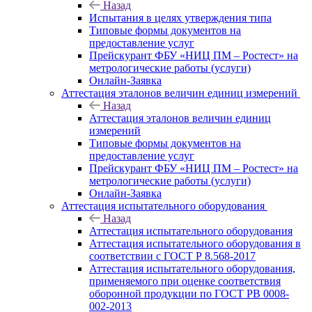
Назад
Испытания в целях утверждения типа
Типовые формы документов на
предоставление услуг
Прейскурант ФБУ «НИЦ ПМ – Ростест» на
метрологические работы (услуги)
Онлайн-Заявка
Аттестация эталонов величин единиц измерений
Назад
Аттестация эталонов величин единиц
измерений
Типовые формы документов на
предоставление услуг
Прейскурант ФБУ «НИЦ ПМ – Ростест» на
метрологические работы (услуги)
Онлайн-Заявка
Аттестация испытательного оборудования
Назад
Аттестация испытательного оборудования
Аттестация испытательного оборудования в
соответствии с ГОСТ Р 8.568-2017
Аттестация испытательного оборудования,
применяемого при оценке соответствия
оборонной продукции по ГОСТ РВ 0008-
002-2013