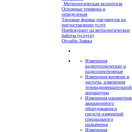
Метрологическая экспертиза
Основные термины и
определения
Типовые формы документов на
предоставление услуг
Прейскурант на метрологические
работы (услуги)
Онлайн-Заявка
Измерения
радиотехнические и
радиоэлектронные
Измерения времени и
частоты, измерения
телерадиовещательной
аппаратуры
Измерения параметров
авиационного
оборудования и
средств измерений
специального
назначения
Измерения