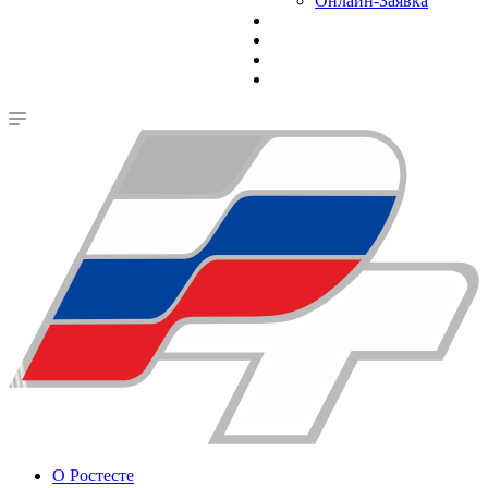
Онлайн-Заявка
О Ростесте