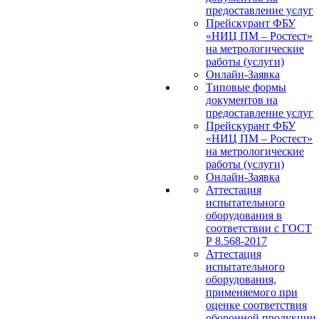
предоставление услуг
Прейскурант ФБУ
«НИЦ ПМ – Ростест»
на метрологические
работы (услуги)
Онлайн-Заявка
Типовые формы
документов на
предоставление услуг
Прейскурант ФБУ
«НИЦ ПМ – Ростест»
на метрологические
работы (услуги)
Онлайн-Заявка
Аттестация
испытательного
оборудования в
соответствии с ГОСТ
Р 8.568-2017
Аттестация
испытательного
оборудования,
применяемого при
оценке соответствия
оборонной продукции