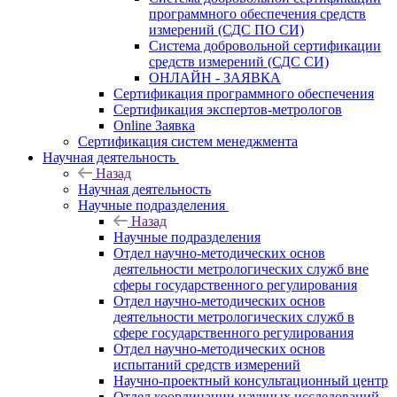
программного обеспечения средств
измерений (СДС ПО СИ)
Система добровольной сертификации
средств измерений (СДС СИ)
ОНЛАЙН - ЗАЯВКА
Сертификация программного обеспечения
Сертификация экспертов-метрологов
Online Заявка
Сертификация систем менеджмента
Научная деятельность
Назад
Научная деятельность
Научные подразделения
Назад
Научные подразделения
Отдел научно-методических основ
деятельности метрологических служб вне
сферы государственного регулирования
Отдел научно-методических основ
деятельности метрологических служб в
сфере государственного регулирования
Отдел научно-методических основ
испытаний средств измерений
Научно-проектный консультационный центр
Отдел координации научных исследований