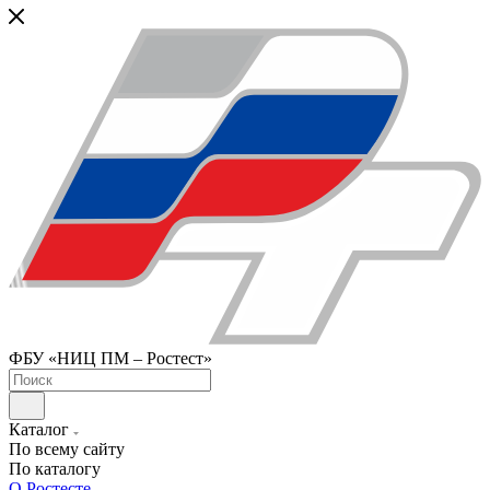
ФБУ «НИЦ ПМ – Ростест»
Каталог
По всему сайту
По каталогу
О Ростесте