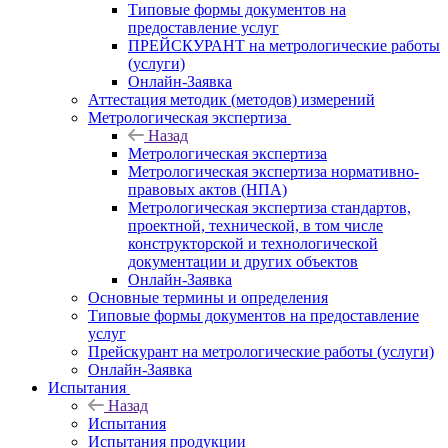
Типовые формы документов на
предоставление услуг
ПРЕЙСКУРАНТ на метрологические работы
(услуги)
Онлайн-Заявка
Аттестация методик (методов) измерений
Метрологическая экспертиза
Назад
Метрологическая экспертиза
Метрологическая экспертиза нормативно-
правовых актов (НПА)
Метрологическая экспертиза стандартов,
проектной, технической, в том числе
конструкторской и технологической
документации и других объектов
Онлайн-Заявка
Основные термины и определения
Типовые формы документов на предоставление
услуг
Прейскурант на метрологические работы (услуги)
Онлайн-Заявка
Испытания
Назад
Испытания
Испытания продукции