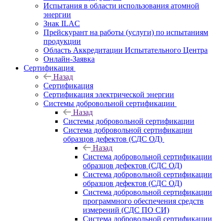
Испытания в области использования атомной
энергии
Знак ILAC
Прейскурант на работы (услуги) по испытаниям
продукции
Область Аккредитации Испытательного Центра
Онлайн-Заявка
Сертификация
Назад
Сертификация
Сертификация электрической энергии
Системы добровольной сертификации
Назад
Системы добровольной сертификации
Система добровольной сертификации
образцов дефектов (СДС ОД)
Назад
Система добровольной сертификации
образцов дефектов (СДС ОД)
Система добровольной сертификации
образцов дефектов (СДС ОД)
Система добровольной сертификации
программного обеспечения средств
измерений (СДС ПО СИ)
Система добровольной сертификации