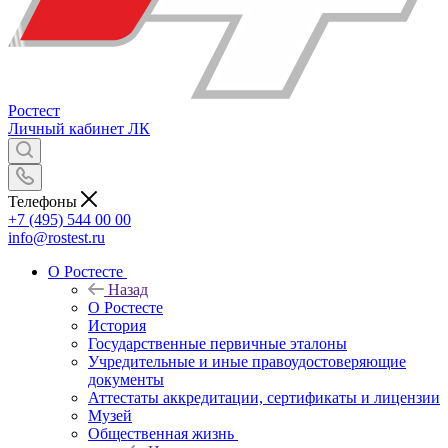
Ростест
Личный кабинет
ЛК
Телефоны
+7 (495) 544 00 00
info@rostest.ru
О Ростесте
Назад
О Ростесте
История
Государственные первичные эталоны
Учредительные и иные правоудостоверяющие
документы
Аттестаты аккредитации, сертификаты и лицензии
Музей
Общественная жизнь