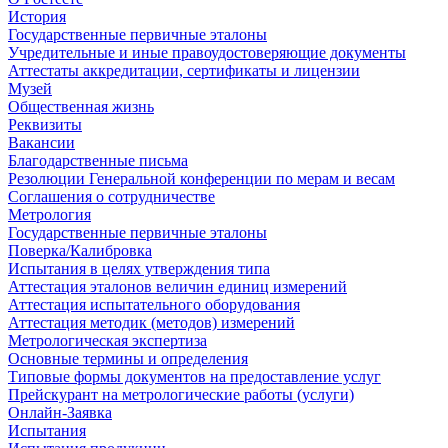
История
Государственные первичные эталоны
Учредительные и иные правоудостоверяющие документы
Аттестаты аккредитации, сертификаты и лицензии
Музей
Общественная жизнь
Реквизиты
Вакансии
Благодарственные письма
Резолюции Генеральной конференции по мерам и весам
Соглашения о сотрудничестве
Метрология
Государственные первичные эталоны
Поверка/Калибровка
Испытания в целях утверждения типа
Аттестация эталонов величин единиц измерений
Аттестация испытательного оборудования
Аттестация методик (методов) измерений
Метрологическая экспертиза
Основные термины и определения
Типовые формы документов на предоставление услуг
Прейскурант на метрологические работы (услуги)
Онлайн-Заявка
Испытания