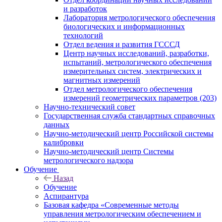
и разработок
Лаборатория метрологического обеспечения
биологических и информационных
технологий
Отдел ведения и развития ГСССД
Центр научных исследований, разработки,
испытаний, метрологического обеспечения
измерительных систем, электрических и
магнитных измерений
Отдел метрологического обеспечения
измерений геометрических параметров (203)
Научно-технический совет
Государственная служба стандартных справочных
данных
Научно-методический центр Российской системы
калибровки
Научно-методический центр Системы
метрологического надзора
Обучение
Назад
Обучение
Аспирантура
Базовая кафедра «Современные методы
управления метрологическим обеспечением и