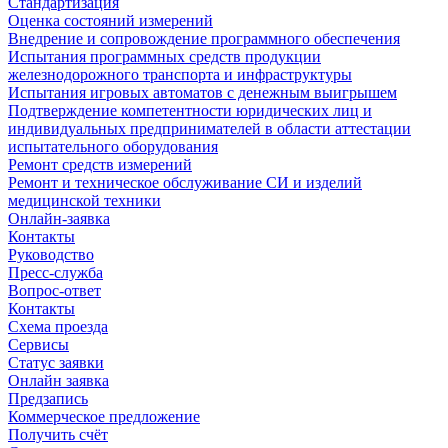
Стандартизация
Оценка состояний измерений
Внедрение и сопровождение программного обеспечения
Испытания программных средств продукции
железнодорожного транспорта и инфраструктуры
Испытания игровых автоматов с денежным выигрышем
Подтверждение компетентности юридических лиц и
индивидуальных предпринимателей в области аттестации
испытательного оборудования
Ремонт средств измерений
Ремонт и техническое обслуживание СИ и изделий
медицинской техники
Онлайн-заявка
Контакты
Руководство
Пресс-служба
Вопрос-ответ
Контакты
Схема проезда
Сервисы
Статус заявки
Онлайн заявка
Предзапись
Коммерческое предложение
Получить счёт