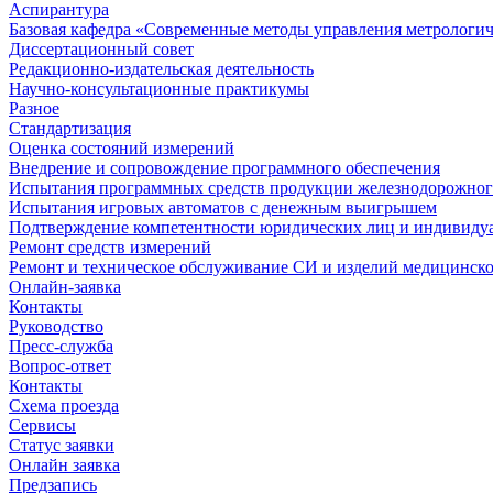
Аспирантура
Базовая кафедра «Современные методы управления метрологи
Диссертационный совет
Редакционно-издательская деятельность
Научно-консультационные практикумы
Разное
Стандартизация
Оценка состояний измерений
Внедрение и сопровождение программного обеспечения
Испытания программных средств продукции железнодорожног
Испытания игровых автоматов с денежным выигрышем
Подтверждение компетентности юридических лиц и индивидуа
Ремонт средств измерений
Ремонт и техническое обслуживание СИ и изделий медицинск
Онлайн-заявка
Контакты
Руководство
Пресс-служба
Вопрос-ответ
Контакты
Схема проезда
Сервисы
Статус заявки
Онлайн заявка
Предзапись