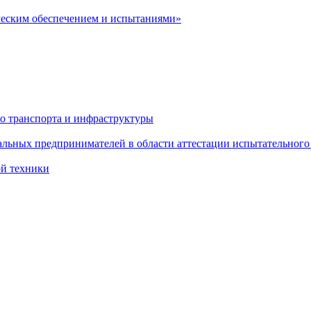
ческим обеспечением и испытаниями»
о транспорта и инфраструктуры
льных предпринимателей в области аттестации испытательного
ой техники