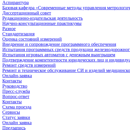
Аспирантура
Базовая кафедра «Современные методы управления метрологи
Диссертационный совет
Редакционно-издательская деятельность
Научно-консультационные практикумы
Разное
Стандартизация
Оценка состояний измерений
Внедрение и сопровождение программного обеспечения
Испытания программных средств продукции железнодорожног
Испытания игровых автоматов с денежным выигрышем
Подтверждение компетентности юридических лиц и индивидуа
Ремонт средств измерений
Ремонт и техническое обслуживание СИ и изделий медицинск
Онлайн-заявка
Контакты
Руководство
Пресс-служба
Вопрос-ответ
Контакты
Схема проезда
Сервисы
Статус заявки
Онлайн заявка
Предзапись