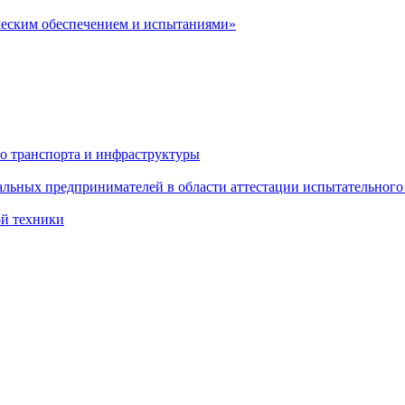
ческим обеспечением и испытаниями»
о транспорта и инфраструктуры
льных предпринимателей в области аттестации испытательного
ой техники