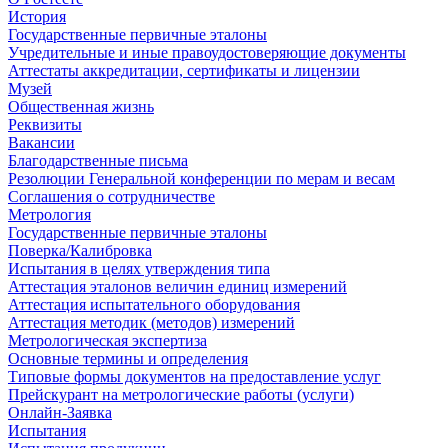
История
Государственные первичные эталоны
Учредительные и иные правоудостоверяющие документы
Аттестаты аккредитации, сертификаты и лицензии
Музей
Общественная жизнь
Реквизиты
Вакансии
Благодарственные письма
Резолюции Генеральной конференции по мерам и весам
Соглашения о сотрудничестве
Метрология
Государственные первичные эталоны
Поверка/Калибровка
Испытания в целях утверждения типа
Аттестация эталонов величин единиц измерений
Аттестация испытательного оборудования
Аттестация методик (методов) измерений
Метрологическая экспертиза
Основные термины и определения
Типовые формы документов на предоставление услуг
Прейскурант на метрологические работы (услуги)
Онлайн-Заявка
Испытания