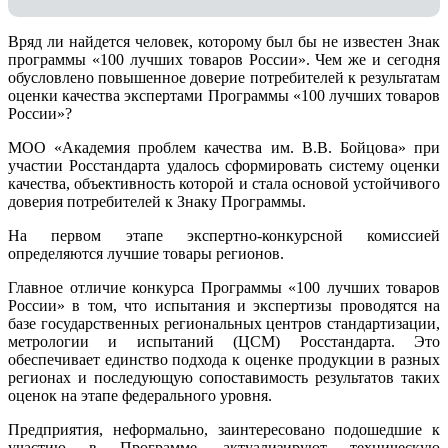
Вряд ли найдется человек, которому был бы не известен Знак
программы «100 лучших товаров России». Чем же и сегодня
обусловлено повышенное доверие потребителей к результатам
оценки качества экспертами Программы «100 лучших товаров
России»?
МОО «Академия проблем качества им. В.В. Бойцова» при
участии Росстандарта удалось сформировать систему оценки
качества, объективность которой и стала основой устойчивого
доверия потребителей к Знаку Программы.
На первом этапе экспертно-конкурсной комиссией
определяются лучшие товары регионов.
Главное отличие конкурса Программы «100 лучших товаров
России» в том, что испытания и экспертизы проводятся на
базе государственных региональных центров стандартизации,
метрологии и испытаний (ЦCM) Росстандарта. Это
обеспечивает единство подхода к оценке продукции в разных
регионах и последующую сопоставимость результатов таких
оценок на этапе федерального уровня.
Предприятия, неформально, заинтересовано подошедшие к
участию в Программе, актуализируют техническую