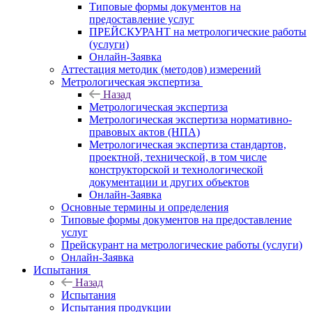
Типовые формы документов на
предоставление услуг
ПРЕЙСКУРАНТ на метрологические работы
(услуги)
Онлайн-Заявка
Аттестация методик (методов) измерений
Метрологическая экспертиза
Назад
Метрологическая экспертиза
Метрологическая экспертиза нормативно-
правовых актов (НПА)
Метрологическая экспертиза стандартов,
проектной, технической, в том числе
конструкторской и технологической
документации и других объектов
Онлайн-Заявка
Основные термины и определения
Типовые формы документов на предоставление
услуг
Прейскурант на метрологические работы (услуги)
Онлайн-Заявка
Испытания
Назад
Испытания
Испытания продукции