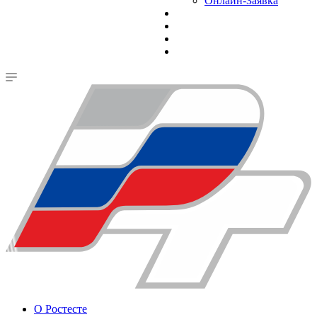
Онлайн-Заявка
О Ростесте