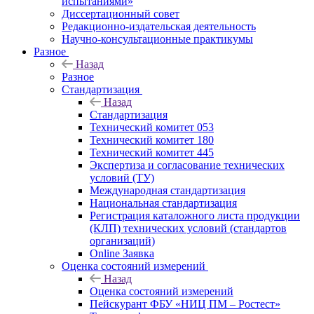
испытаниями»
Диссертационный совет
Редакционно-издательская деятельность
Научно-консультационные практикумы
Разное
Назад
Разное
Стандартизация
Назад
Стандартизация
Технический комитет 053
Технический комитет 180
Технический комитет 445
Экспертиза и согласование технических
условий (ТУ)
Международная стандартизация
Национальная стандартизация
Регистрация каталожного листа продукции
(КЛП) технических условий (стандартов
организаций)
Online Заявка
Оценка состояний измерений
Назад
Оценка состояний измерений
Пейскурант ФБУ «НИЦ ПМ – Ростест»