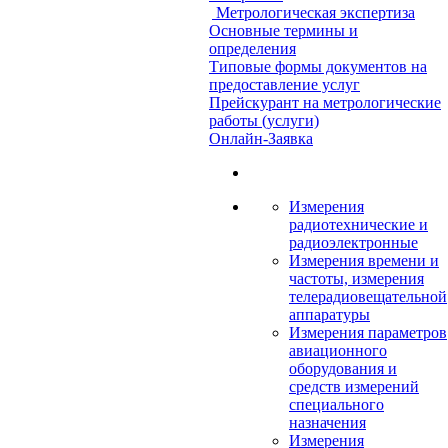
Метрологическая экспертиза
Основные термины и
определения
Типовые формы документов на
предоставление услуг
Прейскурант на метрологические
работы (услуги)
Онлайн-Заявка
Измерения
радиотехнические и
радиоэлектронные
Измерения времени и
частоты, измерения
телерадиовещательной
аппаратуры
Измерения параметров
авиационного
оборудования и
средств измерений
специального
назначения
Измерения