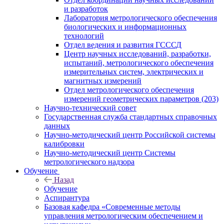
и разработок
Лаборатория метрологического обеспечения
биологических и информационных
технологий
Отдел ведения и развития ГСССД
Центр научных исследований, разработки,
испытаний, метрологического обеспечения
измерительных систем, электрических и
магнитных измерений
Отдел метрологического обеспечения
измерений геометрических параметров (203)
Научно-технический совет
Государственная служба стандартных справочных
данных
Научно-методический центр Российской системы
калибровки
Научно-методический центр Системы
метрологического надзора
Обучение
Назад
Обучение
Аспирантура
Базовая кафедра «Современные методы
управления метрологическим обеспечением и