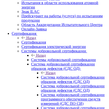
Испытания в области использования атомной
энергии
Знак ILAC
Прейскурант на работы (услуги) по испытаниям
продукции
Область Аккредитации Испытательного Центра
Онлайн-Заявка
Сертификация
Назад
Сертификация
Сертификация электрической энергии
Системы добровольной сертификации
Назад
Системы добровольной сертификации
Система добровольной сертификации
образцов дефектов (СДС ОД)
Назад
Система добровольной сертификации
образцов дефектов (СДС ОД)
Система добровольной сертификации
образцов дефектов (СДС ОД)
Система добровольной сертификации
программного обеспечения средств
измерений (СДС ПО СИ)
Система добровольной сертификации