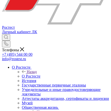
Ростест
Личный кабинет
ЛК
Телефоны
+7 (495) 544 00 00
info@rostest.ru
О Ростесте
Назад
О Ростесте
История
Государственные первичные эталоны
Учредительные и иные правоудостоверяющие
документы
Аттестаты аккредитации, сертификаты и лицензии
Музей
Общественная жизнь