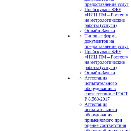
предоставление услуг
Прейскурант ФБУ
«НИЦ ПМ – Ростест»
на метрологические
работы (услуги)
Онлайн-Заявка
Типовые формы
документов на
предоставление услуг
Прейскурант ФБУ
«НИЦ ПМ – Ростест»
на метрологические
работы (услуги)
Онлайн-Заявка
Аттестация
испытательного
оборудования в
соответствии с ГОСТ
Р 8.568-2017
Аттестация
испытательного
оборудования,
применяемого при
оценке соответствия
оборонной продукции