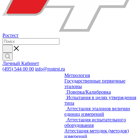
Ростест
Личный Кабинет
(495) 544 00 00
info@rostest.ru
Метрология
Государственные первичные
эталоны
Поверка/Калибровка
Испытания в целях утверждения
типа
Аттестация эталонов величин
единиц измерений
Аттестация испытательного
оборудования
Аттестация методик (методов)
измерений