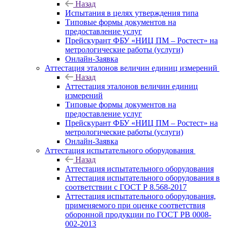
Назад
Испытания в целях утверждения типа
Типовые формы документов на
предоставление услуг
Прейскурант ФБУ «НИЦ ПМ – Ростест» на
метрологические работы (услуги)
Онлайн-Заявка
Аттестация эталонов величин единиц измерений
Назад
Аттестация эталонов величин единиц
измерений
Типовые формы документов на
предоставление услуг
Прейскурант ФБУ «НИЦ ПМ – Ростест» на
метрологические работы (услуги)
Онлайн-Заявка
Аттестация испытательного оборудования
Назад
Аттестация испытательного оборудования
Аттестация испытательного оборудования в
соответствии с ГОСТ Р 8.568-2017
Аттестация испытательного оборудования,
применяемого при оценке соответствия
оборонной продукции по ГОСТ РВ 0008-
002-2013