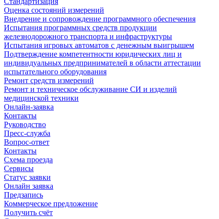
Стандартизация
Оценка состояний измерений
Внедрение и сопровождение программного обеспечения
Испытания программных средств продукции
железнодорожного транспорта и инфраструктуры
Испытания игровых автоматов с денежным выигрышем
Подтверждение компетентности юридических лиц и
индивидуальных предпринимателей в области аттестации
испытательного оборудования
Ремонт средств измерений
Ремонт и техническое обслуживание СИ и изделий
медицинской техники
Онлайн-заявка
Контакты
Руководство
Пресс-служба
Вопрос-ответ
Контакты
Схема проезда
Сервисы
Статус заявки
Онлайн заявка
Предзапись
Коммерческое предложение
Получить счёт