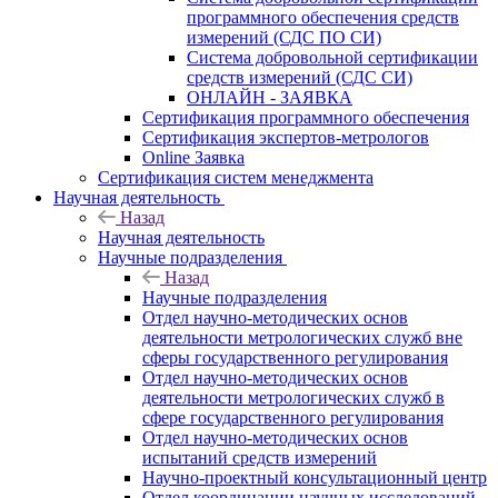
программного обеспечения средств
измерений (СДС ПО СИ)
Система добровольной сертификации
средств измерений (СДС СИ)
ОНЛАЙН - ЗАЯВКА
Сертификация программного обеспечения
Сертификация экспертов-метрологов
Online Заявка
Сертификация систем менеджмента
Научная деятельность
Назад
Научная деятельность
Научные подразделения
Назад
Научные подразделения
Отдел научно-методических основ
деятельности метрологических служб вне
сферы государственного регулирования
Отдел научно-методических основ
деятельности метрологических служб в
сфере государственного регулирования
Отдел научно-методических основ
испытаний средств измерений
Научно-проектный консультационный центр
Отдел координации научных исследований