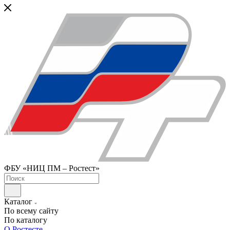
ФБУ «НИЦ ПМ – Ростест»
Каталог
По всему сайту
По каталогу
О Ростесте