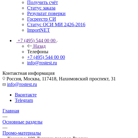
Получить счёт
Статус заказа
Результат поверки
Госреестр СИ
Статус ОСИ МИ 2426-2016
ImportNET
+7 (495) 544 00 00
Назад
Телефоны
+7 (495) 544 00 00
info@rostest.ru
Контактная информация
Россия, Москва, 117418, Нахимовский проспект, 31
info@rostest.ru
Вконтакте
Telegram
Главная
—
Основные разделы
—
Промо-материалы