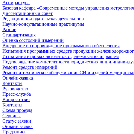
Аспирантура
Базовая кафедра «Современные методы управления метрологи
Диссертационный совет
Редакционно-издательская деятельность
Научно-консультационные практикумы
Разное
Стандартизация
Оценка состояний измерений
Внедрение и сопровождение программного обеспечения
Испытания программных средств продукции железнодорожног
Испытания игровых автоматов с денежным выигрышем
Подтверждение компетентности юридических лиц и индивидуа
Ремонт средств измерений
Ремонт и техническое обслуживание СИ и изделий медицинск
Онлайн-заявка
Контакты
Руководство
Пресс-служба
Вопрос-ответ
Контакты
Схема проезда
Сервисы
Статус заявки
Онлайн заявка
Предзапись