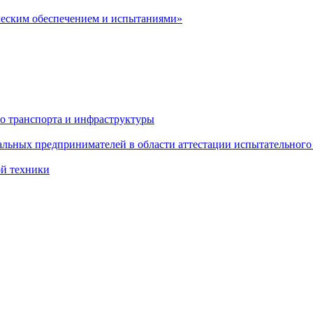
ческим обеспечением и испытаниями»
о транспорта и инфраструктуры
льных предпринимателей в области аттестации испытательного
ой техники