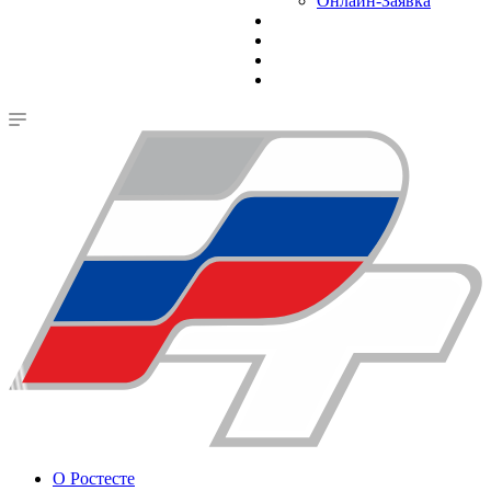
Онлайн-Заявка
О Ростесте