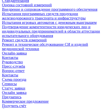
Стандартизация
Оценка состояний измерений
Внедрение и сопровождение программного обеспечения
Испытания программных средств продукции
железнодорожного транспорта и инфраструктуры
Испытания игровых автоматов с денежным выигрышем
Подтверждение компетентности юридических лиц и
индивидуальных предпринимателей в области аттестации
испытательного оборудования
Ремонт средств измерений
Ремонт и техническое обслуживание СИ и изделий
медицинской техники
Онлайн-заявка
Контакты
Руководство
Пресс-служба
Вопрос-ответ
Контакты
Схема проезда
Сервисы
Статус заявки
Онлайн заявка
Предзапись
Коммерческое предложение
Получить счёт