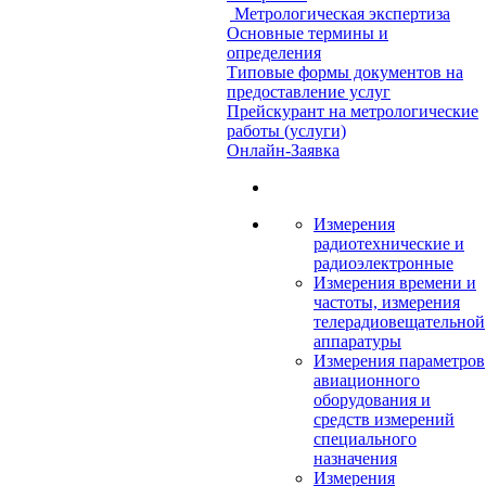
Метрологическая экспертиза
Основные термины и
определения
Типовые формы документов на
предоставление услуг
Прейскурант на метрологические
работы (услуги)
Онлайн-Заявка
Измерения
радиотехнические и
радиоэлектронные
Измерения времени и
частоты, измерения
телерадиовещательной
аппаратуры
Измерения параметров
авиационного
оборудования и
средств измерений
специального
назначения
Измерения