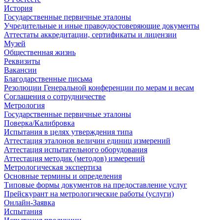
История
Государственные первичные эталоны
Учредительные и иные правоудостоверяющие документы
Аттестаты аккредитации, сертификаты и лицензии
Музей
Общественная жизнь
Реквизиты
Вакансии
Благодарственные письма
Резолюции Генеральной конференции по мерам и весам
Соглашения о сотрудничестве
Метрология
Государственные первичные эталоны
Поверка/Калибровка
Испытания в целях утверждения типа
Аттестация эталонов величин единиц измерений
Аттестация испытательного оборудования
Аттестация методик (методов) измерений
Метрологическая экспертиза
Основные термины и определения
Типовые формы документов на предоставление услуг
Прейскурант на метрологические работы (услуги)
Онлайн-Заявка
Испытания