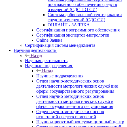
программного обеспечения средств
измерений (СДС ПО СИ)
Система добровольной сертификации
средств измерений (СДС СИ)
ОНЛАЙН - ЗАЯВКА
Сертификация программного обеспечения
Сертификация экспертов-метрологов
Online Заявка
Сертификация систем менеджмента
Научная деятельность
Назад
Научная деятельность
Научные подразделения
Назад
Научные подразделения
Отдел научно-методических основ
деятельности метрологических служб вне
сферы государственного регулирования
Отдел научно-методических основ
деятельности метрологических служб в
сфере государственного регулирования
Отдел научно-методических основ
испытаний средств измерений
Научно-проектный консультационный центр
Отдел координации научных исследований