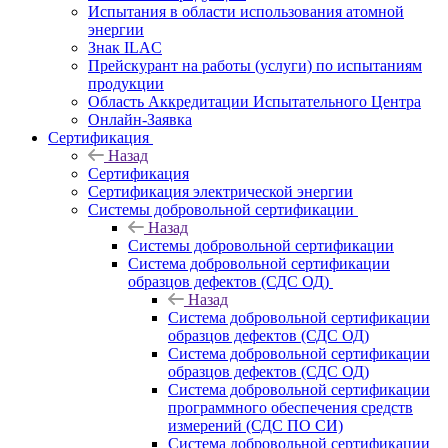
Испытания в области использования атомной
энергии
Знак ILAC
Прейскурант на работы (услуги) по испытаниям
продукции
Область Аккредитации Испытательного Центра
Онлайн-Заявка
Сертификация
Назад
Сертификация
Сертификация электрической энергии
Системы добровольной сертификации
Назад
Системы добровольной сертификации
Система добровольной сертификации
образцов дефектов (СДС ОД)
Назад
Система добровольной сертификации
образцов дефектов (СДС ОД)
Система добровольной сертификации
образцов дефектов (СДС ОД)
Система добровольной сертификации
программного обеспечения средств
измерений (СДС ПО СИ)
Система добровольной сертификации