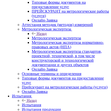
Типовые формы документов на
предоставление услуг
ПРЕЙСКУРАНТ на метрологические работы
(услуги)
Онлайн-Заявка
Аттестация методик (методов) измерений
Метрологическая экспертиза
Назад
Метрологическая экспертиза
Метрологическая экспертиза нормативно-
правовых актов (НПА)
Метрологическая экспертиза стандартов,
проектной, технической, в том числе
конструкторской и технологической
документации и других объектов
Онлайн-Заявка
Основные термины и определения
Типовые формы документов на предоставление
услуг
Прейскурант на метрологические работы (услуги)
Онлайн-Заявка
Испытания
Назад
Испытания
Испытания продукции