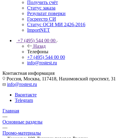
Получить счёт
Статус заказа
Результат поверки
Госреестр СИ
Статус ОСИ МИ 2426-2016
ImportNET
+7 (495) 544 00 00
Назад
Телефоны
+7 (495) 544 00 00
info@rostest.ru
Контактная информация
Россия, Москва, 117418, Нахимовский проспект, 31
info@rostest.ru
Вконтакте
Telegram
Главная
—
Основные разделы
—
Промо-материалы