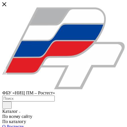
ФБУ «НИЦ ПМ – Ростест»
Каталог
По всему сайту
По каталогу
О Ростесте