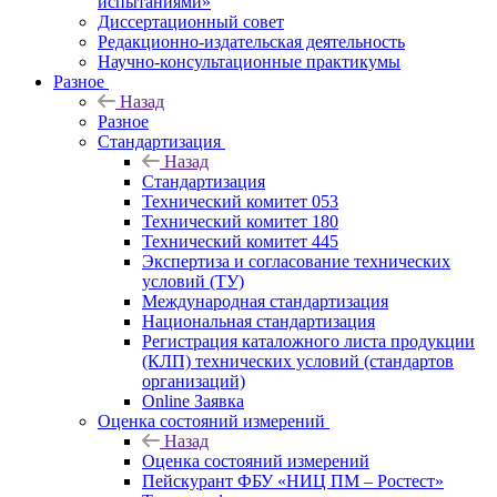
испытаниями»
Диссертационный совет
Редакционно-издательская деятельность
Научно-консультационные практикумы
Разное
Назад
Разное
Стандартизация
Назад
Стандартизация
Технический комитет 053
Технический комитет 180
Технический комитет 445
Экспертиза и согласование технических
условий (ТУ)
Международная стандартизация
Национальная стандартизация
Регистрация каталожного листа продукции
(КЛП) технических условий (стандартов
организаций)
Online Заявка
Оценка состояний измерений
Назад
Оценка состояний измерений
Пейскурант ФБУ «НИЦ ПМ – Ростест»