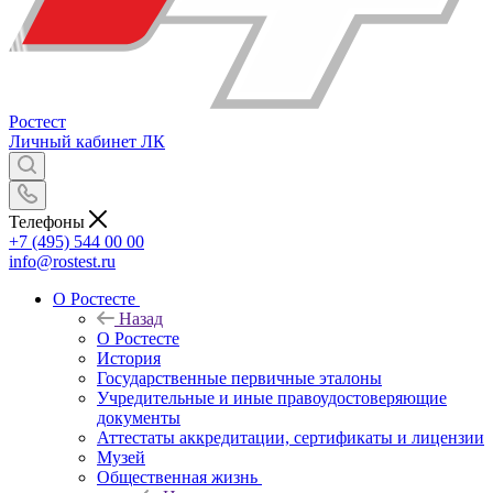
Ростест
Личный кабинет
ЛК
Телефоны
+7 (495) 544 00 00
info@rostest.ru
О Ростесте
Назад
О Ростесте
История
Государственные первичные эталоны
Учредительные и иные правоудостоверяющие
документы
Аттестаты аккредитации, сертификаты и лицензии
Музей
Общественная жизнь