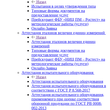
Назад
Испытания в целях утверждения типа
Типовые формы документов на
предоставление услуг
Прейскурант ФБУ «НИЦ ПМ – Ростест» на
метрологические работы (услуги)
Онлайн-Заявка
Аттестация эталонов величин единиц измерений
Назад
Аттестация эталонов величин единиц
измерений
Типовые формы документов на
предоставление услуг
Прейскурант ФБУ «НИЦ ПМ – Ростест» на
метрологические работы (услуги)
Онлайн-Заявка
Аттестация испытательного оборудования
Назад
Аттестация испытательного оборудования
Аттестация испытательного оборудования в
соответствии с ГОСТ Р 8.568-2017
Аттестация испытательного оборудования,
применяемого при оценке соответствия
оборонной продукции по ГОСТ РВ 0008-
002-2013