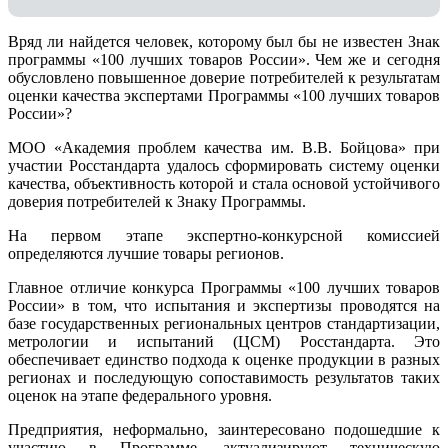
Вряд ли найдется человек, которому был бы не известен Знак
программы «100 лучших товаров России». Чем же и сегодня
обусловлено повышенное доверие потребителей к результатам
оценки качества экспертами Программы «100 лучших товаров
России»?
МОО «Академия проблем качества им. В.В. Бойцова» при
участии Росстандарта удалось сформировать систему оценки
качества, объективность которой и стала основой устойчивого
доверия потребителей к Знаку Программы.
На первом этапе экспертно-конкурсной комиссией
определяются лучшие товары регионов.
Главное отличие конкурса Программы «100 лучших товаров
России» в том, что испытания и экспертизы проводятся на
базе государственных региональных центров стандартизации,
метрологии и испытаний (ЦCM) Росстандарта. Это
обеспечивает единство подхода к оценке продукции в разных
регионах и последующую сопоставимость результатов таких
оценок на этапе федерального уровня.
Предприятия, неформально, заинтересовано подошедшие к
участию в Программе, актуализируют техническую