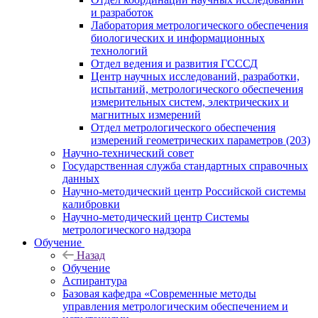
и разработок
Лаборатория метрологического обеспечения
биологических и информационных
технологий
Отдел ведения и развития ГСССД
Центр научных исследований, разработки,
испытаний, метрологического обеспечения
измерительных систем, электрических и
магнитных измерений
Отдел метрологического обеспечения
измерений геометрических параметров (203)
Научно-технический совет
Государственная служба стандартных справочных
данных
Научно-методический центр Российской системы
калибровки
Научно-методический центр Системы
метрологического надзора
Обучение
Назад
Обучение
Аспирантура
Базовая кафедра «Современные методы
управления метрологическим обеспечением и