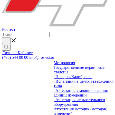
Ростест
Личный Кабинет
(495) 544 00 00
info@rostest.ru
Метрология
Государственные первичные
эталоны
Поверка/Калибровка
Испытания в целях утверждения
типа
Аттестация эталонов величин
единиц измерений
Аттестация испытательного
оборудования
Аттестация методик (методов)
измерений