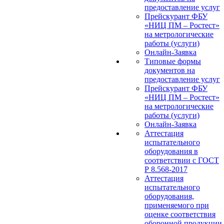
предоставление услуг
Прейскурант ФБУ
«НИЦ ПМ – Ростест»
на метрологические
работы (услуги)
Онлайн-Заявка
Типовые формы
документов на
предоставление услуг
Прейскурант ФБУ
«НИЦ ПМ – Ростест»
на метрологические
работы (услуги)
Онлайн-Заявка
Аттестация
испытательного
оборудования в
соответствии с ГОСТ
Р 8.568-2017
Аттестация
испытательного
оборудования,
применяемого при
оценке соответствия
оборонной продукции