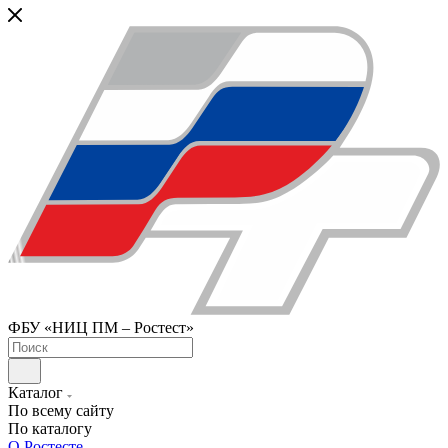
ФБУ «НИЦ ПМ – Ростест»
Каталог
По всему сайту
По каталогу
О Ростесте