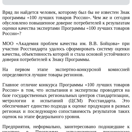
Вряд ли найдется человек, которому был бы не известен Знак
программы «100 лучших товаров России». Чем же и сегодня
обусловлено повышенное доверие потребителей к результатам
оценки качества экспертами Программы «100 лучших товаров
России»?
МОО «Академия проблем качества им. В.В. Бойцова» при
участии Росстандарта удалось сформировать систему оценки
качества, объективность которой и стала основой устойчивого
доверия потребителей к Знаку Программы.
На первом этапе экспертно-конкурсной комиссией
определяются лучшие товары регионов.
Главное отличие конкурса Программы «100 лучших товаров
России» в том, что испытания и экспертизы проводятся на
базе государственных региональных центров стандартизации,
метрологии и испытаний (ЦCM) Росстандарта. Это
обеспечивает единство подхода к оценке продукции в разных
регионах и последующую сопоставимость результатов таких
оценок на этапе федерального уровня.
Предприятия, неформально, заинтересовано подошедшие к
участию в Программе, актуализируют техническую