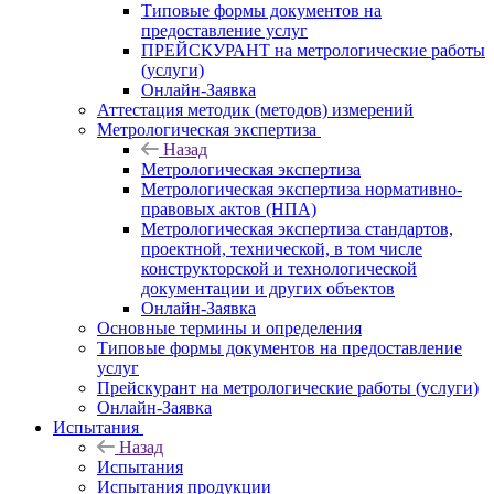
Типовые формы документов на
предоставление услуг
ПРЕЙСКУРАНТ на метрологические работы
(услуги)
Онлайн-Заявка
Аттестация методик (методов) измерений
Метрологическая экспертиза
Назад
Метрологическая экспертиза
Метрологическая экспертиза нормативно-
правовых актов (НПА)
Метрологическая экспертиза стандартов,
проектной, технической, в том числе
конструкторской и технологической
документации и других объектов
Онлайн-Заявка
Основные термины и определения
Типовые формы документов на предоставление
услуг
Прейскурант на метрологические работы (услуги)
Онлайн-Заявка
Испытания
Назад
Испытания
Испытания продукции