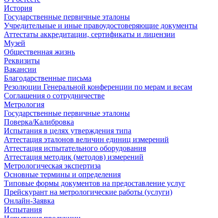
История
Государственные первичные эталоны
Учредительные и иные правоудостоверяющие документы
Аттестаты аккредитации, сертификаты и лицензии
Музей
Общественная жизнь
Реквизиты
Вакансии
Благодарственные письма
Резолюции Генеральной конференции по мерам и весам
Соглашения о сотрудничестве
Метрология
Государственные первичные эталоны
Поверка/Калибровка
Испытания в целях утверждения типа
Аттестация эталонов величин единиц измерений
Аттестация испытательного оборудования
Аттестация методик (методов) измерений
Метрологическая экспертиза
Основные термины и определения
Типовые формы документов на предоставление услуг
Прейскурант на метрологические работы (услуги)
Онлайн-Заявка
Испытания