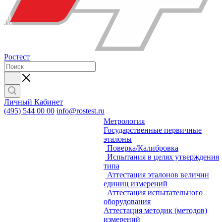
Ростест
Личный Кабинет
(495) 544 00 00
info@rostest.ru
Метрология
Государственные первичные
эталоны
Поверка/Калибровка
Испытания в целях утверждения
типа
Аттестация эталонов величин
единиц измерений
Аттестация испытательного
оборудования
Аттестация методик (методов)
измерений