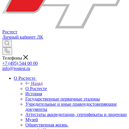
Ростест
Личный кабинет
ЛК
Телефоны
+7 (495) 544 00 00
info@rostest.ru
О Ростесте
Назад
О Ростесте
История
Государственные первичные эталоны
Учредительные и иные правоудостоверяющие
документы
Аттестаты аккредитации, сертификаты и лицензии
Музей
Общественная жизнь