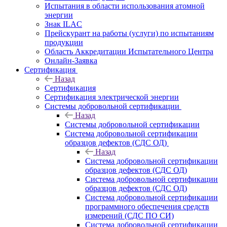
Испытания в области использования атомной
энергии
Знак ILAC
Прейскурант на работы (услуги) по испытаниям
продукции
Область Аккредитации Испытательного Центра
Онлайн-Заявка
Сертификация
Назад
Сертификация
Сертификация электрической энергии
Системы добровольной сертификации
Назад
Системы добровольной сертификации
Система добровольной сертификации
образцов дефектов (СДС ОД)
Назад
Система добровольной сертификации
образцов дефектов (СДС ОД)
Система добровольной сертификации
образцов дефектов (СДС ОД)
Система добровольной сертификации
программного обеспечения средств
измерений (СДС ПО СИ)
Система добровольной сертификации