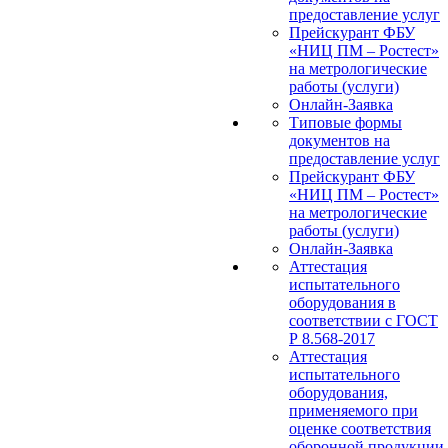
предоставление услуг
Прейскурант ФБУ
«НИЦ ПМ – Ростест»
на метрологические
работы (услуги)
Онлайн-Заявка
Типовые формы
документов на
предоставление услуг
Прейскурант ФБУ
«НИЦ ПМ – Ростест»
на метрологические
работы (услуги)
Онлайн-Заявка
Аттестация
испытательного
оборудования в
соответствии с ГОСТ
Р 8.568-2017
Аттестация
испытательного
оборудования,
применяемого при
оценке соответствия
оборонной продукции