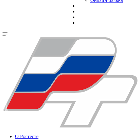
Онлайн-Заявка
О Ростесте