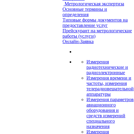
Метрологическая экспертиза
Основные термины и
определения
Типовые формы документов на
предоставление услуг
Прейскурант на метрологические
работы (услуги)
Онлайн-Заявка
Измерения
радиотехнические и
радиоэлектронные
Измерения времени и
частоты, измерения
телерадиовещательной
аппаратуры
Измерения параметров
авиационного
оборудования и
средств измерений
специального
назначения
Измерения