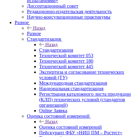
испытаниями»
Диссертационный совет
Редакционно-издательская деятельность
Научно-консультационные практикумы
Разное
Назад
Разное
Стандартизация
Назад
Стандартизация
Технический комитет 053
Технический комитет 180
Технический комитет 445
Экспертиза и согласование технических
условий (ТУ)
Международная стандартизация
Национальная стандартизация
Регистрация каталожного листа продукции
(КЛП) технических условий (стандартов
организаций)
Online Заявка
Оценка состояний измерений
Назад
Оценка состояний измерений
Пейскурант ФБУ «НИЦ ПМ – Ростест»