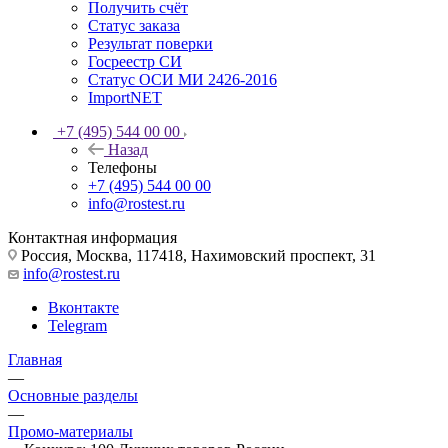
Получить счёт
Статус заказа
Результат поверки
Госреестр СИ
Статус ОСИ МИ 2426-2016
ImportNET
+7 (495) 544 00 00
Назад
Телефоны
+7 (495) 544 00 00
info@rostest.ru
Контактная информация
Россия, Москва, 117418, Нахимовский проспект, 31
info@rostest.ru
Вконтакте
Telegram
Главная
—
Основные разделы
—
Промо-материалы