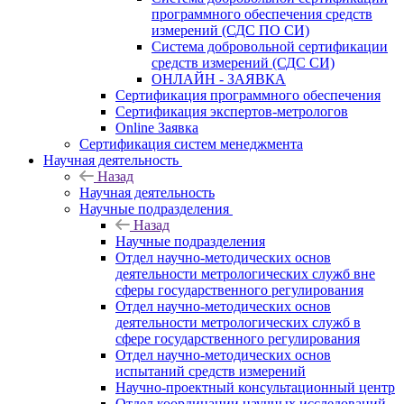
программного обеспечения средств
измерений (СДС ПО СИ)
Система добровольной сертификации
средств измерений (СДС СИ)
ОНЛАЙН - ЗАЯВКА
Сертификация программного обеспечения
Сертификация экспертов-метрологов
Online Заявка
Сертификация систем менеджмента
Научная деятельность
Назад
Научная деятельность
Научные подразделения
Назад
Научные подразделения
Отдел научно-методических основ
деятельности метрологических служб вне
сферы государственного регулирования
Отдел научно-методических основ
деятельности метрологических служб в
сфере государственного регулирования
Отдел научно-методических основ
испытаний средств измерений
Научно-проектный консультационный центр
Отдел координации научных исследований