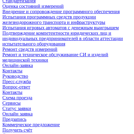
Стандартизация
Оценка состояний измерений
Внедрение и сопровождение программного обеспечения
Испытания программных средств продукции
железнодорожного транспорта и инфраструктуры
Испытания игровых автоматов с денежным выигрышем
Подтверждение компетентности юридических лиц и
индивидуальных предпринимателей в области аттестации
испытательного оборудования
Ремонт средств измерений
Ремонт и техническое обслуживание СИ и изделий
медицинской техники
Онлайн-заявка
Контакты
Руководство
Пресс-служба
Вопрос-ответ
Контакты
Схема проезда
Сервисы
Статус заявки
Онлайн заявка
Предзапись
Коммерческое предложение
Получить счёт