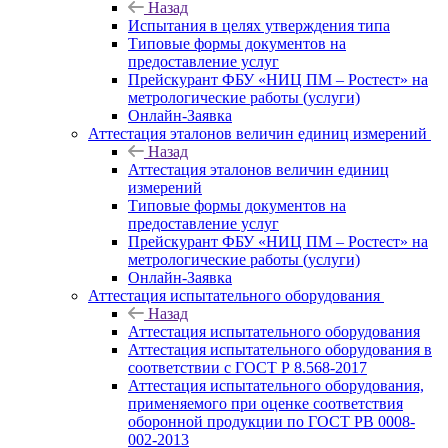
Назад
Испытания в целях утверждения типа
Типовые формы документов на
предоставление услуг
Прейскурант ФБУ «НИЦ ПМ – Ростест» на
метрологические работы (услуги)
Онлайн-Заявка
Аттестация эталонов величин единиц измерений
Назад
Аттестация эталонов величин единиц
измерений
Типовые формы документов на
предоставление услуг
Прейскурант ФБУ «НИЦ ПМ – Ростест» на
метрологические работы (услуги)
Онлайн-Заявка
Аттестация испытательного оборудования
Назад
Аттестация испытательного оборудования
Аттестация испытательного оборудования в
соответствии с ГОСТ Р 8.568-2017
Аттестация испытательного оборудования,
применяемого при оценке соответствия
оборонной продукции по ГОСТ РВ 0008-
002-2013