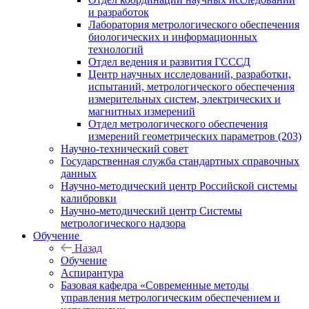
и разработок
Лаборатория метрологического обеспечения
биологических и информационных
технологий
Отдел ведения и развития ГСССД
Центр научных исследований, разработки,
испытаний, метрологического обеспечения
измерительных систем, электрических и
магнитных измерений
Отдел метрологического обеспечения
измерений геометрических параметров (203)
Научно-технический совет
Государственная служба стандартных справочных
данных
Научно-методический центр Российской системы
калибровки
Научно-методический центр Системы
метрологического надзора
Обучение
Назад
Обучение
Аспирантура
Базовая кафедра «Современные методы
управления метрологическим обеспечением и