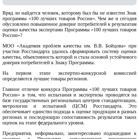
Вряд ли найдется человек, которому был бы не известен Знак
программы «100 лучших товаров России». Чем же и сегодня
обусловлено повышенное доверие потребителей к результатам
оценки качества экспертами Программы «100 лучших товаров
России»?
МОО «Академия проблем качества им. В.В. Бойцова» при
участии Росстандарта удалось сформировать систему оценки
качества, объективность которой и стала основой устойчивого
доверия потребителей к Знаку Программы.
На первом этапе экспертно-конкурсной комиссией
определяются лучшие товары регионов.
Главное отличие конкурса Программы «100 лучших товаров
России» в том, что испытания и экспертизы проводятся на
базе государственных региональных центров стандартизации,
метрологии и испытаний (ЦCM) Росстандарта. Это
обеспечивает единство подхода к оценке продукции в разных
регионах и последующую сопоставимость результатов таких
оценок на этапе федерального уровня.
Предприятия, неформально, заинтересовано подошедшие к
участию в Программе, актуализируют техническую