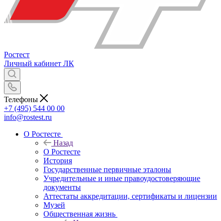
Ростест
Личный кабинет
ЛК
Телефоны
+7 (495) 544 00 00
info@rostest.ru
О Ростесте
Назад
О Ростесте
История
Государственные первичные эталоны
Учредительные и иные правоудостоверяющие
документы
Аттестаты аккредитации, сертификаты и лицензии
Музей
Общественная жизнь