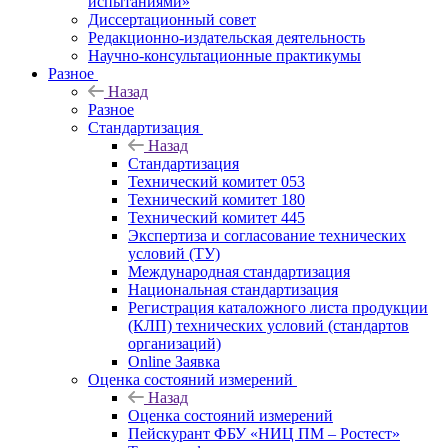
испытаниями»
Диссертационный совет
Редакционно-издательская деятельность
Научно-консультационные практикумы
Разное
Назад
Разное
Стандартизация
Назад
Стандартизация
Технический комитет 053
Технический комитет 180
Технический комитет 445
Экспертиза и согласование технических
условий (ТУ)
Международная стандартизация
Национальная стандартизация
Регистрация каталожного листа продукции
(КЛП) технических условий (стандартов
организаций)
Online Заявка
Оценка состояний измерений
Назад
Оценка состояний измерений
Пейскурант ФБУ «НИЦ ПМ – Ростест»