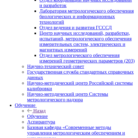
и разработок
Лаборатория метрологического обеспечения
биологических и информационных
технологий
Отдел ведения и развития ГСССД
Центр научных исследований, разработки,
испытаний, метрологического обеспечения
измерительных систем, электрических и
магнитных измерений
Отдел метрологического обеспечения
измерений геометрических параметров (203)
Научно-технический совет
Государственная служба стандартных справочных
данных
Научно-методический центр Российской системы
калибровки
Научно-методический центр Системы
метрологического надзора
Обучение
Назад
Обучение
Аспирантура
Базовая кафедра «Современные методы
управления метрологическим обеспечением и