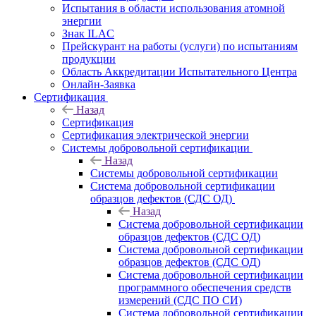
Испытания в области использования атомной
энергии
Знак ILAC
Прейскурант на работы (услуги) по испытаниям
продукции
Область Аккредитации Испытательного Центра
Онлайн-Заявка
Сертификация
Назад
Сертификация
Сертификация электрической энергии
Системы добровольной сертификации
Назад
Системы добровольной сертификации
Система добровольной сертификации
образцов дефектов (СДС ОД)
Назад
Система добровольной сертификации
образцов дефектов (СДС ОД)
Система добровольной сертификации
образцов дефектов (СДС ОД)
Система добровольной сертификации
программного обеспечения средств
измерений (СДС ПО СИ)
Система добровольной сертификации