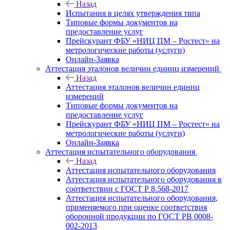
Назад
Испытания в целях утверждения типа
Типовые формы документов на
предоставление услуг
Прейскурант ФБУ «НИЦ ПМ – Ростест» на
метрологические работы (услуги)
Онлайн-Заявка
Аттестация эталонов величин единиц измерений
Назад
Аттестация эталонов величин единиц
измерений
Типовые формы документов на
предоставление услуг
Прейскурант ФБУ «НИЦ ПМ – Ростест» на
метрологические работы (услуги)
Онлайн-Заявка
Аттестация испытательного оборудования
Назад
Аттестация испытательного оборудования
Аттестация испытательного оборудования в
соответствии с ГОСТ Р 8.568-2017
Аттестация испытательного оборудования,
применяемого при оценке соответствия
оборонной продукции по ГОСТ РВ 0008-
002-2013