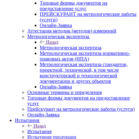
Типовые формы документов на
предоставление услуг
ПРЕЙСКУРАНТ на метрологические работы
(услуги)
Онлайн-Заявка
Аттестация методик (методов) измерений
Метрологическая экспертиза
Назад
Метрологическая экспертиза
Метрологическая экспертиза нормативно-
правовых актов (НПА)
Метрологическая экспертиза стандартов,
проектной, технической, в том числе
конструкторской и технологической
документации и других объектов
Онлайн-Заявка
Основные термины и определения
Типовые формы документов на предоставление
услуг
Прейскурант на метрологические работы (услуги)
Онлайн-Заявка
Испытания
Назад
Испытания
Испытания продукции