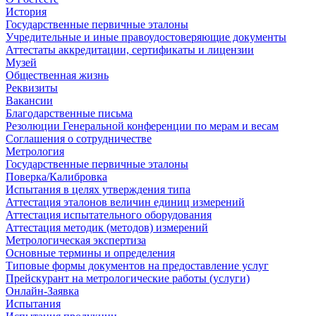
История
Государственные первичные эталоны
Учредительные и иные правоудостоверяющие документы
Аттестаты аккредитации, сертификаты и лицензии
Музей
Общественная жизнь
Реквизиты
Вакансии
Благодарственные письма
Резолюции Генеральной конференции по мерам и весам
Соглашения о сотрудничестве
Метрология
Государственные первичные эталоны
Поверка/Калибровка
Испытания в целях утверждения типа
Аттестация эталонов величин единиц измерений
Аттестация испытательного оборудования
Аттестация методик (методов) измерений
Метрологическая экспертиза
Основные термины и определения
Типовые формы документов на предоставление услуг
Прейскурант на метрологические работы (услуги)
Онлайн-Заявка
Испытания