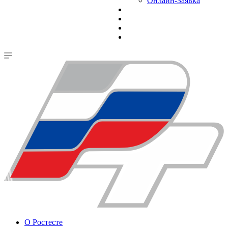
Онлайн-Заявка
О Ростесте