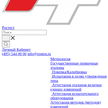
Ростест
Личный Кабинет
(495) 544 00 00
info@rostest.ru
Метрология
Государственные первичные
эталоны
Поверка/Калибровка
Испытания в целях утверждения
типа
Аттестация эталонов величин
единиц измерений
Аттестация испытательного
оборудования
Аттестация методик (методов)
измерений