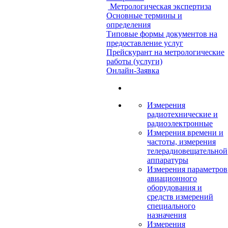
Метрологическая экспертиза
Основные термины и
определения
Типовые формы документов на
предоставление услуг
Прейскурант на метрологические
работы (услуги)
Онлайн-Заявка
Измерения
радиотехнические и
радиоэлектронные
Измерения времени и
частоты, измерения
телерадиовещательной
аппаратуры
Измерения параметров
авиационного
оборудования и
средств измерений
специального
назначения
Измерения