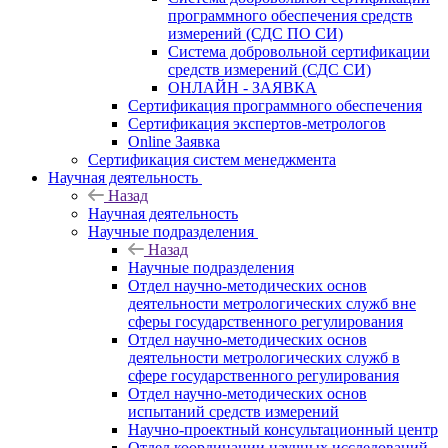
программного обеспечения средств
измерений (СДС ПО СИ)
Система добровольной сертификации
средств измерений (СДС СИ)
ОНЛАЙН - ЗАЯВКА
Сертификация программного обеспечения
Сертификация экспертов-метрологов
Online Заявка
Сертификация систем менеджмента
Научная деятельность
Назад
Научная деятельность
Научные подразделения
Назад
Научные подразделения
Отдел научно-методических основ
деятельности метрологических служб вне
сферы государственного регулирования
Отдел научно-методических основ
деятельности метрологических служб в
сфере государственного регулирования
Отдел научно-методических основ
испытаний средств измерений
Научно-проектный консультационный центр
Отдел координации научных исследований