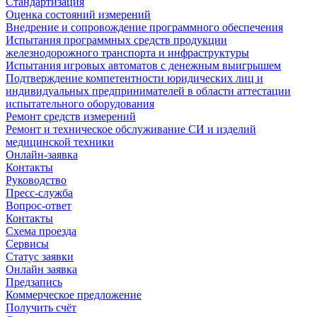
Стандартизация
Оценка состояний измерений
Внедрение и сопровождение программного обеспечения
Испытания программных средств продукции
железнодорожного транспорта и инфраструктуры
Испытания игровых автоматов с денежным выигрышем
Подтверждение компетентности юридических лиц и
индивидуальных предпринимателей в области аттестации
испытательного оборудования
Ремонт средств измерений
Ремонт и техническое обслуживание СИ и изделий
медицинской техники
Онлайн-заявка
Контакты
Руководство
Пресс-служба
Вопрос-ответ
Контакты
Схема проезда
Сервисы
Статус заявки
Онлайн заявка
Предзапись
Коммерческое предложение
Получить счёт