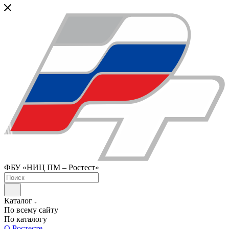
ФБУ «НИЦ ПМ – Ростест»
Каталог
По всему сайту
По каталогу
О Ростесте