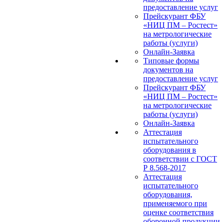
предоставление услуг
Прейскурант ФБУ
«НИЦ ПМ – Ростест»
на метрологические
работы (услуги)
Онлайн-Заявка
Типовые формы
документов на
предоставление услуг
Прейскурант ФБУ
«НИЦ ПМ – Ростест»
на метрологические
работы (услуги)
Онлайн-Заявка
Аттестация
испытательного
оборудования в
соответствии с ГОСТ
Р 8.568-2017
Аттестация
испытательного
оборудования,
применяемого при
оценке соответствия
оборонной продукции