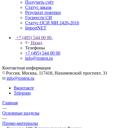
Получить счёт
Статус заказа
Результат поверки
Госреестр СИ
Статус ОСИ МИ 2426-2016
ImportNET
+7 (495) 544 00 00
Назад
Телефоны
+7 (495) 544 00 00
info@rostest.ru
Контактная информация
Россия, Москва, 117418, Нахимовский проспект, 31
info@rostest.ru
Вконтакте
Telegram
Главная
—
Основные разделы
—
Промо-материалы