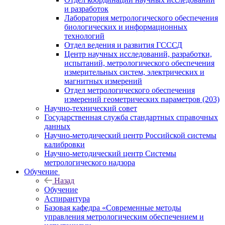
и разработок
Лаборатория метрологического обеспечения
биологических и информационных
технологий
Отдел ведения и развития ГСССД
Центр научных исследований, разработки,
испытаний, метрологического обеспечения
измерительных систем, электрических и
магнитных измерений
Отдел метрологического обеспечения
измерений геометрических параметров (203)
Научно-технический совет
Государственная служба стандартных справочных
данных
Научно-методический центр Российской системы
калибровки
Научно-методический центр Системы
метрологического надзора
Обучение
Назад
Обучение
Аспирантура
Базовая кафедра «Современные методы
управления метрологическим обеспечением и