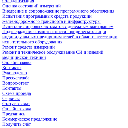
Стандартизация
Оценка состояний измерений
Внедрение и сопровождение программного обеспечения
Испытания программных средств продукции
железнодорожного транспорта и инфраструктуры
Испытания игровых автоматов с денежным выигрышем
Подтверждение компетентности юридических лиц и
индивидуальных предпринимателей в области аттестации
испытательного оборудования
Ремонт средств измерений
Ремонт и техническое обслуживание СИ и изделий
медицинской техники
Онлайн-заявка
Контакты
Руководство
Пресс-служба
Вопрос-ответ
Контакты
Схема проезда
Сервисы
Статус заявки
Онлайн заявка
Предзапись
Коммерческое предложение
Получить счёт