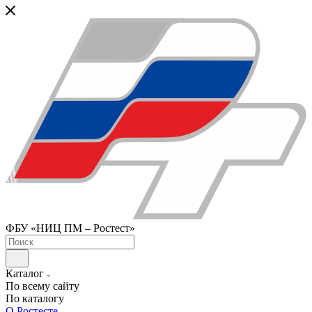
ФБУ «НИЦ ПМ – Ростест»
Каталог
По всему сайту
По каталогу
О Ростесте