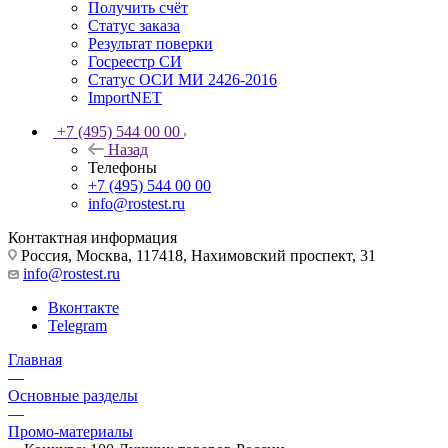
Получить счёт
Статус заказа
Результат поверки
Госреестр СИ
Статус ОСИ МИ 2426-2016
ImportNET
+7 (495) 544 00 00
Назад
Телефоны
+7 (495) 544 00 00
info@rostest.ru
Контактная информация
Россия, Москва, 117418, Нахимовский проспект, 31
info@rostest.ru
Вконтакте
Telegram
Главная
—
Основные разделы
—
Промо-материалы