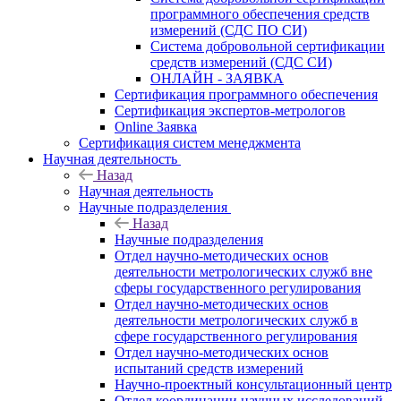
программного обеспечения средств
измерений (СДС ПО СИ)
Система добровольной сертификации
средств измерений (СДС СИ)
ОНЛАЙН - ЗАЯВКА
Сертификация программного обеспечения
Сертификация экспертов-метрологов
Online Заявка
Сертификация систем менеджмента
Научная деятельность
Назад
Научная деятельность
Научные подразделения
Назад
Научные подразделения
Отдел научно-методических основ
деятельности метрологических служб вне
сферы государственного регулирования
Отдел научно-методических основ
деятельности метрологических служб в
сфере государственного регулирования
Отдел научно-методических основ
испытаний средств измерений
Научно-проектный консультационный центр
Отдел координации научных исследований