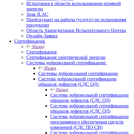
Испытания в области использования атомной
энергии
Знак ILAC
Прейскурант на работы (услуги) по испытаниям
продукции
Область Аккредитации Испытательного Центра
Онлайн-Заявка
Сертификация
Назад
Сертификация
Сертификация электрической энергии
Системы добровольной сертификации
Назад
Системы добровольной сертификации
Система добровольной сертификации
образцов дефектов (СДС ОД)
Назад
Система добровольной сертификации
образцов дефектов (СДС ОД)
Система добровольной сертификации
образцов дефектов (СДС ОД)
Система добровольной сертификации
программного обеспечения средств
измерений (СДС ПО СИ)
Система добровольной сертификации