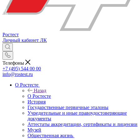
Ростест
Личный кабинет
ЛК
Телефоны
+7 (495) 544 00 00
info@rostest.ru
О Ростесте
Назад
О Ростесте
История
Государственные первичные эталоны
Учредительные и иные правоудостоверяющие
документы
Аттестаты аккредитации, сертификаты и лицензии
Музей
Общественная жизнь