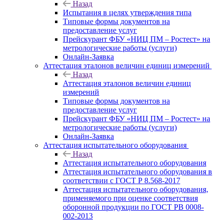
Назад
Испытания в целях утверждения типа
Типовые формы документов на
предоставление услуг
Прейскурант ФБУ «НИЦ ПМ – Ростест» на
метрологические работы (услуги)
Онлайн-Заявка
Аттестация эталонов величин единиц измерений
Назад
Аттестация эталонов величин единиц
измерений
Типовые формы документов на
предоставление услуг
Прейскурант ФБУ «НИЦ ПМ – Ростест» на
метрологические работы (услуги)
Онлайн-Заявка
Аттестация испытательного оборудования
Назад
Аттестация испытательного оборудования
Аттестация испытательного оборудования в
соответствии с ГОСТ Р 8.568-2017
Аттестация испытательного оборудования,
применяемого при оценке соответствия
оборонной продукции по ГОСТ РВ 0008-
002-2013