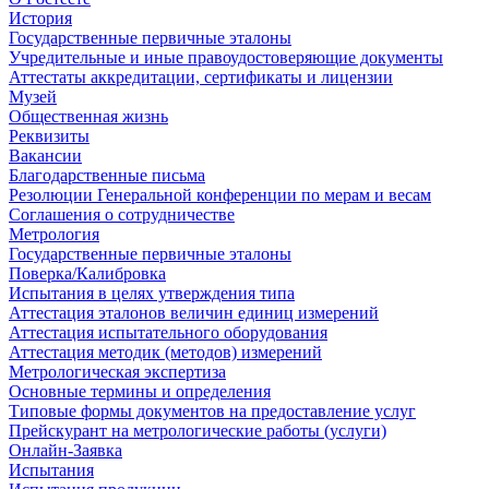
История
Государственные первичные эталоны
Учредительные и иные правоудостоверяющие документы
Аттестаты аккредитации, сертификаты и лицензии
Музей
Общественная жизнь
Реквизиты
Вакансии
Благодарственные письма
Резолюции Генеральной конференции по мерам и весам
Соглашения о сотрудничестве
Метрология
Государственные первичные эталоны
Поверка/Калибровка
Испытания в целях утверждения типа
Аттестация эталонов величин единиц измерений
Аттестация испытательного оборудования
Аттестация методик (методов) измерений
Метрологическая экспертиза
Основные термины и определения
Типовые формы документов на предоставление услуг
Прейскурант на метрологические работы (услуги)
Онлайн-Заявка
Испытания