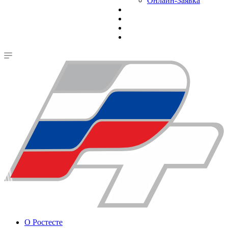
Онлайн-Заявка
О Ростесте