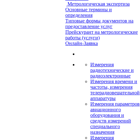
Метрологическая экспертиза
Основные термины и
определения
Типовые формы документов на
предоставление услуг
Прейскурант на метрологические
работы (услуги)
Онлайн-Заявка
Измерения
радиотехнические и
радиоэлектронные
Измерения времени и
частоты, измерения
телерадиовещательной
аппаратуры
Измерения параметров
авиационного
оборудования и
средств измерений
специального
назначения
Измерения