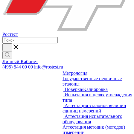
Ростест
Личный Кабинет
(495) 544 00 00
info@rostest.ru
Метрология
Государственные первичные
эталоны
Поверка/Калибровка
Испытания в целях утверждения
типа
Аттестация эталонов величин
единиц измерений
Аттестация испытательного
оборудования
Аттестация методик (методов)
измерений