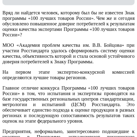
Вряд ли найдется человек, которому был бы не известен Знак
программы «100 лучших товаров России». Чем же и сегодня
обусловлено повышенное доверие потребителей к результатам
оценки качества экспертами Программы «100 лучших товаров
России»?
МОО «Академия проблем качества им. В.В. Бойцова» при
участии Росстандарта удалось сформировать систему оценки
качества, объективность которой и стала основой устойчивого
доверия потребителей к Знаку Программы.
На первом этапе экспертно-конкурсной комиссией
определяются лучшие товары регионов.
Главное отличие конкурса Программы «100 лучших товаров
России» в том, что испытания и экспертизы проводятся на
базе государственных региональных центров стандартизации,
метрологии и испытаний (ЦCM) Росстандарта. Это
обеспечивает единство подхода к оценке продукции в разных
регионах и последующую сопоставимость результатов таких
оценок на этапе федерального уровня.
Предприятия, неформально, заинтересовано подошедшие к
участию в Программе, актуализируют техническую