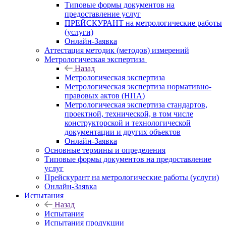
Типовые формы документов на
предоставление услуг
ПРЕЙСКУРАНТ на метрологические работы
(услуги)
Онлайн-Заявка
Аттестация методик (методов) измерений
Метрологическая экспертиза
Назад
Метрологическая экспертиза
Метрологическая экспертиза нормативно-
правовых актов (НПА)
Метрологическая экспертиза стандартов,
проектной, технической, в том числе
конструкторской и технологической
документации и других объектов
Онлайн-Заявка
Основные термины и определения
Типовые формы документов на предоставление
услуг
Прейскурант на метрологические работы (услуги)
Онлайн-Заявка
Испытания
Назад
Испытания
Испытания продукции