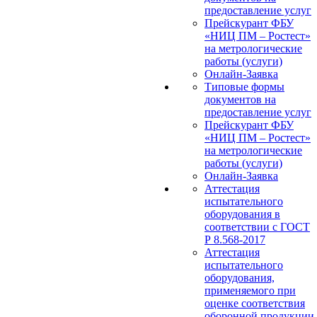
предоставление услуг
Прейскурант ФБУ
«НИЦ ПМ – Ростест»
на метрологические
работы (услуги)
Онлайн-Заявка
Типовые формы
документов на
предоставление услуг
Прейскурант ФБУ
«НИЦ ПМ – Ростест»
на метрологические
работы (услуги)
Онлайн-Заявка
Аттестация
испытательного
оборудования в
соответствии с ГОСТ
Р 8.568-2017
Аттестация
испытательного
оборудования,
применяемого при
оценке соответствия
оборонной продукции