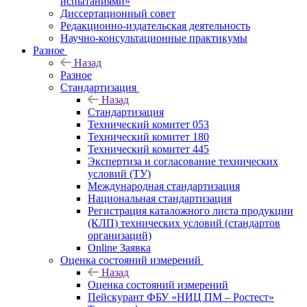
испытаниями»
Диссертационный совет
Редакционно-издательская деятельность
Научно-консультационные практикумы
Разное
Назад
Разное
Стандартизация
Назад
Стандартизация
Технический комитет 053
Технический комитет 180
Технический комитет 445
Экспертиза и согласование технических
условий (ТУ)
Международная стандартизация
Национальная стандартизация
Регистрация каталожного листа продукции
(КЛП) технических условий (стандартов
организаций)
Online Заявка
Оценка состояний измерений
Назад
Оценка состояний измерений
Пейскурант ФБУ «НИЦ ПМ – Ростест»