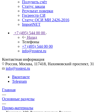
Получить счёт
Статус заказа
Результат поверки
Госреестр СИ
Статус ОСИ МИ 2426-2016
ImportNET
+7 (495) 544 00 00
Назад
Телефоны
+7 (495) 544 00 00
info@rostest.ru
Контактная информация
Россия, Москва, 117418, Нахимовский проспект, 31
info@rostest.ru
Вконтакте
Telegram
Главная
—
Основные разделы
—
Промо-материалы