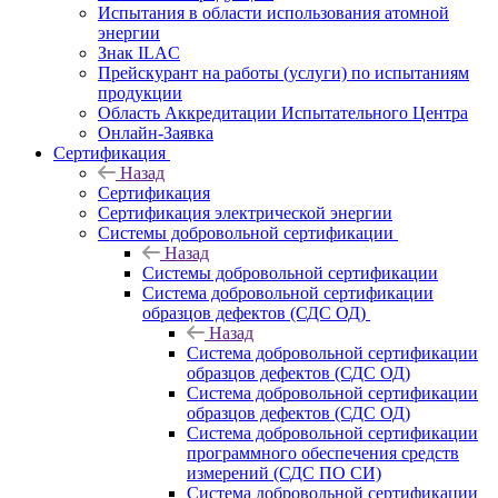
Испытания в области использования атомной
энергии
Знак ILAC
Прейскурант на работы (услуги) по испытаниям
продукции
Область Аккредитации Испытательного Центра
Онлайн-Заявка
Сертификация
Назад
Сертификация
Сертификация электрической энергии
Системы добровольной сертификации
Назад
Системы добровольной сертификации
Система добровольной сертификации
образцов дефектов (СДС ОД)
Назад
Система добровольной сертификации
образцов дефектов (СДС ОД)
Система добровольной сертификации
образцов дефектов (СДС ОД)
Система добровольной сертификации
программного обеспечения средств
измерений (СДС ПО СИ)
Система добровольной сертификации