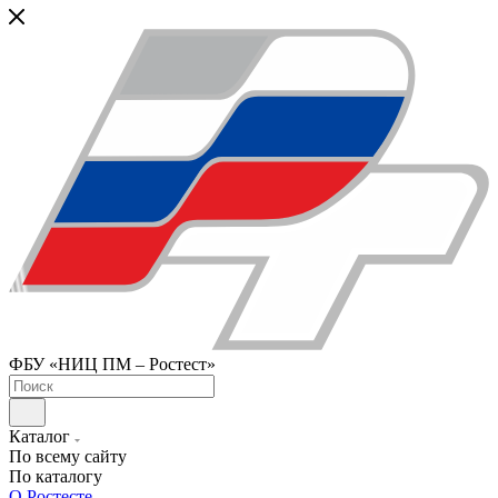
ФБУ «НИЦ ПМ – Ростест»
Каталог
По всему сайту
По каталогу
О Ростесте