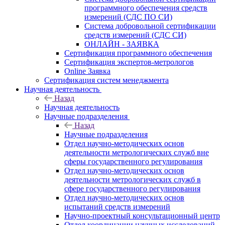
программного обеспечения средств
измерений (СДС ПО СИ)
Система добровольной сертификации
средств измерений (СДС СИ)
ОНЛАЙН - ЗАЯВКА
Сертификация программного обеспечения
Сертификация экспертов-метрологов
Online Заявка
Сертификация систем менеджмента
Научная деятельность
Назад
Научная деятельность
Научные подразделения
Назад
Научные подразделения
Отдел научно-методических основ
деятельности метрологических служб вне
сферы государственного регулирования
Отдел научно-методических основ
деятельности метрологических служб в
сфере государственного регулирования
Отдел научно-методических основ
испытаний средств измерений
Научно-проектный консультационный центр
Отдел координации научных исследований