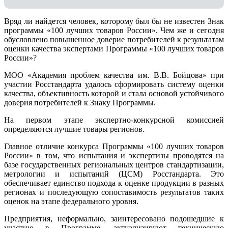
Вряд ли найдется человек, которому был бы не известен Знак
программы «100 лучших товаров России». Чем же и сегодня
обусловлено повышенное доверие потребителей к результатам
оценки качества экспертами Программы «100 лучших товаров
России»?
МОО «Академия проблем качества им. В.В. Бойцова» при
участии Росстандарта удалось сформировать систему оценки
качества, объективность которой и стала основой устойчивого
доверия потребителей к Знаку Программы.
На первом этапе экспертно-конкурсной комиссией
определяются лучшие товары регионов.
Главное отличие конкурса Программы «100 лучших товаров
России» в том, что испытания и экспертизы проводятся на
базе государственных региональных центров стандартизации,
метрологии и испытаний (ЦCM) Росстандарта. Это
обеспечивает единство подхода к оценке продукции в разных
регионах и последующую сопоставимость результатов таких
оценок на этапе федерального уровня.
Предприятия, неформально, заинтересовано подошедшие к
участию в Программе, актуализируют техническую