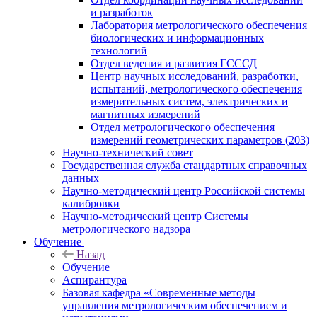
и разработок
Лаборатория метрологического обеспечения
биологических и информационных
технологий
Отдел ведения и развития ГСССД
Центр научных исследований, разработки,
испытаний, метрологического обеспечения
измерительных систем, электрических и
магнитных измерений
Отдел метрологического обеспечения
измерений геометрических параметров (203)
Научно-технический совет
Государственная служба стандартных справочных
данных
Научно-методический центр Российской системы
калибровки
Научно-методический центр Системы
метрологического надзора
Обучение
Назад
Обучение
Аспирантура
Базовая кафедра «Современные методы
управления метрологическим обеспечением и