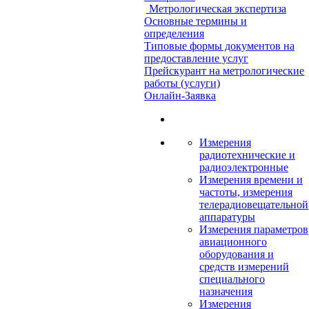
Метрологическая экспертиза
Основные термины и
определения
Типовые формы документов на
предоставление услуг
Прейскурант на метрологические
работы (услуги)
Онлайн-Заявка
Измерения
радиотехнические и
радиоэлектронные
Измерения времени и
частоты, измерения
телерадиовещательной
аппаратуры
Измерения параметров
авиационного
оборудования и
средств измерений
специального
назначения
Измерения