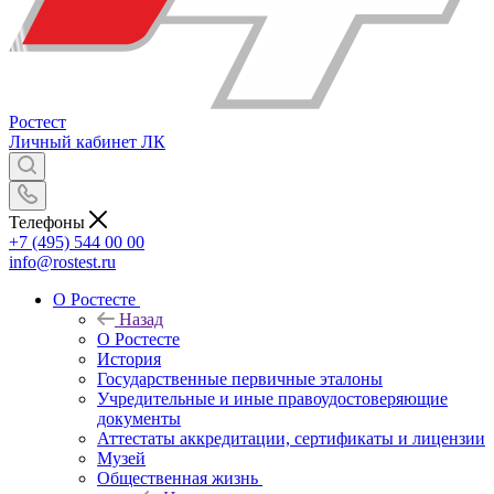
Ростест
Личный кабинет
ЛК
Телефоны
+7 (495) 544 00 00
info@rostest.ru
О Ростесте
Назад
О Ростесте
История
Государственные первичные эталоны
Учредительные и иные правоудостоверяющие
документы
Аттестаты аккредитации, сертификаты и лицензии
Музей
Общественная жизнь