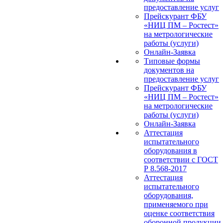
предоставление услуг
Прейскурант ФБУ
«НИЦ ПМ – Ростест»
на метрологические
работы (услуги)
Онлайн-Заявка
Типовые формы
документов на
предоставление услуг
Прейскурант ФБУ
«НИЦ ПМ – Ростест»
на метрологические
работы (услуги)
Онлайн-Заявка
Аттестация
испытательного
оборудования в
соответствии с ГОСТ
Р 8.568-2017
Аттестация
испытательного
оборудования,
применяемого при
оценке соответствия
оборонной продукции