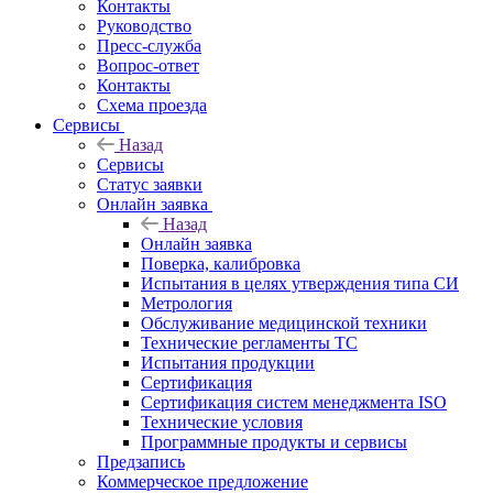
Контакты
Руководство
Пресс-служба
Вопрос-ответ
Контакты
Схема проезда
Сервисы
Назад
Сервисы
Статус заявки
Онлайн заявка
Назад
Онлайн заявка
Поверка, калибровка
Испытания в целях утверждения типа СИ
Метрология
Обслуживание медицинской техники
Технические регламенты ТС
Испытания продукции
Сертификация
Сертификация систем менеджмента ISO
Технические условия
Программные продукты и сервисы
Предзапись
Коммерческое предложение