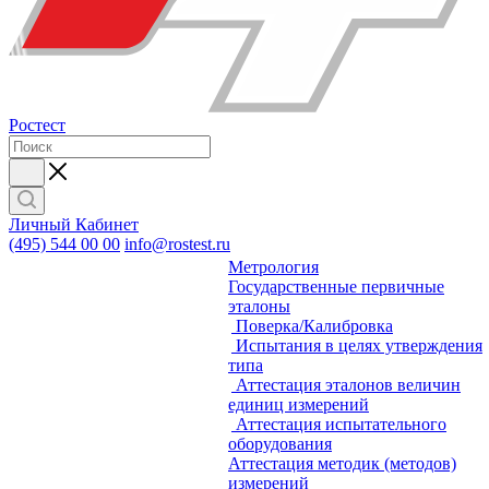
Ростест
Личный Кабинет
(495) 544 00 00
info@rostest.ru
Метрология
Государственные первичные
эталоны
Поверка/Калибровка
Испытания в целях утверждения
типа
Аттестация эталонов величин
единиц измерений
Аттестация испытательного
оборудования
Аттестация методик (методов)
измерений