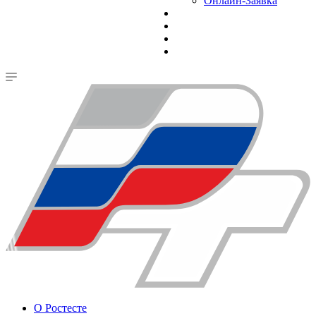
Онлайн-Заявка
О Ростесте