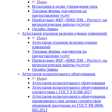
Назад
Испытания в целях утверждения типа
Типовые формы документов на
предоставление услуг
Прейскурант ФБУ «НИЦ ПМ – Ростест» на
метрологические работы (услуги)
Онлайн-Заявка
Аттестация эталонов величин единиц измерений
Назад
Аттестация эталонов величин единиц
измерений
Типовые формы документов на
предоставление услуг
Прейскурант ФБУ «НИЦ ПМ – Ростест» на
метрологические работы (услуги)
Онлайн-Заявка
Аттестация испытательного оборудования
Назад
Аттестация испытательного оборудования
Аттестация испытательного оборудования в
соответствии с ГОСТ Р 8.568-2017
Аттестация испытательного оборудования,
применяемого при оценке соответствия
оборонной продукции по ГОСТ РВ 0008-
002-2013