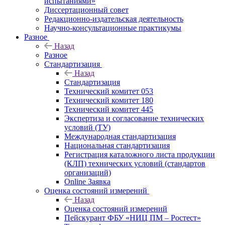
испытаниями»
Диссертационный совет
Редакционно-издательская деятельность
Научно-консультационные практикумы
Разное
Назад
Разное
Стандартизация
Назад
Стандартизация
Технический комитет 053
Технический комитет 180
Технический комитет 445
Экспертиза и согласование технических
условий (ТУ)
Международная стандартизация
Национальная стандартизация
Регистрация каталожного листа продукции
(КЛП) технических условий (стандартов
организаций)
Online Заявка
Оценка состояний измерений
Назад
Оценка состояний измерений
Пейскурант ФБУ «НИЦ ПМ – Ростест»