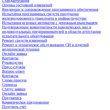
Стандартизация
Оценка состояний измерений
Внедрение и сопровождение программного обеспечения
Испытания программных средств продукции
железнодорожного транспорта и инфраструктуры
Испытания игровых автоматов с денежным выигрышем
Подтверждение компетентности юридических лиц и
индивидуальных предпринимателей в области аттестации
испытательного оборудования
Ремонт средств измерений
Ремонт и техническое обслуживание СИ и изделий
медицинской техники
Онлайн-заявка
Контакты
Руководство
Пресс-служба
Вопрос-ответ
Контакты
Схема проезда
Сервисы
Статус заявки
Онлайн заявка
Предзапись
Коммерческое предложение
Получить счёт