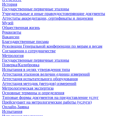
История
Государственные первичные эталоны
Учредительные и иные правоудостоверяющие документы
Аттестаты аккредитации, сертификаты и лицензии
Музей
Общественная жизнь
Реквизиты
Вакансии
Благодарственные письма
Резолюции Генеральной конференции по мерам и весам
Соглашения о сотрудничестве
Метрология
Государственные первичные эталоны
Поверка/Калибровка
Испытания в целях утверждения типа
Аттестация эталонов величин единиц измерений
Аттестация испытательного оборудования
Аттестация методик (методов) измерений
Метрологическая экспертиза
Основные термины и определения
Типовые формы документов на предоставление услуг
Прейскурант на метрологические работы (услуги)
Онлайн-Заявка
Испытания