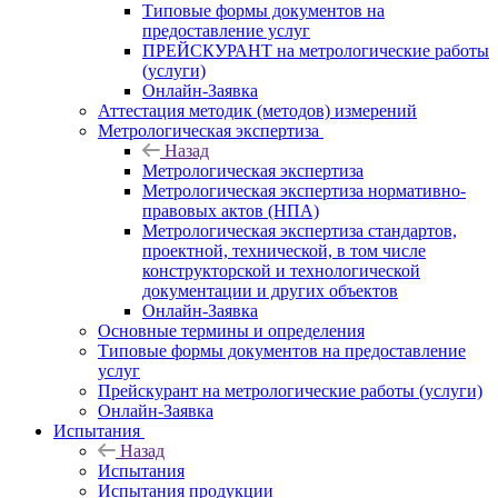
Типовые формы документов на
предоставление услуг
ПРЕЙСКУРАНТ на метрологические работы
(услуги)
Онлайн-Заявка
Аттестация методик (методов) измерений
Метрологическая экспертиза
Назад
Метрологическая экспертиза
Метрологическая экспертиза нормативно-
правовых актов (НПА)
Метрологическая экспертиза стандартов,
проектной, технической, в том числе
конструкторской и технологической
документации и других объектов
Онлайн-Заявка
Основные термины и определения
Типовые формы документов на предоставление
услуг
Прейскурант на метрологические работы (услуги)
Онлайн-Заявка
Испытания
Назад
Испытания
Испытания продукции