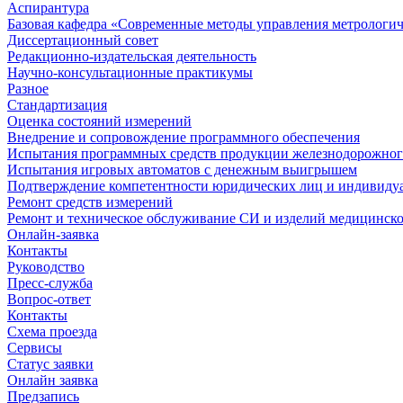
Аспирантура
Базовая кафедра «Современные методы управления метрологи
Диссертационный совет
Редакционно-издательская деятельность
Научно-консультационные практикумы
Разное
Стандартизация
Оценка состояний измерений
Внедрение и сопровождение программного обеспечения
Испытания программных средств продукции железнодорожног
Испытания игровых автоматов с денежным выигрышем
Подтверждение компетентности юридических лиц и индивидуа
Ремонт средств измерений
Ремонт и техническое обслуживание СИ и изделий медицинск
Онлайн-заявка
Контакты
Руководство
Пресс-служба
Вопрос-ответ
Контакты
Схема проезда
Сервисы
Статус заявки
Онлайн заявка
Предзапись