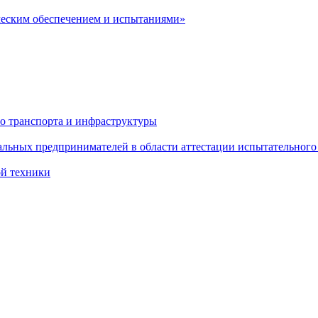
ческим обеспечением и испытаниями»
о транспорта и инфраструктуры
льных предпринимателей в области аттестации испытательного
ой техники