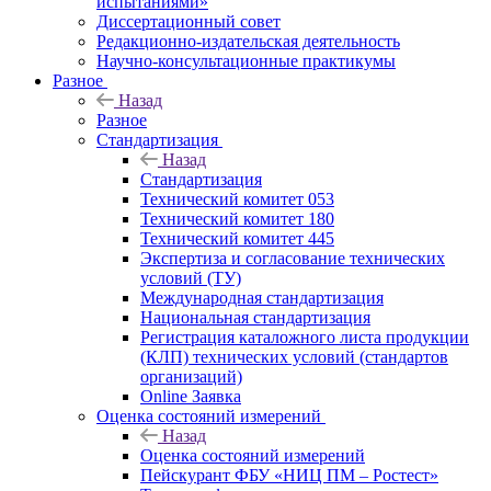
испытаниями»
Диссертационный совет
Редакционно-издательская деятельность
Научно-консультационные практикумы
Разное
Назад
Разное
Стандартизация
Назад
Стандартизация
Технический комитет 053
Технический комитет 180
Технический комитет 445
Экспертиза и согласование технических
условий (ТУ)
Международная стандартизация
Национальная стандартизация
Регистрация каталожного листа продукции
(КЛП) технических условий (стандартов
организаций)
Online Заявка
Оценка состояний измерений
Назад
Оценка состояний измерений
Пейскурант ФБУ «НИЦ ПМ – Ростест»