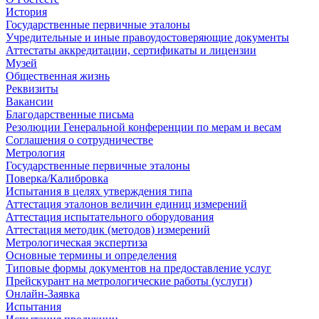
История
Государственные первичные эталоны
Учредительные и иные правоудостоверяющие документы
Аттестаты аккредитации, сертификаты и лицензии
Музей
Общественная жизнь
Реквизиты
Вакансии
Благодарственные письма
Резолюции Генеральной конференции по мерам и весам
Соглашения о сотрудничестве
Метрология
Государственные первичные эталоны
Поверка/Калибровка
Испытания в целях утверждения типа
Аттестация эталонов величин единиц измерений
Аттестация испытательного оборудования
Аттестация методик (методов) измерений
Метрологическая экспертиза
Основные термины и определения
Типовые формы документов на предоставление услуг
Прейскурант на метрологические работы (услуги)
Онлайн-Заявка
Испытания