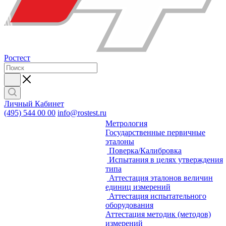
Ростест
Личный Кабинет
(495) 544 00 00
info@rostest.ru
Метрология
Государственные первичные
эталоны
Поверка/Калибровка
Испытания в целях утверждения
типа
Аттестация эталонов величин
единиц измерений
Аттестация испытательного
оборудования
Аттестация методик (методов)
измерений