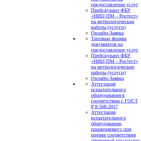
предоставление услуг
Прейскурант ФБУ
«НИЦ ПМ – Ростест»
на метрологические
работы (услуги)
Онлайн-Заявка
Типовые формы
документов на
предоставление услуг
Прейскурант ФБУ
«НИЦ ПМ – Ростест»
на метрологические
работы (услуги)
Онлайн-Заявка
Аттестация
испытательного
оборудования в
соответствии с ГОСТ
Р 8.568-2017
Аттестация
испытательного
оборудования,
применяемого при
оценке соответствия
оборонной продукции