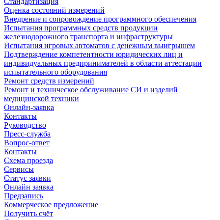
Стандартизация
Оценка состояний измерений
Внедрение и сопровождение программного обеспечения
Испытания программных средств продукции
железнодорожного транспорта и инфраструктуры
Испытания игровых автоматов с денежным выигрышем
Подтверждение компетентности юридических лиц и
индивидуальных предпринимателей в области аттестации
испытательного оборудования
Ремонт средств измерений
Ремонт и техническое обслуживание СИ и изделий
медицинской техники
Онлайн-заявка
Контакты
Руководство
Пресс-служба
Вопрос-ответ
Контакты
Схема проезда
Сервисы
Статус заявки
Онлайн заявка
Предзапись
Коммерческое предложение
Получить счёт