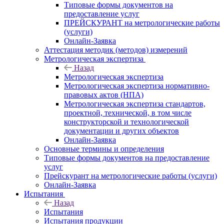
Типовые формы документов на
предоставление услуг
ПРЕЙСКУРАНТ на метрологические работы
(услуги)
Онлайн-Заявка
Аттестация методик (методов) измерений
Метрологическая экспертиза
Назад
Метрологическая экспертиза
Метрологическая экспертиза нормативно-
правовых актов (НПА)
Метрологическая экспертиза стандартов,
проектной, технической, в том числе
конструкторской и технологической
документации и других объектов
Онлайн-Заявка
Основные термины и определения
Типовые формы документов на предоставление
услуг
Прейскурант на метрологические работы (услуги)
Онлайн-Заявка
Испытания
Назад
Испытания
Испытания продукции