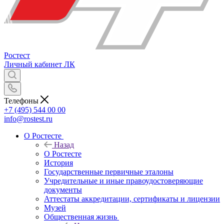
Ростест
Личный кабинет
ЛК
Телефоны
+7 (495) 544 00 00
info@rostest.ru
О Ростесте
Назад
О Ростесте
История
Государственные первичные эталоны
Учредительные и иные правоудостоверяющие
документы
Аттестаты аккредитации, сертификаты и лицензии
Музей
Общественная жизнь