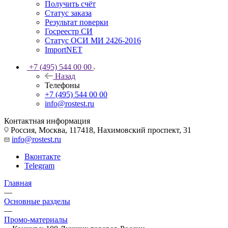
Получить счёт
Статус заказа
Результат поверки
Госреестр СИ
Статус ОСИ МИ 2426-2016
ImportNET
+7 (495) 544 00 00
Назад
Телефоны
+7 (495) 544 00 00
info@rostest.ru
Контактная информация
Россия, Москва, 117418, Нахимовский проспект, 31
info@rostest.ru
Вконтакте
Telegram
Главная
—
Основные разделы
—
Промо-материалы