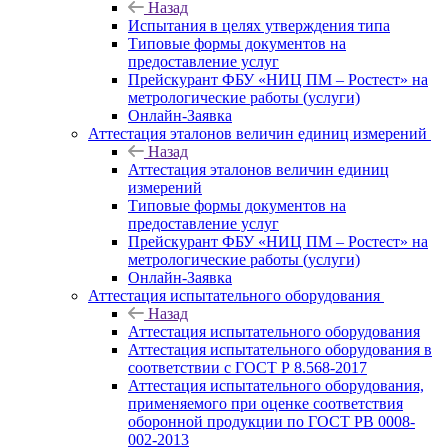
Назад
Испытания в целях утверждения типа
Типовые формы документов на
предоставление услуг
Прейскурант ФБУ «НИЦ ПМ – Ростест» на
метрологические работы (услуги)
Онлайн-Заявка
Аттестация эталонов величин единиц измерений
Назад
Аттестация эталонов величин единиц
измерений
Типовые формы документов на
предоставление услуг
Прейскурант ФБУ «НИЦ ПМ – Ростест» на
метрологические работы (услуги)
Онлайн-Заявка
Аттестация испытательного оборудования
Назад
Аттестация испытательного оборудования
Аттестация испытательного оборудования в
соответствии с ГОСТ Р 8.568-2017
Аттестация испытательного оборудования,
применяемого при оценке соответствия
оборонной продукции по ГОСТ РВ 0008-
002-2013