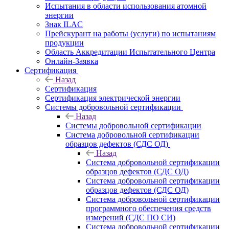
Испытания в области использования атомной
энергии
Знак ILAC
Прейскурант на работы (услуги) по испытаниям
продукции
Область Аккредитации Испытательного Центра
Онлайн-Заявка
Сертификация
Назад
Сертификация
Сертификация электрической энергии
Системы добровольной сертификации
Назад
Системы добровольной сертификации
Система добровольной сертификации
образцов дефектов (СДС ОД)
Назад
Система добровольной сертификации
образцов дефектов (СДС ОД)
Система добровольной сертификации
образцов дефектов (СДС ОД)
Система добровольной сертификации
программного обеспечения средств
измерений (СДС ПО СИ)
Система добровольной сертификации