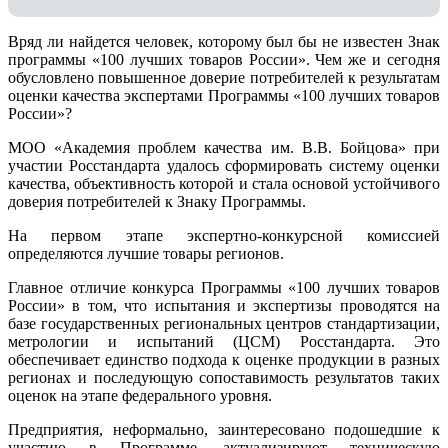
Вряд ли найдется человек, которому был бы не известен Знак
программы «100 лучших товаров России». Чем же и сегодня
обусловлено повышенное доверие потребителей к результатам
оценки качества экспертами Программы «100 лучших товаров
России»?
МОО «Академия проблем качества им. В.В. Бойцова» при
участии Росстандарта удалось сформировать систему оценки
качества, объективность которой и стала основой устойчивого
доверия потребителей к Знаку Программы.
На первом этапе экспертно-конкурсной комиссией
определяются лучшие товары регионов.
Главное отличие конкурса Программы «100 лучших товаров
России» в том, что испытания и экспертизы проводятся на
базе государственных региональных центров стандартизации,
метрологии и испытаний (ЦCM) Росстандарта. Это
обеспечивает единство подхода к оценке продукции в разных
регионах и последующую сопоставимость результатов таких
оценок на этапе федерального уровня.
Предприятия, неформально, заинтересовано подошедшие к
участию в Программе, актуализируют техническую