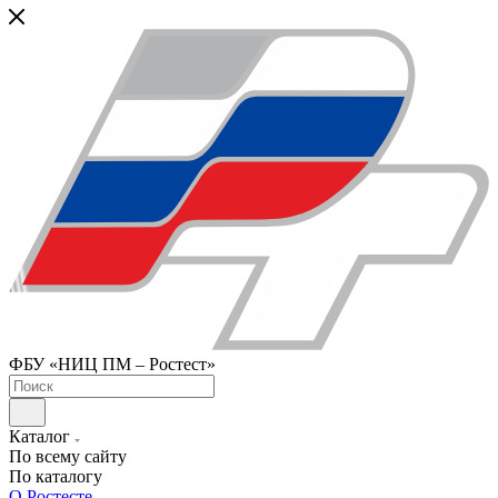
ФБУ «НИЦ ПМ – Ростест»
Каталог
По всему сайту
По каталогу
О Ростесте