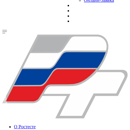
Онлайн-Заявка
О Ростесте