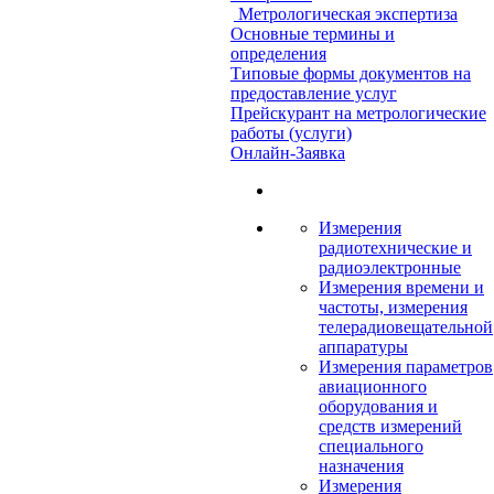
Метрологическая экспертиза
Основные термины и
определения
Типовые формы документов на
предоставление услуг
Прейскурант на метрологические
работы (услуги)
Онлайн-Заявка
Измерения
радиотехнические и
радиоэлектронные
Измерения времени и
частоты, измерения
телерадиовещательной
аппаратуры
Измерения параметров
авиационного
оборудования и
средств измерений
специального
назначения
Измерения