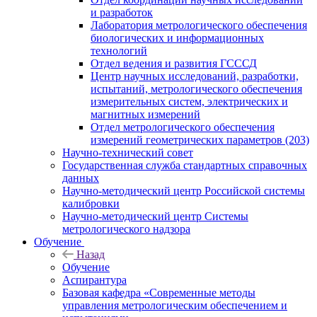
и разработок
Лаборатория метрологического обеспечения
биологических и информационных
технологий
Отдел ведения и развития ГСССД
Центр научных исследований, разработки,
испытаний, метрологического обеспечения
измерительных систем, электрических и
магнитных измерений
Отдел метрологического обеспечения
измерений геометрических параметров (203)
Научно-технический совет
Государственная служба стандартных справочных
данных
Научно-методический центр Российской системы
калибровки
Научно-методический центр Системы
метрологического надзора
Обучение
Назад
Обучение
Аспирантура
Базовая кафедра «Современные методы
управления метрологическим обеспечением и