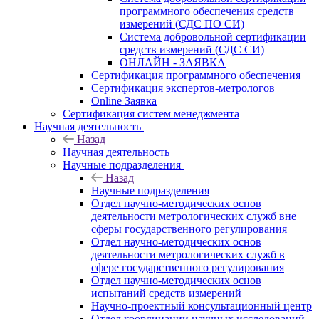
программного обеспечения средств
измерений (СДС ПО СИ)
Система добровольной сертификации
средств измерений (СДС СИ)
ОНЛАЙН - ЗАЯВКА
Сертификация программного обеспечения
Сертификация экспертов-метрологов
Online Заявка
Сертификация систем менеджмента
Научная деятельность
Назад
Научная деятельность
Научные подразделения
Назад
Научные подразделения
Отдел научно-методических основ
деятельности метрологических служб вне
сферы государственного регулирования
Отдел научно-методических основ
деятельности метрологических служб в
сфере государственного регулирования
Отдел научно-методических основ
испытаний средств измерений
Научно-проектный консультационный центр
Отдел координации научных исследований