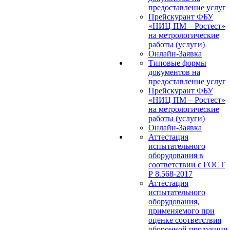
предоставление услуг
Прейскурант ФБУ
«НИЦ ПМ – Ростест»
на метрологические
работы (услуги)
Онлайн-Заявка
Типовые формы
документов на
предоставление услуг
Прейскурант ФБУ
«НИЦ ПМ – Ростест»
на метрологические
работы (услуги)
Онлайн-Заявка
Аттестация
испытательного
оборудования в
соответствии с ГОСТ
Р 8.568-2017
Аттестация
испытательного
оборудования,
применяемого при
оценке соответствия
оборонной продукции