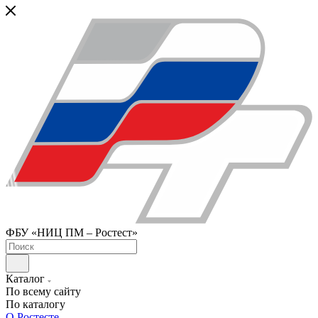
ФБУ «НИЦ ПМ – Ростест»
Каталог
По всему сайту
По каталогу
О Ростесте