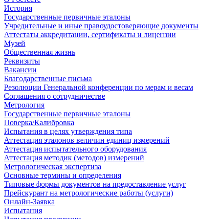
История
Государственные первичные эталоны
Учредительные и иные правоудостоверяющие документы
Аттестаты аккредитации, сертификаты и лицензии
Музей
Общественная жизнь
Реквизиты
Вакансии
Благодарственные письма
Резолюции Генеральной конференции по мерам и весам
Соглашения о сотрудничестве
Метрология
Государственные первичные эталоны
Поверка/Калибровка
Испытания в целях утверждения типа
Аттестация эталонов величин единиц измерений
Аттестация испытательного оборудования
Аттестация методик (методов) измерений
Метрологическая экспертиза
Основные термины и определения
Типовые формы документов на предоставление услуг
Прейскурант на метрологические работы (услуги)
Онлайн-Заявка
Испытания