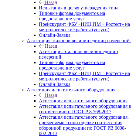
Назад
Испытания в целях утверждения типа
Типовые формы документов на
предоставление услуг
Прейскурант ФБУ «НИЦ ПМ – Ростест» на
метрологические работы (услуги)
Онлайн-Заявка
Аттестация эталонов величин единиц измерений
Назад
Аттестация эталонов величин единиц
измерений
Типовые формы документов на
предоставление услуг
Прейскурант ФБУ «НИЦ ПМ – Ростест» на
метрологические работы (услуги)
Онлайн-Заявка
Аттестация испытательного оборудования
Назад
Аттестация испытательного оборудования
Аттестация испытательного оборудования в
соответствии с ГОСТ Р 8.568-2017
Аттестация испытательного оборудования,
применяемого при оценке соответствия
оборонной продукции по ГОСТ РВ 0008-
002-2013