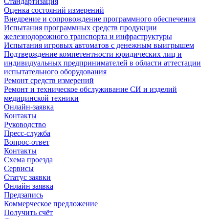
Стандартизация
Оценка состояний измерений
Внедрение и сопровождение программного обеспечения
Испытания программных средств продукции
железнодорожного транспорта и инфраструктуры
Испытания игровых автоматов с денежным выигрышем
Подтверждение компетентности юридических лиц и
индивидуальных предпринимателей в области аттестации
испытательного оборудования
Ремонт средств измерений
Ремонт и техническое обслуживание СИ и изделий
медицинской техники
Онлайн-заявка
Контакты
Руководство
Пресс-служба
Вопрос-ответ
Контакты
Схема проезда
Сервисы
Статус заявки
Онлайн заявка
Предзапись
Коммерческое предложение
Получить счёт