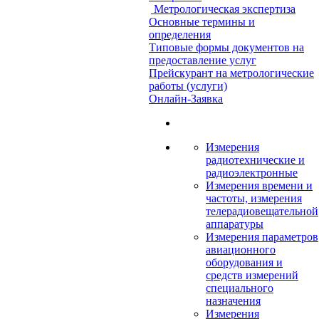
Метрологическая экспертиза
Основные термины и
определения
Типовые формы документов на
предоставление услуг
Прейскурант на метрологические
работы (услуги)
Онлайн-Заявка
Измерения
радиотехнические и
радиоэлектронные
Измерения времени и
частоты, измерения
телерадиовещательной
аппаратуры
Измерения параметров
авиационного
оборудования и
средств измерений
специального
назначения
Измерения