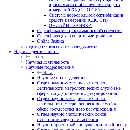
программного обеспечения средств
измерений (СДС ПО СИ)
Система добровольной сертификации
средств измерений (СДС СИ)
ОНЛАЙН - ЗАЯВКА
Сертификация программного обеспечения
Сертификация экспертов-метрологов
Online Заявка
Сертификация систем менеджмента
Научная деятельность
Назад
Научная деятельность
Научные подразделения
Назад
Научные подразделения
Отдел научно-методических основ
деятельности метрологических служб вне
сферы государственного регулирования
Отдел научно-методических основ
деятельности метрологических служб в
сфере государственного регулирования
Отдел научно-методических основ
испытаний средств измерений
Научно-проектный консультационный центр
Отдел координации научных исследований