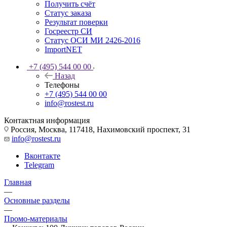
Получить счёт
Статус заказа
Результат поверки
Госреестр СИ
Статус ОСИ МИ 2426-2016
ImportNET
+7 (495) 544 00 00
Назад
Телефоны
+7 (495) 544 00 00
info@rostest.ru
Контактная информация
Россия, Москва, 117418, Нахимовский проспект, 31
info@rostest.ru
Вконтакте
Telegram
Главная
—
Основные разделы
—
Промо-материалы