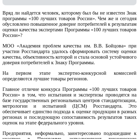
Вряд ли найдется человек, которому был бы не известен Знак
программы «100 лучших товаров России». Чем же и сегодня
обусловлено повышенное доверие потребителей к результатам
оценки качества экспертами Программы «100 лучших товаров
России»?
МОО «Академия проблем качества им. В.В. Бойцова» при
участии Росстандарта удалось сформировать систему оценки
качества, объективность которой и стала основой устойчивого
доверия потребителей к Знаку Программы.
На первом этапе экспертно-конкурсной комиссией
определяются лучшие товары регионов.
Главное отличие конкурса Программы «100 лучших товаров
России» в том, что испытания и экспертизы проводятся на
базе государственных региональных центров стандартизации,
метрологии и испытаний (ЦCM) Росстандарта. Это
обеспечивает единство подхода к оценке продукции в разных
регионах и последующую сопоставимость результатов таких
оценок на этапе федерального уровня.
Предприятия, неформально, заинтересовано подошедшие к
участию в Программе, актуализируют техническую