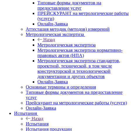
Типовые формы документов на
предоставление услуг
ПРЕЙСКУРАНТ на метрологические работы
(услуги)
Онлайн-Заявка
Аттестация методик (методов) измерений
Метрологическая экспертиза
Назад
Метрологическая экспертиза
Метрологическая экспертиза нормативно-
правовых актов (НПА)
Метрологическая экспертиза стандартов,
проектной, технической, в том числе
конструкторской и технологической
документации и других объектов
Онлайн-Заявка
Основные термины и определения
Типовые формы документов на предоставление
услуг
Прейскурант на метрологические работы (услуги)
Онлайн-Заявка
Испытания
Назад
Испытания
Испытания продукции