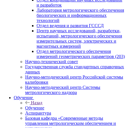
и разработок
Лаборатория метрологического обеспечения
биологических и информационных
технологий
Отдел ведения и развития ГСССД
Центр научных исследований, разработки,
испытаний, метрологического обеспечения
измерительных систем, электрических и
магнитных измерений
Отдел метрологического обеспечения
измерений геометрических параметров (203)
Научно-технический совет
Государственная служба стандартных справочных
данных
Научно-методический центр Российской системы
калибровки
Научно-методический центр Системы
метрологического надзора
Обучение
Назад
Обучение
Аспирантура
Базовая кафедра «Современные методы
управления метрологическим обеспечением и