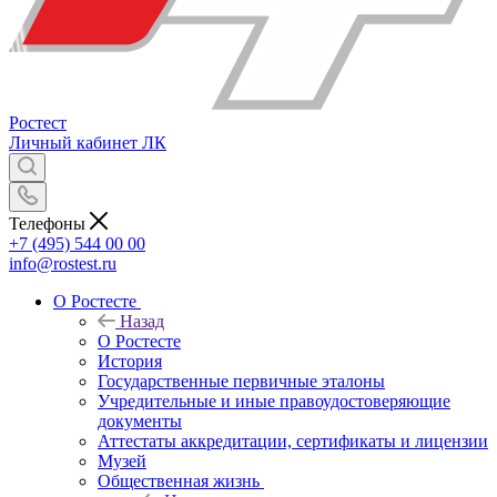
Ростест
Личный кабинет
ЛК
Телефоны
+7 (495) 544 00 00
info@rostest.ru
О Ростесте
Назад
О Ростесте
История
Государственные первичные эталоны
Учредительные и иные правоудостоверяющие
документы
Аттестаты аккредитации, сертификаты и лицензии
Музей
Общественная жизнь