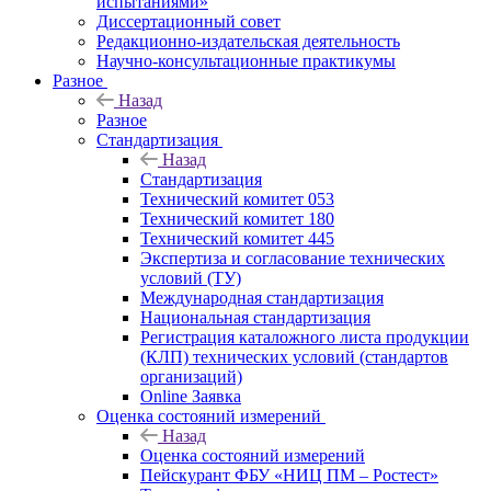
испытаниями»
Диссертационный совет
Редакционно-издательская деятельность
Научно-консультационные практикумы
Разное
Назад
Разное
Стандартизация
Назад
Стандартизация
Технический комитет 053
Технический комитет 180
Технический комитет 445
Экспертиза и согласование технических
условий (ТУ)
Международная стандартизация
Национальная стандартизация
Регистрация каталожного листа продукции
(КЛП) технических условий (стандартов
организаций)
Online Заявка
Оценка состояний измерений
Назад
Оценка состояний измерений
Пейскурант ФБУ «НИЦ ПМ – Ростест»