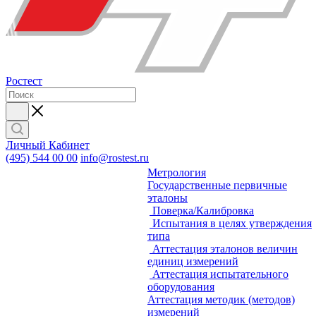
Ростест
Личный Кабинет
(495) 544 00 00
info@rostest.ru
Метрология
Государственные первичные
эталоны
Поверка/Калибровка
Испытания в целях утверждения
типа
Аттестация эталонов величин
единиц измерений
Аттестация испытательного
оборудования
Аттестация методик (методов)
измерений