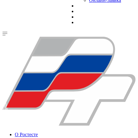
Онлайн-Заявка
О Ростесте