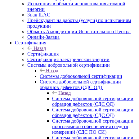
Испытания в области использования атомной
энергии
Знак ILAC
Прейскурант на работы (услуги) по испытаниям
продукции
Область Аккредитации Испытательного Центра
Онлайн-Заявка
Сертификация
Назад
Сертификация
Сертификация электрической энергии
Системы добровольной сертификации
Назад
Системы добровольной сертификации
Система добровольной сертификации
образцов дефектов (СДС ОД)
Назад
Система добровольной сертификации
образцов дефектов (СДС ОД)
Система добровольной сертификации
образцов дефектов (СДС ОД)
Система добровольной сертификации
программного обеспечения средств
измерений (СДС ПО СИ)
Система добровольной сертификации