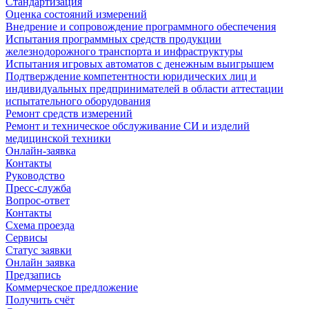
Стандартизация
Оценка состояний измерений
Внедрение и сопровождение программного обеспечения
Испытания программных средств продукции
железнодорожного транспорта и инфраструктуры
Испытания игровых автоматов с денежным выигрышем
Подтверждение компетентности юридических лиц и
индивидуальных предпринимателей в области аттестации
испытательного оборудования
Ремонт средств измерений
Ремонт и техническое обслуживание СИ и изделий
медицинской техники
Онлайн-заявка
Контакты
Руководство
Пресс-служба
Вопрос-ответ
Контакты
Схема проезда
Сервисы
Статус заявки
Онлайн заявка
Предзапись
Коммерческое предложение
Получить счёт