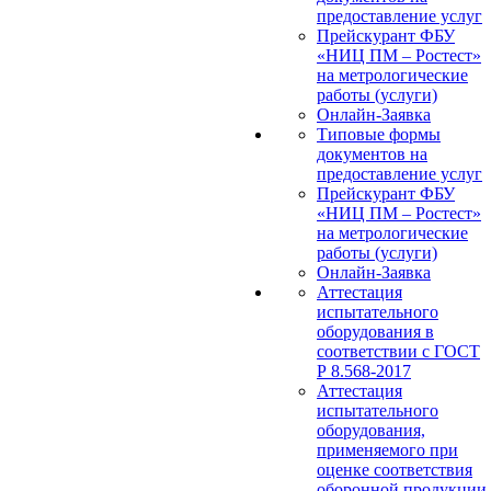
предоставление услуг
Прейскурант ФБУ
«НИЦ ПМ – Ростест»
на метрологические
работы (услуги)
Онлайн-Заявка
Типовые формы
документов на
предоставление услуг
Прейскурант ФБУ
«НИЦ ПМ – Ростест»
на метрологические
работы (услуги)
Онлайн-Заявка
Аттестация
испытательного
оборудования в
соответствии с ГОСТ
Р 8.568-2017
Аттестация
испытательного
оборудования,
применяемого при
оценке соответствия
оборонной продукции