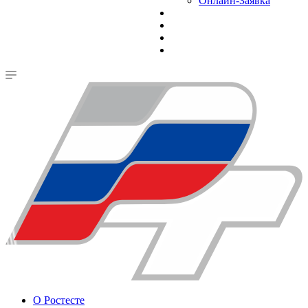
Онлайн-Заявка
О Ростесте