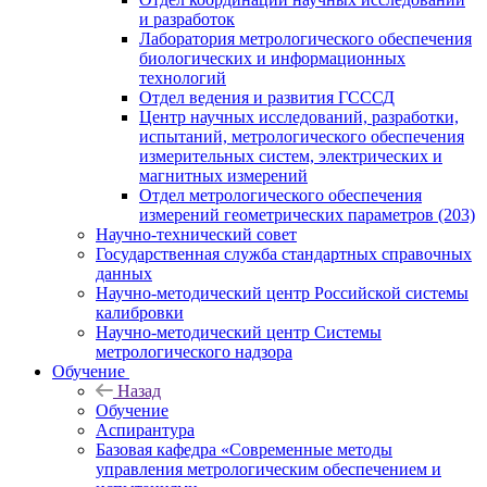
и разработок
Лаборатория метрологического обеспечения
биологических и информационных
технологий
Отдел ведения и развития ГСССД
Центр научных исследований, разработки,
испытаний, метрологического обеспечения
измерительных систем, электрических и
магнитных измерений
Отдел метрологического обеспечения
измерений геометрических параметров (203)
Научно-технический совет
Государственная служба стандартных справочных
данных
Научно-методический центр Российской системы
калибровки
Научно-методический центр Системы
метрологического надзора
Обучение
Назад
Обучение
Аспирантура
Базовая кафедра «Современные методы
управления метрологическим обеспечением и