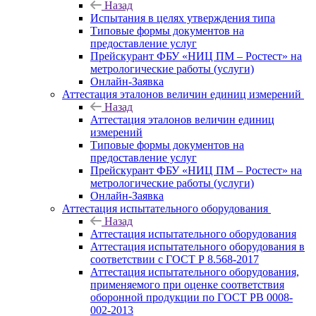
Назад
Испытания в целях утверждения типа
Типовые формы документов на
предоставление услуг
Прейскурант ФБУ «НИЦ ПМ – Ростест» на
метрологические работы (услуги)
Онлайн-Заявка
Аттестация эталонов величин единиц измерений
Назад
Аттестация эталонов величин единиц
измерений
Типовые формы документов на
предоставление услуг
Прейскурант ФБУ «НИЦ ПМ – Ростест» на
метрологические работы (услуги)
Онлайн-Заявка
Аттестация испытательного оборудования
Назад
Аттестация испытательного оборудования
Аттестация испытательного оборудования в
соответствии с ГОСТ Р 8.568-2017
Аттестация испытательного оборудования,
применяемого при оценке соответствия
оборонной продукции по ГОСТ РВ 0008-
002-2013