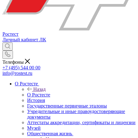
Ростест
Личный кабинет
ЛК
Телефоны
+7 (495) 544 00 00
info@rostest.ru
О Ростесте
Назад
О Ростесте
История
Государственные первичные эталоны
Учредительные и иные правоудостоверяющие
документы
Аттестаты аккредитации, сертификаты и лицензии
Музей
Общественная жизнь