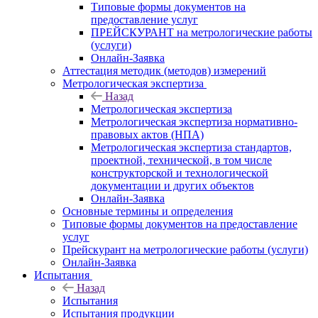
Типовые формы документов на
предоставление услуг
ПРЕЙСКУРАНТ на метрологические работы
(услуги)
Онлайн-Заявка
Аттестация методик (методов) измерений
Метрологическая экспертиза
Назад
Метрологическая экспертиза
Метрологическая экспертиза нормативно-
правовых актов (НПА)
Метрологическая экспертиза стандартов,
проектной, технической, в том числе
конструкторской и технологической
документации и других объектов
Онлайн-Заявка
Основные термины и определения
Типовые формы документов на предоставление
услуг
Прейскурант на метрологические работы (услуги)
Онлайн-Заявка
Испытания
Назад
Испытания
Испытания продукции