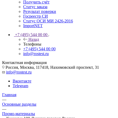
Получить счёт
Статус заказа
Результат поверки
Госреестр СИ
Статус ОСИ МИ 2426-2016
ImportNET
+7 (495) 544 00 00
Назад
Телефоны
+7 (495) 544 00 00
info@rostest.ru
Контактная информация
Россия, Москва, 117418, Нахимовский проспект, 31
info@rostest.ru
Вконтакте
Telegram
Главная
—
Основные разделы
—
Промо-материалы