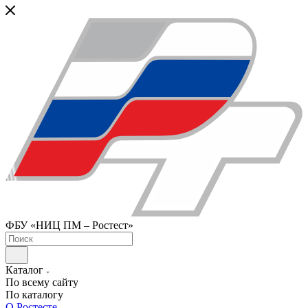
ФБУ «НИЦ ПМ – Ростест»
Каталог
По всему сайту
По каталогу
О Ростесте