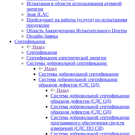
Испытания в области использования атомной
энергии
Знак ILAC
Прейскурант на работы (услуги) по испытаниям
продукции
Область Аккредитации Испытательного Центра
Онлайн-Заявка
Сертификация
Назад
Сертификация
Сертификация электрической энергии
Системы добровольной сертификации
Назад
Системы добровольной сертификации
Система добровольной сертификации
образцов дефектов (СДС ОД)
Назад
Система добровольной сертификации
образцов дефектов (СДС ОД)
Система добровольной сертификации
образцов дефектов (СДС ОД)
Система добровольной сертификации
программного обеспечения средств
измерений (СДС ПО СИ)
Система добровольной сертификации