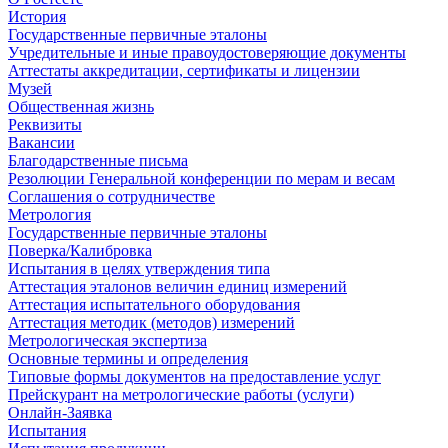
История
Государственные первичные эталоны
Учредительные и иные правоудостоверяющие документы
Аттестаты аккредитации, сертификаты и лицензии
Музей
Общественная жизнь
Реквизиты
Вакансии
Благодарственные письма
Резолюции Генеральной конференции по мерам и весам
Соглашения о сотрудничестве
Метрология
Государственные первичные эталоны
Поверка/Калибровка
Испытания в целях утверждения типа
Аттестация эталонов величин единиц измерений
Аттестация испытательного оборудования
Аттестация методик (методов) измерений
Метрологическая экспертиза
Основные термины и определения
Типовые формы документов на предоставление услуг
Прейскурант на метрологические работы (услуги)
Онлайн-Заявка
Испытания