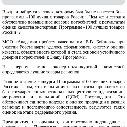
Вряд ли найдется человек, которому был бы не известен Знак
программы «100 лучших товаров России». Чем же и сегодня
обусловлено повышенное доверие потребителей к результатам
оценки качества экспертами Программы «100 лучших товаров
России»?
МОО «Академия проблем качества им. В.В. Бойцова» при
участии Росстандарта удалось сформировать систему оценки
качества, объективность которой и стала основой устойчивого
доверия потребителей к Знаку Программы.
На первом этапе экспертно-конкурсной комиссией
определяются лучшие товары регионов.
Главное отличие конкурса Программы «100 лучших товаров
России» в том, что испытания и экспертизы проводятся на
базе государственных региональных центров стандартизации,
метрологии и испытаний (ЦCM) Росстандарта. Это
обеспечивает единство подхода к оценке продукции в разных
регионах и последующую сопоставимость результатов таких
оценок на этапе федерального уровня.
Предприятия, неформально, заинтересовано подошедшие к
участию в Программе, актуализируют техническую