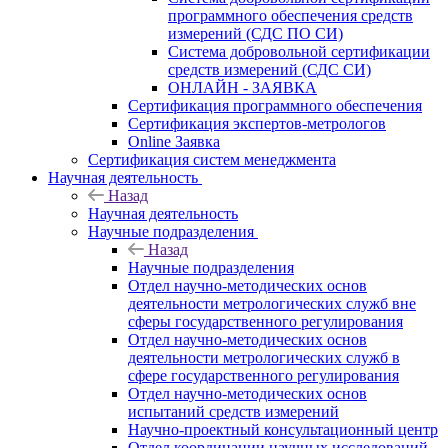
программного обеспечения средств
измерений (СДС ПО СИ)
Система добровольной сертификации
средств измерений (СДС СИ)
ОНЛАЙН - ЗАЯВКА
Сертификация программного обеспечения
Сертификация экспертов-метрологов
Online Заявка
Сертификация систем менеджмента
Научная деятельность
Назад
Научная деятельность
Научные подразделения
Назад
Научные подразделения
Отдел научно-методических основ
деятельности метрологических служб вне
сферы государственного регулирования
Отдел научно-методических основ
деятельности метрологических служб в
сфере государственного регулирования
Отдел научно-методических основ
испытаний средств измерений
Научно-проектный консультационный центр
Отдел координации научных исследований