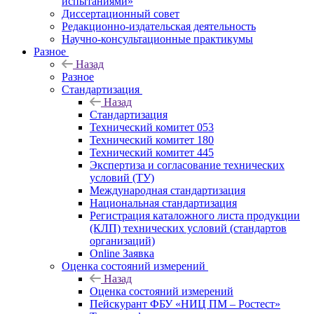
испытаниями»
Диссертационный совет
Редакционно-издательская деятельность
Научно-консультационные практикумы
Разное
Назад
Разное
Стандартизация
Назад
Стандартизация
Технический комитет 053
Технический комитет 180
Технический комитет 445
Экспертиза и согласование технических
условий (ТУ)
Международная стандартизация
Национальная стандартизация
Регистрация каталожного листа продукции
(КЛП) технических условий (стандартов
организаций)
Online Заявка
Оценка состояний измерений
Назад
Оценка состояний измерений
Пейскурант ФБУ «НИЦ ПМ – Ростест»