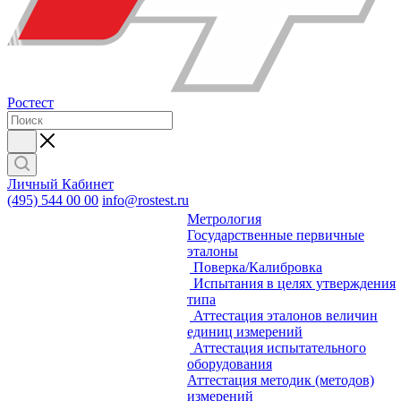
Ростест
Личный Кабинет
(495) 544 00 00
info@rostest.ru
Метрология
Государственные первичные
эталоны
Поверка/Калибровка
Испытания в целях утверждения
типа
Аттестация эталонов величин
единиц измерений
Аттестация испытательного
оборудования
Аттестация методик (методов)
измерений