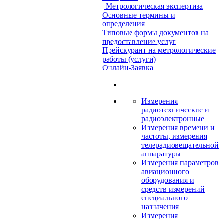
Метрологическая экспертиза
Основные термины и
определения
Типовые формы документов на
предоставление услуг
Прейскурант на метрологические
работы (услуги)
Онлайн-Заявка
Измерения
радиотехнические и
радиоэлектронные
Измерения времени и
частоты, измерения
телерадиовещательной
аппаратуры
Измерения параметров
авиационного
оборудования и
средств измерений
специального
назначения
Измерения