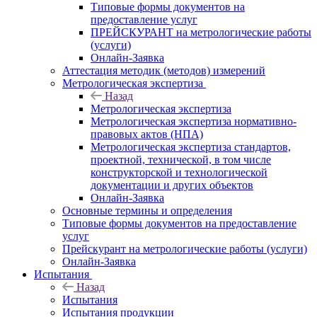
Типовые формы документов на
предоставление услуг
ПРЕЙСКУРАНТ на метрологические работы
(услуги)
Онлайн-Заявка
Аттестация методик (методов) измерений
Метрологическая экспертиза
Назад
Метрологическая экспертиза
Метрологическая экспертиза нормативно-
правовых актов (НПА)
Метрологическая экспертиза стандартов,
проектной, технической, в том числе
конструкторской и технологической
документации и других объектов
Онлайн-Заявка
Основные термины и определения
Типовые формы документов на предоставление
услуг
Прейскурант на метрологические работы (услуги)
Онлайн-Заявка
Испытания
Назад
Испытания
Испытания продукции