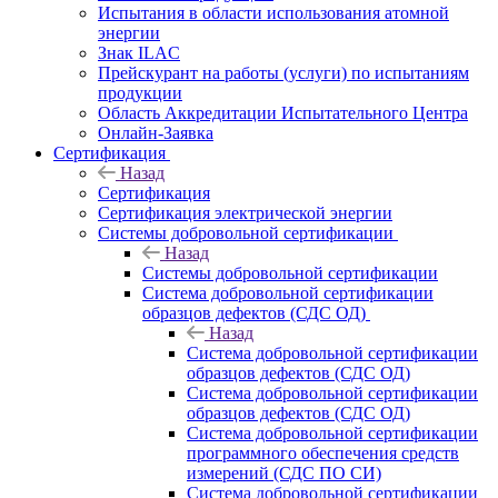
Испытания в области использования атомной
энергии
Знак ILAC
Прейскурант на работы (услуги) по испытаниям
продукции
Область Аккредитации Испытательного Центра
Онлайн-Заявка
Сертификация
Назад
Сертификация
Сертификация электрической энергии
Системы добровольной сертификации
Назад
Системы добровольной сертификации
Система добровольной сертификации
образцов дефектов (СДС ОД)
Назад
Система добровольной сертификации
образцов дефектов (СДС ОД)
Система добровольной сертификации
образцов дефектов (СДС ОД)
Система добровольной сертификации
программного обеспечения средств
измерений (СДС ПО СИ)
Система добровольной сертификации