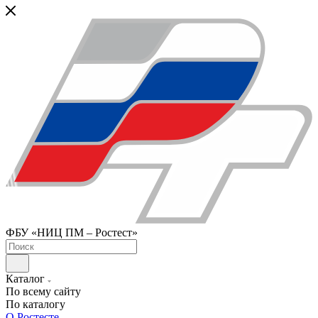
ФБУ «НИЦ ПМ – Ростест»
Каталог
По всему сайту
По каталогу
О Ростесте