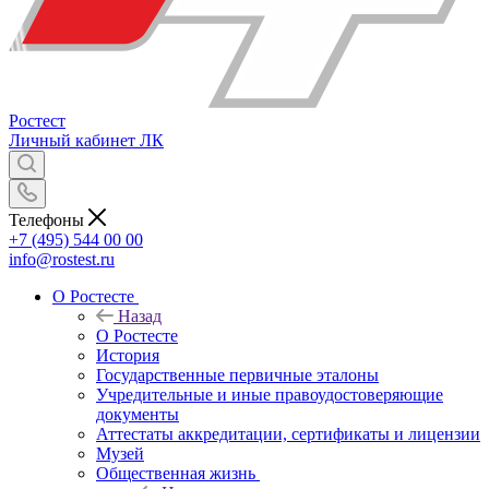
Ростест
Личный кабинет
ЛК
Телефоны
+7 (495) 544 00 00
info@rostest.ru
О Ростесте
Назад
О Ростесте
История
Государственные первичные эталоны
Учредительные и иные правоудостоверяющие
документы
Аттестаты аккредитации, сертификаты и лицензии
Музей
Общественная жизнь