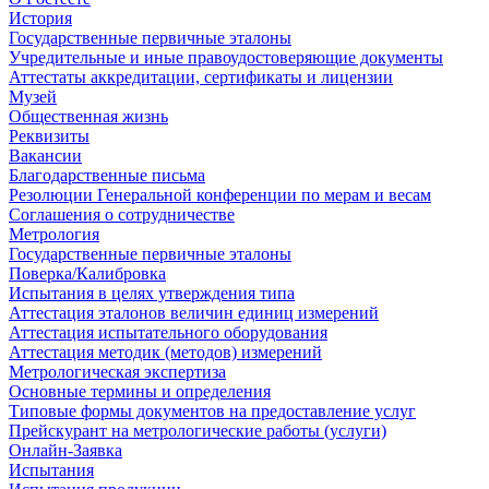
История
Государственные первичные эталоны
Учредительные и иные правоудостоверяющие документы
Аттестаты аккредитации, сертификаты и лицензии
Музей
Общественная жизнь
Реквизиты
Вакансии
Благодарственные письма
Резолюции Генеральной конференции по мерам и весам
Соглашения о сотрудничестве
Метрология
Государственные первичные эталоны
Поверка/Калибровка
Испытания в целях утверждения типа
Аттестация эталонов величин единиц измерений
Аттестация испытательного оборудования
Аттестация методик (методов) измерений
Метрологическая экспертиза
Основные термины и определения
Типовые формы документов на предоставление услуг
Прейскурант на метрологические работы (услуги)
Онлайн-Заявка
Испытания