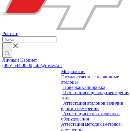
Ростест
Личный Кабинет
(495) 544 00 00
info@rostest.ru
Метрология
Государственные первичные
эталоны
Поверка/Калибровка
Испытания в целях утверждения
типа
Аттестация эталонов величин
единиц измерений
Аттестация испытательного
оборудования
Аттестация методик (методов)
измерений