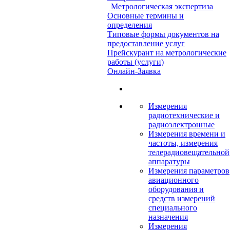
Метрологическая экспертиза
Основные термины и
определения
Типовые формы документов на
предоставление услуг
Прейскурант на метрологические
работы (услуги)
Онлайн-Заявка
Измерения
радиотехнические и
радиоэлектронные
Измерения времени и
частоты, измерения
телерадиовещательной
аппаратуры
Измерения параметров
авиационного
оборудования и
средств измерений
специального
назначения
Измерения