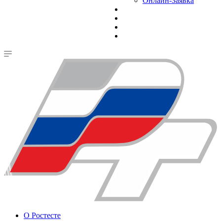
Онлайн-Заявка
О Ростесте