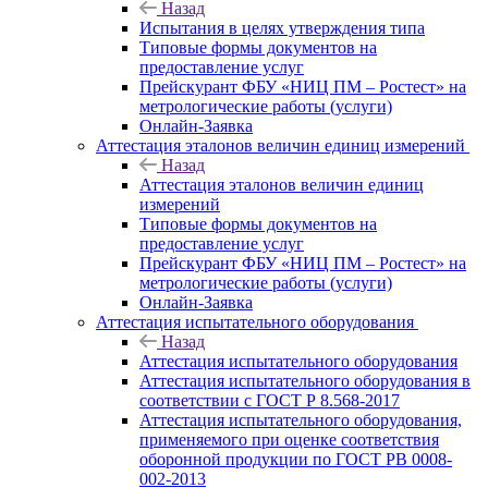
Назад
Испытания в целях утверждения типа
Типовые формы документов на
предоставление услуг
Прейскурант ФБУ «НИЦ ПМ – Ростест» на
метрологические работы (услуги)
Онлайн-Заявка
Аттестация эталонов величин единиц измерений
Назад
Аттестация эталонов величин единиц
измерений
Типовые формы документов на
предоставление услуг
Прейскурант ФБУ «НИЦ ПМ – Ростест» на
метрологические работы (услуги)
Онлайн-Заявка
Аттестация испытательного оборудования
Назад
Аттестация испытательного оборудования
Аттестация испытательного оборудования в
соответствии с ГОСТ Р 8.568-2017
Аттестация испытательного оборудования,
применяемого при оценке соответствия
оборонной продукции по ГОСТ РВ 0008-
002-2013