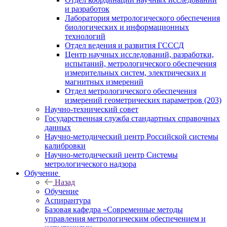
и разработок
Лаборатория метрологического обеспечения
биологических и информационных
технологий
Отдел ведения и развития ГСССД
Центр научных исследований, разработки,
испытаний, метрологического обеспечения
измерительных систем, электрических и
магнитных измерений
Отдел метрологического обеспечения
измерений геометрических параметров (203)
Научно-технический совет
Государственная служба стандартных справочных
данных
Научно-методический центр Российской системы
калибровки
Научно-методический центр Системы
метрологического надзора
Обучение
Назад
Обучение
Аспирантура
Базовая кафедра «Современные методы
управления метрологическим обеспечением и