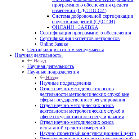
программного обеспечения средств
измерений (СДС ПО СИ)
Система добровольной сертификации
средств измерений (СДС СИ)
ОНЛАЙН - ЗАЯВКА
Сертификация программного обеспечения
Сертификация экспертов-метрологов
Online Заявка
Сертификация систем менеджмента
Научная деятельность
Назад
Научная деятельность
Научные подразделения
Назад
Научные подразделения
Отдел научно-методических основ
деятельности метрологических служб вне
сферы государственного регулирования
Отдел научно-методических основ
деятельности метрологических служб в
сфере государственного регулирования
Отдел научно-методических основ
испытаний средств измерений
Научно-проектный консультационный центр
Отдел координации научных исследований