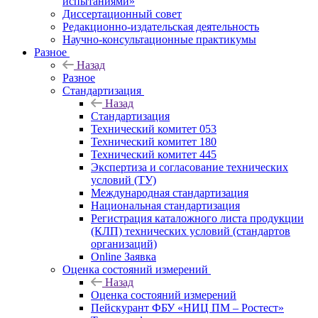
испытаниями»
Диссертационный совет
Редакционно-издательская деятельность
Научно-консультационные практикумы
Разное
Назад
Разное
Стандартизация
Назад
Стандартизация
Технический комитет 053
Технический комитет 180
Технический комитет 445
Экспертиза и согласование технических
условий (ТУ)
Международная стандартизация
Национальная стандартизация
Регистрация каталожного листа продукции
(КЛП) технических условий (стандартов
организаций)
Online Заявка
Оценка состояний измерений
Назад
Оценка состояний измерений
Пейскурант ФБУ «НИЦ ПМ – Ростест»