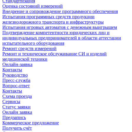
Стандартизация
Оценка состояний измерений
Внедрение и сопровождение программного обеспечения
Испытания программных средств продукции
железнодорожного транспорта и инфраструктуры
Испытания игровых автоматов с денежным выигрышем
Подтверждение компетентности юридических лиц и
индивидуальных предпринимателей в области аттестации
испытательного оборудования
Ремонт средств измерений
Ремонт и техническое обслуживание СИ и изделий
медицинской техники
Онлайн-заявка
Контакты
Руководство
Пресс-служба
Вопрос-ответ
Контакты
Схема проезда
Сервисы
Статус заявки
Онлайн заявка
Предзапись
Коммерческое предложение
Получить счёт