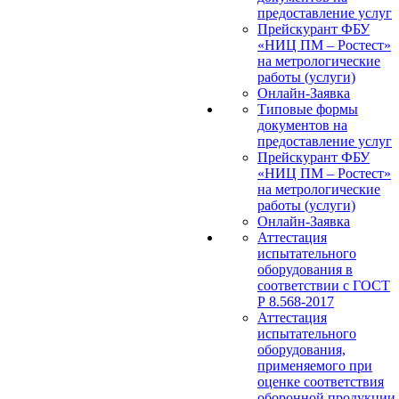
предоставление услуг
Прейскурант ФБУ
«НИЦ ПМ – Ростест»
на метрологические
работы (услуги)
Онлайн-Заявка
Типовые формы
документов на
предоставление услуг
Прейскурант ФБУ
«НИЦ ПМ – Ростест»
на метрологические
работы (услуги)
Онлайн-Заявка
Аттестация
испытательного
оборудования в
соответствии с ГОСТ
Р 8.568-2017
Аттестация
испытательного
оборудования,
применяемого при
оценке соответствия
оборонной продукции