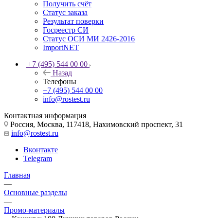
Получить счёт
Статус заказа
Результат поверки
Госреестр СИ
Статус ОСИ МИ 2426-2016
ImportNET
+7 (495) 544 00 00
Назад
Телефоны
+7 (495) 544 00 00
info@rostest.ru
Контактная информация
Россия, Москва, 117418, Нахимовский проспект, 31
info@rostest.ru
Вконтакте
Telegram
Главная
—
Основные разделы
—
Промо-материалы