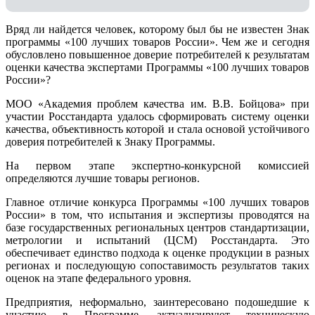
Вряд ли найдется человек, которому был бы не известен Знак
программы «100 лучших товаров России». Чем же и сегодня
обусловлено повышенное доверие потребителей к результатам
оценки качества экспертами Программы «100 лучших товаров
России»?
МОО «Академия проблем качества им. В.В. Бойцова» при
участии Росстандарта удалось сформировать систему оценки
качества, объективность которой и стала основой устойчивого
доверия потребителей к Знаку Программы.
На первом этапе экспертно-конкурсной комиссией
определяются лучшие товары регионов.
Главное отличие конкурса Программы «100 лучших товаров
России» в том, что испытания и экспертизы проводятся на
базе государственных региональных центров стандартизации,
метрологии и испытаний (ЦCM) Росстандарта. Это
обеспечивает единство подхода к оценке продукции в разных
регионах и последующую сопоставимость результатов таких
оценок на этапе федерального уровня.
Предприятия, неформально, заинтересовано подошедшие к
участию в Программе, актуализируют техническую