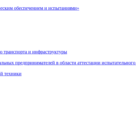
ческим обеспечением и испытаниями»
о транспорта и инфраструктуры
льных предпринимателей в области аттестации испытательного
ой техники