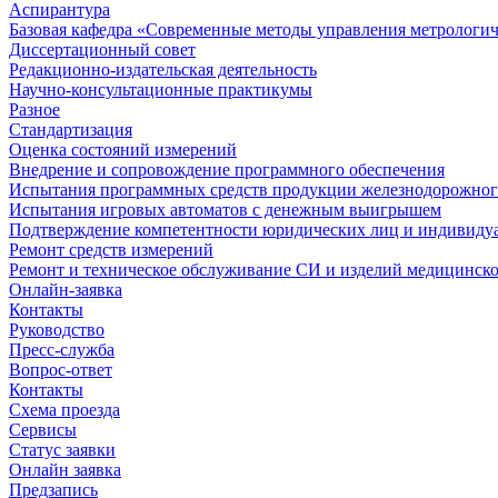
Аспирантура
Базовая кафедра «Современные методы управления метрологи
Диссертационный совет
Редакционно-издательская деятельность
Научно-консультационные практикумы
Разное
Стандартизация
Оценка состояний измерений
Внедрение и сопровождение программного обеспечения
Испытания программных средств продукции железнодорожног
Испытания игровых автоматов с денежным выигрышем
Подтверждение компетентности юридических лиц и индивидуа
Ремонт средств измерений
Ремонт и техническое обслуживание СИ и изделий медицинск
Онлайн-заявка
Контакты
Руководство
Пресс-служба
Вопрос-ответ
Контакты
Схема проезда
Сервисы
Статус заявки
Онлайн заявка
Предзапись