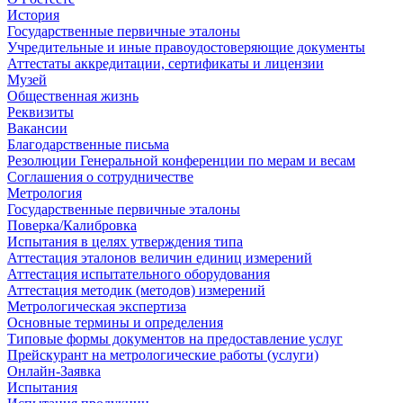
История
Государственные первичные эталоны
Учредительные и иные правоудостоверяющие документы
Аттестаты аккредитации, сертификаты и лицензии
Музей
Общественная жизнь
Реквизиты
Вакансии
Благодарственные письма
Резолюции Генеральной конференции по мерам и весам
Соглашения о сотрудничестве
Метрология
Государственные первичные эталоны
Поверка/Калибровка
Испытания в целях утверждения типа
Аттестация эталонов величин единиц измерений
Аттестация испытательного оборудования
Аттестация методик (методов) измерений
Метрологическая экспертиза
Основные термины и определения
Типовые формы документов на предоставление услуг
Прейскурант на метрологические работы (услуги)
Онлайн-Заявка
Испытания