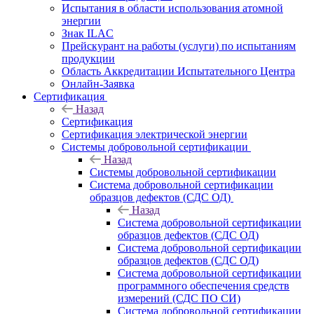
Испытания в области использования атомной
энергии
Знак ILAC
Прейскурант на работы (услуги) по испытаниям
продукции
Область Аккредитации Испытательного Центра
Онлайн-Заявка
Сертификация
Назад
Сертификация
Сертификация электрической энергии
Системы добровольной сертификации
Назад
Системы добровольной сертификации
Система добровольной сертификации
образцов дефектов (СДС ОД)
Назад
Система добровольной сертификации
образцов дефектов (СДС ОД)
Система добровольной сертификации
образцов дефектов (СДС ОД)
Система добровольной сертификации
программного обеспечения средств
измерений (СДС ПО СИ)
Система добровольной сертификации