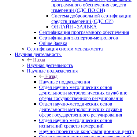
программного обеспечения средств
измерений (СДС ПО СИ)
Система добровольной сертификации
средств измерений (СДС СИ)
ОНЛАЙН - ЗАЯВКА
Сертификация программного обеспечения
Сертификация экспертов-метрологов
Online Заявка
Сертификация систем менеджмента
Научная деятельность
Назад
Научная деятельность
Научные подразделения
Назад
Научные подразделения
Отдел научно-методических основ
деятельности метрологических служб вне
сферы государственного регулирования
Отдел научно-методических основ
деятельности метрологических служб в
сфере государственного регулирования
Отдел научно-методических основ
испытаний средств измерений
Научно-проектный консультационный центр
Отдел координации научных исследований