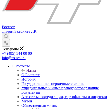
Ростест
Личный кабинет
ЛК
Телефоны
+7 (495) 544 00 00
info@rostest.ru
О Ростесте
Назад
О Ростесте
История
Государственные первичные эталоны
Учредительные и иные правоудостоверяющие
документы
Аттестаты аккредитации, сертификаты и лицензии
Музей
Общественная жизнь