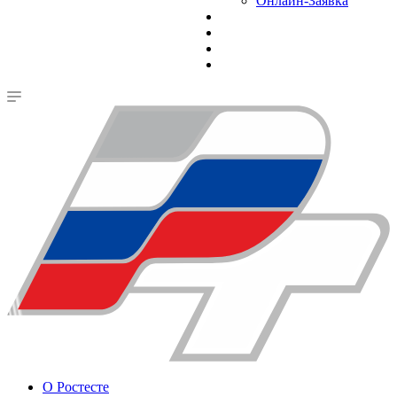
Онлайн-Заявка
О Ростесте