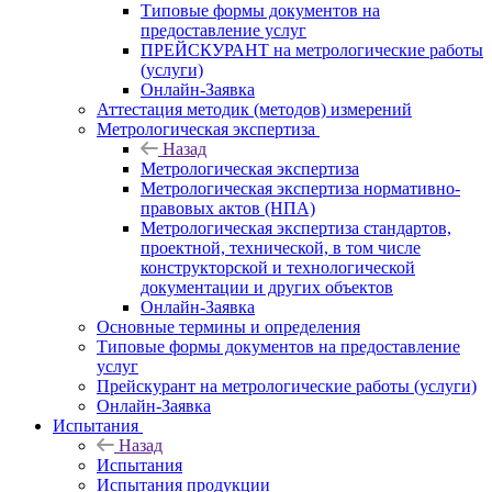
Типовые формы документов на
предоставление услуг
ПРЕЙСКУРАНТ на метрологические работы
(услуги)
Онлайн-Заявка
Аттестация методик (методов) измерений
Метрологическая экспертиза
Назад
Метрологическая экспертиза
Метрологическая экспертиза нормативно-
правовых актов (НПА)
Метрологическая экспертиза стандартов,
проектной, технической, в том числе
конструкторской и технологической
документации и других объектов
Онлайн-Заявка
Основные термины и определения
Типовые формы документов на предоставление
услуг
Прейскурант на метрологические работы (услуги)
Онлайн-Заявка
Испытания
Назад
Испытания
Испытания продукции