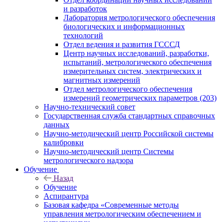
и разработок
Лаборатория метрологического обеспечения
биологических и информационных
технологий
Отдел ведения и развития ГСССД
Центр научных исследований, разработки,
испытаний, метрологического обеспечения
измерительных систем, электрических и
магнитных измерений
Отдел метрологического обеспечения
измерений геометрических параметров (203)
Научно-технический совет
Государственная служба стандартных справочных
данных
Научно-методический центр Российской системы
калибровки
Научно-методический центр Системы
метрологического надзора
Обучение
Назад
Обучение
Аспирантура
Базовая кафедра «Современные методы
управления метрологическим обеспечением и