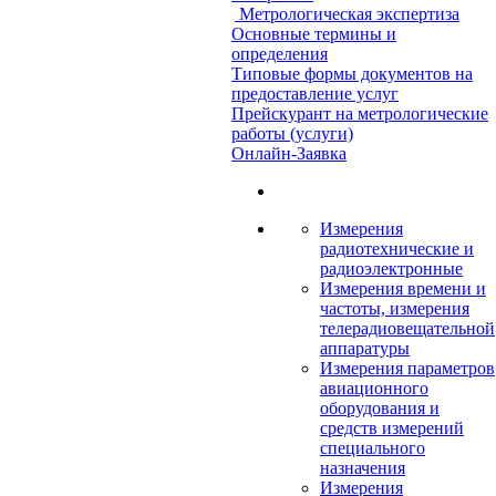
Метрологическая экспертиза
Основные термины и
определения
Типовые формы документов на
предоставление услуг
Прейскурант на метрологические
работы (услуги)
Онлайн-Заявка
Измерения
радиотехнические и
радиоэлектронные
Измерения времени и
частоты, измерения
телерадиовещательной
аппаратуры
Измерения параметров
авиационного
оборудования и
средств измерений
специального
назначения
Измерения