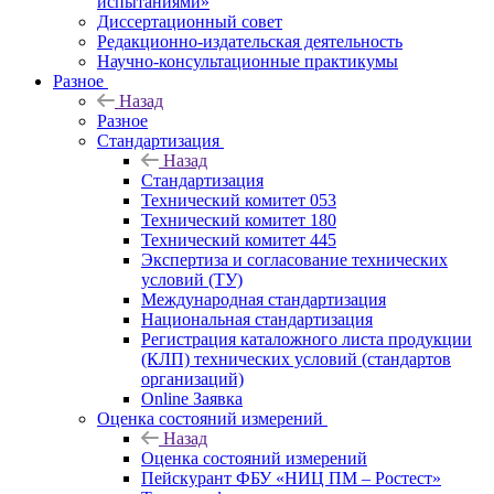
испытаниями»
Диссертационный совет
Редакционно-издательская деятельность
Научно-консультационные практикумы
Разное
Назад
Разное
Стандартизация
Назад
Стандартизация
Технический комитет 053
Технический комитет 180
Технический комитет 445
Экспертиза и согласование технических
условий (ТУ)
Международная стандартизация
Национальная стандартизация
Регистрация каталожного листа продукции
(КЛП) технических условий (стандартов
организаций)
Online Заявка
Оценка состояний измерений
Назад
Оценка состояний измерений
Пейскурант ФБУ «НИЦ ПМ – Ростест»