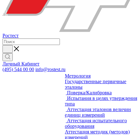
Ростест
Личный Кабинет
(495) 544 00 00
info@rostest.ru
Метрология
Государственные первичные
эталоны
Поверка/Калибровка
Испытания в целях утверждения
типа
Аттестация эталонов величин
единиц измерений
Аттестация испытательного
оборудования
Аттестация методик (методов)
измерений