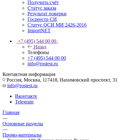
Получить счёт
Статус заказа
Результат поверки
Госреестр СИ
Статус ОСИ МИ 2426-2016
ImportNET
+7 (495) 544 00 00
Назад
Телефоны
+7 (495) 544 00 00
info@rostest.ru
Контактная информация
Россия, Москва, 117418, Нахимовский проспект, 31
info@rostest.ru
Вконтакте
Telegram
Главная
—
Основные разделы
—
Промо-материалы