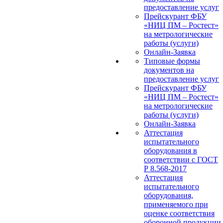
предоставление услуг
Прейскурант ФБУ
«НИЦ ПМ – Ростест»
на метрологические
работы (услуги)
Онлайн-Заявка
Типовые формы
документов на
предоставление услуг
Прейскурант ФБУ
«НИЦ ПМ – Ростест»
на метрологические
работы (услуги)
Онлайн-Заявка
Аттестация
испытательного
оборудования в
соответствии с ГОСТ
Р 8.568-2017
Аттестация
испытательного
оборудования,
применяемого при
оценке соответствия
оборонной продукции