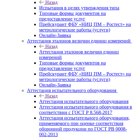
Назад
Испытания в целях утверждения типа
Типовые формы документов на
предоставление услуг
Прейскурант ФБУ «НИЦ ПМ – Ростест» на
метрологические работы (услуги)
Онлайн-Заявка
Аттестация эталонов величин единиц измерений
Назад
Аттестация эталонов величин единиц
измерений
Типовые формы документов на
предоставление услуг
Прейскурант ФБУ «НИЦ ПМ – Ростест» на
метрологические работы (услуги)
Онлайн-Заявка
Аттестация испытательного оборудования
Назад
Аттестация испытательного оборудования
Аттестация испытательного оборудования в
соответствии с ГОСТ Р 8.568-2017
Аттестация испытательного оборудования,
применяемого при оценке соответствия
оборонной продукции по ГОСТ РВ 0008-
002-2013