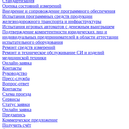
Стандартизация
Оценка состояний измерений
Внедрение и сопровождение программного обеспечения
Испытания программных средств продукции
железнодорожного транспорта и инфраструктуры
Испытания игровых автоматов с денежным выигрышем
Подтверждение компетентности юридических лиц и
индивидуальных предпринимателей в области аттестации
испытательного оборудования
Ремонт средств измерений
Ремонт и техническое обслуживание СИ и изделий
медицинской техники
Онлайн-заявка
Контакты
Руководство
Пресс-служба
Вопрос-ответ
Контакты
Схема проезда
Сервисы
Статус заявки
Онлайн заявка
Предзапись
Коммерческое предложение
Получить счёт