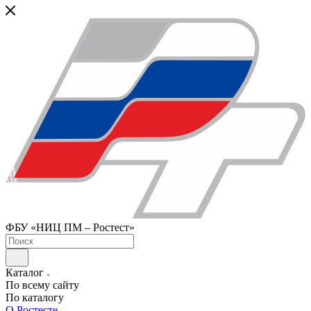
ФБУ «НИЦ ПМ – Ростест»
Каталог
По всему сайту
По каталогу
О Ростесте