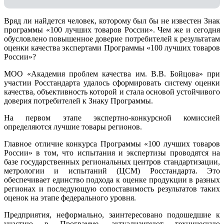
Вряд ли найдется человек, которому был бы не известен Знак
программы «100 лучших товаров России». Чем же и сегодня
обусловлено повышенное доверие потребителей к результатам
оценки качества экспертами Программы «100 лучших товаров
России»?
МОО «Академия проблем качества им. В.В. Бойцова» при
участии Росстандарта удалось сформировать систему оценки
качества, объективность которой и стала основой устойчивого
доверия потребителей к Знаку Программы.
На первом этапе экспертно-конкурсной комиссией
определяются лучшие товары регионов.
Главное отличие конкурса Программы «100 лучших товаров
России» в том, что испытания и экспертизы проводятся на
базе государственных региональных центров стандартизации,
метрологии и испытаний (ЦCM) Росстандарта. Это
обеспечивает единство подхода к оценке продукции в разных
регионах и последующую сопоставимость результатов таких
оценок на этапе федерального уровня.
Предприятия, неформально, заинтересовано подошедшие к
участию в Программе, актуализируют техническую