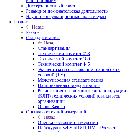
испытаниями»
Диссертационный совет
Редакционно-издательская деятельность
Научно-консультационные практикумы
Разное
Назад
Разное
Стандартизация
Назад
Стандартизация
Технический комитет 053
Технический комитет 180
Технический комитет 445
Экспертиза и согласование технических
условий (ТУ)
Международная стандартизация
Национальная стандартизация
Регистрация каталожного листа продукции
(КЛП) технических условий (стандартов
организаций)
Online Заявка
Оценка состояний измерений
Назад
Оценка состояний измерений
Пейскурант ФБУ «НИЦ ПМ – Ростест»