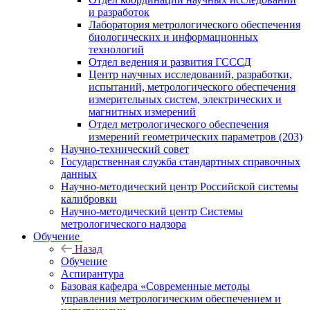
и разработок
Лаборатория метрологического обеспечения
биологических и информационных
технологий
Отдел ведения и развития ГСССД
Центр научных исследований, разработки,
испытаний, метрологического обеспечения
измерительных систем, электрических и
магнитных измерений
Отдел метрологического обеспечения
измерений геометрических параметров (203)
Научно-технический совет
Государственная служба стандартных справочных
данных
Научно-методический центр Российской системы
калибровки
Научно-методический центр Системы
метрологического надзора
Обучение
Назад
Обучение
Аспирантура
Базовая кафедра «Современные методы
управления метрологическим обеспечением и