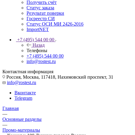
Получить счёт
Статус заказа
Результат поверки
Госреестр СИ
Статус ОСИ МИ 2426-2016
ImportNET
+7 (495) 544 00 00
Назад
Телефоны
+7 (495) 544 00 00
info@rostest.ru
Контактная информация
Россия, Москва, 117418, Нахимовский проспект, 31
info@rostest.ru
Вконтакте
Telegram
Главная
—
Основные разделы
—
Промо-материалы