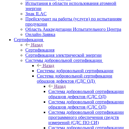
Испытания в области использования атомной
энергии
Знак ILAC
Прейскурант на работы (услуги) по испытаниям
продукции
Область Аккредитации Испытательного Центра
Онлайн-Заявка
Сертификация
Назад
Сертификация
Сертификация электрической энергии
Системы добровольной сертификации
Назад
Системы добровольной сертификации
Система добровольной сертификации
образцов дефектов (СДС ОД)
Назад
Система добровольной сертификации
образцов дефектов (СДС ОД)
Система добровольной сертификации
образцов дефектов (СДС ОД)
Система добровольной сертификации
программного обеспечения средств
измерений (СДС ПО СИ)
Система добровольной сертификации