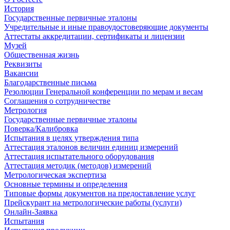
История
Государственные первичные эталоны
Учредительные и иные правоудостоверяющие документы
Аттестаты аккредитации, сертификаты и лицензии
Музей
Общественная жизнь
Реквизиты
Вакансии
Благодарственные письма
Резолюции Генеральной конференции по мерам и весам
Соглашения о сотрудничестве
Метрология
Государственные первичные эталоны
Поверка/Калибровка
Испытания в целях утверждения типа
Аттестация эталонов величин единиц измерений
Аттестация испытательного оборудования
Аттестация методик (методов) измерений
Метрологическая экспертиза
Основные термины и определения
Типовые формы документов на предоставление услуг
Прейскурант на метрологические работы (услуги)
Онлайн-Заявка
Испытания