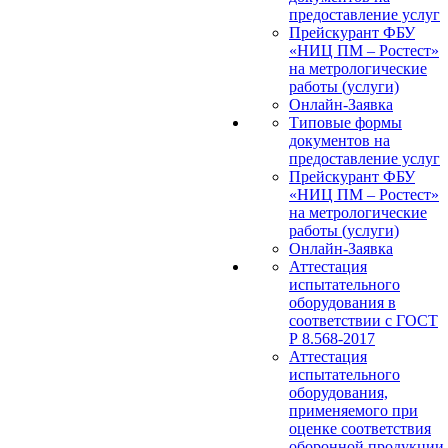
предоставление услуг
Прейскурант ФБУ
«НИЦ ПМ – Ростест»
на метрологические
работы (услуги)
Онлайн-Заявка
Типовые формы
документов на
предоставление услуг
Прейскурант ФБУ
«НИЦ ПМ – Ростест»
на метрологические
работы (услуги)
Онлайн-Заявка
Аттестация
испытательного
оборудования в
соответствии с ГОСТ
Р 8.568-2017
Аттестация
испытательного
оборудования,
применяемого при
оценке соответствия
оборонной продукции