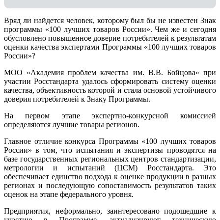
Вряд ли найдется человек, которому был бы не известен Знак
программы «100 лучших товаров России». Чем же и сегодня
обусловлено повышенное доверие потребителей к результатам
оценки качества экспертами Программы «100 лучших товаров
России»?
МОО «Академия проблем качества им. В.В. Бойцова» при
участии Росстандарта удалось сформировать систему оценки
качества, объективность которой и стала основой устойчивого
доверия потребителей к Знаку Программы.
На первом этапе экспертно-конкурсной комиссией
определяются лучшие товары регионов.
Главное отличие конкурса Программы «100 лучших товаров
России» в том, что испытания и экспертизы проводятся на
базе государственных региональных центров стандартизации,
метрологии и испытаний (ЦCM) Росстандарта. Это
обеспечивает единство подхода к оценке продукции в разных
регионах и последующую сопоставимость результатов таких
оценок на этапе федерального уровня.
Предприятия, неформально, заинтересовано подошедшие к
участию в Программе, актуализируют техническую