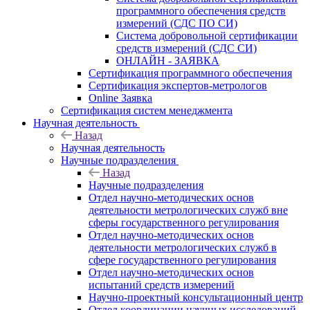
программного обеспечения средств
измерений (СДС ПО СИ)
Система добровольной сертификации
средств измерений (СДС СИ)
ОНЛАЙН - ЗАЯВКА
Сертификация программного обеспечения
Сертификация экспертов-метрологов
Online Заявка
Сертификация систем менеджмента
Научная деятельность
Назад
Научная деятельность
Научные подразделения
Назад
Научные подразделения
Отдел научно-методических основ
деятельности метрологических служб вне
сферы государственного регулирования
Отдел научно-методических основ
деятельности метрологических служб в
сфере государственного регулирования
Отдел научно-методических основ
испытаний средств измерений
Научно-проектный консультационный центр
Отдел координации научных исследований