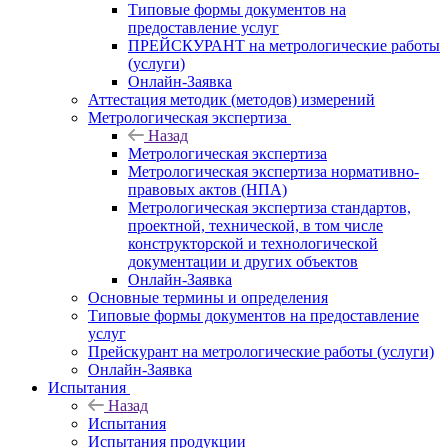
Типовые формы документов на
предоставление услуг
ПРЕЙСКУРАНТ на метрологические работы
(услуги)
Онлайн-Заявка
Аттестация методик (методов) измерений
Метрологическая экспертиза
Назад
Метрологическая экспертиза
Метрологическая экспертиза нормативно-
правовых актов (НПА)
Метрологическая экспертиза стандартов,
проектной, технической, в том числе
конструкторской и технологической
документации и других объектов
Онлайн-Заявка
Основные термины и определения
Типовые формы документов на предоставление
услуг
Прейскурант на метрологические работы (услуги)
Онлайн-Заявка
Испытания
Назад
Испытания
Испытания продукции