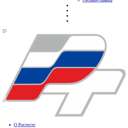
Онлайн-Заявка
О Ростесте