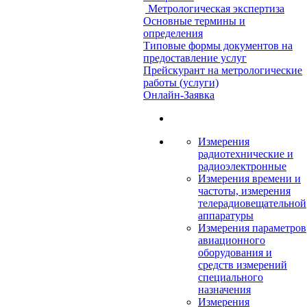
Метрологическая экспертиза
Основные термины и
определения
Типовые формы документов на
предоставление услуг
Прейскурант на метрологические
работы (услуги)
Онлайн-Заявка
Измерения
радиотехнические и
радиоэлектронные
Измерения времени и
частоты, измерения
телерадиовещательной
аппаратуры
Измерения параметров
авиационного
оборудования и
средств измерений
специального
назначения
Измерения