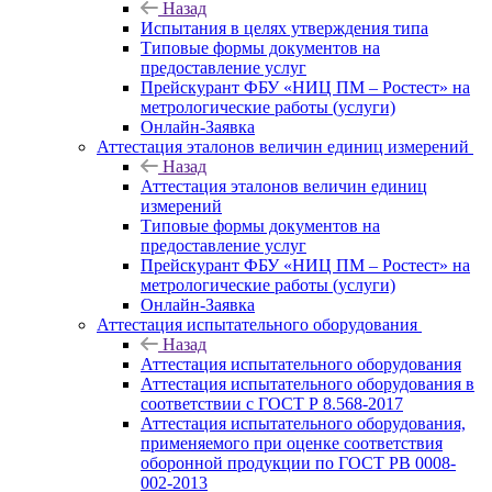
Назад
Испытания в целях утверждения типа
Типовые формы документов на
предоставление услуг
Прейскурант ФБУ «НИЦ ПМ – Ростест» на
метрологические работы (услуги)
Онлайн-Заявка
Аттестация эталонов величин единиц измерений
Назад
Аттестация эталонов величин единиц
измерений
Типовые формы документов на
предоставление услуг
Прейскурант ФБУ «НИЦ ПМ – Ростест» на
метрологические работы (услуги)
Онлайн-Заявка
Аттестация испытательного оборудования
Назад
Аттестация испытательного оборудования
Аттестация испытательного оборудования в
соответствии с ГОСТ Р 8.568-2017
Аттестация испытательного оборудования,
применяемого при оценке соответствия
оборонной продукции по ГОСТ РВ 0008-
002-2013