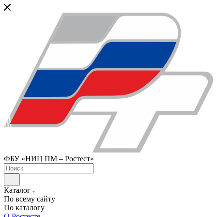
ФБУ «НИЦ ПМ – Ростест»
Каталог
По всему сайту
По каталогу
О Ростесте