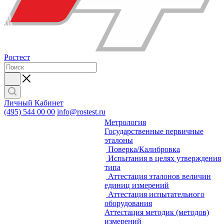
Ростест
Личный Кабинет
(495) 544 00 00
info@rostest.ru
Метрология
Государственные первичные
эталоны
Поверка/Калибровка
Испытания в целях утверждения
типа
Аттестация эталонов величин
единиц измерений
Аттестация испытательного
оборудования
Аттестация методик (методов)
измерений