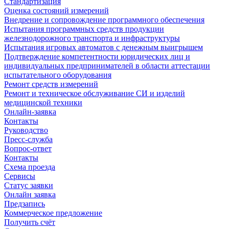
Стандартизация
Оценка состояний измерений
Внедрение и сопровождение программного обеспечения
Испытания программных средств продукции
железнодорожного транспорта и инфраструктуры
Испытания игровых автоматов с денежным выигрышем
Подтверждение компетентности юридических лиц и
индивидуальных предпринимателей в области аттестации
испытательного оборудования
Ремонт средств измерений
Ремонт и техническое обслуживание СИ и изделий
медицинской техники
Онлайн-заявка
Контакты
Руководство
Пресс-служба
Вопрос-ответ
Контакты
Схема проезда
Сервисы
Статус заявки
Онлайн заявка
Предзапись
Коммерческое предложение
Получить счёт