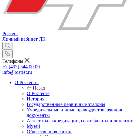
Ростест
Личный кабинет
ЛК
Телефоны
+7 (495) 544 00 00
info@rostest.ru
О Ростесте
Назад
О Ростесте
История
Государственные первичные эталоны
Учредительные и иные правоудостоверяющие
документы
Аттестаты аккредитации, сертификаты и лицензии
Музей
Общественная жизнь