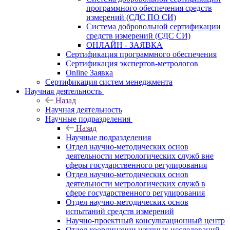
программного обеспечения средств
измерений (СДС ПО СИ)
Система добровольной сертификации
средств измерений (СДС СИ)
ОНЛАЙН - ЗАЯВКА
Сертификация программного обеспечения
Сертификация экспертов-метрологов
Online Заявка
Сертификация систем менеджмента
Научная деятельность
Назад
Научная деятельность
Научные подразделения
Назад
Научные подразделения
Отдел научно-методических основ
деятельности метрологических служб вне
сферы государственного регулирования
Отдел научно-методических основ
деятельности метрологических служб в
сфере государственного регулирования
Отдел научно-методических основ
испытаний средств измерений
Научно-проектный консультационный центр
Отдел координации научных исследований