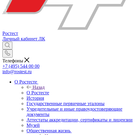
Ростест
Личный кабинет
ЛК
Телефоны
+7 (495) 544 00 00
info@rostest.ru
О Ростесте
Назад
О Ростесте
История
Государственные первичные эталоны
Учредительные и иные правоудостоверяющие
документы
Аттестаты аккредитации, сертификаты и лицензии
Музей
Общественная жизнь