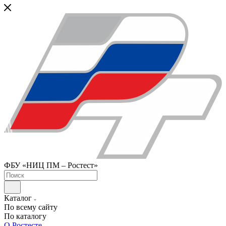
ФБУ «НИЦ ПМ – Ростест»
Каталог
По всему сайту
По каталогу
О Ростесте