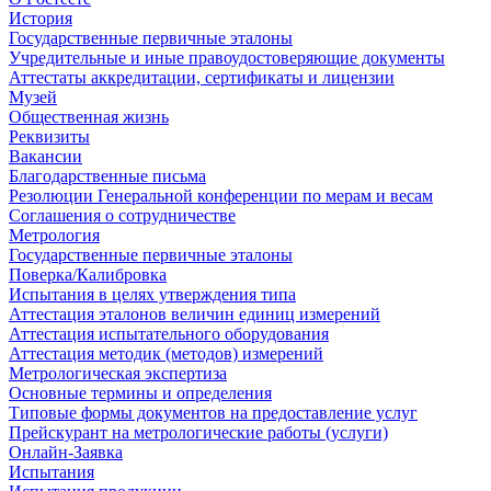
История
Государственные первичные эталоны
Учредительные и иные правоудостоверяющие документы
Аттестаты аккредитации, сертификаты и лицензии
Музей
Общественная жизнь
Реквизиты
Вакансии
Благодарственные письма
Резолюции Генеральной конференции по мерам и весам
Соглашения о сотрудничестве
Метрология
Государственные первичные эталоны
Поверка/Калибровка
Испытания в целях утверждения типа
Аттестация эталонов величин единиц измерений
Аттестация испытательного оборудования
Аттестация методик (методов) измерений
Метрологическая экспертиза
Основные термины и определения
Типовые формы документов на предоставление услуг
Прейскурант на метрологические работы (услуги)
Онлайн-Заявка
Испытания