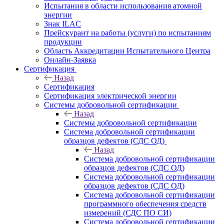
Испытания в области использования атомной
энергии
Знак ILAC
Прейскурант на работы (услуги) по испытаниям
продукции
Область Аккредитации Испытательного Центра
Онлайн-Заявка
Сертификация
Назад
Сертификация
Сертификация электрической энергии
Системы добровольной сертификации
Назад
Системы добровольной сертификации
Система добровольной сертификации
образцов дефектов (СДС ОД)
Назад
Система добровольной сертификации
образцов дефектов (СДС ОД)
Система добровольной сертификации
образцов дефектов (СДС ОД)
Система добровольной сертификации
программного обеспечения средств
измерений (СДС ПО СИ)
Система добровольной сертификации