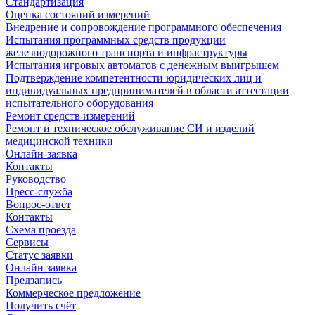
Стандартизация
Оценка состояний измерений
Внедрение и сопровождение программного обеспечения
Испытания программных средств продукции
железнодорожного транспорта и инфраструктуры
Испытания игровых автоматов с денежным выигрышем
Подтверждение компетентности юридических лиц и
индивидуальных предпринимателей в области аттестации
испытательного оборудования
Ремонт средств измерений
Ремонт и техническое обслуживание СИ и изделий
медицинской техники
Онлайн-заявка
Контакты
Руководство
Пресс-служба
Вопрос-ответ
Контакты
Схема проезда
Сервисы
Статус заявки
Онлайн заявка
Предзапись
Коммерческое предложение
Получить счёт