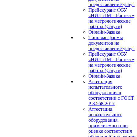
предоставление услуг
Прейскурант ФБУ
«НИЦ ПМ – Ростест»
на метрологические
работы (услуги)
Онлайн-Заявка
Типовые формы
документов на
предоставление услуг
Прейскурант ФБУ
«НИЦ ПМ – Ростест»
на метрологические
работы (услуги)
Онлайн-Заявка
Аттестация
испытательного
оборудования в
соответствии с ГОСТ
Р 8.568-2017
Аттестация
испытательного
оборудования,
применяемого при
оценке соответствия
оборонной продукции