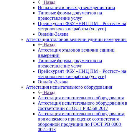
Назад
Испытания в целях утверждения типа
Типовые формы документов на
предоставление услуг
Прейскурант ФБУ «НИЦ ПМ – Ростест» на
метрологические работы (услуги)
Онлайн-Заявка
Аттестация эталонов величин единиц измерений
Назад
Аттестация эталонов величин единиц
измерений
Типовые формы документов на
предоставление услуг
Прейскурант ФБУ «НИЦ ПМ – Ростест» на
метрологические работы (услуги)
Онлайн-Заявка
Аттестация испытательного оборудования
Назад
Аттестация испытательного оборудования
Аттестация испытательного оборудования в
соответствии с ГОСТ Р 8.568-2017
Аттестация испытательного оборудования,
применяемого при оценке соответствия
оборонной продукции по ГОСТ РВ 0008-
002-2013