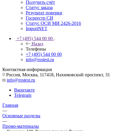
Получить счёт
Статус заказа
Результат поверки
Госреестр СИ
Статус ОСИ МИ 2426-2016
ImportNET
+7 (495) 544 00 00
Назад
Телефоны
+7 (495) 544 00 00
info@rostest.ru
Контактная информация
Россия, Москва, 117418, Нахимовский проспект, 31
info@rostest.ru
Вконтакте
Telegram
Главная
—
Основные разделы
—
Промо-материалы