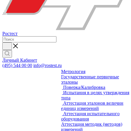
Ростест
Личный Кабинет
(495) 544 00 00
info@rostest.ru
Метрология
Государственные первичные
эталоны
Поверка/Калибровка
Испытания в целях утверждения
типа
Аттестация эталонов величин
единиц измерений
Аттестация испытательного
оборудования
Аттестация методик (методов)
измерений