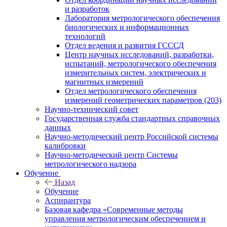
и разработок
Лаборатория метрологического обеспечения
биологических и информационных
технологий
Отдел ведения и развития ГСССД
Центр научных исследований, разработки,
испытаний, метрологического обеспечения
измерительных систем, электрических и
магнитных измерений
Отдел метрологического обеспечения
измерений геометрических параметров (203)
Научно-технический совет
Государственная служба стандартных справочных
данных
Научно-методический центр Российской системы
калибровки
Научно-методический центр Системы
метрологического надзора
Обучение
Назад
Обучение
Аспирантура
Базовая кафедра «Современные методы
управления метрологическим обеспечением и