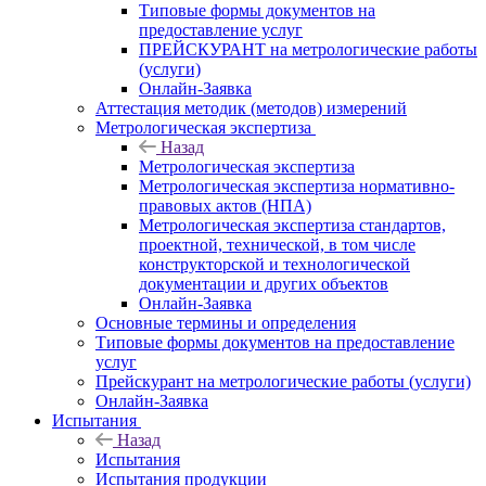
Типовые формы документов на
предоставление услуг
ПРЕЙСКУРАНТ на метрологические работы
(услуги)
Онлайн-Заявка
Аттестация методик (методов) измерений
Метрологическая экспертиза
Назад
Метрологическая экспертиза
Метрологическая экспертиза нормативно-
правовых актов (НПА)
Метрологическая экспертиза стандартов,
проектной, технической, в том числе
конструкторской и технологической
документации и других объектов
Онлайн-Заявка
Основные термины и определения
Типовые формы документов на предоставление
услуг
Прейскурант на метрологические работы (услуги)
Онлайн-Заявка
Испытания
Назад
Испытания
Испытания продукции