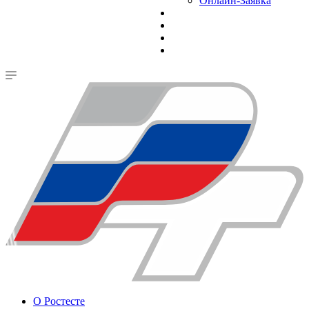
Онлайн-Заявка
О Ростесте