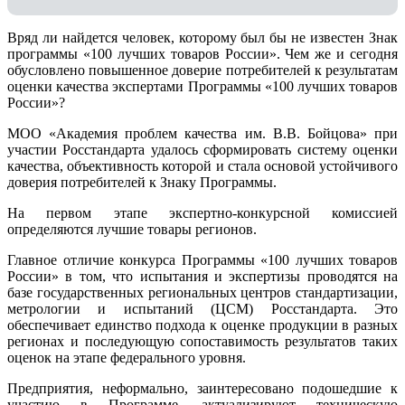
Вряд ли найдется человек, которому был бы не известен Знак
программы «100 лучших товаров России». Чем же и сегодня
обусловлено повышенное доверие потребителей к результатам
оценки качества экспертами Программы «100 лучших товаров
России»?
МОО «Академия проблем качества им. В.В. Бойцова» при
участии Росстандарта удалось сформировать систему оценки
качества, объективность которой и стала основой устойчивого
доверия потребителей к Знаку Программы.
На первом этапе экспертно-конкурсной комиссией
определяются лучшие товары регионов.
Главное отличие конкурса Программы «100 лучших товаров
России» в том, что испытания и экспертизы проводятся на
базе государственных региональных центров стандартизации,
метрологии и испытаний (ЦCM) Росстандарта. Это
обеспечивает единство подхода к оценке продукции в разных
регионах и последующую сопоставимость результатов таких
оценок на этапе федерального уровня.
Предприятия, неформально, заинтересовано подошедшие к
участию в Программе, актуализируют техническую