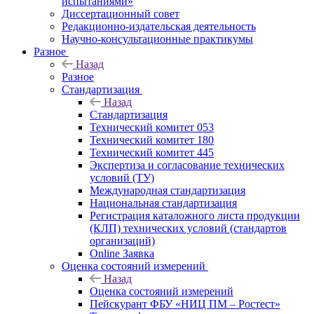
испытаниями»
Диссертационный совет
Редакционно-издательская деятельность
Научно-консультационные практикумы
Разное
Назад
Разное
Стандартизация
Назад
Стандартизация
Технический комитет 053
Технический комитет 180
Технический комитет 445
Экспертиза и согласование технических
условий (ТУ)
Международная стандартизация
Национальная стандартизация
Регистрация каталожного листа продукции
(КЛП) технических условий (стандартов
организаций)
Online Заявка
Оценка состояний измерений
Назад
Оценка состояний измерений
Пейскурант ФБУ «НИЦ ПМ – Ростест»