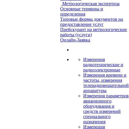
Метрологическая экспертиза
Основные термины и
определения
Типовые формы документов на
предоставление услуг
Прейскурант на метрологические
работы (услуги)
Онлайн-Заявка
Измерения
радиотехнические и
радиоэлектронные
Измерения времени и
частоты, измерения
телерадиовещательной
аппаратуры
Измерения параметров
авиационного
оборудования и
средств измерений
специального
назначения
Измерения