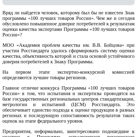
Вряд ли найдется человек, которому был бы не известен Знак
программы «100 лучших товаров России». Чем же и сегодня
обусловлено повышенное доверие потребителей к результатам
оценки качества экспертами Программы «100 лучших товаров
России»?
МОО «Академия проблем качества им. В.В. Бойцова» при
участии Росстандарта удалось сформировать систему оценки
качества, объективность которой и стала основой устойчивого
доверия потребителей к Знаку Программы.
На первом этапе экспертно-конкурсной комиссией
определяются лучшие товары регионов.
Главное отличие конкурса Программы «100 лучших товаров
России» в том, что испытания и экспертизы проводятся на
базе государственных региональных центров стандартизации,
метрологии и испытаний (ЦCM) Росстандарта. Это
обеспечивает единство подхода к оценке продукции в разных
регионах и последующую сопоставимость результатов таких
оценок на этапе федерального уровня.
Предприятия, неформально, заинтересовано подошедшие к
участию в Программе, актуализируют техническую