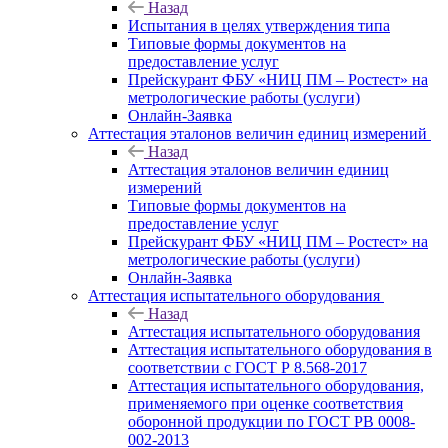
Назад
Испытания в целях утверждения типа
Типовые формы документов на
предоставление услуг
Прейскурант ФБУ «НИЦ ПМ – Ростест» на
метрологические работы (услуги)
Онлайн-Заявка
Аттестация эталонов величин единиц измерений
Назад
Аттестация эталонов величин единиц
измерений
Типовые формы документов на
предоставление услуг
Прейскурант ФБУ «НИЦ ПМ – Ростест» на
метрологические работы (услуги)
Онлайн-Заявка
Аттестация испытательного оборудования
Назад
Аттестация испытательного оборудования
Аттестация испытательного оборудования в
соответствии с ГОСТ Р 8.568-2017
Аттестация испытательного оборудования,
применяемого при оценке соответствия
оборонной продукции по ГОСТ РВ 0008-
002-2013