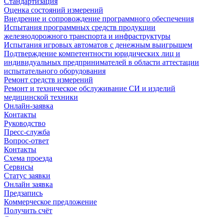
Стандартизация
Оценка состояний измерений
Внедрение и сопровождение программного обеспечения
Испытания программных средств продукции
железнодорожного транспорта и инфраструктуры
Испытания игровых автоматов с денежным выигрышем
Подтверждение компетентности юридических лиц и
индивидуальных предпринимателей в области аттестации
испытательного оборудования
Ремонт средств измерений
Ремонт и техническое обслуживание СИ и изделий
медицинской техники
Онлайн-заявка
Контакты
Руководство
Пресс-служба
Вопрос-ответ
Контакты
Схема проезда
Сервисы
Статус заявки
Онлайн заявка
Предзапись
Коммерческое предложение
Получить счёт