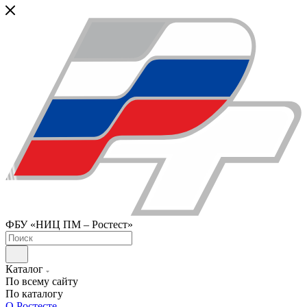
ФБУ «НИЦ ПМ – Ростест»
Каталог
По всему сайту
По каталогу
О Ростесте