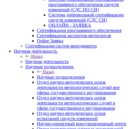
программного обеспечения средств
измерений (СДС ПО СИ)
Система добровольной сертификации
средств измерений (СДС СИ)
ОНЛАЙН - ЗАЯВКА
Сертификация программного обеспечения
Сертификация экспертов-метрологов
Online Заявка
Сертификация систем менеджмента
Научная деятельность
Назад
Научная деятельность
Научные подразделения
Назад
Научные подразделения
Отдел научно-методических основ
деятельности метрологических служб вне
сферы государственного регулирования
Отдел научно-методических основ
деятельности метрологических служб в
сфере государственного регулирования
Отдел научно-методических основ
испытаний средств измерений
Научно-проектный консультационный центр
Отдел координации научных исследований