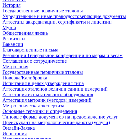
История
Государственные первичные эталоны
Учредительные и иные правоудостоверяющие документы
Аттестаты аккредитации, сертификаты и лицензии
Музей
Общественная жизнь
Реквизиты
Вакансии
Благодарственные письма
Резолюции Генеральной конференции по мерам и весам
Соглашения о сотрудничестве
Метрология
Государственные первичные эталоны
Поверка/Калибровка
Испытания в целях утверждения типа
Аттестация эталонов величин единиц измерений
Аттестация испытательного оборудования
Аттестация методик (методов) измерений
Метрологическая экспертиза
Основные термины и определения
Типовые формы документов на предоставление услуг
Прейскурант на метрологические работы (услуги)
Онлайн-Заявка
Испытания