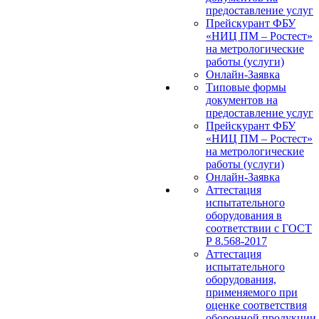
предоставление услуг
Прейскурант ФБУ
«НИЦ ПМ – Ростест»
на метрологические
работы (услуги)
Онлайн-Заявка
Типовые формы
документов на
предоставление услуг
Прейскурант ФБУ
«НИЦ ПМ – Ростест»
на метрологические
работы (услуги)
Онлайн-Заявка
Аттестация
испытательного
оборудования в
соответствии с ГОСТ
Р 8.568-2017
Аттестация
испытательного
оборудования,
применяемого при
оценке соответствия
оборонной продукции