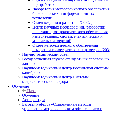
и разработок
Лаборатория метрологического обеспечения
биологических и информационных
технологий
Отдел ведения и развития ГСССД
Центр научных исследований, разработки,
испытаний, метрологического обеспечения
измерительных систем, электрических и
магнитных измерений
Отдел метрологического обеспечения
измерений геометрических параметров (203)
Научно-технический совет
Государственная служба стандартных справочных
данных
Научно-методический центр Российской системы
калибровки
Научно-методический центр Системы
метрологического надзора
Обучение
Назад
Обучение
Аспирантура
Базовая кафедра «Современные методы
управления метрологическим обеспечением и