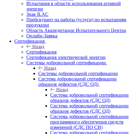
Испытания в области использования атомной
энергии
Знак ILAC
Прейскурант на работы (услуги) по испытаниям
продукции
Область Аккредитации Испытательного Центра
Онлайн-Заявка
Сертификация
Назад
Сертификация
Сертификация электрической энергии
Системы добровольной сертификации
Назад
Системы добровольной сертификации
Система добровольной сертификации
образцов дефектов (СДС ОД)
Назад
Система добровольной сертификации
образцов дефектов (СДС ОД)
Система добровольной сертификации
образцов дефектов (СДС ОД)
Система добровольной сертификации
программного обеспечения средств
измерений (СДС ПО СИ)
Система добровольной сертификации