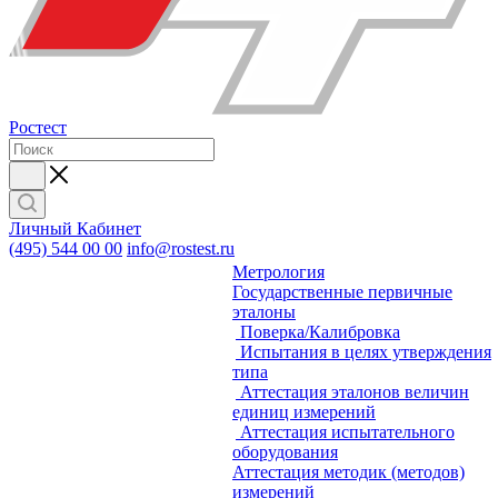
Ростест
Личный Кабинет
(495) 544 00 00
info@rostest.ru
Метрология
Государственные первичные
эталоны
Поверка/Калибровка
Испытания в целях утверждения
типа
Аттестация эталонов величин
единиц измерений
Аттестация испытательного
оборудования
Аттестация методик (методов)
измерений