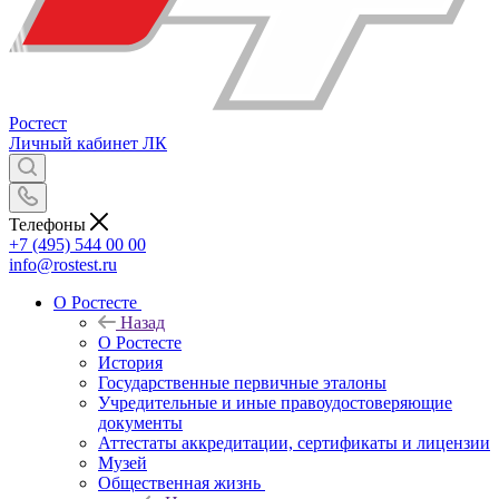
Ростест
Личный кабинет
ЛК
Телефоны
+7 (495) 544 00 00
info@rostest.ru
О Ростесте
Назад
О Ростесте
История
Государственные первичные эталоны
Учредительные и иные правоудостоверяющие
документы
Аттестаты аккредитации, сертификаты и лицензии
Музей
Общественная жизнь