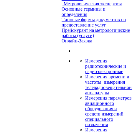
Метрологическая экспертиза
Основные термины и
определения
Типовые формы документов на
предоставление услуг
Прейскурант на метрологические
работы (услуги)
Онлайн-Заявка
Измерения
радиотехнические и
радиоэлектронные
Измерения времени и
частоты, измерения
телерадиовещательной
аппаратуры
Измерения параметров
авиационного
оборудования и
средств измерений
специального
назначения
Измерения