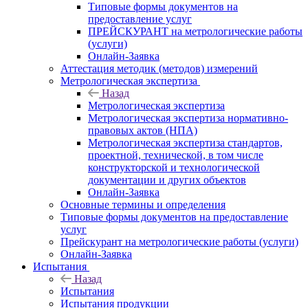
Типовые формы документов на
предоставление услуг
ПРЕЙСКУРАНТ на метрологические работы
(услуги)
Онлайн-Заявка
Аттестация методик (методов) измерений
Метрологическая экспертиза
Назад
Метрологическая экспертиза
Метрологическая экспертиза нормативно-
правовых актов (НПА)
Метрологическая экспертиза стандартов,
проектной, технической, в том числе
конструкторской и технологической
документации и других объектов
Онлайн-Заявка
Основные термины и определения
Типовые формы документов на предоставление
услуг
Прейскурант на метрологические работы (услуги)
Онлайн-Заявка
Испытания
Назад
Испытания
Испытания продукции