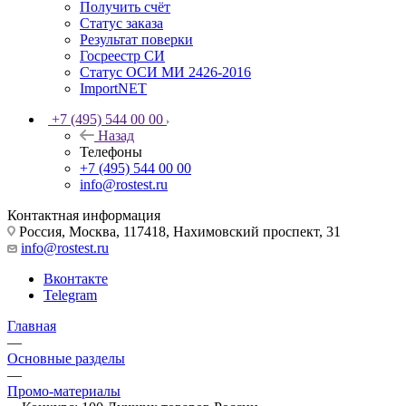
Получить счёт
Статус заказа
Результат поверки
Госреестр СИ
Статус ОСИ МИ 2426-2016
ImportNET
+7 (495) 544 00 00
Назад
Телефоны
+7 (495) 544 00 00
info@rostest.ru
Контактная информация
Россия, Москва, 117418, Нахимовский проспект, 31
info@rostest.ru
Вконтакте
Telegram
Главная
—
Основные разделы
—
Промо-материалы