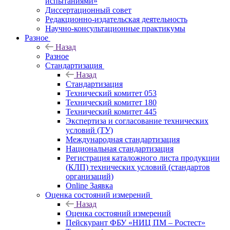
испытаниями»
Диссертационный совет
Редакционно-издательская деятельность
Научно-консультационные практикумы
Разное
Назад
Разное
Стандартизация
Назад
Стандартизация
Технический комитет 053
Технический комитет 180
Технический комитет 445
Экспертиза и согласование технических
условий (ТУ)
Международная стандартизация
Национальная стандартизация
Регистрация каталожного листа продукции
(КЛП) технических условий (стандартов
организаций)
Online Заявка
Оценка состояний измерений
Назад
Оценка состояний измерений
Пейскурант ФБУ «НИЦ ПМ – Ростест»