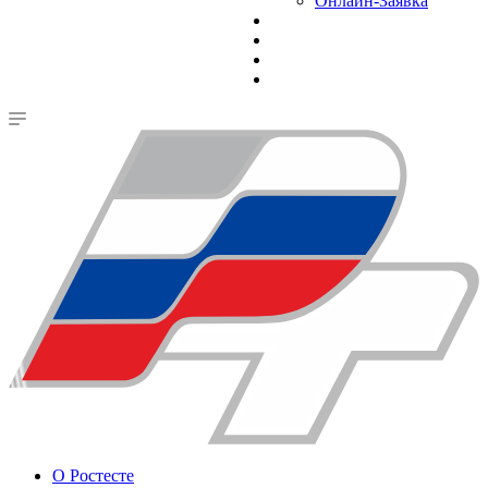
Онлайн-Заявка
О Ростесте