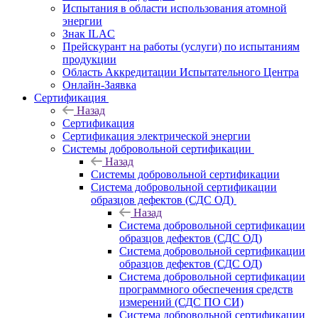
Испытания в области использования атомной
энергии
Знак ILAC
Прейскурант на работы (услуги) по испытаниям
продукции
Область Аккредитации Испытательного Центра
Онлайн-Заявка
Сертификация
Назад
Сертификация
Сертификация электрической энергии
Системы добровольной сертификации
Назад
Системы добровольной сертификации
Система добровольной сертификации
образцов дефектов (СДС ОД)
Назад
Система добровольной сертификации
образцов дефектов (СДС ОД)
Система добровольной сертификации
образцов дефектов (СДС ОД)
Система добровольной сертификации
программного обеспечения средств
измерений (СДС ПО СИ)
Система добровольной сертификации