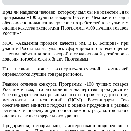
Вряд ли найдется человек, которому был бы не известен Знак
программы «100 лучших товаров России». Чем же и сегодня
обусловлено повышенное доверие потребителей к результатам
оценки качества экспертами Программы «100 лучших товаров
России»?
МОО «Академия проблем качества им. В.В. Бойцова» при
участии Росстандарта удалось сформировать систему оценки
качества, объективность которой и стала основой устойчивого
доверия потребителей к Знаку Программы.
На первом этапе экспертно-конкурсной комиссией
определяются лучшие товары регионов.
Главное отличие конкурса Программы «100 лучших товаров
России» в том, что испытания и экспертизы проводятся на
базе государственных региональных центров стандартизации,
метрологии и испытаний (ЦCM) Росстандарта. Это
обеспечивает единство подхода к оценке продукции в разных
регионах и последующую сопоставимость результатов таких
оценок на этапе федерального уровня.
Предприятия, неформально, заинтересовано подошедшие к
участию в Программе, актуализируют техническую