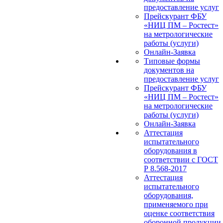
предоставление услуг
Прейскурант ФБУ
«НИЦ ПМ – Ростест»
на метрологические
работы (услуги)
Онлайн-Заявка
Типовые формы
документов на
предоставление услуг
Прейскурант ФБУ
«НИЦ ПМ – Ростест»
на метрологические
работы (услуги)
Онлайн-Заявка
Аттестация
испытательного
оборудования в
соответствии с ГОСТ
Р 8.568-2017
Аттестация
испытательного
оборудования,
применяемого при
оценке соответствия
оборонной продукции