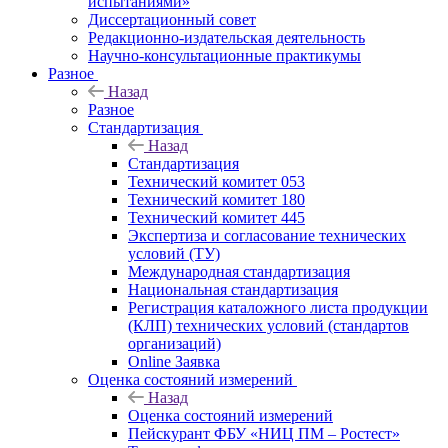
испытаниями»
Диссертационный совет
Редакционно-издательская деятельность
Научно-консультационные практикумы
Разное
Назад
Разное
Стандартизация
Назад
Стандартизация
Технический комитет 053
Технический комитет 180
Технический комитет 445
Экспертиза и согласование технических
условий (ТУ)
Международная стандартизация
Национальная стандартизация
Регистрация каталожного листа продукции
(КЛП) технических условий (стандартов
организаций)
Online Заявка
Оценка состояний измерений
Назад
Оценка состояний измерений
Пейскурант ФБУ «НИЦ ПМ – Ростест»