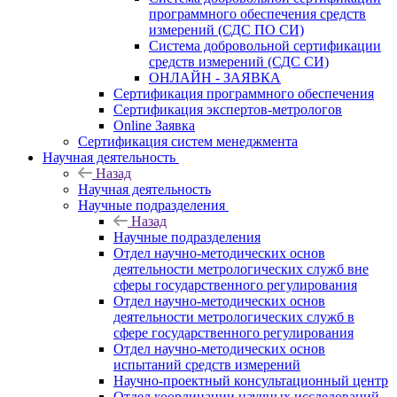
программного обеспечения средств
измерений (СДС ПО СИ)
Система добровольной сертификации
средств измерений (СДС СИ)
ОНЛАЙН - ЗАЯВКА
Сертификация программного обеспечения
Сертификация экспертов-метрологов
Online Заявка
Сертификация систем менеджмента
Научная деятельность
Назад
Научная деятельность
Научные подразделения
Назад
Научные подразделения
Отдел научно-методических основ
деятельности метрологических служб вне
сферы государственного регулирования
Отдел научно-методических основ
деятельности метрологических служб в
сфере государственного регулирования
Отдел научно-методических основ
испытаний средств измерений
Научно-проектный консультационный центр
Отдел координации научных исследований