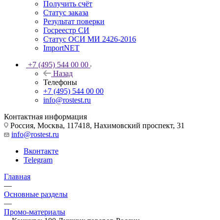
Получить счёт
Статус заказа
Результат поверки
Госреестр СИ
Статус ОСИ МИ 2426-2016
ImportNET
+7 (495) 544 00 00
Назад
Телефоны
+7 (495) 544 00 00
info@rostest.ru
Контактная информация
Россия, Москва, 117418, Нахимовский проспект, 31
info@rostest.ru
Вконтакте
Telegram
Главная
—
Основные разделы
—
Промо-материалы