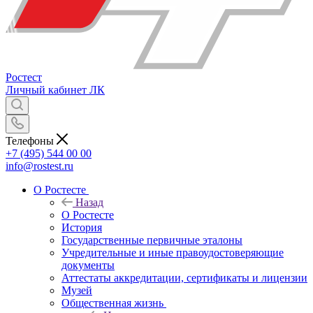
Ростест
Личный кабинет
ЛК
Телефоны
+7 (495) 544 00 00
info@rostest.ru
О Ростесте
Назад
О Ростесте
История
Государственные первичные эталоны
Учредительные и иные правоудостоверяющие
документы
Аттестаты аккредитации, сертификаты и лицензии
Музей
Общественная жизнь