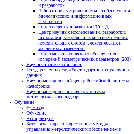
и разработок
Лаборатория метрологического обеспечения
биологических и информационных
технологий
Отдел ведения и развития ГСССД
Центр научных исследований, разработки,
испытаний, метрологического обеспечения
измерительных систем, электрических и
магнитных измерений
Отдел метрологического обеспечения
измерений геометрических параметров (203)
Научно-технический совет
Государственная служба стандартных справочных
данных
Научно-методический центр Российской системы
калибровки
Научно-методический центр Системы
метрологического надзора
Обучение
Назад
Обучение
Аспирантура
Базовая кафедра «Современные методы
управления метрологическим обеспечением и