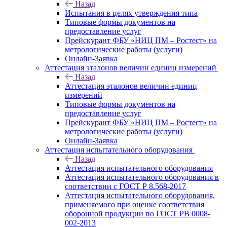
Назад
Испытания в целях утверждения типа
Типовые формы документов на
предоставление услуг
Прейскурант ФБУ «НИЦ ПМ – Ростест» на
метрологические работы (услуги)
Онлайн-Заявка
Аттестация эталонов величин единиц измерений
Назад
Аттестация эталонов величин единиц
измерений
Типовые формы документов на
предоставление услуг
Прейскурант ФБУ «НИЦ ПМ – Ростест» на
метрологические работы (услуги)
Онлайн-Заявка
Аттестация испытательного оборудования
Назад
Аттестация испытательного оборудования
Аттестация испытательного оборудования в
соответствии с ГОСТ Р 8.568-2017
Аттестация испытательного оборудования,
применяемого при оценке соответствия
оборонной продукции по ГОСТ РВ 0008-
002-2013