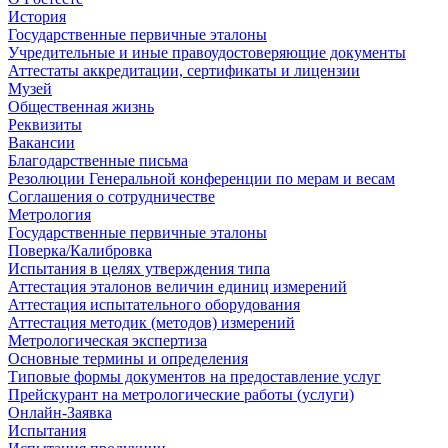
История
Государственные первичные эталоны
Учредительные и иные правоудостоверяющие документы
Аттестаты аккредитации, сертификаты и лицензии
Музей
Общественная жизнь
Реквизиты
Вакансии
Благодарственные письма
Резолюции Генеральной конференции по мерам и весам
Соглашения о сотрудничестве
Метрология
Государственные первичные эталоны
Поверка/Калибровка
Испытания в целях утверждения типа
Аттестация эталонов величин единиц измерений
Аттестация испытательного оборудования
Аттестация методик (методов) измерений
Метрологическая экспертиза
Основные термины и определения
Типовые формы документов на предоставление услуг
Прейскурант на метрологические работы (услуги)
Онлайн-Заявка
Испытания