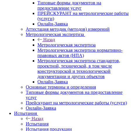
Типовые формы документов на
предоставление услуг
ПРЕЙСКУРАНТ на метрологические работы
(услуги)
Онлайн-Заявка
Аттестация методик (методов) измерений
Метрологическая экспертиза
Назад
Метрологическая экспертиза
Метрологическая экспертиза нормативно-
правовых актов (НПА)
Метрологическая экспертиза стандартов,
проектной, технической, в том числе
конструкторской и технологической
документации и других объектов
Онлайн-Заявка
Основные термины и определения
Типовые формы документов на предоставление
услуг
Прейскурант на метрологические работы (услуги)
Онлайн-Заявка
Испытания
Назад
Испытания
Испытания продукции