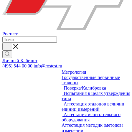
Ростест
Личный Кабинет
(495) 544 00 00
info@rostest.ru
Метрология
Государственные первичные
эталоны
Поверка/Калибровка
Испытания в целях утверждения
типа
Аттестация эталонов величин
единиц измерений
Аттестация испытательного
оборудования
Аттестация методик (методов)
измерений