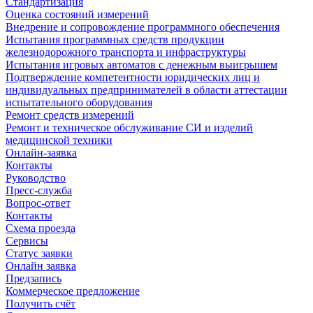
Стандартизация
Оценка состояний измерений
Внедрение и сопровождение программного обеспечения
Испытания программных средств продукции
железнодорожного транспорта и инфраструктуры
Испытания игровых автоматов с денежным выигрышем
Подтверждение компетентности юридических лиц и
индивидуальных предпринимателей в области аттестации
испытательного оборудования
Ремонт средств измерений
Ремонт и техническое обслуживание СИ и изделий
медицинской техники
Онлайн-заявка
Контакты
Руководство
Пресс-служба
Вопрос-ответ
Контакты
Схема проезда
Сервисы
Статус заявки
Онлайн заявка
Предзапись
Коммерческое предложение
Получить счёт