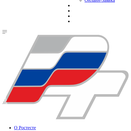
Онлайн-Заявка
О Ростесте