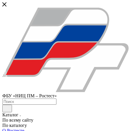
ФБУ «НИЦ ПМ – Ростест»
Каталог
По всему сайту
По каталогу
О Ростесте