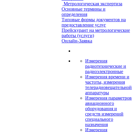
Метрологическая экспертиза
Основные термины и
определения
Типовые формы документов на
предоставление услуг
Прейскурант на метрологические
работы (услуги)
Онлайн-Заявка
Измерения
радиотехнические и
радиоэлектронные
Измерения времени и
частоты, измерения
телерадиовещательной
аппаратуры
Измерения параметров
авиационного
оборудования и
средств измерений
специального
назначения
Измерения