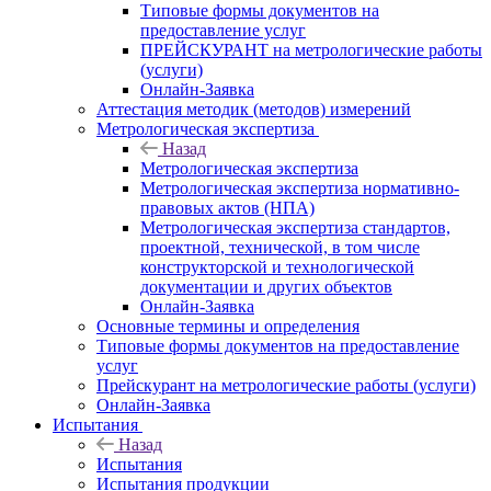
Типовые формы документов на
предоставление услуг
ПРЕЙСКУРАНТ на метрологические работы
(услуги)
Онлайн-Заявка
Аттестация методик (методов) измерений
Метрологическая экспертиза
Назад
Метрологическая экспертиза
Метрологическая экспертиза нормативно-
правовых актов (НПА)
Метрологическая экспертиза стандартов,
проектной, технической, в том числе
конструкторской и технологической
документации и других объектов
Онлайн-Заявка
Основные термины и определения
Типовые формы документов на предоставление
услуг
Прейскурант на метрологические работы (услуги)
Онлайн-Заявка
Испытания
Назад
Испытания
Испытания продукции