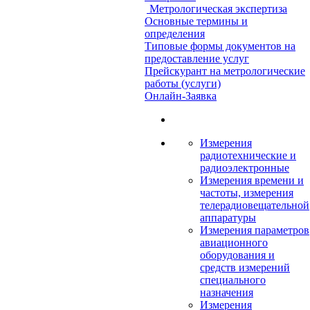
Метрологическая экспертиза
Основные термины и
определения
Типовые формы документов на
предоставление услуг
Прейскурант на метрологические
работы (услуги)
Онлайн-Заявка
Измерения
радиотехнические и
радиоэлектронные
Измерения времени и
частоты, измерения
телерадиовещательной
аппаратуры
Измерения параметров
авиационного
оборудования и
средств измерений
специального
назначения
Измерения