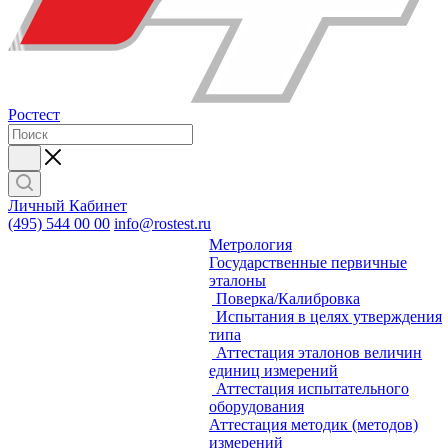
Ростест
Личный Кабинет
(495) 544 00 00
info@rostest.ru
Метрология
Государственные первичные
эталоны
Поверка/Калибровка
Испытания в целях утверждения
типа
Аттестация эталонов величин
единиц измерений
Аттестация испытательного
оборудования
Аттестация методик (методов)
измерений