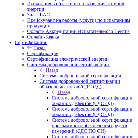
Испытания в области использования атомной
энергии
Знак ILAC
Прейскурант на работы (услуги) по испытаниям
продукции
Область Аккредитации Испытательного Центра
Онлайн-Заявка
Сертификация
Назад
Сертификация
Сертификация электрической энергии
Системы добровольной сертификации
Назад
Системы добровольной сертификации
Система добровольной сертификации
образцов дефектов (СДС ОД)
Назад
Система добровольной сертификации
образцов дефектов (СДС ОД)
Система добровольной сертификации
образцов дефектов (СДС ОД)
Система добровольной сертификации
программного обеспечения средств
измерений (СДС ПО СИ)
Система добровольной сертификации