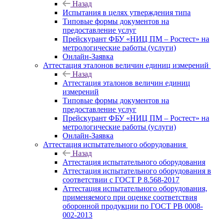
Назад
Испытания в целях утверждения типа
Типовые формы документов на
предоставление услуг
Прейскурант ФБУ «НИЦ ПМ – Ростест» на
метрологические работы (услуги)
Онлайн-Заявка
Аттестация эталонов величин единиц измерений
Назад
Аттестация эталонов величин единиц
измерений
Типовые формы документов на
предоставление услуг
Прейскурант ФБУ «НИЦ ПМ – Ростест» на
метрологические работы (услуги)
Онлайн-Заявка
Аттестация испытательного оборудования
Назад
Аттестация испытательного оборудования
Аттестация испытательного оборудования в
соответствии с ГОСТ Р 8.568-2017
Аттестация испытательного оборудования,
применяемого при оценке соответствия
оборонной продукции по ГОСТ РВ 0008-
002-2013