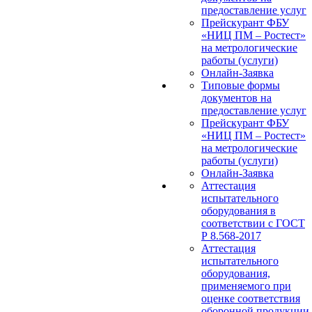
предоставление услуг
Прейскурант ФБУ
«НИЦ ПМ – Ростест»
на метрологические
работы (услуги)
Онлайн-Заявка
Типовые формы
документов на
предоставление услуг
Прейскурант ФБУ
«НИЦ ПМ – Ростест»
на метрологические
работы (услуги)
Онлайн-Заявка
Аттестация
испытательного
оборудования в
соответствии с ГОСТ
Р 8.568-2017
Аттестация
испытательного
оборудования,
применяемого при
оценке соответствия
оборонной продукции