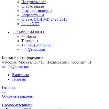
Получить счёт
Статус заказа
Результат поверки
Госреестр СИ
Статус ОСИ МИ 2426-2016
ImportNET
+7 (495) 544 00 00
Назад
Телефоны
+7 (495) 544 00 00
info@rostest.ru
Контактная информация
Россия, Москва, 117418, Нахимовский проспект, 31
info@rostest.ru
Вконтакте
Telegram
Главная
—
Основные разделы
—
Промо-материалы