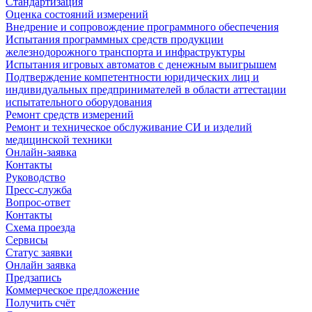
Стандартизация
Оценка состояний измерений
Внедрение и сопровождение программного обеспечения
Испытания программных средств продукции
железнодорожного транспорта и инфраструктуры
Испытания игровых автоматов с денежным выигрышем
Подтверждение компетентности юридических лиц и
индивидуальных предпринимателей в области аттестации
испытательного оборудования
Ремонт средств измерений
Ремонт и техническое обслуживание СИ и изделий
медицинской техники
Онлайн-заявка
Контакты
Руководство
Пресс-служба
Вопрос-ответ
Контакты
Схема проезда
Сервисы
Статус заявки
Онлайн заявка
Предзапись
Коммерческое предложение
Получить счёт