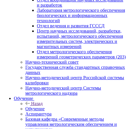
и разработок
Лаборатория метрологического обеспечения
биологических и информационных
технологий
Отдел ведения и развития ГСССД
Центр научных исследований, разработки,
испытаний, метрологического обеспечения
измерительных систем, электрических и
магнитных измерений
Отдел метрологического обеспечения
измерений геометрических параметров (203)
Научно-технический совет
Государственная служба стандартных справочных
данных
Научно-методический центр Российской системы
калибровки
Научно-методический центр Системы
метрологического надзора
Обучение
Назад
Обучение
Аспирантура
Базовая кафедра «Современные методы
управления метрологическим обеспечением и