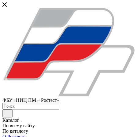
ФБУ «НИЦ ПМ – Ростест»
Каталог
По всему сайту
По каталогу
О Ростесте