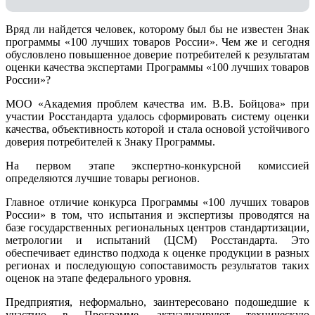
Вряд ли найдется человек, которому был бы не известен Знак
программы «100 лучших товаров России». Чем же и сегодня
обусловлено повышенное доверие потребителей к результатам
оценки качества экспертами Программы «100 лучших товаров
России»?
МОО «Академия проблем качества им. В.В. Бойцова» при
участии Росстандарта удалось сформировать систему оценки
качества, объективность которой и стала основой устойчивого
доверия потребителей к Знаку Программы.
На первом этапе экспертно-конкурсной комиссией
определяются лучшие товары регионов.
Главное отличие конкурса Программы «100 лучших товаров
России» в том, что испытания и экспертизы проводятся на
базе государственных региональных центров стандартизации,
метрологии и испытаний (ЦCM) Росстандарта. Это
обеспечивает единство подхода к оценке продукции в разных
регионах и последующую сопоставимость результатов таких
оценок на этапе федерального уровня.
Предприятия, неформально, заинтересовано подошедшие к
участию в Программе, актуализируют техническую