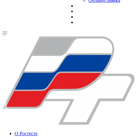
Онлайн-Заявка
О Ростесте