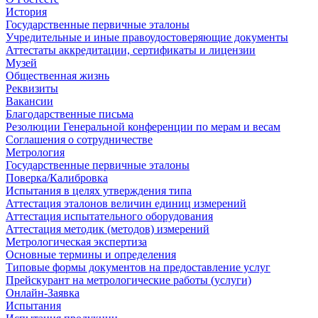
История
Государственные первичные эталоны
Учредительные и иные правоудостоверяющие документы
Аттестаты аккредитации, сертификаты и лицензии
Музей
Общественная жизнь
Реквизиты
Вакансии
Благодарственные письма
Резолюции Генеральной конференции по мерам и весам
Соглашения о сотрудничестве
Метрология
Государственные первичные эталоны
Поверка/Калибровка
Испытания в целях утверждения типа
Аттестация эталонов величин единиц измерений
Аттестация испытательного оборудования
Аттестация методик (методов) измерений
Метрологическая экспертиза
Основные термины и определения
Типовые формы документов на предоставление услуг
Прейскурант на метрологические работы (услуги)
Онлайн-Заявка
Испытания