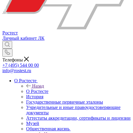
Ростест
Личный кабинет
ЛК
Телефоны
+7 (495) 544 00 00
info@rostest.ru
О Ростесте
Назад
О Ростесте
История
Государственные первичные эталоны
Учредительные и иные правоудостоверяющие
документы
Аттестаты аккредитации, сертификаты и лицензии
Музей
Общественная жизнь