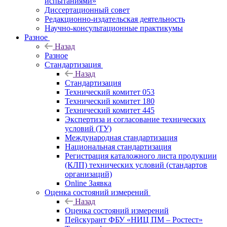
испытаниями»
Диссертационный совет
Редакционно-издательская деятельность
Научно-консультационные практикумы
Разное
Назад
Разное
Стандартизация
Назад
Стандартизация
Технический комитет 053
Технический комитет 180
Технический комитет 445
Экспертиза и согласование технических
условий (ТУ)
Международная стандартизация
Национальная стандартизация
Регистрация каталожного листа продукции
(КЛП) технических условий (стандартов
организаций)
Online Заявка
Оценка состояний измерений
Назад
Оценка состояний измерений
Пейскурант ФБУ «НИЦ ПМ – Ростест»