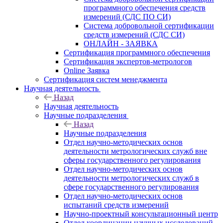
программного обеспечения средств
измерений (СДС ПО СИ)
Система добровольной сертификации
средств измерений (СДС СИ)
ОНЛАЙН - ЗАЯВКА
Сертификация программного обеспечения
Сертификация экспертов-метрологов
Online Заявка
Сертификация систем менеджмента
Научная деятельность
Назад
Научная деятельность
Научные подразделения
Назад
Научные подразделения
Отдел научно-методических основ
деятельности метрологических служб вне
сферы государственного регулирования
Отдел научно-методических основ
деятельности метрологических служб в
сфере государственного регулирования
Отдел научно-методических основ
испытаний средств измерений
Научно-проектный консультационный центр
Отдел координации научных исследований