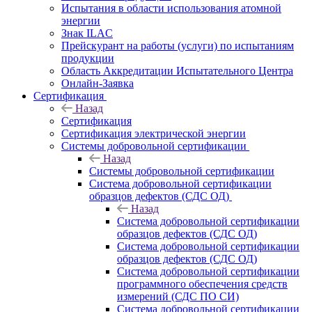
Испытания в области использования атомной
энергии
Знак ILAC
Прейскурант на работы (услуги) по испытаниям
продукции
Область Аккредитации Испытательного Центра
Онлайн-Заявка
Сертификация
Назад
Сертификация
Сертификация электрической энергии
Системы добровольной сертификации
Назад
Системы добровольной сертификации
Система добровольной сертификации
образцов дефектов (СДС ОД)
Назад
Система добровольной сертификации
образцов дефектов (СДС ОД)
Система добровольной сертификации
образцов дефектов (СДС ОД)
Система добровольной сертификации
программного обеспечения средств
измерений (СДС ПО СИ)
Система добровольной сертификации