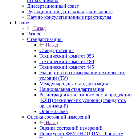
испытаниями»
Диссертационный совет
Редакционно-издательская деятельность
Научно-консультационные практикумы
Разное
Назад
Разное
Стандартизация
Назад
Стандартизация
Технический комитет 053
Технический комитет 180
Технический комитет 445
Экспертиза и согласование технических
условий (ТУ)
Международная стандартизация
Национальная стандартизация
Регистрация каталожного листа продукции
(КЛП) технических условий (стандартов
организаций)
Online Заявка
Оценка состояний измерений
Назад
Оценка состояний измерений
Пейскурант ФБУ «НИЦ ПМ – Ростест»