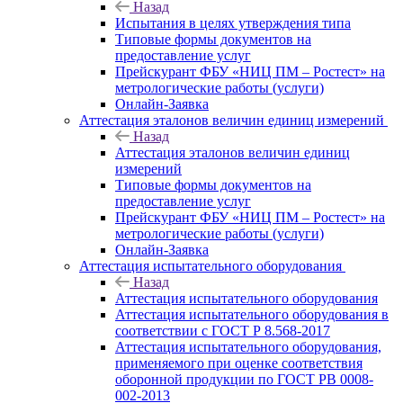
Назад
Испытания в целях утверждения типа
Типовые формы документов на
предоставление услуг
Прейскурант ФБУ «НИЦ ПМ – Ростест» на
метрологические работы (услуги)
Онлайн-Заявка
Аттестация эталонов величин единиц измерений
Назад
Аттестация эталонов величин единиц
измерений
Типовые формы документов на
предоставление услуг
Прейскурант ФБУ «НИЦ ПМ – Ростест» на
метрологические работы (услуги)
Онлайн-Заявка
Аттестация испытательного оборудования
Назад
Аттестация испытательного оборудования
Аттестация испытательного оборудования в
соответствии с ГОСТ Р 8.568-2017
Аттестация испытательного оборудования,
применяемого при оценке соответствия
оборонной продукции по ГОСТ РВ 0008-
002-2013