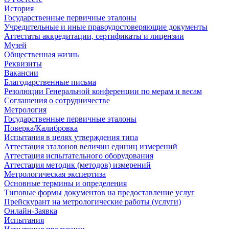
История
Государственные первичные эталоны
Учредительные и иные правоудостоверяющие документы
Аттестаты аккредитации, сертификаты и лицензии
Музей
Общественная жизнь
Реквизиты
Вакансии
Благодарственные письма
Резолюции Генеральной конференции по мерам и весам
Соглашения о сотрудничестве
Метрология
Государственные первичные эталоны
Поверка/Калибровка
Испытания в целях утверждения типа
Аттестация эталонов величин единиц измерений
Аттестация испытательного оборудования
Аттестация методик (методов) измерений
Метрологическая экспертиза
Основные термины и определения
Типовые формы документов на предоставление услуг
Прейскурант на метрологические работы (услуги)
Онлайн-Заявка
Испытания