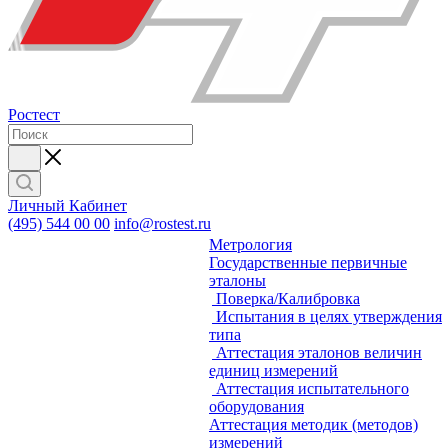
Ростест
Личный Кабинет
(495) 544 00 00
info@rostest.ru
Метрология
Государственные первичные
эталоны
Поверка/Калибровка
Испытания в целях утверждения
типа
Аттестация эталонов величин
единиц измерений
Аттестация испытательного
оборудования
Аттестация методик (методов)
измерений