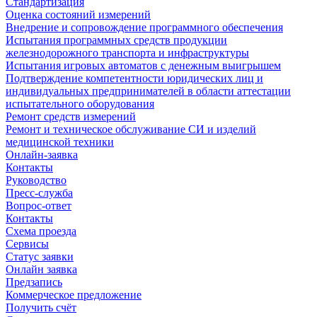
Стандартизация
Оценка состояний измерений
Внедрение и сопровождение программного обеспечения
Испытания программных средств продукции
железнодорожного транспорта и инфраструктуры
Испытания игровых автоматов с денежным выигрышем
Подтверждение компетентности юридических лиц и
индивидуальных предпринимателей в области аттестации
испытательного оборудования
Ремонт средств измерений
Ремонт и техническое обслуживание СИ и изделий
медицинской техники
Онлайн-заявка
Контакты
Руководство
Пресс-служба
Вопрос-ответ
Контакты
Схема проезда
Сервисы
Статус заявки
Онлайн заявка
Предзапись
Коммерческое предложение
Получить счёт