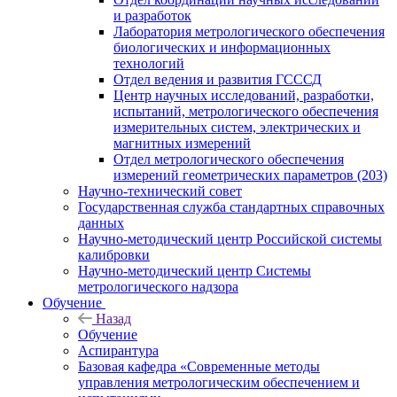
и разработок
Лаборатория метрологического обеспечения
биологических и информационных
технологий
Отдел ведения и развития ГСССД
Центр научных исследований, разработки,
испытаний, метрологического обеспечения
измерительных систем, электрических и
магнитных измерений
Отдел метрологического обеспечения
измерений геометрических параметров (203)
Научно-технический совет
Государственная служба стандартных справочных
данных
Научно-методический центр Российской системы
калибровки
Научно-методический центр Системы
метрологического надзора
Обучение
Назад
Обучение
Аспирантура
Базовая кафедра «Современные методы
управления метрологическим обеспечением и