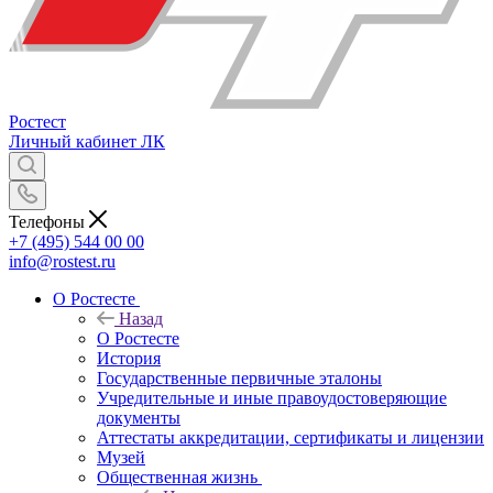
Ростест
Личный кабинет
ЛК
Телефоны
+7 (495) 544 00 00
info@rostest.ru
О Ростесте
Назад
О Ростесте
История
Государственные первичные эталоны
Учредительные и иные правоудостоверяющие
документы
Аттестаты аккредитации, сертификаты и лицензии
Музей
Общественная жизнь