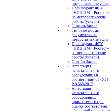
предоставление услуг
Прейскурант ФБУ
«НИЦ ПМ – Ростест»
на метрологические
работы (услуги)
Онлайн-Заявка
Типовые формы
документов на
предоставление услуг
Прейскурант ФБУ
«НИЦ ПМ – Ростест»
на метрологические
работы (услуги)
Онлайн-Заявка
Аттестация
испытательного
оборудования в
соответствии с ГОСТ
Р 8.568-2017
Аттестация
испытательного
оборудования,
применяемого при
оценке соответствия
оборонной продукции