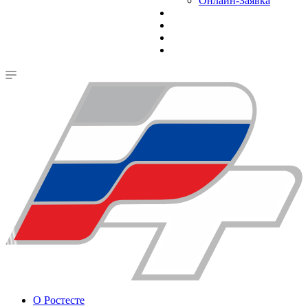
Онлайн-Заявка
О Ростесте