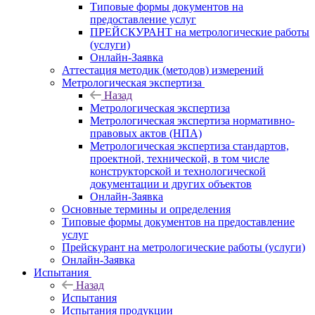
Типовые формы документов на
предоставление услуг
ПРЕЙСКУРАНТ на метрологические работы
(услуги)
Онлайн-Заявка
Аттестация методик (методов) измерений
Метрологическая экспертиза
Назад
Метрологическая экспертиза
Метрологическая экспертиза нормативно-
правовых актов (НПА)
Метрологическая экспертиза стандартов,
проектной, технической, в том числе
конструкторской и технологической
документации и других объектов
Онлайн-Заявка
Основные термины и определения
Типовые формы документов на предоставление
услуг
Прейскурант на метрологические работы (услуги)
Онлайн-Заявка
Испытания
Назад
Испытания
Испытания продукции