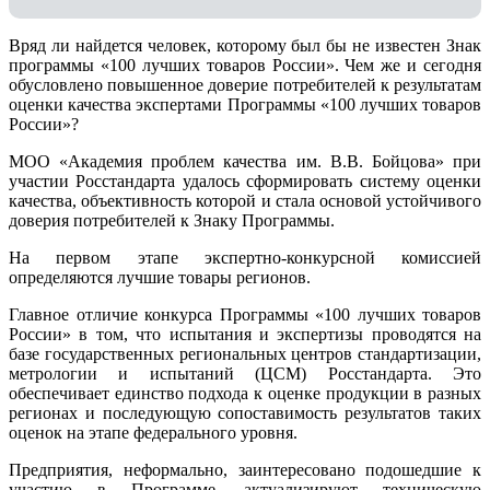
Вряд ли найдется человек, которому был бы не известен Знак
программы «100 лучших товаров России». Чем же и сегодня
обусловлено повышенное доверие потребителей к результатам
оценки качества экспертами Программы «100 лучших товаров
России»?
МОО «Академия проблем качества им. В.В. Бойцова» при
участии Росстандарта удалось сформировать систему оценки
качества, объективность которой и стала основой устойчивого
доверия потребителей к Знаку Программы.
На первом этапе экспертно-конкурсной комиссией
определяются лучшие товары регионов.
Главное отличие конкурса Программы «100 лучших товаров
России» в том, что испытания и экспертизы проводятся на
базе государственных региональных центров стандартизации,
метрологии и испытаний (ЦCM) Росстандарта. Это
обеспечивает единство подхода к оценке продукции в разных
регионах и последующую сопоставимость результатов таких
оценок на этапе федерального уровня.
Предприятия, неформально, заинтересовано подошедшие к
участию в Программе, актуализируют техническую