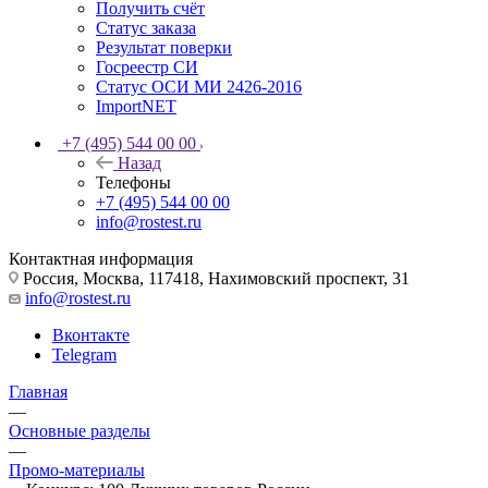
Получить счёт
Статус заказа
Результат поверки
Госреестр СИ
Статус ОСИ МИ 2426-2016
ImportNET
+7 (495) 544 00 00
Назад
Телефоны
+7 (495) 544 00 00
info@rostest.ru
Контактная информация
Россия, Москва, 117418, Нахимовский проспект, 31
info@rostest.ru
Вконтакте
Telegram
Главная
—
Основные разделы
—
Промо-материалы