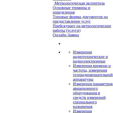
Метрологическая экспертиза
Основные термины и
определения
Типовые формы документов на
предоставление услуг
Прейскурант на метрологические
работы (услуги)
Онлайн-Заявка
Измерения
радиотехнические и
радиоэлектронные
Измерения времени и
частоты, измерения
телерадиовещательной
аппаратуры
Измерения параметров
авиационного
оборудования и
средств измерений
специального
назначения
Измерения