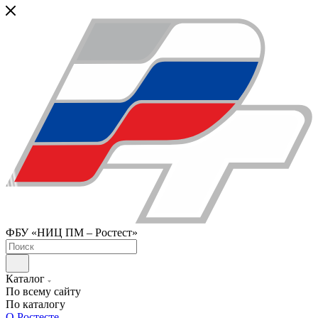
ФБУ «НИЦ ПМ – Ростест»
Каталог
По всему сайту
По каталогу
О Ростесте