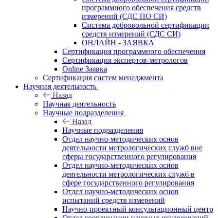
программного обеспечения средств
измерений (СДС ПО СИ)
Система добровольной сертификации
средств измерений (СДС СИ)
ОНЛАЙН - ЗАЯВКА
Сертификация программного обеспечения
Сертификация экспертов-метрологов
Online Заявка
Сертификация систем менеджмента
Научная деятельность
Назад
Научная деятельность
Научные подразделения
Назад
Научные подразделения
Отдел научно-методических основ
деятельности метрологических служб вне
сферы государственного регулирования
Отдел научно-методических основ
деятельности метрологических служб в
сфере государственного регулирования
Отдел научно-методических основ
испытаний средств измерений
Научно-проектный консультационный центр
Отдел координации научных исследований