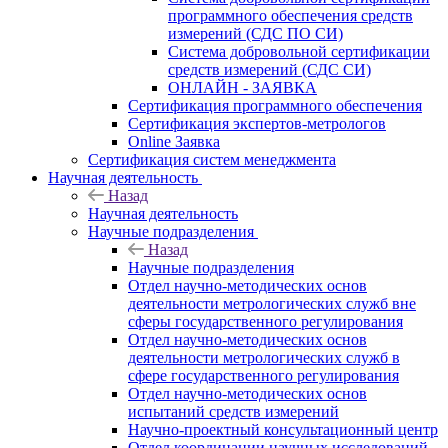
программного обеспечения средств
измерений (СДС ПО СИ)
Система добровольной сертификации
средств измерений (СДС СИ)
ОНЛАЙН - ЗАЯВКА
Сертификация программного обеспечения
Сертификация экспертов-метрологов
Online Заявка
Сертификация систем менеджмента
Научная деятельность
Назад
Научная деятельность
Научные подразделения
Назад
Научные подразделения
Отдел научно-методических основ
деятельности метрологических служб вне
сферы государственного регулирования
Отдел научно-методических основ
деятельности метрологических служб в
сфере государственного регулирования
Отдел научно-методических основ
испытаний средств измерений
Научно-проектный консультационный центр
Отдел координации научных исследований