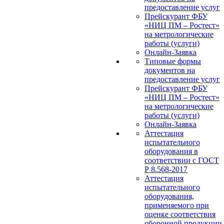
предоставление услуг
Прейскурант ФБУ
«НИЦ ПМ – Ростест»
на метрологические
работы (услуги)
Онлайн-Заявка
Типовые формы
документов на
предоставление услуг
Прейскурант ФБУ
«НИЦ ПМ – Ростест»
на метрологические
работы (услуги)
Онлайн-Заявка
Аттестация
испытательного
оборудования в
соответствии с ГОСТ
Р 8.568-2017
Аттестация
испытательного
оборудования,
применяемого при
оценке соответствия
оборонной продукции