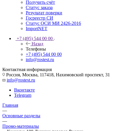
Получить счёт
Статус заказа
Результат поверки
Госреестр СИ
Статус ОСИ МИ 2426-2016
ImportNET
+7 (495) 544 00 00
Назад
Телефоны
+7 (495) 544 00 00
info@rostest.ru
Контактная информация
Россия, Москва, 117418, Нахимовский проспект, 31
info@rostest.ru
Вконтакте
Telegram
Главная
—
Основные разделы
—
Промо-материалы