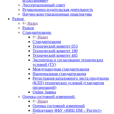
испытаниями»
Диссертационный совет
Редакционно-издательская деятельность
Научно-консультационные практикумы
Разное
Назад
Разное
Стандартизация
Назад
Стандартизация
Технический комитет 053
Технический комитет 180
Технический комитет 445
Экспертиза и согласование технических
условий (ТУ)
Международная стандартизация
Национальная стандартизация
Регистрация каталожного листа продукции
(КЛП) технических условий (стандартов
организаций)
Online Заявка
Оценка состояний измерений
Назад
Оценка состояний измерений
Пейскурант ФБУ «НИЦ ПМ – Ростест»