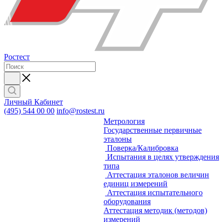
Ростест
Личный Кабинет
(495) 544 00 00
info@rostest.ru
Метрология
Государственные первичные
эталоны
Поверка/Калибровка
Испытания в целях утверждения
типа
Аттестация эталонов величин
единиц измерений
Аттестация испытательного
оборудования
Аттестация методик (методов)
измерений