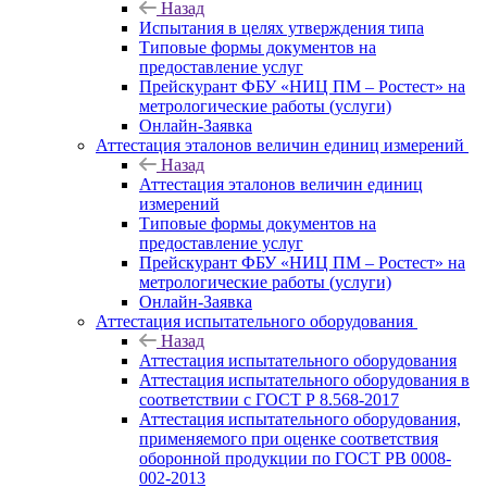
Назад
Испытания в целях утверждения типа
Типовые формы документов на
предоставление услуг
Прейскурант ФБУ «НИЦ ПМ – Ростест» на
метрологические работы (услуги)
Онлайн-Заявка
Аттестация эталонов величин единиц измерений
Назад
Аттестация эталонов величин единиц
измерений
Типовые формы документов на
предоставление услуг
Прейскурант ФБУ «НИЦ ПМ – Ростест» на
метрологические работы (услуги)
Онлайн-Заявка
Аттестация испытательного оборудования
Назад
Аттестация испытательного оборудования
Аттестация испытательного оборудования в
соответствии с ГОСТ Р 8.568-2017
Аттестация испытательного оборудования,
применяемого при оценке соответствия
оборонной продукции по ГОСТ РВ 0008-
002-2013