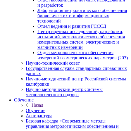
и разработок
Лаборатория метрологического обеспечения
биологических и информационных
технологий
Отдел ведения и развития ГСССД
Центр научных исследований, разработки,
испытаний, метрологического обеспечения
измерительных систем, электрических и
магнитных измерений
Отдел метрологического обеспечения
измерений геометрических параметров (203)
Научно-технический совет
Государственная служба стандартных справочных
данных
Научно-методический центр Российской системы
калибровки
Научно-методический центр Системы
метрологического надзора
Обучение
Назад
Обучение
Аспирантура
Базовая кафедра «Современные методы
управления метрологическим обеспечением и