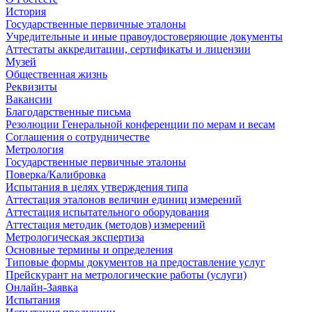
История
Государственные первичные эталоны
Учредительные и иные правоудостоверяющие документы
Аттестаты аккредитации, сертификаты и лицензии
Музей
Общественная жизнь
Реквизиты
Вакансии
Благодарственные письма
Резолюции Генеральной конференции по мерам и весам
Соглашения о сотрудничестве
Метрология
Государственные первичные эталоны
Поверка/Калибровка
Испытания в целях утверждения типа
Аттестация эталонов величин единиц измерений
Аттестация испытательного оборудования
Аттестация методик (методов) измерений
Метрологическая экспертиза
Основные термины и определения
Типовые формы документов на предоставление услуг
Прейскурант на метрологические работы (услуги)
Онлайн-Заявка
Испытания