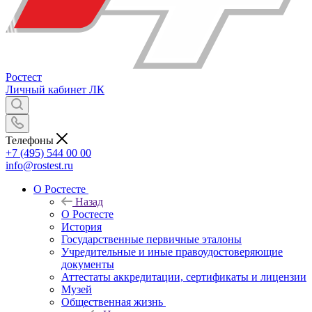
Ростест
Личный кабинет
ЛК
Телефоны
+7 (495) 544 00 00
info@rostest.ru
О Ростесте
Назад
О Ростесте
История
Государственные первичные эталоны
Учредительные и иные правоудостоверяющие
документы
Аттестаты аккредитации, сертификаты и лицензии
Музей
Общественная жизнь