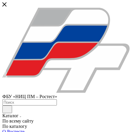
ФБУ «НИЦ ПМ – Ростест»
Каталог
По всему сайту
По каталогу
О Ростесте