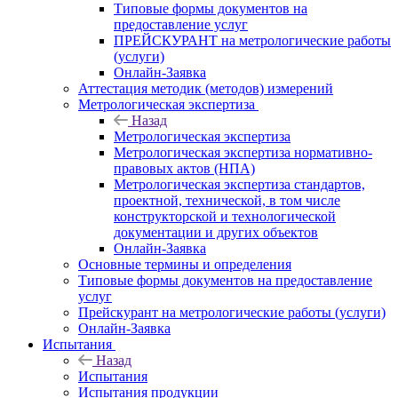
Типовые формы документов на
предоставление услуг
ПРЕЙСКУРАНТ на метрологические работы
(услуги)
Онлайн-Заявка
Аттестация методик (методов) измерений
Метрологическая экспертиза
Назад
Метрологическая экспертиза
Метрологическая экспертиза нормативно-
правовых актов (НПА)
Метрологическая экспертиза стандартов,
проектной, технической, в том числе
конструкторской и технологической
документации и других объектов
Онлайн-Заявка
Основные термины и определения
Типовые формы документов на предоставление
услуг
Прейскурант на метрологические работы (услуги)
Онлайн-Заявка
Испытания
Назад
Испытания
Испытания продукции