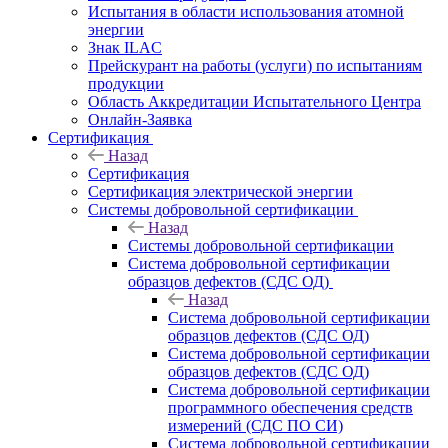
Испытания в области использования атомной
энергии
Знак ILAC
Прейскурант на работы (услуги) по испытаниям
продукции
Область Аккредитации Испытательного Центра
Онлайн-Заявка
Сертификация
Назад
Сертификация
Сертификация электрической энергии
Системы добровольной сертификации
Назад
Системы добровольной сертификации
Система добровольной сертификации
образцов дефектов (СДС ОД)
Назад
Система добровольной сертификации
образцов дефектов (СДС ОД)
Система добровольной сертификации
образцов дефектов (СДС ОД)
Система добровольной сертификации
программного обеспечения средств
измерений (СДС ПО СИ)
Система добровольной сертификации