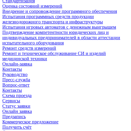
Стандартизация
Оценка состояний измерений
Внедрение и сопровождение программного обеспечения
Испытания программных средств продукции
железнодорожного транспорта и инфраструктуры
Испытания игровых автоматов с денежным выигрышем
Подтверждение компетентности юридических лиц и
индивидуальных предпринимателей в области аттестации
испытательного оборудования
Ремонт средств измерений
Ремонт и техническое обслуживание СИ и изделий
медицинской техники
Онлайн-заявка
Контакты
Руководство
Пресс-служба
Вопрос-ответ
Контакты
Схема проезда
Сервисы
Статус заявки
Онлайн заявка
Предзапись
Коммерческое предложение
Получить счёт