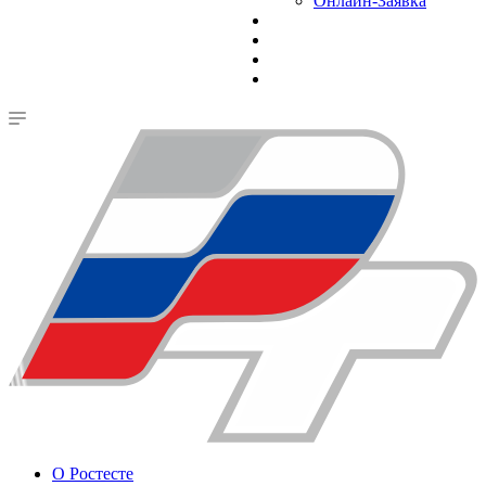
Онлайн-Заявка
О Ростесте