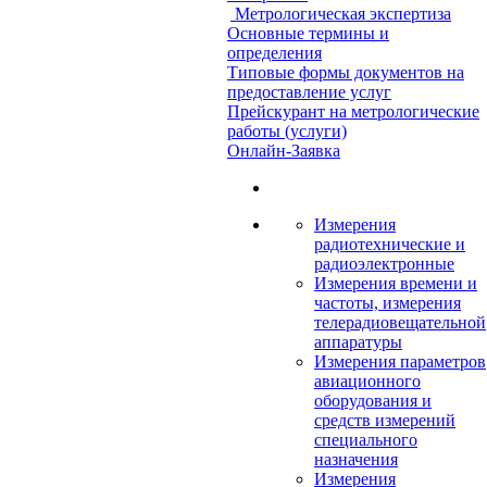
Метрологическая экспертиза
Основные термины и
определения
Типовые формы документов на
предоставление услуг
Прейскурант на метрологические
работы (услуги)
Онлайн-Заявка
Измерения
радиотехнические и
радиоэлектронные
Измерения времени и
частоты, измерения
телерадиовещательной
аппаратуры
Измерения параметров
авиационного
оборудования и
средств измерений
специального
назначения
Измерения