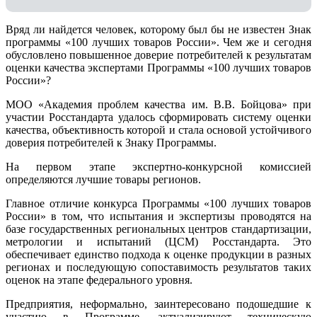
Вряд ли найдется человек, которому был бы не известен Знак
программы «100 лучших товаров России». Чем же и сегодня
обусловлено повышенное доверие потребителей к результатам
оценки качества экспертами Программы «100 лучших товаров
России»?
МОО «Академия проблем качества им. В.В. Бойцова» при
участии Росстандарта удалось сформировать систему оценки
качества, объективность которой и стала основой устойчивого
доверия потребителей к Знаку Программы.
На первом этапе экспертно-конкурсной комиссией
определяются лучшие товары регионов.
Главное отличие конкурса Программы «100 лучших товаров
России» в том, что испытания и экспертизы проводятся на
базе государственных региональных центров стандартизации,
метрологии и испытаний (ЦCM) Росстандарта. Это
обеспечивает единство подхода к оценке продукции в разных
регионах и последующую сопоставимость результатов таких
оценок на этапе федерального уровня.
Предприятия, неформально, заинтересовано подошедшие к
участию в Программе, актуализируют техническую