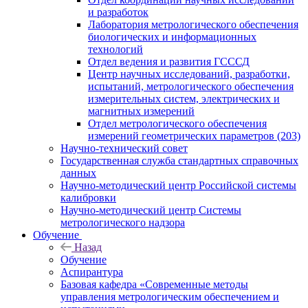
и разработок
Лаборатория метрологического обеспечения
биологических и информационных
технологий
Отдел ведения и развития ГСССД
Центр научных исследований, разработки,
испытаний, метрологического обеспечения
измерительных систем, электрических и
магнитных измерений
Отдел метрологического обеспечения
измерений геометрических параметров (203)
Научно-технический совет
Государственная служба стандартных справочных
данных
Научно-методический центр Российской системы
калибровки
Научно-методический центр Системы
метрологического надзора
Обучение
Назад
Обучение
Аспирантура
Базовая кафедра «Современные методы
управления метрологическим обеспечением и