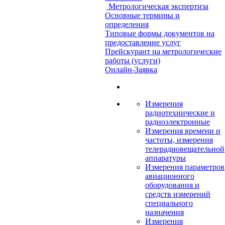
Метрологическая экспертиза
Основные термины и
определения
Типовые формы документов на
предоставление услуг
Прейскурант на метрологические
работы (услуги)
Онлайн-Заявка
Измерения
радиотехнические и
радиоэлектронные
Измерения времени и
частоты, измерения
телерадиовещательной
аппаратуры
Измерения параметров
авиационного
оборудования и
средств измерений
специального
назначения
Измерения