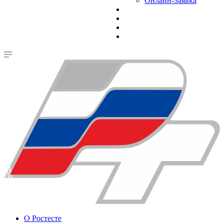
Онлайн-Заявка
О Ростесте