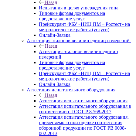
Назад
Испытания в целях утверждения типа
Типовые формы документов на
предоставление услуг
Прейскурант ФБУ «НИЦ ПМ – Ростест» на
метрологические работы (услуги)
Онлайн-Заявка
Аттестация эталонов величин единиц измерений
Назад
Аттестация эталонов величин единиц
измерений
Типовые формы документов на
предоставление услуг
Прейскурант ФБУ «НИЦ ПМ – Ростест» на
метрологические работы (услуги)
Онлайн-Заявка
Аттестация испытательного оборудования
Назад
Аттестация испытательного оборудования
Аттестация испытательного оборудования в
соответствии с ГОСТ Р 8.568-2017
Аттестация испытательного оборудования,
применяемого при оценке соответствия
оборонной продукции по ГОСТ РВ 0008-
002-2013