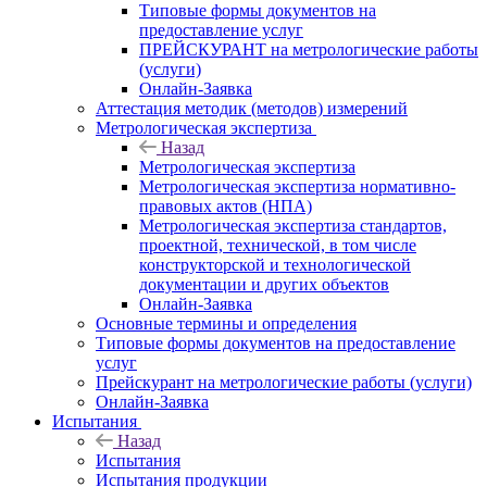
Типовые формы документов на
предоставление услуг
ПРЕЙСКУРАНТ на метрологические работы
(услуги)
Онлайн-Заявка
Аттестация методик (методов) измерений
Метрологическая экспертиза
Назад
Метрологическая экспертиза
Метрологическая экспертиза нормативно-
правовых актов (НПА)
Метрологическая экспертиза стандартов,
проектной, технической, в том числе
конструкторской и технологической
документации и других объектов
Онлайн-Заявка
Основные термины и определения
Типовые формы документов на предоставление
услуг
Прейскурант на метрологические работы (услуги)
Онлайн-Заявка
Испытания
Назад
Испытания
Испытания продукции