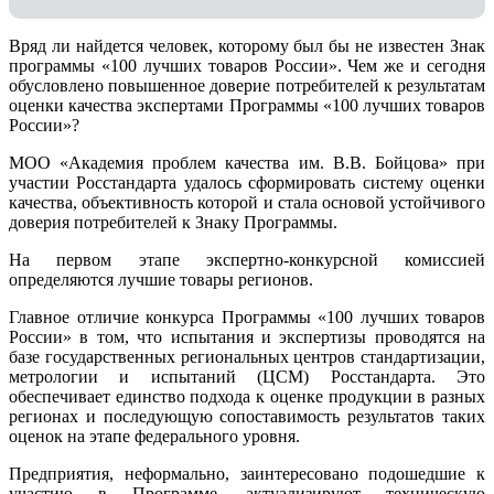
Вряд ли найдется человек, которому был бы не известен Знак
программы «100 лучших товаров России». Чем же и сегодня
обусловлено повышенное доверие потребителей к результатам
оценки качества экспертами Программы «100 лучших товаров
России»?
МОО «Академия проблем качества им. В.В. Бойцова» при
участии Росстандарта удалось сформировать систему оценки
качества, объективность которой и стала основой устойчивого
доверия потребителей к Знаку Программы.
На первом этапе экспертно-конкурсной комиссией
определяются лучшие товары регионов.
Главное отличие конкурса Программы «100 лучших товаров
России» в том, что испытания и экспертизы проводятся на
базе государственных региональных центров стандартизации,
метрологии и испытаний (ЦCM) Росстандарта. Это
обеспечивает единство подхода к оценке продукции в разных
регионах и последующую сопоставимость результатов таких
оценок на этапе федерального уровня.
Предприятия, неформально, заинтересовано подошедшие к
участию в Программе, актуализируют техническую