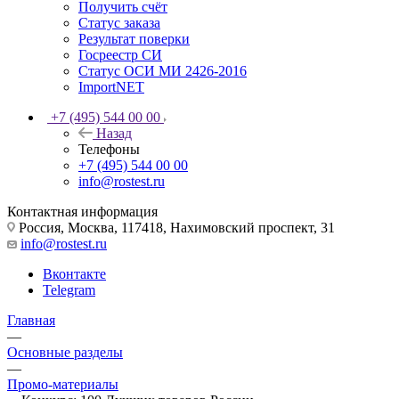
Получить счёт
Статус заказа
Результат поверки
Госреестр СИ
Статус ОСИ МИ 2426-2016
ImportNET
+7 (495) 544 00 00
Назад
Телефоны
+7 (495) 544 00 00
info@rostest.ru
Контактная информация
Россия, Москва, 117418, Нахимовский проспект, 31
info@rostest.ru
Вконтакте
Telegram
Главная
—
Основные разделы
—
Промо-материалы