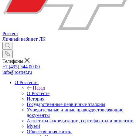
Ростест
Личный кабинет
ЛК
Телефоны
+7 (495) 544 00 00
info@rostest.ru
О Ростесте
Назад
О Ростесте
История
Государственные первичные эталоны
Учредительные и иные правоудостоверяющие
документы
Аттестаты аккредитации, сертификаты и лицензии
Музей
Общественная жизнь