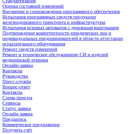
Стандартизация
Оценка состояний измерений
Внедрение и сопровождение программного обеспечения
Испытания программных средств продукции
железнодорожного транспорта и инфраструктуры
Испытания игровых автоматов с денежным выигрышем
Подтверждение компетентности юридических лиц и
индивидуальных предпринимателей в области аттестации
испытательного оборудования
Ремонт средств измерений
Ремонт и техническое обслуживание СИ и изделий
медицинской техники
Онлайн-заявка
Контакты
Руководство
Пресс-служба
Вопрос-ответ
Контакты
Схема проезда
Сервисы
Статус заявки
Онлайн заявка
Предзапись
Коммерческое предложение
Получить счёт