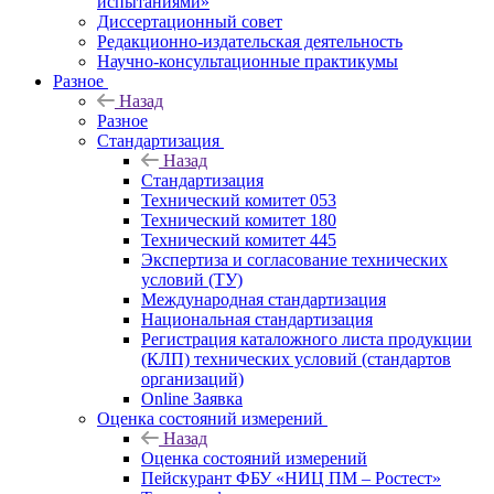
испытаниями»
Диссертационный совет
Редакционно-издательская деятельность
Научно-консультационные практикумы
Разное
Назад
Разное
Стандартизация
Назад
Стандартизация
Технический комитет 053
Технический комитет 180
Технический комитет 445
Экспертиза и согласование технических
условий (ТУ)
Международная стандартизация
Национальная стандартизация
Регистрация каталожного листа продукции
(КЛП) технических условий (стандартов
организаций)
Online Заявка
Оценка состояний измерений
Назад
Оценка состояний измерений
Пейскурант ФБУ «НИЦ ПМ – Ростест»