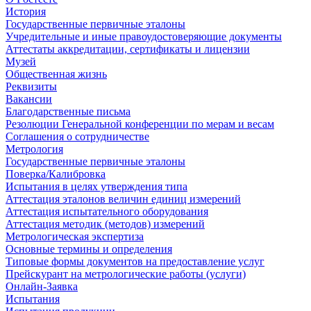
История
Государственные первичные эталоны
Учредительные и иные правоудостоверяющие документы
Аттестаты аккредитации, сертификаты и лицензии
Музей
Общественная жизнь
Реквизиты
Вакансии
Благодарственные письма
Резолюции Генеральной конференции по мерам и весам
Соглашения о сотрудничестве
Метрология
Государственные первичные эталоны
Поверка/Калибровка
Испытания в целях утверждения типа
Аттестация эталонов величин единиц измерений
Аттестация испытательного оборудования
Аттестация методик (методов) измерений
Метрологическая экспертиза
Основные термины и определения
Типовые формы документов на предоставление услуг
Прейскурант на метрологические работы (услуги)
Онлайн-Заявка
Испытания