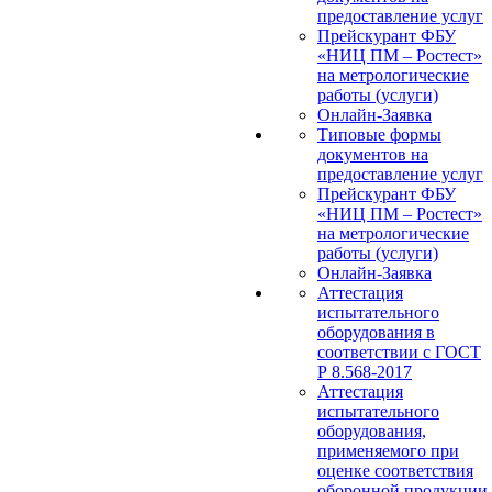
предоставление услуг
Прейскурант ФБУ
«НИЦ ПМ – Ростест»
на метрологические
работы (услуги)
Онлайн-Заявка
Типовые формы
документов на
предоставление услуг
Прейскурант ФБУ
«НИЦ ПМ – Ростест»
на метрологические
работы (услуги)
Онлайн-Заявка
Аттестация
испытательного
оборудования в
соответствии с ГОСТ
Р 8.568-2017
Аттестация
испытательного
оборудования,
применяемого при
оценке соответствия
оборонной продукции