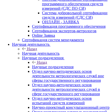
программного обеспечения средств
измерений (СДС ПО СИ)
Система добровольной сертификации
средств измерений (СДС СИ)
ОНЛАЙН - ЗАЯВКА
Сертификация программного обеспечения
Сертификация экспертов-метрологов
Online Заявка
Сертификация систем менеджмента
Научная деятельность
Назад
Научная деятельность
Научные подразделения
Назад
Научные подразделения
Отдел научно-методических основ
деятельности метрологических служб вне
сферы государственного регулирования
Отдел научно-методических основ
деятельности метрологических служб в
сфере государственного регулирования
Отдел научно-методических основ
испытаний средств измерений
Научно-проектный консультационный центр
Отдел координации научных исследований