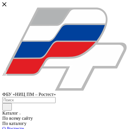
ФБУ «НИЦ ПМ – Ростест»
Каталог
По всему сайту
По каталогу
О Ростесте