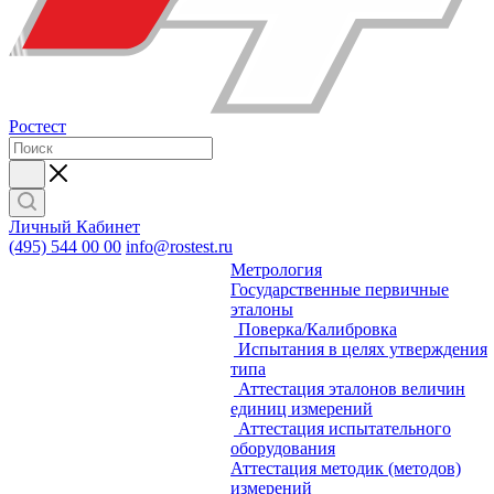
Ростест
Личный Кабинет
(495) 544 00 00
info@rostest.ru
Метрология
Государственные первичные
эталоны
Поверка/Калибровка
Испытания в целях утверждения
типа
Аттестация эталонов величин
единиц измерений
Аттестация испытательного
оборудования
Аттестация методик (методов)
измерений