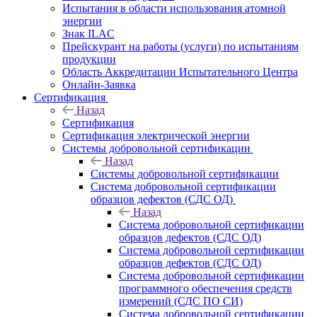
Испытания в области использования атомной
энергии
Знак ILAC
Прейскурант на работы (услуги) по испытаниям
продукции
Область Аккредитации Испытательного Центра
Онлайн-Заявка
Сертификация
Назад
Сертификация
Сертификация электрической энергии
Системы добровольной сертификации
Назад
Системы добровольной сертификации
Система добровольной сертификации
образцов дефектов (СДС ОД)
Назад
Система добровольной сертификации
образцов дефектов (СДС ОД)
Система добровольной сертификации
образцов дефектов (СДС ОД)
Система добровольной сертификации
программного обеспечения средств
измерений (СДС ПО СИ)
Система добровольной сертификации