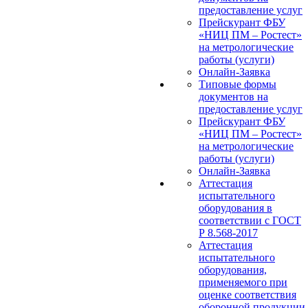
предоставление услуг
Прейскурант ФБУ
«НИЦ ПМ – Ростест»
на метрологические
работы (услуги)
Онлайн-Заявка
Типовые формы
документов на
предоставление услуг
Прейскурант ФБУ
«НИЦ ПМ – Ростест»
на метрологические
работы (услуги)
Онлайн-Заявка
Аттестация
испытательного
оборудования в
соответствии с ГОСТ
Р 8.568-2017
Аттестация
испытательного
оборудования,
применяемого при
оценке соответствия
оборонной продукции