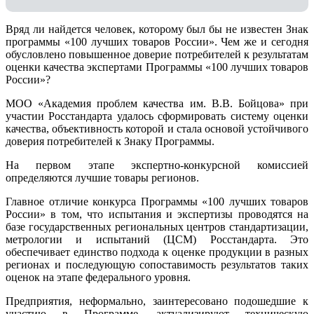
Вряд ли найдется человек, которому был бы не известен Знак
программы «100 лучших товаров России». Чем же и сегодня
обусловлено повышенное доверие потребителей к результатам
оценки качества экспертами Программы «100 лучших товаров
России»?
МОО «Академия проблем качества им. В.В. Бойцова» при
участии Росстандарта удалось сформировать систему оценки
качества, объективность которой и стала основой устойчивого
доверия потребителей к Знаку Программы.
На первом этапе экспертно-конкурсной комиссией
определяются лучшие товары регионов.
Главное отличие конкурса Программы «100 лучших товаров
России» в том, что испытания и экспертизы проводятся на
базе государственных региональных центров стандартизации,
метрологии и испытаний (ЦCM) Росстандарта. Это
обеспечивает единство подхода к оценке продукции в разных
регионах и последующую сопоставимость результатов таких
оценок на этапе федерального уровня.
Предприятия, неформально, заинтересовано подошедшие к
участию в Программе, актуализируют техническую