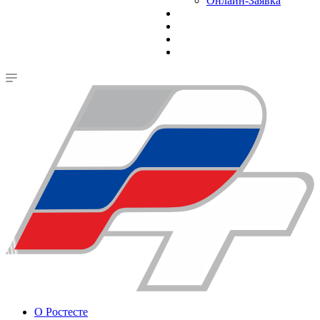
Онлайн-Заявка
О Ростесте