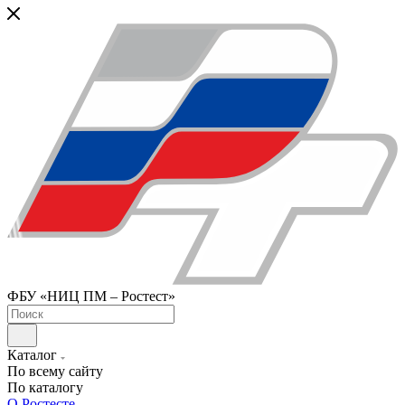
ФБУ «НИЦ ПМ – Ростест»
Каталог
По всему сайту
По каталогу
О Ростесте