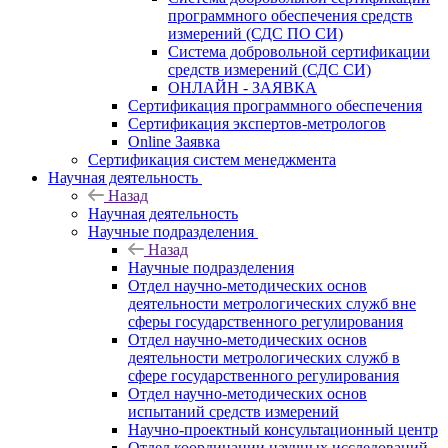
программного обеспечения средств
измерений (СДС ПО СИ)
Система добровольной сертификации
средств измерений (СДС СИ)
ОНЛАЙН - ЗАЯВКА
Сертификация программного обеспечения
Сертификация экспертов-метрологов
Online Заявка
Сертификация систем менеджмента
Научная деятельность
Назад
Научная деятельность
Научные подразделения
Назад
Научные подразделения
Отдел научно-методических основ
деятельности метрологических служб вне
сферы государственного регулирования
Отдел научно-методических основ
деятельности метрологических служб в
сфере государственного регулирования
Отдел научно-методических основ
испытаний средств измерений
Научно-проектный консультационный центр
Отдел координации научных исследований