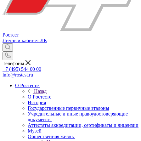
Ростест
Личный кабинет
ЛК
Телефоны
+7 (495) 544 00 00
info@rostest.ru
О Ростесте
Назад
О Ростесте
История
Государственные первичные эталоны
Учредительные и иные правоудостоверяющие
документы
Аттестаты аккредитации, сертификаты и лицензии
Музей
Общественная жизнь