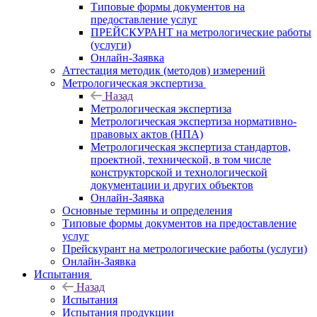
Типовые формы документов на
предоставление услуг
ПРЕЙСКУРАНТ на метрологические работы
(услуги)
Онлайн-Заявка
Аттестация методик (методов) измерений
Метрологическая экспертиза
Назад
Метрологическая экспертиза
Метрологическая экспертиза нормативно-
правовых актов (НПА)
Метрологическая экспертиза стандартов,
проектной, технической, в том числе
конструкторской и технологической
документации и других объектов
Онлайн-Заявка
Основные термины и определения
Типовые формы документов на предоставление
услуг
Прейскурант на метрологические работы (услуги)
Онлайн-Заявка
Испытания
Назад
Испытания
Испытания продукции