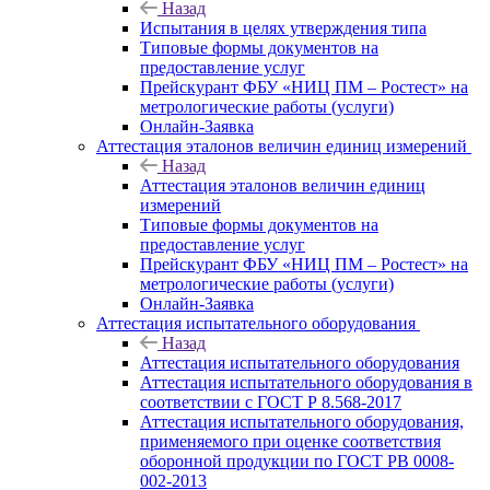
Назад
Испытания в целях утверждения типа
Типовые формы документов на
предоставление услуг
Прейскурант ФБУ «НИЦ ПМ – Ростест» на
метрологические работы (услуги)
Онлайн-Заявка
Аттестация эталонов величин единиц измерений
Назад
Аттестация эталонов величин единиц
измерений
Типовые формы документов на
предоставление услуг
Прейскурант ФБУ «НИЦ ПМ – Ростест» на
метрологические работы (услуги)
Онлайн-Заявка
Аттестация испытательного оборудования
Назад
Аттестация испытательного оборудования
Аттестация испытательного оборудования в
соответствии с ГОСТ Р 8.568-2017
Аттестация испытательного оборудования,
применяемого при оценке соответствия
оборонной продукции по ГОСТ РВ 0008-
002-2013