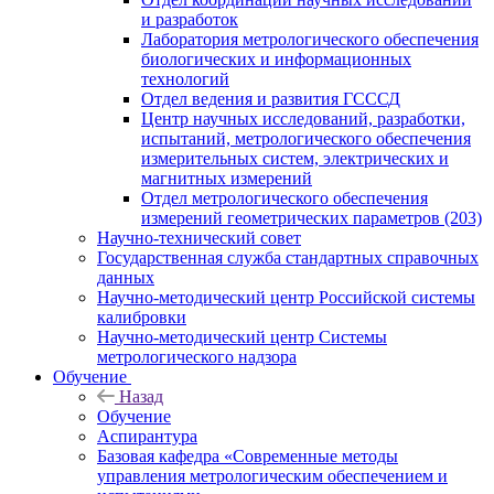
и разработок
Лаборатория метрологического обеспечения
биологических и информационных
технологий
Отдел ведения и развития ГСССД
Центр научных исследований, разработки,
испытаний, метрологического обеспечения
измерительных систем, электрических и
магнитных измерений
Отдел метрологического обеспечения
измерений геометрических параметров (203)
Научно-технический совет
Государственная служба стандартных справочных
данных
Научно-методический центр Российской системы
калибровки
Научно-методический центр Системы
метрологического надзора
Обучение
Назад
Обучение
Аспирантура
Базовая кафедра «Современные методы
управления метрологическим обеспечением и