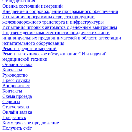
Стандартизация
Оценка состояний измерений
Внедрение и сопровождение программного обеспечения
Испытания программных средств продукции
железнодорожного транспорта и инфраструктуры
Испытания игровых автоматов с денежным выигрышем
Подтверждение компетентности юридических лиц и
индивидуальных предпринимателей в области аттестации
испытательного оборудования
Ремонт средств измерений
Ремонт и техническое обслуживание СИ и изделий
медицинской техники
Онлайн-заявка
Контакты
Руководство
Пресс-служба
Вопрос-ответ
Контакты
Схема проезда
Сервисы
Статус заявки
Онлайн заявка
Предзапись
Коммерческое предложение
Получить счёт