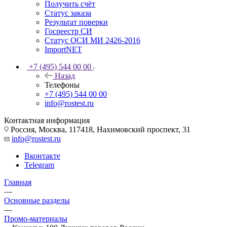
Получить счёт
Статус заказа
Результат поверки
Госреестр СИ
Статус ОСИ МИ 2426-2016
ImportNET
+7 (495) 544 00 00
Назад
Телефоны
+7 (495) 544 00 00
info@rostest.ru
Контактная информация
Россия, Москва, 117418, Нахимовский проспект, 31
info@rostest.ru
Вконтакте
Telegram
Главная
—
Основные разделы
—
Промо-материалы