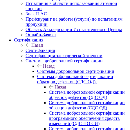
Испытания в области использования атомной
энергии
Знак ILAC
Прейскурант на работы (услуги) по испытаниям
продукции
Область Аккредитации Испытательного Центра
Онлайн-Заявка
Сертификация
Назад
Сертификация
Сертификация электрической энергии
Системы добровольной сертификации
Назад
Системы добровольной сертификации
Система добровольной сертификации
образцов дефектов (СДС ОД)
Назад
Система добровольной сертификации
образцов дефектов (СДС ОД)
Система добровольной сертификации
образцов дефектов (СДС ОД)
Система добровольной сертификации
программного обеспечения средств
измерений (СДС ПО СИ)
Система добровольной сертификации