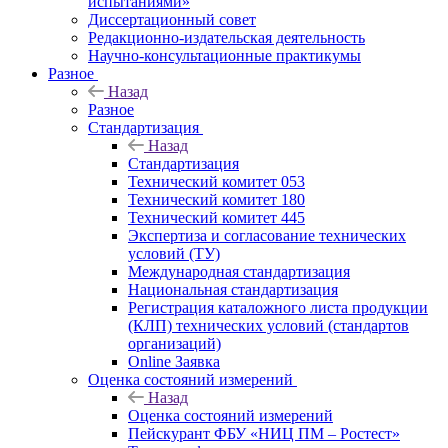
испытаниями»
Диссертационный совет
Редакционно-издательская деятельность
Научно-консультационные практикумы
Разное
Назад
Разное
Стандартизация
Назад
Стандартизация
Технический комитет 053
Технический комитет 180
Технический комитет 445
Экспертиза и согласование технических
условий (ТУ)
Международная стандартизация
Национальная стандартизация
Регистрация каталожного листа продукции
(КЛП) технических условий (стандартов
организаций)
Online Заявка
Оценка состояний измерений
Назад
Оценка состояний измерений
Пейскурант ФБУ «НИЦ ПМ – Ростест»