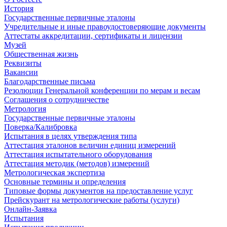
История
Государственные первичные эталоны
Учредительные и иные правоудостоверяющие документы
Аттестаты аккредитации, сертификаты и лицензии
Музей
Общественная жизнь
Реквизиты
Вакансии
Благодарственные письма
Резолюции Генеральной конференции по мерам и весам
Соглашения о сотрудничестве
Метрология
Государственные первичные эталоны
Поверка/Калибровка
Испытания в целях утверждения типа
Аттестация эталонов величин единиц измерений
Аттестация испытательного оборудования
Аттестация методик (методов) измерений
Метрологическая экспертиза
Основные термины и определения
Типовые формы документов на предоставление услуг
Прейскурант на метрологические работы (услуги)
Онлайн-Заявка
Испытания