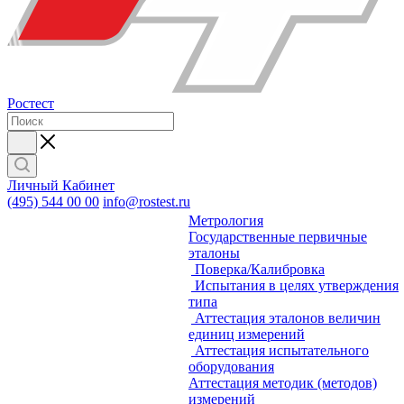
Ростест
Личный Кабинет
(495) 544 00 00
info@rostest.ru
Метрология
Государственные первичные
эталоны
Поверка/Калибровка
Испытания в целях утверждения
типа
Аттестация эталонов величин
единиц измерений
Аттестация испытательного
оборудования
Аттестация методик (методов)
измерений