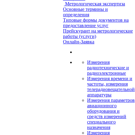
Метрологическая экспертиза
Основные термины и
определения
Типовые формы документов на
предоставление услуг
Прейскурант на метрологические
работы (услуги)
Онлайн-Заявка
Измерения
радиотехнические и
радиоэлектронные
Измерения времени и
частоты, измерения
телерадиовещательной
аппаратуры
Измерения параметров
авиационного
оборудования и
средств измерений
специального
назначения
Измерения