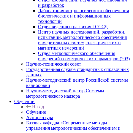
и разработок
Лаборатория метрологического обеспечения
биологических и информационных
технологий
Отдел ведения и развития ГСССД
Центр научных исследований, разработки,
испытаний, метрологического обеспечения
измерительных систем, электрических и
магнитных измерений
Отдел метрологического обеспечения
измерений геометрических параметров (203)
Научно-технический совет
Государственная служба стандартных справочных
данных
Научно-методический центр Российской системы
калибровки
Научно-методический центр Системы
метрологического надзора
Обучение
Назад
Обучение
Аспирантура
Базовая кафедра «Современные методы
управления метрологическим обеспечением и