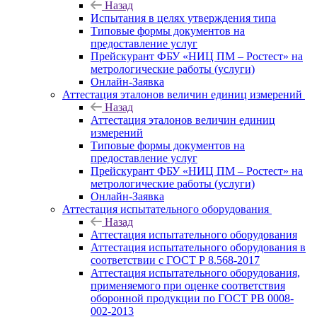
Назад
Испытания в целях утверждения типа
Типовые формы документов на
предоставление услуг
Прейскурант ФБУ «НИЦ ПМ – Ростест» на
метрологические работы (услуги)
Онлайн-Заявка
Аттестация эталонов величин единиц измерений
Назад
Аттестация эталонов величин единиц
измерений
Типовые формы документов на
предоставление услуг
Прейскурант ФБУ «НИЦ ПМ – Ростест» на
метрологические работы (услуги)
Онлайн-Заявка
Аттестация испытательного оборудования
Назад
Аттестация испытательного оборудования
Аттестация испытательного оборудования в
соответствии с ГОСТ Р 8.568-2017
Аттестация испытательного оборудования,
применяемого при оценке соответствия
оборонной продукции по ГОСТ РВ 0008-
002-2013