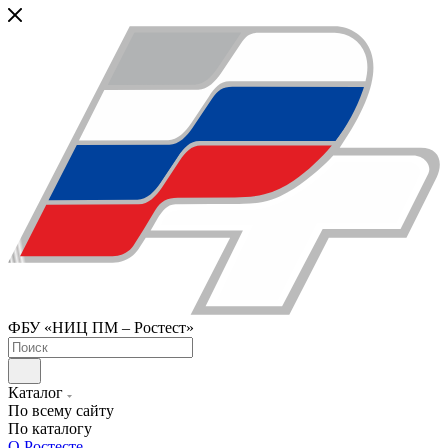
ФБУ «НИЦ ПМ – Ростест»
Каталог
По всему сайту
По каталогу
О Ростесте