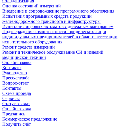
Стандартизация
Оценка состояний измерений
Внедрение и сопровождение программного обеспечения
Испытания программных средств продукции
железнодорожного транспорта и инфраструктуры
Испытания игровых автоматов с денежным выигрышем
Подтверждение компетентности юридических лиц и
индивидуальных предпринимателей в области аттестации
испытательного оборудования
Ремонт средств измерений
Ремонт и техническое обслуживание СИ и изделий
медицинской техники
Онлайн-заявка
Контакты
Руководство
Пресс-служба
Вопрос-ответ
Контакты
Схема проезда
Сервисы
Статус заявки
Онлайн заявка
Предзапись
Коммерческое предложение
Получить счёт