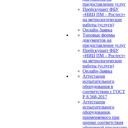
предоставление услуг
Прейскурант ФБУ
«НИЦ ПМ – Ростест»
на метрологические
работы (услуги)
Онлайн-Заявка
Типовые формы
документов на
предоставление услуг
Прейскурант ФБУ
«НИЦ ПМ – Ростест»
на метрологические
работы (услуги)
Онлайн-Заявка
Аттестация
испытательного
оборудования в
соответствии с ГОСТ
Р 8.568-2017
Аттестация
испытательного
оборудования,
применяемого при
оценке соответствия
оборонной продукции