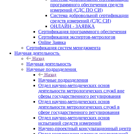
программного обеспечения средств
измерений (СДС ПО СИ)
Система добровольной сертификации
средств измерений (СДС СИ)
ОНЛАЙН - ЗАЯВКА
Сертификация программного обеспечения
Сертификация экспертов-метрологов
Online Заявка
Сертификация систем менеджмента
Научная деятельность
Назад
Научная деятельность
Научные подразделения
Назад
Научные подразделения
Отдел научно-методических основ
деятельности метрологических служб вне
сферы государственного регулирования
Отдел научно-методических основ
деятельности метрологических служб в
сфере государственного регулирования
Отдел научно-методических основ
испытаний средств измерений
Научно-проектный консультационный центр
Отдел координации научных исследований