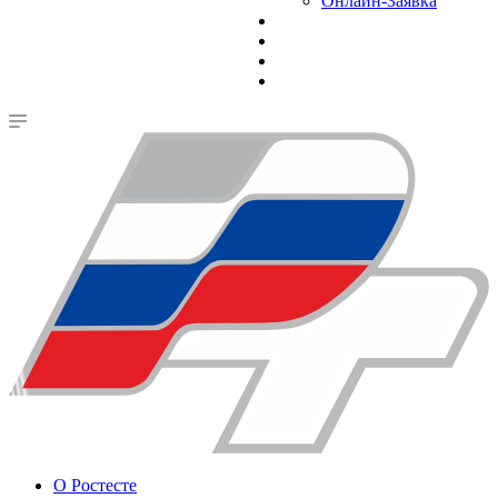
Онлайн-Заявка
О Ростесте