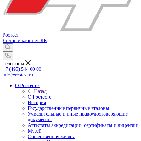
Ростест
Личный кабинет
ЛК
Телефоны
+7 (495) 544 00 00
info@rostest.ru
О Ростесте
Назад
О Ростесте
История
Государственные первичные эталоны
Учредительные и иные правоудостоверяющие
документы
Аттестаты аккредитации, сертификаты и лицензии
Музей
Общественная жизнь