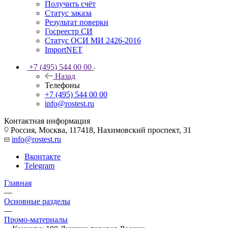
Получить счёт
Статус заказа
Результат поверки
Госреестр СИ
Статус ОСИ МИ 2426-2016
ImportNET
+7 (495) 544 00 00
Назад
Телефоны
+7 (495) 544 00 00
info@rostest.ru
Контактная информация
Россия, Москва, 117418, Нахимовский проспект, 31
info@rostest.ru
Вконтакте
Telegram
Главная
—
Основные разделы
—
Промо-материалы