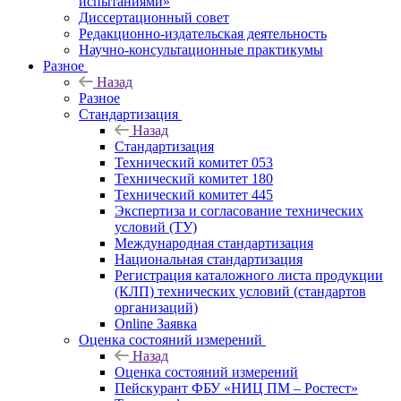
испытаниями»
Диссертационный совет
Редакционно-издательская деятельность
Научно-консультационные практикумы
Разное
Назад
Разное
Стандартизация
Назад
Стандартизация
Технический комитет 053
Технический комитет 180
Технический комитет 445
Экспертиза и согласование технических
условий (ТУ)
Международная стандартизация
Национальная стандартизация
Регистрация каталожного листа продукции
(КЛП) технических условий (стандартов
организаций)
Online Заявка
Оценка состояний измерений
Назад
Оценка состояний измерений
Пейскурант ФБУ «НИЦ ПМ – Ростест»