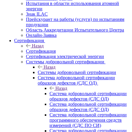
Испытания в области использования атомной
энергии
Знак ILAC
Прейскурант на работы (услуги) по испытаниям
продукции
Область Аккредитации Испытательного Центра
Онлайн-Заявка
Сертификация
Назад
Сертификация
Сертификация электрической энергии
Системы добровольной сертификации
Назад
Системы добровольной сертификации
Система добровольной сертификации
образцов дефектов (СДС ОД)
Назад
Система добровольной сертификации
образцов дефектов (СДС ОД)
Система добровольной сертификации
образцов дефектов (СДС ОД)
Система добровольной сертификации
программного обеспечения средств
измерений (СДС ПО СИ)
Система добровольной сертификации