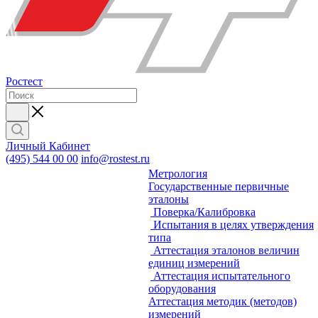
Ростест
Личный Кабинет
(495) 544 00 00
info@rostest.ru
Метрология
Государственные первичные
эталоны
Поверка/Калибровка
Испытания в целях утверждения
типа
Аттестация эталонов величин
единиц измерений
Аттестация испытательного
оборудования
Аттестация методик (методов)
измерений