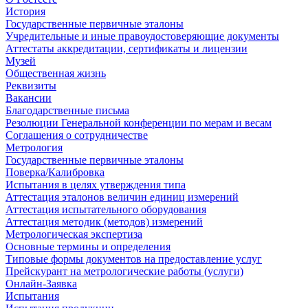
История
Государственные первичные эталоны
Учредительные и иные правоудостоверяющие документы
Аттестаты аккредитации, сертификаты и лицензии
Музей
Общественная жизнь
Реквизиты
Вакансии
Благодарственные письма
Резолюции Генеральной конференции по мерам и весам
Соглашения о сотрудничестве
Метрология
Государственные первичные эталоны
Поверка/Калибровка
Испытания в целях утверждения типа
Аттестация эталонов величин единиц измерений
Аттестация испытательного оборудования
Аттестация методик (методов) измерений
Метрологическая экспертиза
Основные термины и определения
Типовые формы документов на предоставление услуг
Прейскурант на метрологические работы (услуги)
Онлайн-Заявка
Испытания