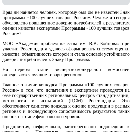
Вряд ли найдется человек, которому был бы не известен Знак
программы «100 лучших товаров России». Чем же и сегодня
обусловлено повышенное доверие потребителей к результатам
оценки качества экспертами Программы «100 лучших товаров
России»?
МОО «Академия проблем качества им. В.В. Бойцова» при
участии Росстандарта удалось сформировать систему оценки
качества, объективность которой и стала основой устойчивого
доверия потребителей к Знаку Программы.
На первом этапе экспертно-конкурсной комиссией
определяются лучшие товары регионов.
Главное отличие конкурса Программы «100 лучших товаров
России» в том, что испытания и экспертизы проводятся на
базе государственных региональных центров стандартизации,
метрологии и испытаний (ЦCM) Росстандарта. Это
обеспечивает единство подхода к оценке продукции в разных
регионах и последующую сопоставимость результатов таких
оценок на этапе федерального уровня.
Предприятия, неформально, заинтересовано подошедшие к
участию в Программе, актуализируют техническую