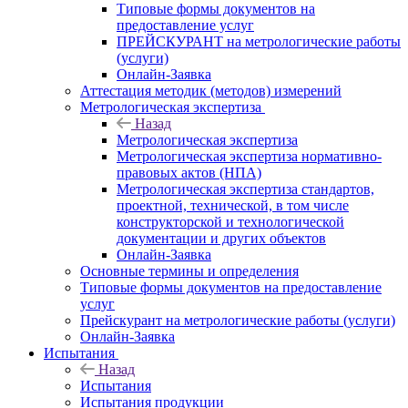
Типовые формы документов на
предоставление услуг
ПРЕЙСКУРАНТ на метрологические работы
(услуги)
Онлайн-Заявка
Аттестация методик (методов) измерений
Метрологическая экспертиза
Назад
Метрологическая экспертиза
Метрологическая экспертиза нормативно-
правовых актов (НПА)
Метрологическая экспертиза стандартов,
проектной, технической, в том числе
конструкторской и технологической
документации и других объектов
Онлайн-Заявка
Основные термины и определения
Типовые формы документов на предоставление
услуг
Прейскурант на метрологические работы (услуги)
Онлайн-Заявка
Испытания
Назад
Испытания
Испытания продукции