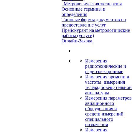
Метрологическая экспертиза
Основные термины и
определения
Типовые формы документов на
предоставление услуг
Прейскурант на метрологические
работы (услуги)
Онлайн-Заявка
Измерения
радиотехнические и
радиоэлектронные
Измерения времени и
частоты, измерения
телерадиовещательной
аппаратуры
Измерения параметров
авиационного
оборудования и
средств измерений
специального
назначения
Измерения