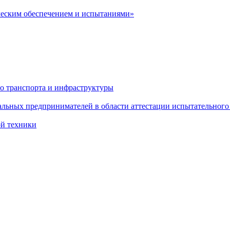
ческим обеспечением и испытаниями»
о транспорта и инфраструктуры
льных предпринимателей в области аттестации испытательного
ой техники