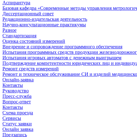
Аспирантура
Базовая кафедра «Современные методы управления метрологи
Диссертационный совет
Редакционно-издательская деятельность
Научно-консультационные практикумы
Разное
Стандартизация
Оценка состояний измерений
Внедрение и сопровождение программного обеспечения
Испытания программных средств продукции железнодорожног
Испытания игровых автоматов с денежным выигрышем
Подтверждение компетентности юридических лиц и индивидуа
Ремонт средств измерений
Ремонт и техническое обслуживание СИ и изделий медицинск
Онлайн-заявка
Контакты
Руководство
Пресс-служба
Вопрос-ответ
Контакты
Схема проезда
Сервисы
Статус заявки
Онлайн заявка
Предзапись