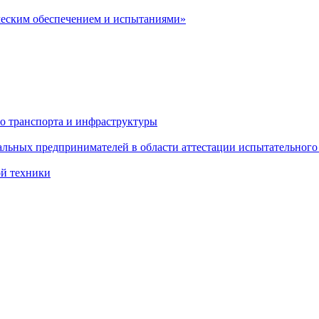
ческим обеспечением и испытаниями»
о транспорта и инфраструктуры
льных предпринимателей в области аттестации испытательного
ой техники