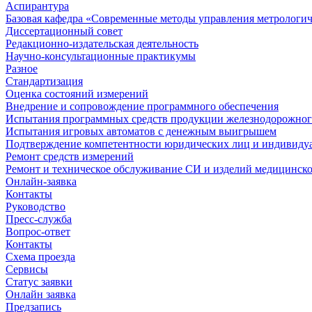
Аспирантура
Базовая кафедра «Современные методы управления метрологи
Диссертационный совет
Редакционно-издательская деятельность
Научно-консультационные практикумы
Разное
Стандартизация
Оценка состояний измерений
Внедрение и сопровождение программного обеспечения
Испытания программных средств продукции железнодорожног
Испытания игровых автоматов с денежным выигрышем
Подтверждение компетентности юридических лиц и индивидуа
Ремонт средств измерений
Ремонт и техническое обслуживание СИ и изделий медицинск
Онлайн-заявка
Контакты
Руководство
Пресс-служба
Вопрос-ответ
Контакты
Схема проезда
Сервисы
Статус заявки
Онлайн заявка
Предзапись