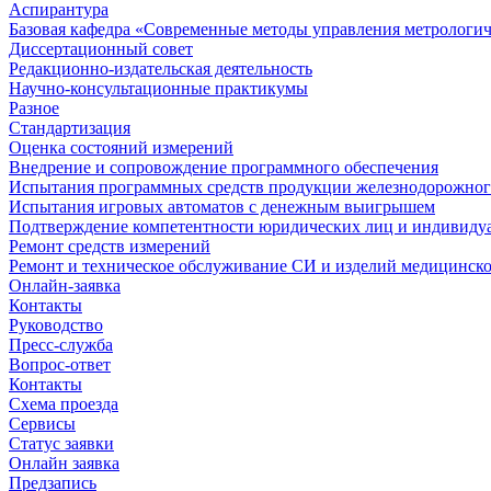
Аспирантура
Базовая кафедра «Современные методы управления метрологи
Диссертационный совет
Редакционно-издательская деятельность
Научно-консультационные практикумы
Разное
Стандартизация
Оценка состояний измерений
Внедрение и сопровождение программного обеспечения
Испытания программных средств продукции железнодорожног
Испытания игровых автоматов с денежным выигрышем
Подтверждение компетентности юридических лиц и индивидуа
Ремонт средств измерений
Ремонт и техническое обслуживание СИ и изделий медицинск
Онлайн-заявка
Контакты
Руководство
Пресс-служба
Вопрос-ответ
Контакты
Схема проезда
Сервисы
Статус заявки
Онлайн заявка
Предзапись