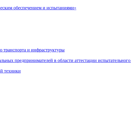
ческим обеспечением и испытаниями»
о транспорта и инфраструктуры
льных предпринимателей в области аттестации испытательного
ой техники