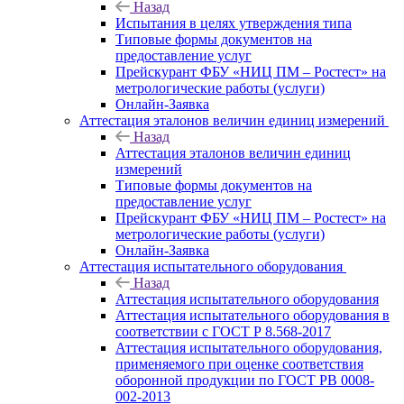
Назад
Испытания в целях утверждения типа
Типовые формы документов на
предоставление услуг
Прейскурант ФБУ «НИЦ ПМ – Ростест» на
метрологические работы (услуги)
Онлайн-Заявка
Аттестация эталонов величин единиц измерений
Назад
Аттестация эталонов величин единиц
измерений
Типовые формы документов на
предоставление услуг
Прейскурант ФБУ «НИЦ ПМ – Ростест» на
метрологические работы (услуги)
Онлайн-Заявка
Аттестация испытательного оборудования
Назад
Аттестация испытательного оборудования
Аттестация испытательного оборудования в
соответствии с ГОСТ Р 8.568-2017
Аттестация испытательного оборудования,
применяемого при оценке соответствия
оборонной продукции по ГОСТ РВ 0008-
002-2013