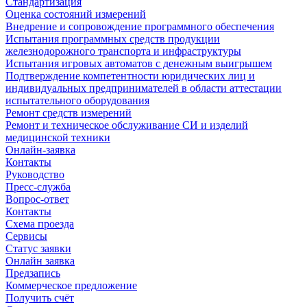
Стандартизация
Оценка состояний измерений
Внедрение и сопровождение программного обеспечения
Испытания программных средств продукции
железнодорожного транспорта и инфраструктуры
Испытания игровых автоматов с денежным выигрышем
Подтверждение компетентности юридических лиц и
индивидуальных предпринимателей в области аттестации
испытательного оборудования
Ремонт средств измерений
Ремонт и техническое обслуживание СИ и изделий
медицинской техники
Онлайн-заявка
Контакты
Руководство
Пресс-служба
Вопрос-ответ
Контакты
Схема проезда
Сервисы
Статус заявки
Онлайн заявка
Предзапись
Коммерческое предложение
Получить счёт