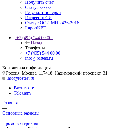
Получить счёт
Статус заказа
Результат поверки
Госреестр СИ
Статус ОСИ МИ 2426-2016
ImportNET
+7 (495) 544 00 00
Назад
Телефоны
+7 (495) 544 00 00
info@rostest.ru
Контактная информация
Россия, Москва, 117418, Нахимовский проспект, 31
info@rostest.ru
Вконтакте
Telegram
Главная
—
Основные разделы
—
Промо-материалы