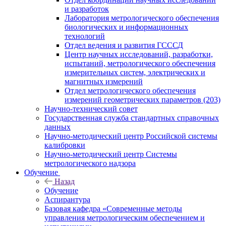
и разработок
Лаборатория метрологического обеспечения
биологических и информационных
технологий
Отдел ведения и развития ГСССД
Центр научных исследований, разработки,
испытаний, метрологического обеспечения
измерительных систем, электрических и
магнитных измерений
Отдел метрологического обеспечения
измерений геометрических параметров (203)
Научно-технический совет
Государственная служба стандартных справочных
данных
Научно-методический центр Российской системы
калибровки
Научно-методический центр Системы
метрологического надзора
Обучение
Назад
Обучение
Аспирантура
Базовая кафедра «Современные методы
управления метрологическим обеспечением и