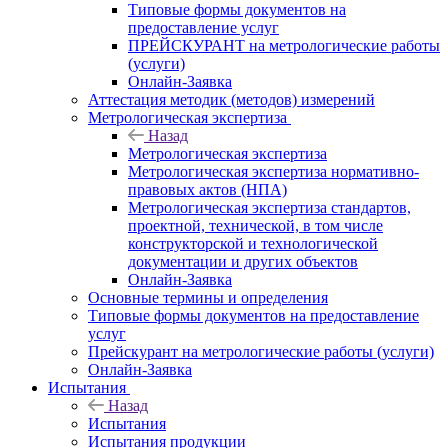
Типовые формы документов на
предоставление услуг
ПРЕЙСКУРАНТ на метрологические работы
(услуги)
Онлайн-Заявка
Аттестация методик (методов) измерений
Метрологическая экспертиза
Назад
Метрологическая экспертиза
Метрологическая экспертиза нормативно-
правовых актов (НПА)
Метрологическая экспертиза стандартов,
проектной, технической, в том числе
конструкторской и технологической
документации и других объектов
Онлайн-Заявка
Основные термины и определения
Типовые формы документов на предоставление
услуг
Прейскурант на метрологические работы (услуги)
Онлайн-Заявка
Испытания
Назад
Испытания
Испытания продукции