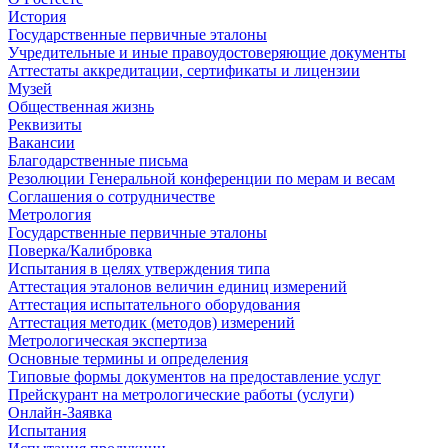
История
Государственные первичные эталоны
Учредительные и иные правоудостоверяющие документы
Аттестаты аккредитации, сертификаты и лицензии
Музей
Общественная жизнь
Реквизиты
Вакансии
Благодарственные письма
Резолюции Генеральной конференции по мерам и весам
Соглашения о сотрудничестве
Метрология
Государственные первичные эталоны
Поверка/Калибровка
Испытания в целях утверждения типа
Аттестация эталонов величин единиц измерений
Аттестация испытательного оборудования
Аттестация методик (методов) измерений
Метрологическая экспертиза
Основные термины и определения
Типовые формы документов на предоставление услуг
Прейскурант на метрологические работы (услуги)
Онлайн-Заявка
Испытания