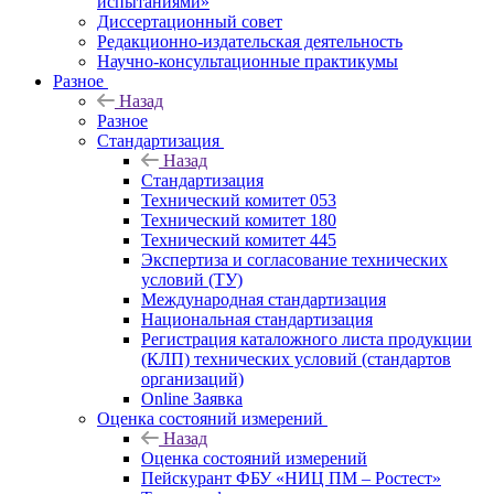
испытаниями»
Диссертационный совет
Редакционно-издательская деятельность
Научно-консультационные практикумы
Разное
Назад
Разное
Стандартизация
Назад
Стандартизация
Технический комитет 053
Технический комитет 180
Технический комитет 445
Экспертиза и согласование технических
условий (ТУ)
Международная стандартизация
Национальная стандартизация
Регистрация каталожного листа продукции
(КЛП) технических условий (стандартов
организаций)
Online Заявка
Оценка состояний измерений
Назад
Оценка состояний измерений
Пейскурант ФБУ «НИЦ ПМ – Ростест»