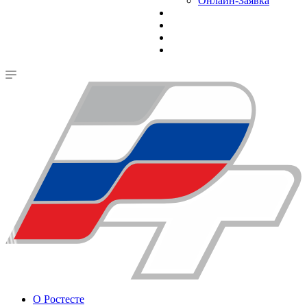
Онлайн-Заявка
О Ростесте