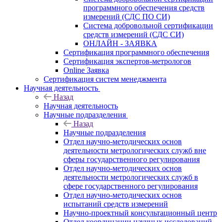
программного обеспечения средств
измерений (СДС ПО СИ)
Система добровольной сертификации
средств измерений (СДС СИ)
ОНЛАЙН - ЗАЯВКА
Сертификация программного обеспечения
Сертификация экспертов-метрологов
Online Заявка
Сертификация систем менеджмента
Научная деятельность
Назад
Научная деятельность
Научные подразделения
Назад
Научные подразделения
Отдел научно-методических основ
деятельности метрологических служб вне
сферы государственного регулирования
Отдел научно-методических основ
деятельности метрологических служб в
сфере государственного регулирования
Отдел научно-методических основ
испытаний средств измерений
Научно-проектный консультационный центр
Отдел координации научных исследований