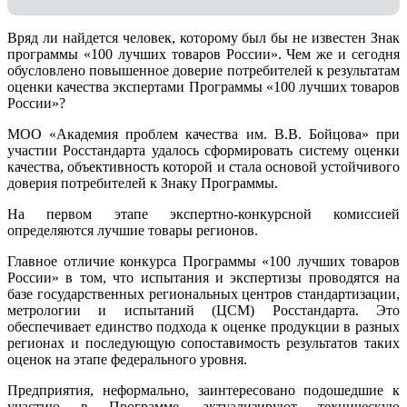
Вряд ли найдется человек, которому был бы не известен Знак
программы «100 лучших товаров России». Чем же и сегодня
обусловлено повышенное доверие потребителей к результатам
оценки качества экспертами Программы «100 лучших товаров
России»?
МОО «Академия проблем качества им. В.В. Бойцова» при
участии Росстандарта удалось сформировать систему оценки
качества, объективность которой и стала основой устойчивого
доверия потребителей к Знаку Программы.
На первом этапе экспертно-конкурсной комиссией
определяются лучшие товары регионов.
Главное отличие конкурса Программы «100 лучших товаров
России» в том, что испытания и экспертизы проводятся на
базе государственных региональных центров стандартизации,
метрологии и испытаний (ЦCM) Росстандарта. Это
обеспечивает единство подхода к оценке продукции в разных
регионах и последующую сопоставимость результатов таких
оценок на этапе федерального уровня.
Предприятия, неформально, заинтересовано подошедшие к
участию в Программе, актуализируют техническую