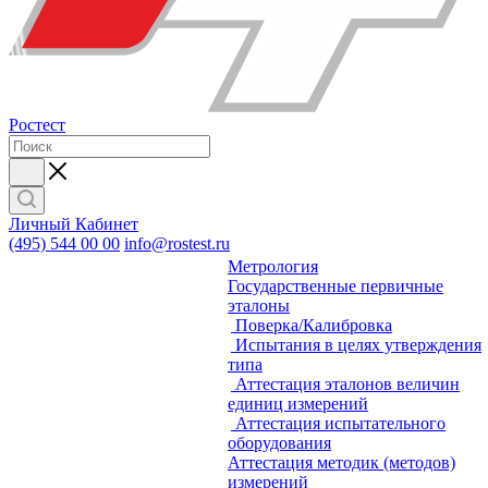
Ростест
Личный Кабинет
(495) 544 00 00
info@rostest.ru
Метрология
Государственные первичные
эталоны
Поверка/Калибровка
Испытания в целях утверждения
типа
Аттестация эталонов величин
единиц измерений
Аттестация испытательного
оборудования
Аттестация методик (методов)
измерений