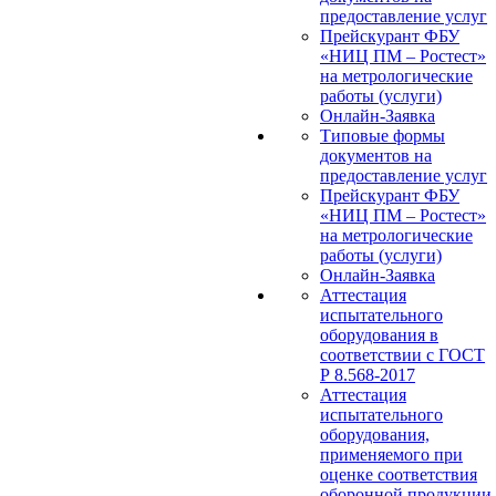
предоставление услуг
Прейскурант ФБУ
«НИЦ ПМ – Ростест»
на метрологические
работы (услуги)
Онлайн-Заявка
Типовые формы
документов на
предоставление услуг
Прейскурант ФБУ
«НИЦ ПМ – Ростест»
на метрологические
работы (услуги)
Онлайн-Заявка
Аттестация
испытательного
оборудования в
соответствии с ГОСТ
Р 8.568-2017
Аттестация
испытательного
оборудования,
применяемого при
оценке соответствия
оборонной продукции