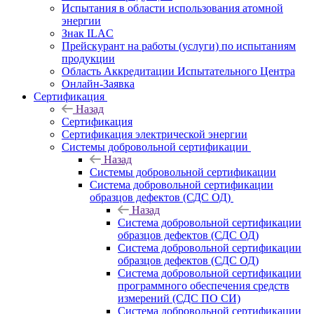
Испытания в области использования атомной
энергии
Знак ILAC
Прейскурант на работы (услуги) по испытаниям
продукции
Область Аккредитации Испытательного Центра
Онлайн-Заявка
Сертификация
Назад
Сертификация
Сертификация электрической энергии
Системы добровольной сертификации
Назад
Системы добровольной сертификации
Система добровольной сертификации
образцов дефектов (СДС ОД)
Назад
Система добровольной сертификации
образцов дефектов (СДС ОД)
Система добровольной сертификации
образцов дефектов (СДС ОД)
Система добровольной сертификации
программного обеспечения средств
измерений (СДС ПО СИ)
Система добровольной сертификации