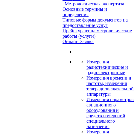
Метрологическая экспертиза
Основные термины и
определения
Типовые формы документов на
предоставление услуг
Прейскурант на метрологические
работы (услуги)
Онлайн-Заявка
Измерения
радиотехнические и
радиоэлектронные
Измерения времени и
частоты, измерения
телерадиовещательной
аппаратуры
Измерения параметров
авиационного
оборудования и
средств измерений
специального
назначения
Измерения