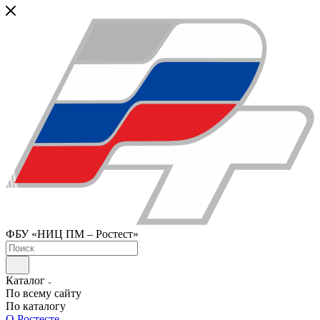
ФБУ «НИЦ ПМ – Ростест»
Каталог
По всему сайту
По каталогу
О Ростесте