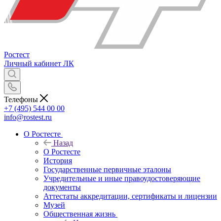
Ростест
Личный кабинет
ЛК
Телефоны
+7 (495) 544 00 00
info@rostest.ru
О Ростесте
Назад
О Ростесте
История
Государственные первичные эталоны
Учредительные и иные правоудостоверяющие
документы
Аттестаты аккредитации, сертификаты и лицензии
Музей
Общественная жизнь