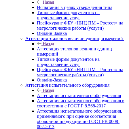
Назад
Испытания в целях утверждения типа
Типовые формы документов на
предоставление услуг
Прейскурант ФБУ «НИЦ ПМ – Ростест» на
метрологические работы (услуги)
Онлайн-Заявка
Аттестация эталонов величин единиц измерений
Назад
Аттестация эталонов величин единиц
измерений
Типовые формы документов на
предоставление услуг
Прейскурант ФБУ «НИЦ ПМ – Ростест» на
метрологические работы (услуги)
Онлайн-Заявка
Аттестация испытательного оборудования
Назад
Аттестация испытательного оборудования
Аттестация испытательного оборудования в
соответствии с ГОСТ Р 8.568-2017
Аттестация испытательного оборудования,
применяемого при оценке соответствия
оборонной продукции по ГОСТ РВ 0008-
002-2013