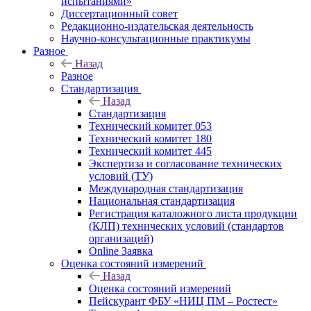
испытаниями»
Диссертационный совет
Редакционно-издательская деятельность
Научно-консультационные практикумы
Разное
Назад
Разное
Стандартизация
Назад
Стандартизация
Технический комитет 053
Технический комитет 180
Технический комитет 445
Экспертиза и согласование технических
условий (ТУ)
Международная стандартизация
Национальная стандартизация
Регистрация каталожного листа продукции
(КЛП) технических условий (стандартов
организаций)
Online Заявка
Оценка состояний измерений
Назад
Оценка состояний измерений
Пейскурант ФБУ «НИЦ ПМ – Ростест»