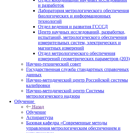
и разработок
Лаборатория метрологического обеспечения
биологических и информационных
технологий
Отдел ведения и развития ГСССД
Центр научных исследований, разработки,
испытаний, метрологического обеспечения
измерительных систем, электрических и
магнитных измерений
Отдел метрологического обеспечения
измерений геометрических параметров (203)
Научно-технический совет
Государственная служба стандартных справочных
данных
Научно-методический центр Российской системы
калибровки
Научно-методический центр Системы
метрологического надзора
Обучение
Назад
Обучение
Аспирантура
Базовая кафедра «Современные методы
управления метрологическим обеспечением и