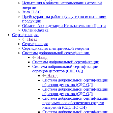
Испытания в области использования атомной
энергии
Знак ILAC
Прейскурант на работы (услуги) по испытаниям
продукции
Область Аккредитации Испытательного Центра
Онлайн-Заявка
Сертификация
Назад
Сертификация
Сертификация электрической энергии
Системы добровольной сертификации
Назад
Системы добровольной сертификации
Система добровольной сертификации
образцов дефектов (СДС ОД)
Назад
Система добровольной сертификации
образцов дефектов (СДС ОД)
Система добровольной сертификации
образцов дефектов (СДС ОД)
Система добровольной сертификации
программного обеспечения средств
измерений (СДС ПО СИ)
Система добровольной сертификации