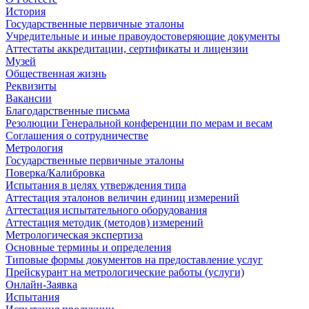
История
Государственные первичные эталоны
Учредительные и иные правоудостоверяющие документы
Аттестаты аккредитации, сертификаты и лицензии
Музей
Общественная жизнь
Реквизиты
Вакансии
Благодарственные письма
Резолюции Генеральной конференции по мерам и весам
Соглашения о сотрудничестве
Метрология
Государственные первичные эталоны
Поверка/Калибровка
Испытания в целях утверждения типа
Аттестация эталонов величин единиц измерений
Аттестация испытательного оборудования
Аттестация методик (методов) измерений
Метрологическая экспертиза
Основные термины и определения
Типовые формы документов на предоставление услуг
Прейскурант на метрологические работы (услуги)
Онлайн-Заявка
Испытания