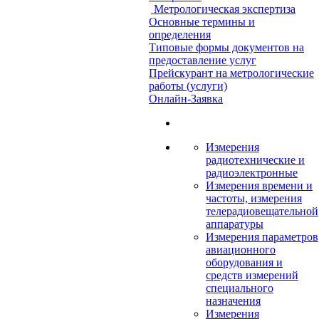
Метрологическая экспертиза
Основные термины и
определения
Типовые формы документов на
предоставление услуг
Прейскурант на метрологические
работы (услуги)
Онлайн-Заявка
Измерения
радиотехнические и
радиоэлектронные
Измерения времени и
частоты, измерения
телерадиовещательной
аппаратуры
Измерения параметров
авиационного
оборудования и
средств измерений
специального
назначения
Измерения