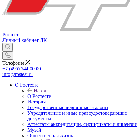
Ростест
Личный кабинет
ЛК
Телефоны
+7 (495) 544 00 00
info@rostest.ru
О Ростесте
Назад
О Ростесте
История
Государственные первичные эталоны
Учредительные и иные правоудостоверяющие
документы
Аттестаты аккредитации, сертификаты и лицензии
Музей
Общественная жизнь