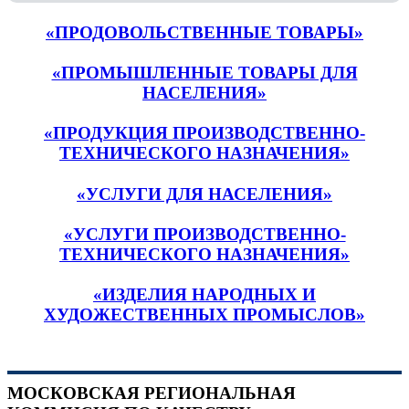
«ПРОДОВОЛЬСТВЕННЫЕ ТОВАРЫ»
«ПРОМЫШЛЕННЫЕ ТОВАРЫ ДЛЯ
НАСЕЛЕНИЯ»
«ПРОДУКЦИЯ ПРОИЗВОДСТВЕННО-
ТЕХНИЧЕСКОГО НАЗНАЧЕНИЯ»
«УСЛУГИ ДЛЯ НАСЕЛЕНИЯ»
«УСЛУГИ ПРОИЗВОДСТВЕННО-
ТЕХНИЧЕСКОГО НАЗНАЧЕНИЯ»
«ИЗДЕЛИЯ НАРОДНЫХ И
ХУДОЖЕСТВЕННЫХ ПРОМЫСЛОВ»
МОСКОВСКАЯ РЕГИОНАЛЬНАЯ