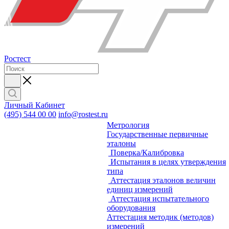
Ростест
Личный Кабинет
(495) 544 00 00
info@rostest.ru
Метрология
Государственные первичные
эталоны
Поверка/Калибровка
Испытания в целях утверждения
типа
Аттестация эталонов величин
единиц измерений
Аттестация испытательного
оборудования
Аттестация методик (методов)
измерений