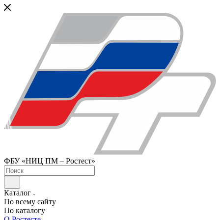
ФБУ «НИЦ ПМ – Ростест»
Каталог
По всему сайту
По каталогу
О Ростесте