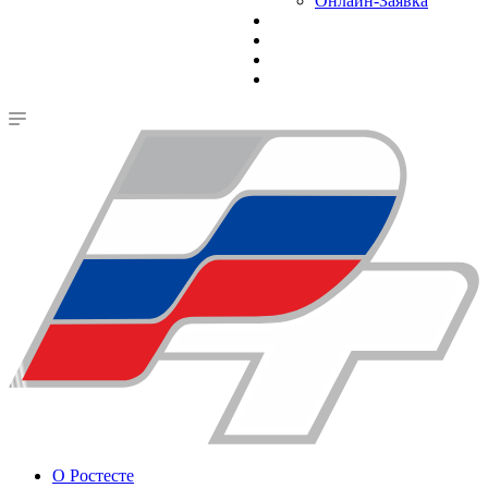
Онлайн-Заявка
О Ростесте