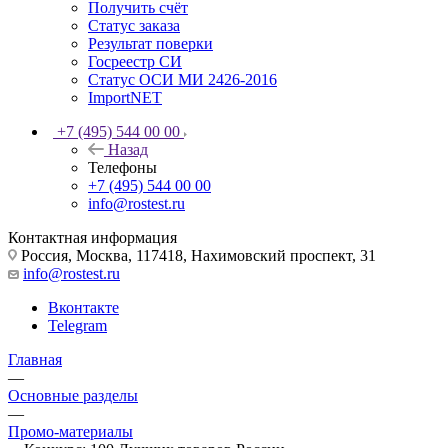
Получить счёт
Статус заказа
Результат поверки
Госреестр СИ
Статус ОСИ МИ 2426-2016
ImportNET
+7 (495) 544 00 00
Назад
Телефоны
+7 (495) 544 00 00
info@rostest.ru
Контактная информация
Россия, Москва, 117418, Нахимовский проспект, 31
info@rostest.ru
Вконтакте
Telegram
Главная
—
Основные разделы
—
Промо-материалы