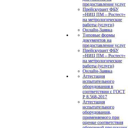
предоставление услуг
Прейскурант ФБУ
«НИЦ ПМ – Ростест»
на метрологические
работы (услуги)
Онлайн-Заявка
Типовые формы
документов на
предоставление услуг
Прейскурант ФБУ
«НИЦ ПМ – Ростест»
на метрологические
работы (услуги)
Онлайн-Заявка
Аттестация
испытательного
оборудования в
соответствии с ГОСТ
Р 8.568-2017
Аттестация
испытательного
оборудования,
применяемого при
оценке соответствия
оборонной продукции