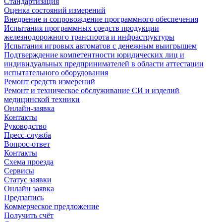
Стандартизация
Оценка состояний измерений
Внедрение и сопровождение программного обеспечения
Испытания программных средств продукции
железнодорожного транспорта и инфраструктуры
Испытания игровых автоматов с денежным выигрышем
Подтверждение компетентности юридических лиц и
индивидуальных предпринимателей в области аттестации
испытательного оборудования
Ремонт средств измерений
Ремонт и техническое обслуживание СИ и изделий
медицинской техники
Онлайн-заявка
Контакты
Руководство
Пресс-служба
Вопрос-ответ
Контакты
Схема проезда
Сервисы
Статус заявки
Онлайн заявка
Предзапись
Коммерческое предложение
Получить счёт