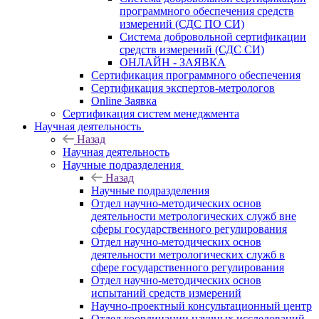
программного обеспечения средств
измерений (СДС ПО СИ)
Система добровольной сертификации
средств измерений (СДС СИ)
ОНЛАЙН - ЗАЯВКА
Сертификация программного обеспечения
Сертификация экспертов-метрологов
Online Заявка
Сертификация систем менеджмента
Научная деятельность
Назад
Научная деятельность
Научные подразделения
Назад
Научные подразделения
Отдел научно-методических основ
деятельности метрологических служб вне
сферы государственного регулирования
Отдел научно-методических основ
деятельности метрологических служб в
сфере государственного регулирования
Отдел научно-методических основ
испытаний средств измерений
Научно-проектный консультационный центр
Отдел координации научных исследований