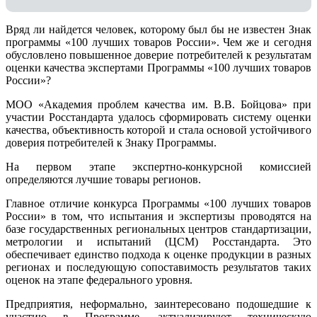
Вряд ли найдется человек, которому был бы не известен Знак
программы «100 лучших товаров России». Чем же и сегодня
обусловлено повышенное доверие потребителей к результатам
оценки качества экспертами Программы «100 лучших товаров
России»?
МОО «Академия проблем качества им. В.В. Бойцова» при
участии Росстандарта удалось сформировать систему оценки
качества, объективность которой и стала основой устойчивого
доверия потребителей к Знаку Программы.
На первом этапе экспертно-конкурсной комиссией
определяются лучшие товары регионов.
Главное отличие конкурса Программы «100 лучших товаров
России» в том, что испытания и экспертизы проводятся на
базе государственных региональных центров стандартизации,
метрологии и испытаний (ЦCM) Росстандарта. Это
обеспечивает единство подхода к оценке продукции в разных
регионах и последующую сопоставимость результатов таких
оценок на этапе федерального уровня.
Предприятия, неформально, заинтересовано подошедшие к
участию в Программе, актуализируют техническую