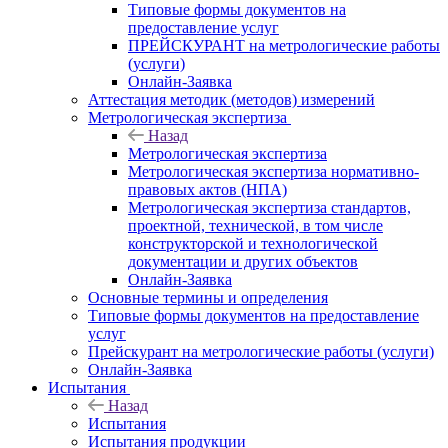
Типовые формы документов на
предоставление услуг
ПРЕЙСКУРАНТ на метрологические работы
(услуги)
Онлайн-Заявка
Аттестация методик (методов) измерений
Метрологическая экспертиза
Назад
Метрологическая экспертиза
Метрологическая экспертиза нормативно-
правовых актов (НПА)
Метрологическая экспертиза стандартов,
проектной, технической, в том числе
конструкторской и технологической
документации и других объектов
Онлайн-Заявка
Основные термины и определения
Типовые формы документов на предоставление
услуг
Прейскурант на метрологические работы (услуги)
Онлайн-Заявка
Испытания
Назад
Испытания
Испытания продукции