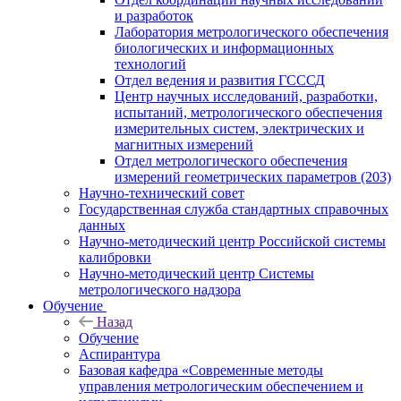
и разработок
Лаборатория метрологического обеспечения
биологических и информационных
технологий
Отдел ведения и развития ГСССД
Центр научных исследований, разработки,
испытаний, метрологического обеспечения
измерительных систем, электрических и
магнитных измерений
Отдел метрологического обеспечения
измерений геометрических параметров (203)
Научно-технический совет
Государственная служба стандартных справочных
данных
Научно-методический центр Российской системы
калибровки
Научно-методический центр Системы
метрологического надзора
Обучение
Назад
Обучение
Аспирантура
Базовая кафедра «Современные методы
управления метрологическим обеспечением и