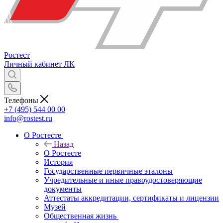
Ростест
Личный кабинет
ЛК
Телефоны
+7 (495) 544 00 00
info@rostest.ru
О Ростесте
Назад
О Ростесте
История
Государственные первичные эталоны
Учредительные и иные правоудостоверяющие
документы
Аттестаты аккредитации, сертификаты и лицензии
Музей
Общественная жизнь