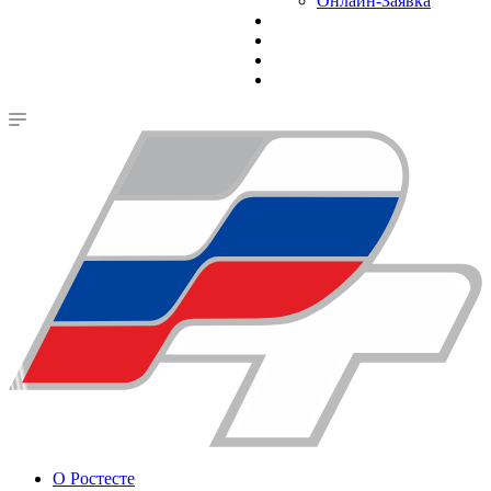
Онлайн-Заявка
О Ростесте