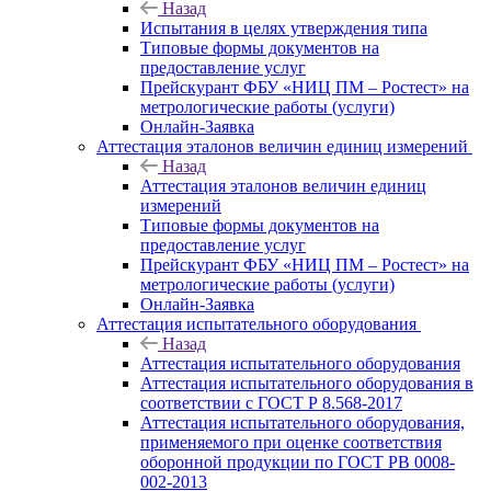
Назад
Испытания в целях утверждения типа
Типовые формы документов на
предоставление услуг
Прейскурант ФБУ «НИЦ ПМ – Ростест» на
метрологические работы (услуги)
Онлайн-Заявка
Аттестация эталонов величин единиц измерений
Назад
Аттестация эталонов величин единиц
измерений
Типовые формы документов на
предоставление услуг
Прейскурант ФБУ «НИЦ ПМ – Ростест» на
метрологические работы (услуги)
Онлайн-Заявка
Аттестация испытательного оборудования
Назад
Аттестация испытательного оборудования
Аттестация испытательного оборудования в
соответствии с ГОСТ Р 8.568-2017
Аттестация испытательного оборудования,
применяемого при оценке соответствия
оборонной продукции по ГОСТ РВ 0008-
002-2013