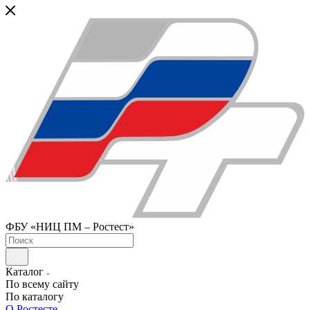
ФБУ «НИЦ ПМ – Ростест»
Каталог
По всему сайту
По каталогу
О Ростесте