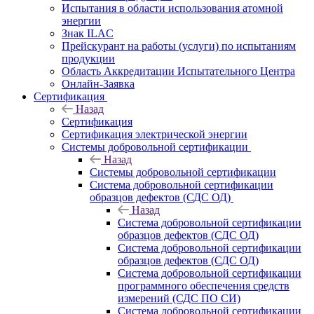
Испытания в области использования атомной
энергии
Знак ILAC
Прейскурант на работы (услуги) по испытаниям
продукции
Область Аккредитации Испытательного Центра
Онлайн-Заявка
Сертификация
Назад
Сертификация
Сертификация электрической энергии
Системы добровольной сертификации
Назад
Системы добровольной сертификации
Система добровольной сертификации
образцов дефектов (СДС ОД)
Назад
Система добровольной сертификации
образцов дефектов (СДС ОД)
Система добровольной сертификации
образцов дефектов (СДС ОД)
Система добровольной сертификации
программного обеспечения средств
измерений (СДС ПО СИ)
Система добровольной сертификации