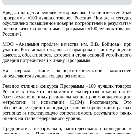
Вряд ли найдется человек, которому был бы не известен Знак
программы «100 лучших товаров России». Чем же и сегодня
обусловлено повышенное доверие потребителей к результатам
оценки качества экспертами Программы «100 лучших товаров
России»?
МОО «Академия проблем качества им. В.В. Бойцова» при
участии Росстандарта удалось сформировать систему оценки
качества, объективность которой и стала основой устойчивого
доверия потребителей к Знаку Программы.
На первом этапе экспертно-конкурсной комиссией
определяются лучшие товары регионов.
Главное отличие конкурса Программы «100 лучших товаров
России» в том, что испытания и экспертизы проводятся на
базе государственных региональных центров стандартизации,
метрологии и испытаний (ЦCM) Росстандарта. Это
обеспечивает единство подхода к оценке продукции в разных
регионах и последующую сопоставимость результатов таких
оценок на этапе федерального уровня.
Предприятия, неформально, заинтересовано подошедшие к
участию в Программе, актуализируют техническую