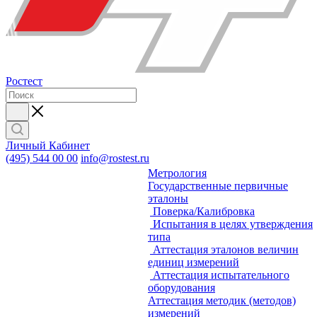
Ростест
Личный Кабинет
(495) 544 00 00
info@rostest.ru
Метрология
Государственные первичные
эталоны
Поверка/Калибровка
Испытания в целях утверждения
типа
Аттестация эталонов величин
единиц измерений
Аттестация испытательного
оборудования
Аттестация методик (методов)
измерений