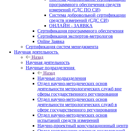
программного обеспечения средств
измерений (СДС ПО СИ)
Система добровольной сертификации
средств измерений (СДС СИ)
ОНЛАЙН - ЗАЯВКА
Сертификация программного обеспечения
Сертификация экспертов-метрологов
Online Заявка
Сертификация систем менеджмента
Научная деятельность
Назад
Научная деятельность
Научные подразделения
Назад
Научные подразделения
Отдел научно-методических основ
деятельности метрологических служб вне
сферы государственного регулирования
Отдел научно-методических основ
деятельности метрологических служб в
сфере государственного регулирования
Отдел научно-методических основ
испытаний средств измерений
Научно-проектный консультационный центр
Отдел координации научных исследований