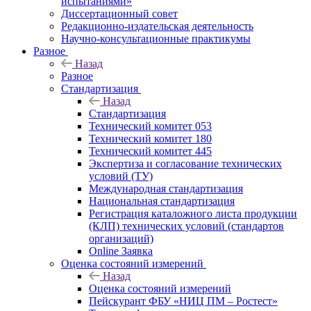
испытаниями»
Диссертационный совет
Редакционно-издательская деятельность
Научно-консультационные практикумы
Разное
Назад
Разное
Стандартизация
Назад
Стандартизация
Технический комитет 053
Технический комитет 180
Технический комитет 445
Экспертиза и согласование технических
условий (ТУ)
Международная стандартизация
Национальная стандартизация
Регистрация каталожного листа продукции
(КЛП) технических условий (стандартов
организаций)
Online Заявка
Оценка состояний измерений
Назад
Оценка состояний измерений
Пейскурант ФБУ «НИЦ ПМ – Ростест»