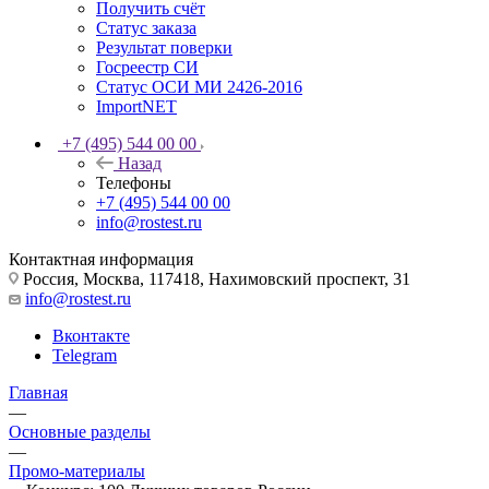
Получить счёт
Статус заказа
Результат поверки
Госреестр СИ
Статус ОСИ МИ 2426-2016
ImportNET
+7 (495) 544 00 00
Назад
Телефоны
+7 (495) 544 00 00
info@rostest.ru
Контактная информация
Россия, Москва, 117418, Нахимовский проспект, 31
info@rostest.ru
Вконтакте
Telegram
Главная
—
Основные разделы
—
Промо-материалы