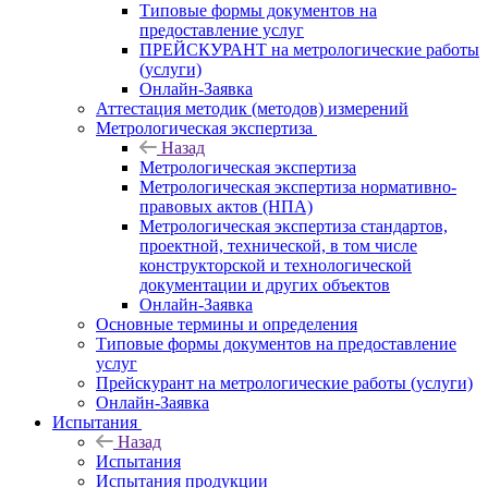
Типовые формы документов на
предоставление услуг
ПРЕЙСКУРАНТ на метрологические работы
(услуги)
Онлайн-Заявка
Аттестация методик (методов) измерений
Метрологическая экспертиза
Назад
Метрологическая экспертиза
Метрологическая экспертиза нормативно-
правовых актов (НПА)
Метрологическая экспертиза стандартов,
проектной, технической, в том числе
конструкторской и технологической
документации и других объектов
Онлайн-Заявка
Основные термины и определения
Типовые формы документов на предоставление
услуг
Прейскурант на метрологические работы (услуги)
Онлайн-Заявка
Испытания
Назад
Испытания
Испытания продукции