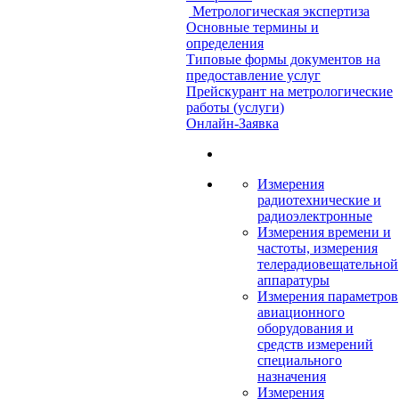
Метрологическая экспертиза
Основные термины и
определения
Типовые формы документов на
предоставление услуг
Прейскурант на метрологические
работы (услуги)
Онлайн-Заявка
Измерения
радиотехнические и
радиоэлектронные
Измерения времени и
частоты, измерения
телерадиовещательной
аппаратуры
Измерения параметров
авиационного
оборудования и
средств измерений
специального
назначения
Измерения