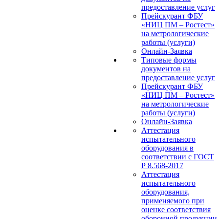
предоставление услуг
Прейскурант ФБУ
«НИЦ ПМ – Ростест»
на метрологические
работы (услуги)
Онлайн-Заявка
Типовые формы
документов на
предоставление услуг
Прейскурант ФБУ
«НИЦ ПМ – Ростест»
на метрологические
работы (услуги)
Онлайн-Заявка
Аттестация
испытательного
оборудования в
соответствии с ГОСТ
Р 8.568-2017
Аттестация
испытательного
оборудования,
применяемого при
оценке соответствия
оборонной продукции