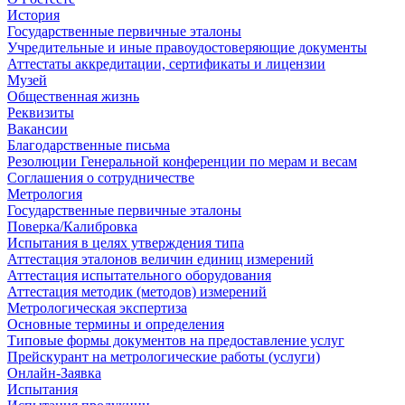
История
Государственные первичные эталоны
Учредительные и иные правоудостоверяющие документы
Аттестаты аккредитации, сертификаты и лицензии
Музей
Общественная жизнь
Реквизиты
Вакансии
Благодарственные письма
Резолюции Генеральной конференции по мерам и весам
Соглашения о сотрудничестве
Метрология
Государственные первичные эталоны
Поверка/Калибровка
Испытания в целях утверждения типа
Аттестация эталонов величин единиц измерений
Аттестация испытательного оборудования
Аттестация методик (методов) измерений
Метрологическая экспертиза
Основные термины и определения
Типовые формы документов на предоставление услуг
Прейскурант на метрологические работы (услуги)
Онлайн-Заявка
Испытания