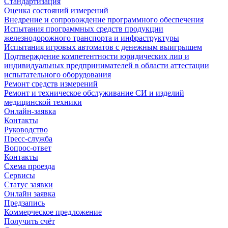
Стандартизация
Оценка состояний измерений
Внедрение и сопровождение программного обеспечения
Испытания программных средств продукции
железнодорожного транспорта и инфраструктуры
Испытания игровых автоматов с денежным выигрышем
Подтверждение компетентности юридических лиц и
индивидуальных предпринимателей в области аттестации
испытательного оборудования
Ремонт средств измерений
Ремонт и техническое обслуживание СИ и изделий
медицинской техники
Онлайн-заявка
Контакты
Руководство
Пресс-служба
Вопрос-ответ
Контакты
Схема проезда
Сервисы
Статус заявки
Онлайн заявка
Предзапись
Коммерческое предложение
Получить счёт