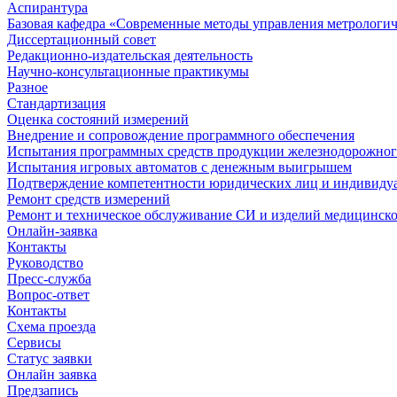
Аспирантура
Базовая кафедра «Современные методы управления метрологи
Диссертационный совет
Редакционно-издательская деятельность
Научно-консультационные практикумы
Разное
Стандартизация
Оценка состояний измерений
Внедрение и сопровождение программного обеспечения
Испытания программных средств продукции железнодорожног
Испытания игровых автоматов с денежным выигрышем
Подтверждение компетентности юридических лиц и индивидуа
Ремонт средств измерений
Ремонт и техническое обслуживание СИ и изделий медицинск
Онлайн-заявка
Контакты
Руководство
Пресс-служба
Вопрос-ответ
Контакты
Схема проезда
Сервисы
Статус заявки
Онлайн заявка
Предзапись