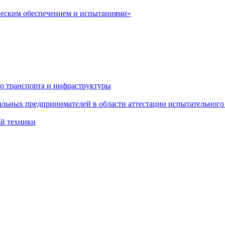
ческим обеспечением и испытаниями»
о транспорта и инфраструктуры
льных предпринимателей в области аттестации испытательного
ой техники