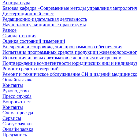
Аспирантура
Базовая кафедра «Современные методы управления метрологи
Диссертационный совет
Редакционно-издательская деятельность
Научно-консультационные практикумы
Разное
Стандартизация
Оценка состояний измерений
Внедрение и сопровождение программного обеспечения
Испытания программных средств продукции железнодорожног
Испытания игровых автоматов с денежным выигрышем
Подтверждение компетентности юридических лиц и индивидуа
Ремонт средств измерений
Ремонт и техническое обслуживание СИ и изделий медицинск
Онлайн-заявка
Контакты
Руководство
Пресс-служба
Вопрос-ответ
Контакты
Схема проезда
Сервисы
Статус заявки
Онлайн заявка
Предзапись