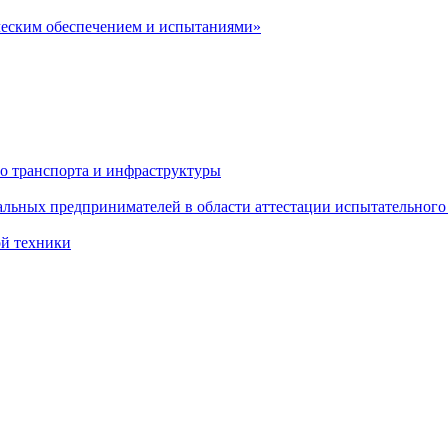
ческим обеспечением и испытаниями»
о транспорта и инфраструктуры
льных предпринимателей в области аттестации испытательного
ой техники