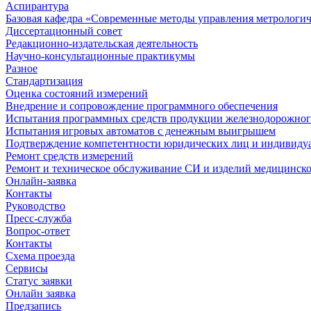
Аспирантура
Базовая кафедра «Современные методы управления метрологи
Диссертационный совет
Редакционно-издательская деятельность
Научно-консультационные практикумы
Разное
Стандартизация
Оценка состояний измерений
Внедрение и сопровождение программного обеспечения
Испытания программных средств продукции железнодорожног
Испытания игровых автоматов с денежным выигрышем
Подтверждение компетентности юридических лиц и индивидуа
Ремонт средств измерений
Ремонт и техническое обслуживание СИ и изделий медицинск
Онлайн-заявка
Контакты
Руководство
Пресс-служба
Вопрос-ответ
Контакты
Схема проезда
Сервисы
Статус заявки
Онлайн заявка
Предзапись