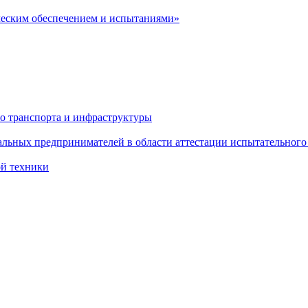
ческим обеспечением и испытаниями»
о транспорта и инфраструктуры
льных предпринимателей в области аттестации испытательного
ой техники