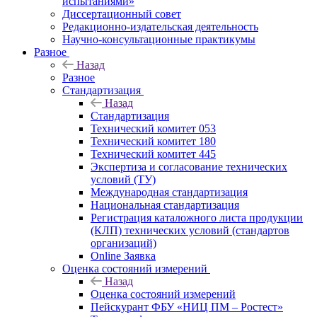
испытаниями»
Диссертационный совет
Редакционно-издательская деятельность
Научно-консультационные практикумы
Разное
Назад
Разное
Стандартизация
Назад
Стандартизация
Технический комитет 053
Технический комитет 180
Технический комитет 445
Экспертиза и согласование технических
условий (ТУ)
Международная стандартизация
Национальная стандартизация
Регистрация каталожного листа продукции
(КЛП) технических условий (стандартов
организаций)
Online Заявка
Оценка состояний измерений
Назад
Оценка состояний измерений
Пейскурант ФБУ «НИЦ ПМ – Ростест»