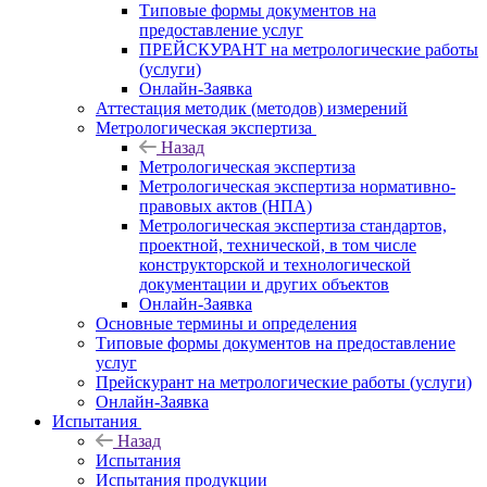
Типовые формы документов на
предоставление услуг
ПРЕЙСКУРАНТ на метрологические работы
(услуги)
Онлайн-Заявка
Аттестация методик (методов) измерений
Метрологическая экспертиза
Назад
Метрологическая экспертиза
Метрологическая экспертиза нормативно-
правовых актов (НПА)
Метрологическая экспертиза стандартов,
проектной, технической, в том числе
конструкторской и технологической
документации и других объектов
Онлайн-Заявка
Основные термины и определения
Типовые формы документов на предоставление
услуг
Прейскурант на метрологические работы (услуги)
Онлайн-Заявка
Испытания
Назад
Испытания
Испытания продукции