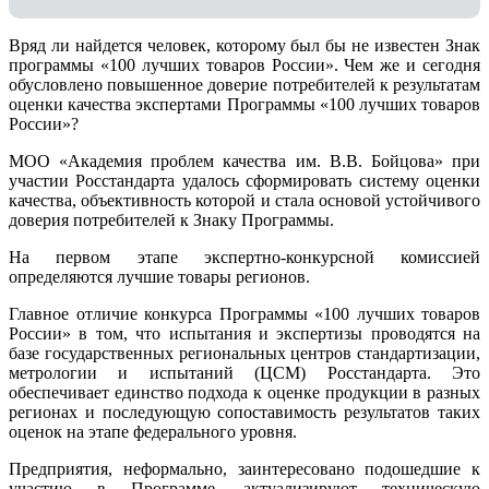
Вряд ли найдется человек, которому был бы не известен Знак
программы «100 лучших товаров России». Чем же и сегодня
обусловлено повышенное доверие потребителей к результатам
оценки качества экспертами Программы «100 лучших товаров
России»?
МОО «Академия проблем качества им. В.В. Бойцова» при
участии Росстандарта удалось сформировать систему оценки
качества, объективность которой и стала основой устойчивого
доверия потребителей к Знаку Программы.
На первом этапе экспертно-конкурсной комиссией
определяются лучшие товары регионов.
Главное отличие конкурса Программы «100 лучших товаров
России» в том, что испытания и экспертизы проводятся на
базе государственных региональных центров стандартизации,
метрологии и испытаний (ЦCM) Росстандарта. Это
обеспечивает единство подхода к оценке продукции в разных
регионах и последующую сопоставимость результатов таких
оценок на этапе федерального уровня.
Предприятия, неформально, заинтересовано подошедшие к
участию в Программе, актуализируют техническую