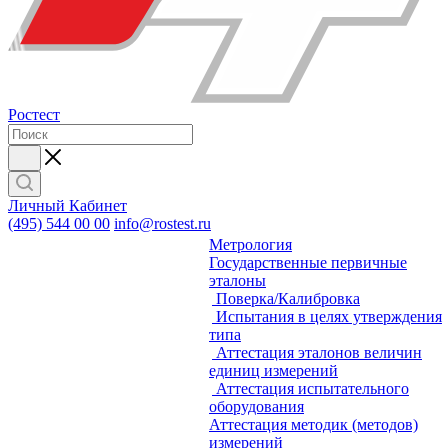
Ростест
Личный Кабинет
(495) 544 00 00
info@rostest.ru
Метрология
Государственные первичные
эталоны
Поверка/Калибровка
Испытания в целях утверждения
типа
Аттестация эталонов величин
единиц измерений
Аттестация испытательного
оборудования
Аттестация методик (методов)
измерений