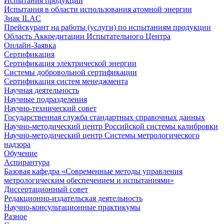
Испытания продукции
Испытания в области использования атомной энергии
Знак ILAC
Прейскурант на работы (услуги) по испытаниям продукции
Область Аккредитации Испытательного Центра
Онлайн-Заявка
Сертификация
Сертификация электрической энергии
Системы добровольной сертификации
Сертификация систем менеджмента
Научная деятельность
Научные подразделения
Научно-технический совет
Государственная служба стандартных справочных данных
Научно-методический центр Российской системы калибровки
Научно-методический центр Системы метрологического
надзора
Обучение
Аспирантура
Базовая кафедра «Современные методы управления
метрологическим обеспечением и испытаниями»
Диссертационный совет
Редакционно-издательская деятельность
Научно-консультационные практикумы
Разное