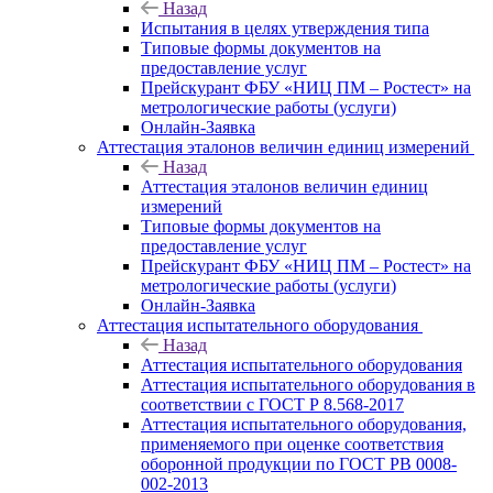
Назад
Испытания в целях утверждения типа
Типовые формы документов на
предоставление услуг
Прейскурант ФБУ «НИЦ ПМ – Ростест» на
метрологические работы (услуги)
Онлайн-Заявка
Аттестация эталонов величин единиц измерений
Назад
Аттестация эталонов величин единиц
измерений
Типовые формы документов на
предоставление услуг
Прейскурант ФБУ «НИЦ ПМ – Ростест» на
метрологические работы (услуги)
Онлайн-Заявка
Аттестация испытательного оборудования
Назад
Аттестация испытательного оборудования
Аттестация испытательного оборудования в
соответствии с ГОСТ Р 8.568-2017
Аттестация испытательного оборудования,
применяемого при оценке соответствия
оборонной продукции по ГОСТ РВ 0008-
002-2013