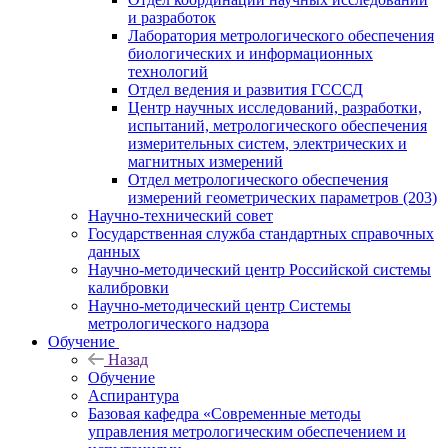
и разработок
Лаборатория метрологического обеспечения
биологических и информационных
технологий
Отдел ведения и развития ГСССД
Центр научных исследований, разработки,
испытаний, метрологического обеспечения
измерительных систем, электрических и
магнитных измерений
Отдел метрологического обеспечения
измерений геометрических параметров (203)
Научно-технический совет
Государственная служба стандартных справочных
данных
Научно-методический центр Российской системы
калибровки
Научно-методический центр Системы
метрологического надзора
Обучение
Назад
Обучение
Аспирантура
Базовая кафедра «Современные методы
управления метрологическим обеспечением и