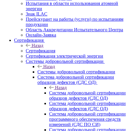
Испытания в области использования атомной
энергии
Знак ILAC
Прейскурант на работы (услуги) по испытаниям
продукции
Область Аккредитации Испытательного Центра
Онлайн-Заявка
Сертификация
Назад
Сертификация
Сертификация электрической энергии
Системы добровольной сертификации
Назад
Системы добровольной сертификации
Система добровольной сертификации
образцов дефектов (СДС ОД)
Назад
Система добровольной сертификации
образцов дефектов (СДС ОД)
Система добровольной сертификации
образцов дефектов (СДС ОД)
Система добровольной сертификации
программного обеспечения средств
измерений (СДС ПО СИ)
Система добровольной сертификации