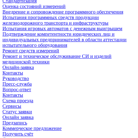
Стандартизация
Оценка состояний измерений
Внедрение и сопровождение программного обеспечения
Испытания программных средств продукции
железнодорожного транспорта и инфраструктуры
Испытания игровых автоматов с денежным выигрышем
Подтверждение компетентности юридических лиц и
индивидуальных предпринимателей в области аттестации
испытательного оборудования
Ремонт средств измерений
Ремонт и техническое обслуживание СИ и изделий
медицинской техники
Онлайн-заявка
Контакты
Руководство
Пресс-служба
Вопрос-ответ
Контакты
Схема проезда
Сервисы
Статус заявки
Онлайн заявка
Предзапись
Коммерческое предложение
Получить счёт