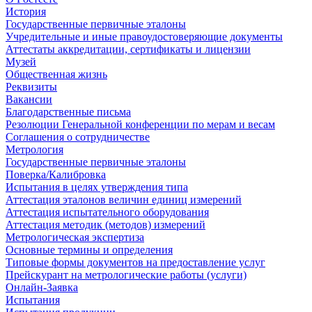
История
Государственные первичные эталоны
Учредительные и иные правоудостоверяющие документы
Аттестаты аккредитации, сертификаты и лицензии
Музей
Общественная жизнь
Реквизиты
Вакансии
Благодарственные письма
Резолюции Генеральной конференции по мерам и весам
Соглашения о сотрудничестве
Метрология
Государственные первичные эталоны
Поверка/Калибровка
Испытания в целях утверждения типа
Аттестация эталонов величин единиц измерений
Аттестация испытательного оборудования
Аттестация методик (методов) измерений
Метрологическая экспертиза
Основные термины и определения
Типовые формы документов на предоставление услуг
Прейскурант на метрологические работы (услуги)
Онлайн-Заявка
Испытания