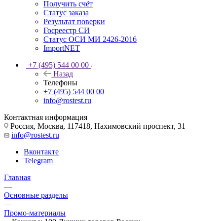
Получить счёт
Статус заказа
Результат поверки
Госреестр СИ
Статус ОСИ МИ 2426-2016
ImportNET
+7 (495) 544 00 00
Назад
Телефоны
+7 (495) 544 00 00
info@rostest.ru
Контактная информация
Россия, Москва, 117418, Нахимовский проспект, 31
info@rostest.ru
Вконтакте
Telegram
Главная
—
Основные разделы
—
Промо-материалы