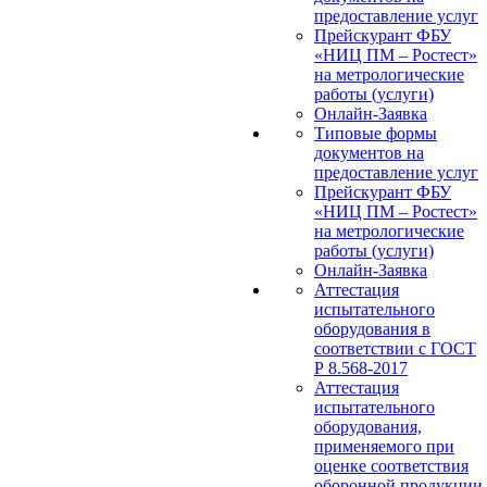
предоставление услуг
Прейскурант ФБУ
«НИЦ ПМ – Ростест»
на метрологические
работы (услуги)
Онлайн-Заявка
Типовые формы
документов на
предоставление услуг
Прейскурант ФБУ
«НИЦ ПМ – Ростест»
на метрологические
работы (услуги)
Онлайн-Заявка
Аттестация
испытательного
оборудования в
соответствии с ГОСТ
Р 8.568-2017
Аттестация
испытательного
оборудования,
применяемого при
оценке соответствия
оборонной продукции