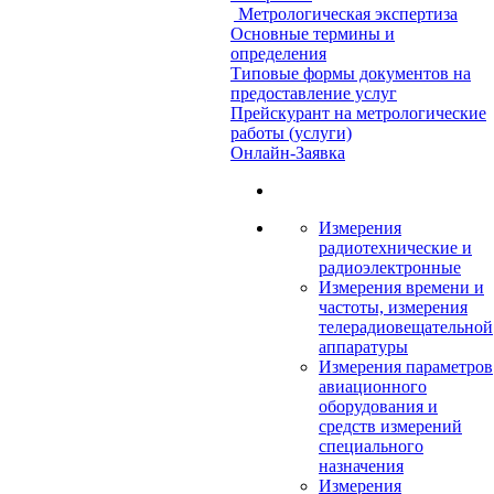
Метрологическая экспертиза
Основные термины и
определения
Типовые формы документов на
предоставление услуг
Прейскурант на метрологические
работы (услуги)
Онлайн-Заявка
Измерения
радиотехнические и
радиоэлектронные
Измерения времени и
частоты, измерения
телерадиовещательной
аппаратуры
Измерения параметров
авиационного
оборудования и
средств измерений
специального
назначения
Измерения