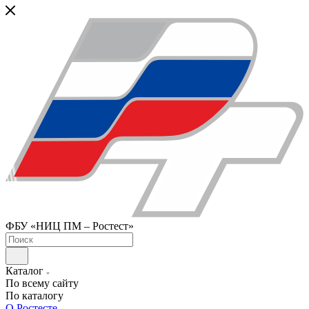
ФБУ «НИЦ ПМ – Ростест»
Каталог
По всему сайту
По каталогу
О Ростесте