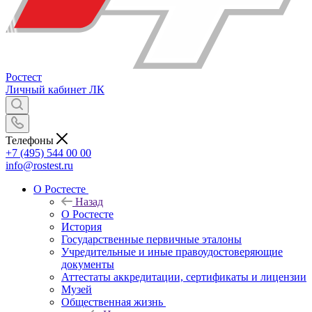
Ростест
Личный кабинет
ЛК
Телефоны
+7 (495) 544 00 00
info@rostest.ru
О Ростесте
Назад
О Ростесте
История
Государственные первичные эталоны
Учредительные и иные правоудостоверяющие
документы
Аттестаты аккредитации, сертификаты и лицензии
Музей
Общественная жизнь