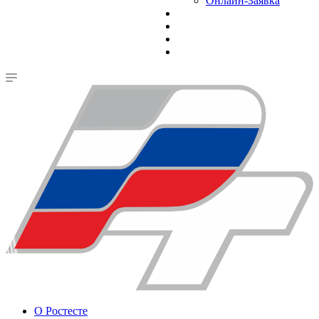
Онлайн-Заявка
О Ростесте