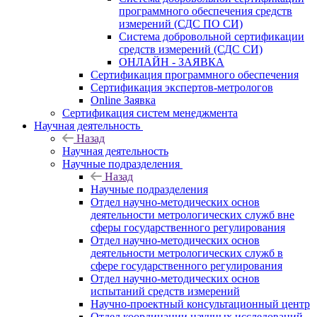
программного обеспечения средств
измерений (СДС ПО СИ)
Система добровольной сертификации
средств измерений (СДС СИ)
ОНЛАЙН - ЗАЯВКА
Сертификация программного обеспечения
Сертификация экспертов-метрологов
Online Заявка
Сертификация систем менеджмента
Научная деятельность
Назад
Научная деятельность
Научные подразделения
Назад
Научные подразделения
Отдел научно-методических основ
деятельности метрологических служб вне
сферы государственного регулирования
Отдел научно-методических основ
деятельности метрологических служб в
сфере государственного регулирования
Отдел научно-методических основ
испытаний средств измерений
Научно-проектный консультационный центр
Отдел координации научных исследований