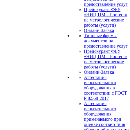
предоставление услуг
Прейскурант ФБУ
«НИЦ ПМ – Ростест»
на метрологические
работы (услуги)
Онлайн-Заявка
Типовые формы
документов на
предоставление услуг
Прейскурант ФБУ
«НИЦ ПМ – Ростест»
на метрологические
работы (услуги)
Онлайн-Заявка
Аттестация
испытательного
оборудования в
соответствии с ГОСТ
Р 8.568-2017
Аттестация
испытательного
оборудования,
применяемого при
оценке соответствия
оборонной продукции