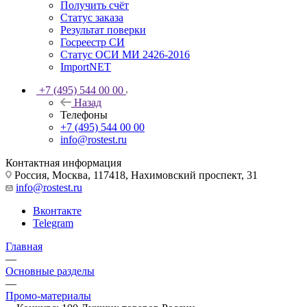
Получить счёт
Статус заказа
Результат поверки
Госреестр СИ
Статус ОСИ МИ 2426-2016
ImportNET
+7 (495) 544 00 00
Назад
Телефоны
+7 (495) 544 00 00
info@rostest.ru
Контактная информация
Россия, Москва, 117418, Нахимовский проспект, 31
info@rostest.ru
Вконтакте
Telegram
Главная
—
Основные разделы
—
Промо-материалы