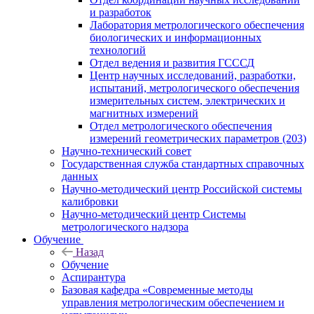
и разработок
Лаборатория метрологического обеспечения
биологических и информационных
технологий
Отдел ведения и развития ГСССД
Центр научных исследований, разработки,
испытаний, метрологического обеспечения
измерительных систем, электрических и
магнитных измерений
Отдел метрологического обеспечения
измерений геометрических параметров (203)
Научно-технический совет
Государственная служба стандартных справочных
данных
Научно-методический центр Российской системы
калибровки
Научно-методический центр Системы
метрологического надзора
Обучение
Назад
Обучение
Аспирантура
Базовая кафедра «Современные методы
управления метрологическим обеспечением и