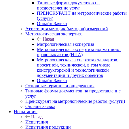
Типовые формы документов на
предоставление услуг
ПРЕЙСКУРАНТ на метрологические работы
(услуги)
Онлайн-Заявка
Аттестация методик (методов) измерений
Метрологическая экспертиза
Назад
Метрологическая экспертиза
Метрологическая экспертиза нормативно-
правовых актов (НПА)
Метрологическая экспертиза стандартов,
проектной, технической, в том числе
конструкторской и технологической
документации и других объектов
Онлайн-Заявка
Основные термины и определения
Типовые формы документов на предоставление
услуг
Прейскурант на метрологические работы (услуги)
Онлайн-Заявка
Испытания
Назад
Испытания
Испытания продукции