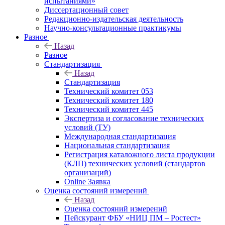
испытаниями»
Диссертационный совет
Редакционно-издательская деятельность
Научно-консультационные практикумы
Разное
Назад
Разное
Стандартизация
Назад
Стандартизация
Технический комитет 053
Технический комитет 180
Технический комитет 445
Экспертиза и согласование технических
условий (ТУ)
Международная стандартизация
Национальная стандартизация
Регистрация каталожного листа продукции
(КЛП) технических условий (стандартов
организаций)
Online Заявка
Оценка состояний измерений
Назад
Оценка состояний измерений
Пейскурант ФБУ «НИЦ ПМ – Ростест»