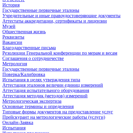
История
Государственные первичные эталоны
Учредительные и иные правоудостоверяющие документы
Аттестаты аккредитации, сертификаты и лицензии
Музей
Общественная жизнь
Реквизиты
Вакансии
Благодарственные письма
Резолюции Генеральной конференции по мерам и весам
Соглашения о сотрудничестве
Метрология
Государственные первичные эталоны
Поверка/Калибровка
Испытания в целях утверждения типа
Аттестация эталонов величин единиц измерений
Аттестация испытательного оборудования
Аттестация методик (методов) измерений
Метрологическая экспертиза
Основные термины и определения
Типовые формы документов на предоставление услуг
Прейскурант на метрологические работы (услуги)
Онлайн-Заявка
Испытания