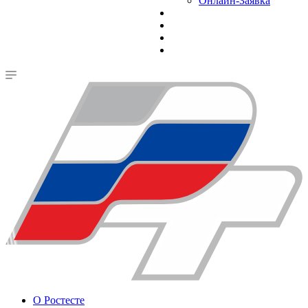
Онлайн-Заявка
О Ростесте