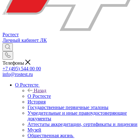
Ростест
Личный кабинет
ЛК
Телефоны
+7 (495) 544 00 00
info@rostest.ru
О Ростесте
Назад
О Ростесте
История
Государственные первичные эталоны
Учредительные и иные правоудостоверяющие
документы
Аттестаты аккредитации, сертификаты и лицензии
Музей
Общественная жизнь