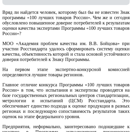
Вряд ли найдется человек, которому был бы не известен Знак
программы «100 лучших товаров России». Чем же и сегодня
обусловлено повышенное доверие потребителей к результатам
оценки качества экспертами Программы «100 лучших товаров
России»?
МОО «Академия проблем качества им. В.В. Бойцова» при
участии Росстандарта удалось сформировать систему оценки
качества, объективность которой и стала основой устойчивого
доверия потребителей к Знаку Программы.
На первом этапе экспертно-конкурсной комиссией
определяются лучшие товары регионов.
Главное отличие конкурса Программы «100 лучших товаров
России» в том, что испытания и экспертизы проводятся на
базе государственных региональных центров стандартизации,
метрологии и испытаний (ЦCM) Росстандарта. Это
обеспечивает единство подхода к оценке продукции в разных
регионах и последующую сопоставимость результатов таких
оценок на этапе федерального уровня.
Предприятия, неформально, заинтересовано подошедшие к
участию в Программе, актуализируют техническую