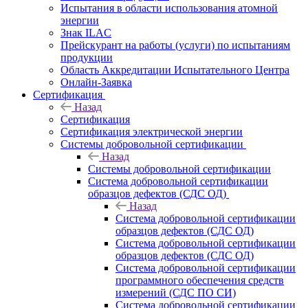
Испытания в области использования атомной
энергии
Знак ILAC
Прейскурант на работы (услуги) по испытаниям
продукции
Область Аккредитации Испытательного Центра
Онлайн-Заявка
Сертификация
Назад
Сертификация
Сертификация электрической энергии
Системы добровольной сертификации
Назад
Системы добровольной сертификации
Система добровольной сертификации
образцов дефектов (СДС ОД)
Назад
Система добровольной сертификации
образцов дефектов (СДС ОД)
Система добровольной сертификации
образцов дефектов (СДС ОД)
Система добровольной сертификации
программного обеспечения средств
измерений (СДС ПО СИ)
Система добровольной сертификации