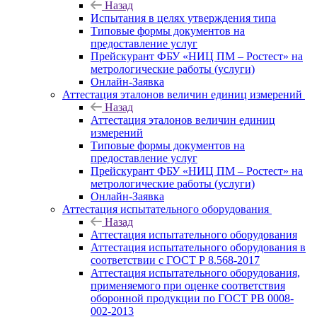
Назад
Испытания в целях утверждения типа
Типовые формы документов на
предоставление услуг
Прейскурант ФБУ «НИЦ ПМ – Ростест» на
метрологические работы (услуги)
Онлайн-Заявка
Аттестация эталонов величин единиц измерений
Назад
Аттестация эталонов величин единиц
измерений
Типовые формы документов на
предоставление услуг
Прейскурант ФБУ «НИЦ ПМ – Ростест» на
метрологические работы (услуги)
Онлайн-Заявка
Аттестация испытательного оборудования
Назад
Аттестация испытательного оборудования
Аттестация испытательного оборудования в
соответствии с ГОСТ Р 8.568-2017
Аттестация испытательного оборудования,
применяемого при оценке соответствия
оборонной продукции по ГОСТ РВ 0008-
002-2013