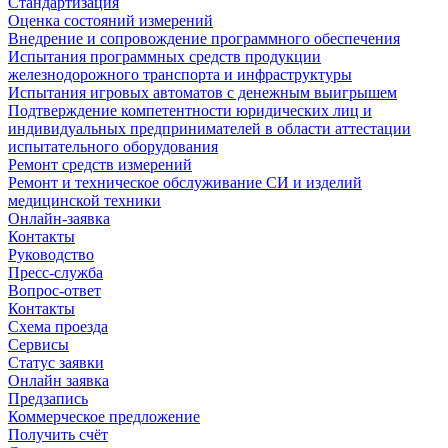
Стандартизация
Оценка состояний измерений
Внедрение и сопровождение программного обеспечения
Испытания программных средств продукции
железнодорожного транспорта и инфраструктуры
Испытания игровых автоматов с денежным выигрышем
Подтверждение компетентности юридических лиц и
индивидуальных предпринимателей в области аттестации
испытательного оборудования
Ремонт средств измерений
Ремонт и техническое обслуживание СИ и изделий
медицинской техники
Онлайн-заявка
Контакты
Руководство
Пресс-служба
Вопрос-ответ
Контакты
Схема проезда
Сервисы
Статус заявки
Онлайн заявка
Предзапись
Коммерческое предложение
Получить счёт