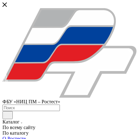
ФБУ «НИЦ ПМ – Ростест»
Каталог
По всему сайту
По каталогу
О Ростесте