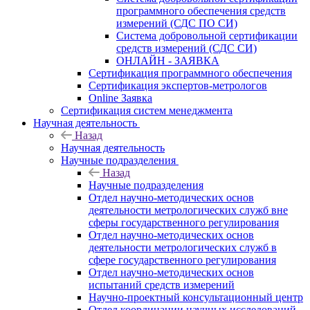
программного обеспечения средств
измерений (СДС ПО СИ)
Система добровольной сертификации
средств измерений (СДС СИ)
ОНЛАЙН - ЗАЯВКА
Сертификация программного обеспечения
Сертификация экспертов-метрологов
Online Заявка
Сертификация систем менеджмента
Научная деятельность
Назад
Научная деятельность
Научные подразделения
Назад
Научные подразделения
Отдел научно-методических основ
деятельности метрологических служб вне
сферы государственного регулирования
Отдел научно-методических основ
деятельности метрологических служб в
сфере государственного регулирования
Отдел научно-методических основ
испытаний средств измерений
Научно-проектный консультационный центр
Отдел координации научных исследований