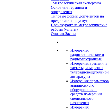
Метрологическая экспертиза
Основные термины и
определения
Типовые формы документов на
предоставление услуг
Прейскурант на метрологические
работы (услуги)
Онлайн-Заявка
Измерения
радиотехнические и
радиоэлектронные
Измерения времени и
частоты, измерения
телерадиовещательной
аппаратуры
Измерения параметров
авиационного
оборудования и
средств измерений
специального
назначения
Измерения