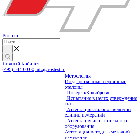
Ростест
Личный Кабинет
(495) 544 00 00
info@rostest.ru
Метрология
Государственные первичные
эталоны
Поверка/Калибровка
Испытания в целях утверждения
типа
Аттестация эталонов величин
единиц измерений
Аттестация испытательного
оборудования
Аттестация методик (методов)
измерений